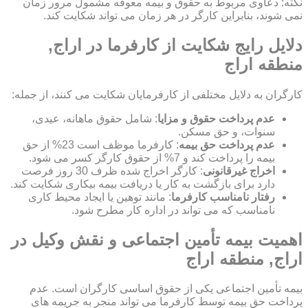
نکته: دعاوی مربوط به حقوق و بیمه معوقه مشمول مرور زمان
نمی شوند، بنابراین کارگر در هر زمان می تواند شکایت کند.
دلایل رایج شکایت از کارفرما در اراج,
منطقه اراج
کارگران به دلایل مختلفی از کارفرمایان شکایت می کنند، از جمله:
عدم پرداخت حقوق و مزایا
: شامل حقوق ماهانه، عیدی،
سنوات، و حق مسکن.
عدم پرداخت حق بیمه
: کارفرما موظف است 23% از حق
بیمه را پرداخت کند و 7% از حقوق کارگر کسر می شود.
اخراج غیرقانونی
: کارگر اخراج شده ظرف 30 روز فرصت
دارد برای بازگشت به کار یا دریافت بیمه بیکاری شکایت کند.
رفتار نامناسب کارفرما
: مانند توهین یا ایجاد محیط کاری
نامناسب که می تواند در اداره کار مطرح شود.
اهمیت بیمه تأمین اجتماعی و نقش وکیل در
اراج, منطقه اراج
بیمه تأمین اجتماعی یکی از حقوق اساسی کارگران است. عدم
پرداخت حق بیمه توسط کارفرما می تواند منجر به جریمه های