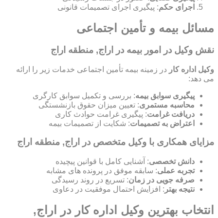
اجرای حکم
: پیگیری اجرای تصمیمات قانونی
مسائل بیمه و تأمین اجتماعی
نقش وکیل در امور بیمه در اراج, منطقه اراج
وکیل اداره کار
در زمینه بیمه تأمین اجتماعی خدمات زیر را ارائه
می دهد:
پیگیری سوابق بیمه
: بررسی و تکمیل سوابق کارگری
محاسبه مستمری
: تعیین میزان حقوق بازنشستگی
دریافت غرامت
: پیگیری غرامت حوادث کاری
اعتراض به تصمیمات
: شکایت از تصمیمات بیمه
مزایای همکاری با وکیل متخصص در اراج, منطقه اراج
دانش تخصصی
: آشنایی کامل با قوانین پیچیده
تجربه عملی
: سابقه موفق در پرونده های مشابه
صرفه جویی در زمان
: تسریع در روند رسیدگی
نتیجه بهتر
: افزایش احتمال موفقیت در دعاوی
انتخاب بهترین وکیل اداره کار در اراج,