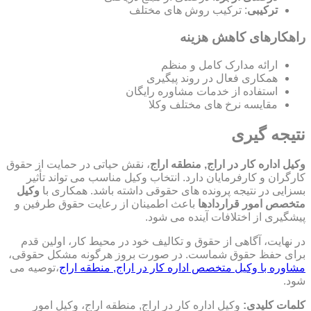
ترکیبی
: ترکیب روش های مختلف
راهکارهای کاهش هزینه
ارائه مدارک کامل و منظم
همکاری فعال در روند پیگیری
استفاده از خدمات مشاوره رایگان
مقایسه نرخ های مختلف وکلا
نتیجه گیری
وکیل اداره کار در اراج, منطقه اراج
، نقش حیاتی در حمایت از حقوق
کارگران و کارفرمایان دارد. انتخاب وکیل مناسب می تواند تأثیر
بسزایی در نتیجه پرونده های حقوقی داشته باشد. همکاری با
وکیل
متخصص امور قراردادها
باعث اطمینان از رعایت حقوق طرفین و
پیشگیری از اختلافات آینده می شود.
در نهایت، آگاهی از حقوق و تکالیف خود در محیط کار، اولین قدم
برای حفظ حقوق شماست. در صورت بروز هرگونه مشکل حقوقی،
مشاوره با وکیل متخصص اداره کار در اراج, منطقه اراج
،توصیه می
شود.
کلمات کلیدی:
وکیل اداره کار در اراج, منطقه اراج، وکیل امور