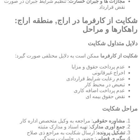
مجازات ها و جبران خسارت
: تنظیم شرایط جبران در صورت
نقض قرارداد
شکایت از کارفرما در اراج, منطقه اراج:
راهکارها و مراحل
دلایل متداول شکایت
شکایت از کارفرما
ممکن است به دلایل مختلفی صورت گیرد:
عدم پرداخت حقوق و مزایا
اخراج غیرقانونی
عدم رعایت شرایط قراردادی
تبعیض در محیط کار
عدم پرداخت اضافه کاری
نقض حقوق بیمه ای
مراحل شکایت
مشاوره حقوقی
: مراجعه به وکیل متخصص اداره کار
جمع آوری مدارک
: تهیه اسناد و مدارک مثبته
تشکیل پرونده
: ارسال شکایت به مراجع ذی صلاح
پیگیری قضایی
: حضور در جلسات رسیدگی