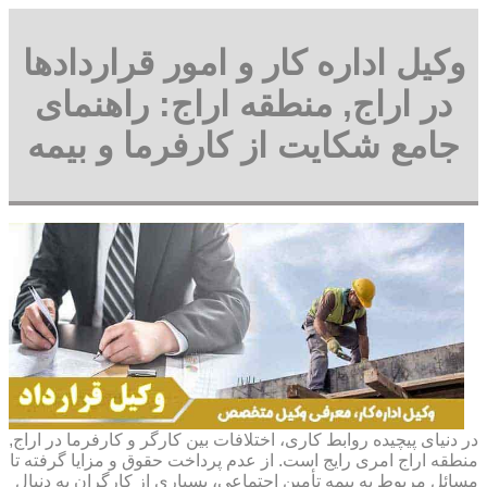
وکیل اداره کار و امور قراردادها
در اراج, منطقه اراج: راهنمای
جامع شکایت از کارفرما و بیمه
در دنیای پیچیده روابط کاری، اختلافات بین کارگر و کارفرما در اراج,
منطقه اراج امری رایج است. از عدم پرداخت حقوق و مزایا گرفته تا
مسائل مربوط به بیمه تأمین اجتماعی، بسیاری از کارگران به دنبال