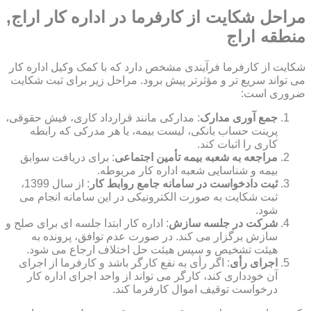
مراحل شکایت از کارفرما در اداره کار اراج,
منطقه اراج
شکایت از کارفرما فرآیندی مشخص دارد که با کمک وکیل اداره کار
می تواند سریع تر و مؤثرتر پیش برود. مراحل زیر برای ثبت شکایت
ضروری است:
جمع آوری مدارک
: مدارکی مانند قرارداد کاری، فیش حقوقی،
پرینت حساب بانکی، لیست بیمه، یا هر مدرکی که رابطه
کاری را اثبات کند.
مراجعه به شعبه بیمه تأمین اجتماعی
: برای دریافت سوابق
بیمه و شناسایی شعبه اداره کار مربوطه.
ثبت دادخواست در سامانه جامع روابط کار
: از سال 1399،
ثبت شکایت به صورت الکترونیکی در این سامانه انجام می
شود.
شرکت در جلسه سازش
: اداره کار ابتدا جلسه ای برای صلح و
سازش برگزار می کند. در صورت عدم توافق، پرونده به
هیئت تشخیص و سپس هیئت حل اختلاف ارجاع می شود.
اجرای رأی
: اگر رأی به نفع کارگر باشد و کارفرما از اجرای
آن خودداری کند، کارگر می تواند از واحد اجرای اداره کار
درخواست توقیف اموال کارفرما کند.