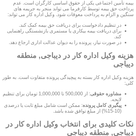
بیمه تأمین اجتماعی یکی از حقوق اساسی کارگران است. عدم
پرداخت حق بیمه توسط کارفرما می تواند منجر به جریمه های
سنگین و الزام به پرداخت معوقات شود. وکیل اداره کار می تواند:
در تنظیم دادخواست برای دریافت حق بیمه کمک کند.
برای دریافت بیمه بیکاری یا مستمری بازنشستگی راهنمایی
کند.
در صورت نیاز، پرونده را به دیوان عدالت اداری ارجاع دهد.
هزینه وکیل اداره کار در دیباجی, منطقه
دیباجی
هزینه وکیل اداره کار بسته به پیچیدگی پرونده متفاوت است. به طور
کلی:
مشاوره حقوقی
: از 500,000 تا 1,000,000 تومان برای تنظیم
لایحه.
پیگیری کامل پرونده
: ممکن است شامل مبلغ ثابت یا درصدی
(10-15%) از مبلغ توافق شده باشد.
نکات کلیدی برای انتخاب وکیل اداره کار در
دیباجی, منطقه دیباجی