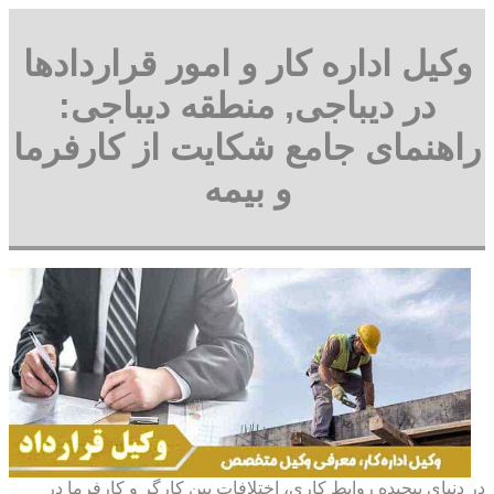
وکیل اداره کار و امور قراردادها
در دیباجی, منطقه دیباجی:
راهنمای جامع شکایت از کارفرما
و بیمه
در دنیای پیچیده روابط کاری، اختلافات بین کارگر و کارفرما در