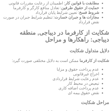
مطابقت با قوانین کار
: اطمینان از رعایت مقررات قانونی
حمایت از حقوق طرفین
: تعادل منافع کارگر و کارفرما
شروط فسخ
: تعیین شرایط پایان قرارداد
مجازات ها و جبران خسارت
: تنظیم شرایط جبران در صورت
نقض قرارداد
شکایت از کارفرما در دیباجی, منطقه
دیباجی: راهکارها و مراحل
دلایل متداول شکایت
شکایت از کارفرما
ممکن است به دلایل مختلفی صورت گیرد:
عدم پرداخت حقوق و مزایا
اخراج غیرقانونی
عدم رعایت شرایط قراردادی
تبعیض در محیط کار
عدم پرداخت اضافه کاری
نقض حقوق بیمه ای
مراحل شکایت