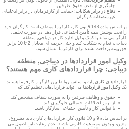
تنظیم قراردادهای کاری
: اطمینان از قانونی بودن قراردادها و
جلوگیری از نقض حقوق طرفین.
دفاع در برابر شکایات
: حمایت از کارفرمایان در برابر ادعاهای
غیرمنصفانه کارگران.
بر اساس ماده 148 قانون کار، کارفرما موظف است کارگران خود
را تحت پوشش بیمه تأمین اجتماعی قرار دهد. در صورت تخلف،
کارگر می تواند با کمک وکیل اداره کار در دیباجی, منطقه
دیباجی،اقدام به شکایت کند و حتی جریمه ای معادل 2 تا 10 برابر
حق بیمه پرداخت نشده برای کارفرما اعمال شود.
وکیل امور قراردادها در دیباجی, منطقه
دیباجی: چرا قراردادهای کاری مهم هستند؟
قراردادهای کاری پایه و اساس روابط بین کارگر و کارفرما هستند.
یک
وکیل امور قراردادها
می تواند قراردادهایی تنظیم کند که:
حقوق و وظایف طرفین را به صورت شفاف مشخص کند.
از بروز اختلافات احتمالی جلوگیری کند.
با قوانین کار و تأمین اجتماعی سازگار باشد.
بر اساس ماده 9 و 10 قانون کار، قراردادهای کاری باید مشروع،
معین، و بدون ممنوعیت قانونی باشند. عدم رعایت این اصول می