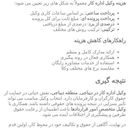
هزینه وکیل اداره کار
معمولاً به شکل های زیر تعیین می شود:
پرداخت ساعتی
: بر اساس ساعات کاری وکیل
پرداخت پرونده ای
: مبلغ ثابت برای کل پرونده
درصدی از برد
: درصدی از مبلغ دریافتی
ترکیبی
: ترکیب روش های مختلف
راهکارهای کاهش هزینه
ارائه مدارک کامل و منظم
همکاری فعال در روند پیگیری
استفاده از خدمات مشاوره رایگان
مقایسه نرخ های مختلف وکلا
نتیجه گیری
وکیل اداره کار در دیباجی, منطقه دیباجی
، نقش حیاتی در حمایت از
حقوق کارگران و کارفرمایان دارد. انتخاب وکیل مناسب می تواند
تأثیر بسزایی در نتیجه پرونده های حقوقی داشته باشد. همکاری با
وکیل متخصص امور قراردادها
باعث اطمینان از رعایت حقوق
طرفین و پیشگیری از اختلافات آینده می شود.
در نهایت، آگاهی از حقوق و تکالیف خود در محیط کار، اولین قدم