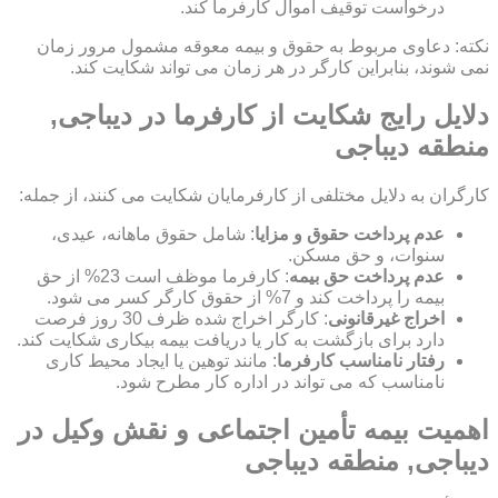
درخواست توقیف اموال کارفرما کند.
نکته: دعاوی مربوط به حقوق و بیمه معوقه مشمول مرور زمان
نمی شوند، بنابراین کارگر در هر زمان می تواند شکایت کند.
دلایل رایج شکایت از کارفرما در دیباجی,
منطقه دیباجی
کارگران به دلایل مختلفی از کارفرمایان شکایت می کنند، از جمله:
عدم پرداخت حقوق و مزایا
: شامل حقوق ماهانه، عیدی،
سنوات، و حق مسکن.
عدم پرداخت حق بیمه
: کارفرما موظف است 23% از حق
بیمه را پرداخت کند و 7% از حقوق کارگر کسر می شود.
اخراج غیرقانونی
: کارگر اخراج شده ظرف 30 روز فرصت
دارد برای بازگشت به کار یا دریافت بیمه بیکاری شکایت کند.
رفتار نامناسب کارفرما
: مانند توهین یا ایجاد محیط کاری
نامناسب که می تواند در اداره کار مطرح شود.
اهمیت بیمه تأمین اجتماعی و نقش وکیل در
دیباجی, منطقه دیباجی