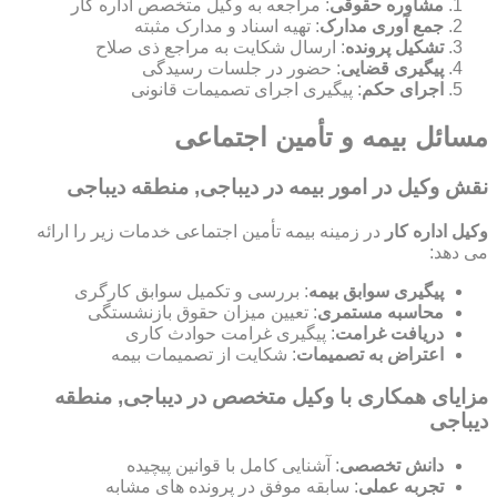
مشاوره حقوقی
: مراجعه به وکیل متخصص اداره کار
جمع آوری مدارک
: تهیه اسناد و مدارک مثبته
تشکیل پرونده
: ارسال شکایت به مراجع ذی صلاح
پیگیری قضایی
: حضور در جلسات رسیدگی
اجرای حکم
: پیگیری اجرای تصمیمات قانونی
مسائل بیمه و تأمین اجتماعی
نقش وکیل در امور بیمه در دیباجی, منطقه دیباجی
وکیل اداره کار
در زمینه بیمه تأمین اجتماعی خدمات زیر را ارائه
می دهد:
پیگیری سوابق بیمه
: بررسی و تکمیل سوابق کارگری
محاسبه مستمری
: تعیین میزان حقوق بازنشستگی
دریافت غرامت
: پیگیری غرامت حوادث کاری
اعتراض به تصمیمات
: شکایت از تصمیمات بیمه
مزایای همکاری با وکیل متخصص در دیباجی, منطقه
دیباجی
دانش تخصصی
: آشنایی کامل با قوانین پیچیده
تجربه عملی
: سابقه موفق در پرونده های مشابه