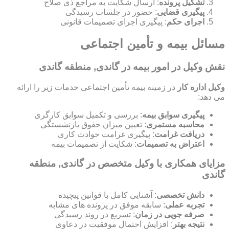
تشکیل پرونده
: ارسال شکایت به مراجع ذی صلاح
پیگیری قضایی
: حضور در جلسات رسیدگی
اجرای حکم
: پیگیری اجرای تصمیمات قانونی
مسائل بیمه و تأمین اجتماعی
نقش وکیل در امور بیمه در گاندی, منطقه گاندی
وکیل اداره کار
در زمینه بیمه تأمین اجتماعی خدمات زیر را ارائه
می دهد:
پیگیری سوابق بیمه
: بررسی و تکمیل سوابق کارگری
محاسبه مستمری
: تعیین میزان حقوق بازنشستگی
دریافت غرامت
: پیگیری غرامت حوادث کاری
اعتراض به تصمیمات
: شکایت از تصمیمات بیمه
مزایای همکاری با وکیل متخصص در گاندی, منطقه
گاندی
دانش تخصصی
: آشنایی کامل با قوانین پیچیده
تجربه عملی
: سابقه موفق در پرونده های مشابه
صرفه جویی در زمان
: تسریع در روند رسیدگی
نتیجه بهتر
: افزایش احتمال موفقیت در دعاوی