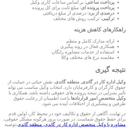
پرداخت ساعتی
: بر اساس ساعات کاری وکیل
پرداخت پرونده ای
: مبلغ ثابت برای کل پرونده
درصدی از برد
: درصدی از مبلغ دریافتی
ترکیبی
: ترکیب روش های مختلف
راهکارهای کاهش هزینه
ارائه مدارک کامل و منظم
همکاری فعال در روند پیگیری
استفاده از خدمات مشاوره رایگان
مقایسه نرخ های مختلف وکلا
نتیجه گیری
وکیل اداره کار در گاندی, منطقه گاندی
، نقش حیاتی در حمایت از
حقوق کارگران و کارفرمایان دارد. انتخاب وکیل مناسب می تواند
تأثیر بسزایی در نتیجه پرونده های حقوقی داشته باشد. همکاری با
وکیل متخصص امور قراردادها
باعث اطمینان از رعایت حقوق
طرفین و پیشگیری از اختلافات آینده می شود.
در نهایت، آگاهی از حقوق و تکالیف خود در محیط کار، اولین قدم
برای حفظ حقوق شماست. در صورت بروز هرگونه مشکل حقوقی،
مشاوره با وکیل متخصص اداره کار در گاندی, منطقه گاندی
،توصیه