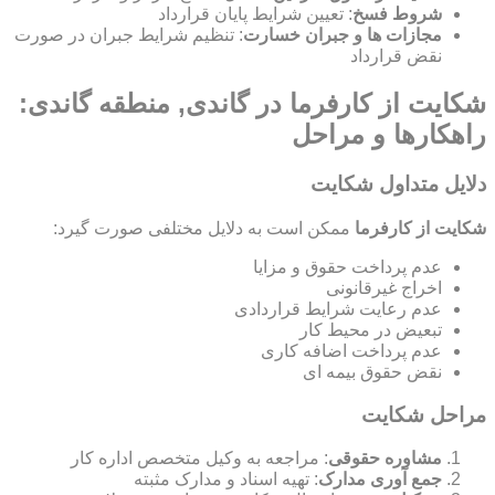
شروط فسخ
: تعیین شرایط پایان قرارداد
مجازات ها و جبران خسارت
: تنظیم شرایط جبران در صورت
نقض قرارداد
شکایت از کارفرما در گاندی, منطقه گاندی:
راهکارها و مراحل
دلایل متداول شکایت
شکایت از کارفرما
ممکن است به دلایل مختلفی صورت گیرد:
عدم پرداخت حقوق و مزایا
اخراج غیرقانونی
عدم رعایت شرایط قراردادی
تبعیض در محیط کار
عدم پرداخت اضافه کاری
نقض حقوق بیمه ای
مراحل شکایت
مشاوره حقوقی
: مراجعه به وکیل متخصص اداره کار
جمع آوری مدارک
: تهیه اسناد و مدارک مثبته