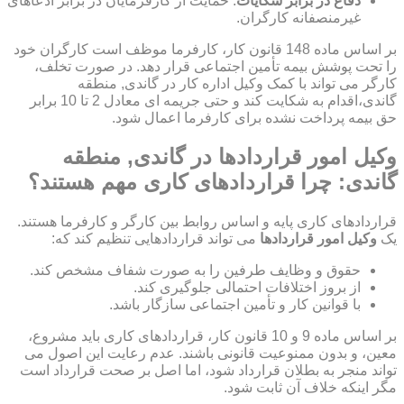
دفاع در برابر شکایات
: حمایت از کارفرمایان در برابر ادعاهای
غیرمنصفانه کارگران.
بر اساس ماده 148 قانون کار، کارفرما موظف است کارگران خود
را تحت پوشش بیمه تأمین اجتماعی قرار دهد. در صورت تخلف،
کارگر می تواند با کمک وکیل اداره کار در گاندی, منطقه
گاندی،اقدام به شکایت کند و حتی جریمه ای معادل 2 تا 10 برابر
حق بیمه پرداخت نشده برای کارفرما اعمال شود.
وکیل امور قراردادها در گاندی, منطقه
گاندی: چرا قراردادهای کاری مهم هستند؟
قراردادهای کاری پایه و اساس روابط بین کارگر و کارفرما هستند.
یک
وکیل امور قراردادها
می تواند قراردادهایی تنظیم کند که:
حقوق و وظایف طرفین را به صورت شفاف مشخص کند.
از بروز اختلافات احتمالی جلوگیری کند.
با قوانین کار و تأمین اجتماعی سازگار باشد.
بر اساس ماده 9 و 10 قانون کار، قراردادهای کاری باید مشروع،
معین، و بدون ممنوعیت قانونی باشند. عدم رعایت این اصول می
تواند منجر به بطلان قرارداد شود، اما اصل بر صحت قرارداد است
مگر اینکه خلاف آن ثابت شود.