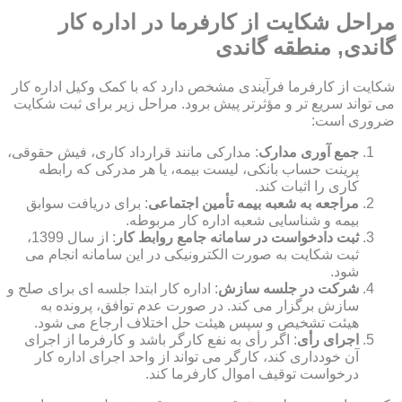
مراحل شکایت از کارفرما در اداره کار
گاندی, منطقه گاندی
شکایت از کارفرما فرآیندی مشخص دارد که با کمک وکیل اداره کار
می تواند سریع تر و مؤثرتر پیش برود. مراحل زیر برای ثبت شکایت
ضروری است:
جمع آوری مدارک
: مدارکی مانند قرارداد کاری، فیش حقوقی،
پرینت حساب بانکی، لیست بیمه، یا هر مدرکی که رابطه
کاری را اثبات کند.
مراجعه به شعبه بیمه تأمین اجتماعی
: برای دریافت سوابق
بیمه و شناسایی شعبه اداره کار مربوطه.
ثبت دادخواست در سامانه جامع روابط کار
: از سال 1399،
ثبت شکایت به صورت الکترونیکی در این سامانه انجام می
شود.
شرکت در جلسه سازش
: اداره کار ابتدا جلسه ای برای صلح و
سازش برگزار می کند. در صورت عدم توافق، پرونده به
هیئت تشخیص و سپس هیئت حل اختلاف ارجاع می شود.
اجرای رأی
: اگر رأی به نفع کارگر باشد و کارفرما از اجرای
آن خودداری کند، کارگر می تواند از واحد اجرای اداره کار
درخواست توقیف اموال کارفرما کند.