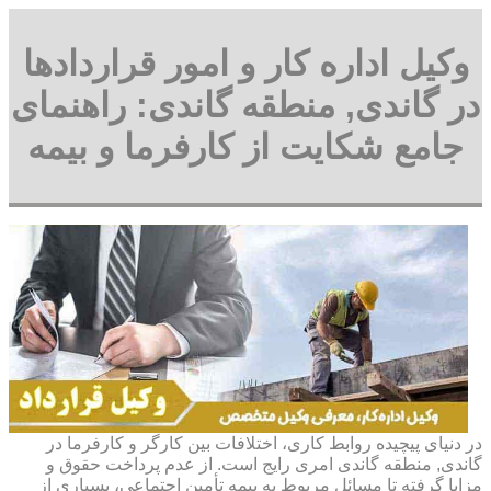
وکیل اداره کار و امور قراردادها
در گاندی, منطقه گاندی: راهنمای
جامع شکایت از کارفرما و بیمه
در دنیای پیچیده روابط کاری، اختلافات بین کارگر و کارفرما در
گاندی, منطقه گاندی امری رایج است. از عدم پرداخت حقوق و
مزایا گرفته تا مسائل مربوط به بیمه تأمین اجتماعی، بسیاری از