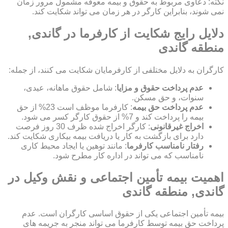
نکته: دعاوی مربوط به حقوق و بیمه معوقه مشمول مرور زمان
نمی شوند، بنابراین کارگر در هر زمان می تواند شکایت کند.
دلایل رایج شکایت از کارفرما در گاندی,
منطقه گاندی
کارگران به دلایل مختلفی از کارفرمایان شکایت می کنند، از جمله:
عدم پرداخت حقوق و مزایا
: شامل حقوق ماهانه، عیدی،
سنوات، و حق مسکن.
عدم پرداخت حق بیمه
: کارفرما موظف است 23% از حق
بیمه را پرداخت کند و 7% از حقوق کارگر کسر می شود.
اخراج غیرقانونی
: کارگر اخراج شده ظرف 30 روز فرصت
دارد برای بازگشت به کار یا دریافت بیمه بیکاری شکایت کند.
رفتار نامناسب کارفرما
: مانند توهین یا ایجاد محیط کاری
نامناسب که می تواند در اداره کار مطرح شود.
اهمیت بیمه تأمین اجتماعی و نقش وکیل در
گاندی, منطقه گاندی
بیمه تأمین اجتماعی یکی از حقوق اساسی کارگران است. عدم
پرداخت حق بیمه توسط کارفرما می تواند منجر به جریمه های