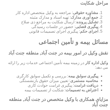
مراحل شکایت
مشاوره حقوقی
: مراجعه به وکیل متخصص اداره کار
جمع آوری مدارک
: تهیه اسناد و مدارک مثبته
تشکیل پرونده
: ارسال شکایت به مراجع ذی صلاح
پیگیری قضایی
: حضور در جلسات رسیدگی
اجرای حکم
: پیگیری اجرای تصمیمات قانونی
مسائل بیمه و تأمین اجتماعی
نقش وکیل در امور بیمه در جنت آباد, منطقه جنت آباد
وکیل اداره کار
در زمینه بیمه تأمین اجتماعی خدمات زیر را ارائه
می دهد:
پیگیری سوابق بیمه
: بررسی و تکمیل سوابق کارگری
محاسبه مستمری
: تعیین میزان حقوق بازنشستگی
دریافت غرامت
: پیگیری غرامت حوادث کاری
اعتراض به تصمیمات
: شکایت از تصمیمات بیمه
مزایای همکاری با وکیل متخصص در جنت آباد, منطقه
جنت آباد