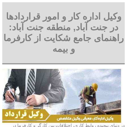
وکیل اداره کار و امور قراردادها
در جنت آباد, منطقه جنت آباد:
راهنمای جامع شکایت از کارفرما
و بیمه
در دنیای پیچیده روابط کاری، اختلافات بین کارگر و کارفرما در