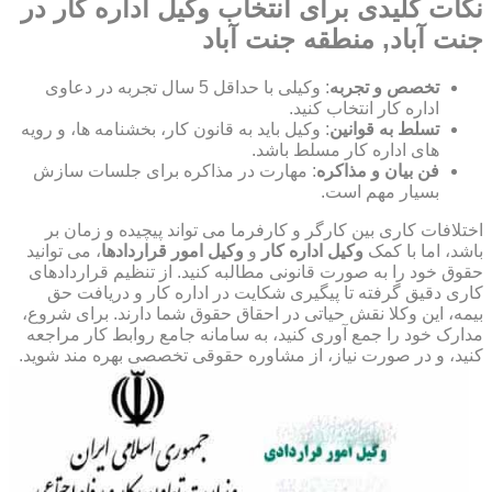
نکات کلیدی برای انتخاب وکیل اداره کار در
جنت آباد, منطقه جنت آباد
تخصص و تجربه
: وکیلی با حداقل 5 سال تجربه در دعاوی
اداره کار انتخاب کنید.
تسلط به قوانین
: وکیل باید به قانون کار، بخشنامه ها، و رویه
های اداره کار مسلط باشد.
فن بیان و مذاکره
: مهارت در مذاکره برای جلسات سازش
بسیار مهم است.
اختلافات کاری بین کارگر و کارفرما می تواند پیچیده و زمان بر
باشد، اما با کمک
وکیل اداره کار
و
وکیل امور قراردادها
، می توانید
حقوق خود را به صورت قانونی مطالبه کنید. از تنظیم قراردادهای
کاری دقیق گرفته تا پیگیری شکایت در اداره کار و دریافت حق
بیمه، این وکلا نقش حیاتی در احقاق حقوق شما دارند. برای شروع،
مدارک خود را جمع آوری کنید، به سامانه جامع روابط کار مراجعه
کنید، و در صورت نیاز، از مشاوره حقوقی تخصصی بهره مند شوید.