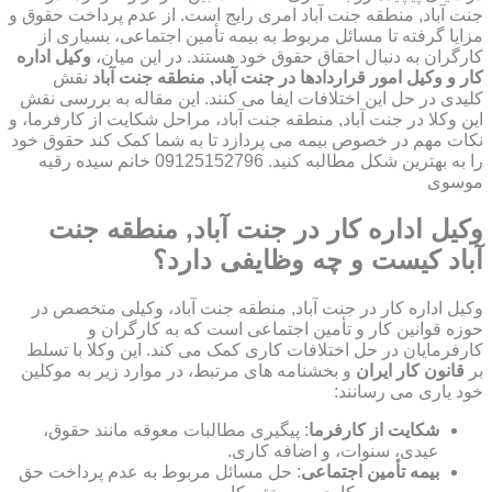
جنت آباد, منطقه جنت آباد امری رایج است. از عدم پرداخت حقوق و
مزایا گرفته تا مسائل مربوط به بیمه تأمین اجتماعی، بسیاری از
کارگران به دنبال احقاق حقوق خود هستند. در این میان،
وکیل اداره
کار و وکیل امور قراردادها در جنت آباد, منطقه جنت آباد
نقش
کلیدی در حل این اختلافات ایفا می کنند. این مقاله به بررسی نقش
این وکلا در جنت آباد, منطقه جنت آباد، مراحل شکایت از کارفرما، و
نکات مهم در خصوص بیمه می پردازد تا به شما کمک کند حقوق خود
را به بهترین شکل مطالبه کنید. 09125152796 خانم سیده رقیه
موسوی
وکیل اداره کار در جنت آباد, منطقه جنت
آباد کیست و چه وظایفی دارد؟
وکیل اداره کار در جنت آباد, منطقه جنت آباد، وکیلی متخصص در
حوزه قوانین کار و تأمین اجتماعی است که به کارگران و
کارفرمایان در حل اختلافات کاری کمک می کند. این وکلا با تسلط
بر
قانون کار ایران
و بخشنامه های مرتبط، در موارد زیر به موکلین
خود یاری می رسانند:
شکایت از کارفرما
: پیگیری مطالبات معوقه مانند حقوق،
عیدی، سنوات، و اضافه کاری.
بیمه تأمین اجتماعی
: حل مسائل مربوط به عدم پرداخت حق