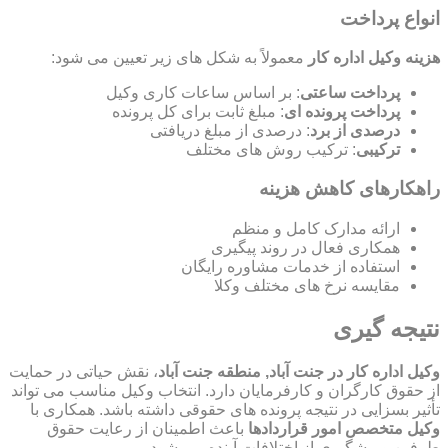
انواع پرداخت
هزینه وکیل اداره کار
معمولاً به شکل های زیر تعیین می شود:
پرداخت ساعتی
: بر اساس ساعات کاری وکیل
پرداخت پرونده ای
: مبلغ ثابت برای کل پرونده
درصدی از برد
: درصدی از مبلغ دریافتی
ترکیبی
: ترکیب روش های مختلف
راهکارهای کاهش هزینه
ارائه مدارک کامل و منظم
همکاری فعال در روند پیگیری
استفاده از خدمات مشاوره رایگان
مقایسه نرخ های مختلف وکلا
نتیجه گیری
وکیل اداره کار در جنت آباد, منطقه جنت آباد
، نقش حیاتی در حمایت
از حقوق کارگران و کارفرمایان دارد. انتخاب وکیل مناسب می تواند
تأثیر بسزایی در نتیجه پرونده های حقوقی داشته باشد. همکاری با
وکیل متخصص امور قراردادها
باعث اطمینان از رعایت حقوق
طرفین و پیشگیری از اختلافات آینده می شود.