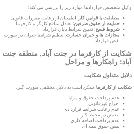
وکیل متخصص قراردادها موارد زیر را بررسی می کند:
مطابقت با قوانین کار
: اطمینان از رعایت مقررات قانونی
حمایت از حقوق طرفین
: تعادل منافع کارگر و کارفرما
شروط فسخ
: تعیین شرایط پایان قرارداد
مجازات ها و جبران خسارت
: تنظیم شرایط جبران در صورت
نقض قرارداد
شکایت از کارفرما در جنت آباد, منطقه جنت
آباد: راهکارها و مراحل
دلایل متداول شکایت
شکایت از کارفرما
ممکن است به دلایل مختلفی صورت گیرد:
عدم پرداخت حقوق و مزایا
اخراج غیرقانونی
عدم رعایت شرایط قراردادی
تبعیض در محیط کار
عدم پرداخت اضافه کاری
نقض حقوق بیمه ای