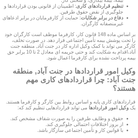
بیمه، بیمه بیکاری، و سختی کار.
تنظیم قراردادهای کاری
: اطمینان از قانونی بودن قراردادها و
جلوگیری از نقض حقوق طرفین.
دفاع در برابر شکایات
: حمایت از کارفرمایان در برابر ادعاهای
غیرمنصفانه کارگران.
بر اساس ماده 148 قانون کار، کارفرما موظف است کارگران خود
را تحت پوشش بیمه تأمین اجتماعی قرار دهد. در صورت تخلف،
کارگر می تواند با کمک وکیل اداره کار در جنت آباد, منطقه جنت
آباد،اقدام به شکایت کند و حتی جریمه ای معادل 2 تا 10 برابر حق
بیمه پرداخت نشده برای کارفرما اعمال شود.
وکیل امور قراردادها در جنت آباد, منطقه
جنت آباد: چرا قراردادهای کاری مهم
هستند؟
قراردادهای کاری پایه و اساس روابط بین کارگر و کارفرما هستند.
یک
وکیل امور قراردادها
می تواند قراردادهایی تنظیم کند که:
حقوق و وظایف طرفین را به صورت شفاف مشخص کند.
از بروز اختلافات احتمالی جلوگیری کند.
با قوانین کار و تأمین اجتماعی سازگار باشد.