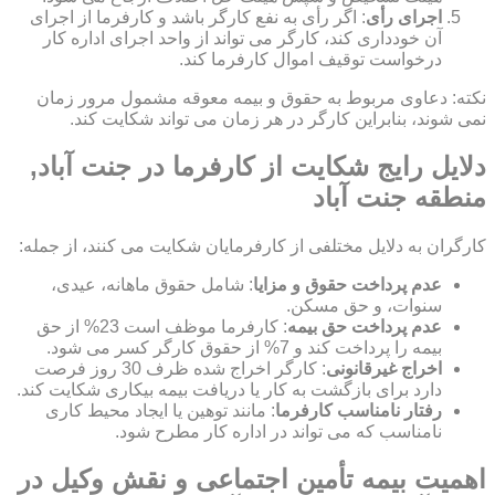
اجرای رأی
: اگر رأی به نفع کارگر باشد و کارفرما از اجرای
آن خودداری کند، کارگر می تواند از واحد اجرای اداره کار
درخواست توقیف اموال کارفرما کند.
نکته: دعاوی مربوط به حقوق و بیمه معوقه مشمول مرور زمان
نمی شوند، بنابراین کارگر در هر زمان می تواند شکایت کند.
دلایل رایج شکایت از کارفرما در جنت آباد,
منطقه جنت آباد
کارگران به دلایل مختلفی از کارفرمایان شکایت می کنند، از جمله:
عدم پرداخت حقوق و مزایا
: شامل حقوق ماهانه، عیدی،
سنوات، و حق مسکن.
عدم پرداخت حق بیمه
: کارفرما موظف است 23% از حق
بیمه را پرداخت کند و 7% از حقوق کارگر کسر می شود.
اخراج غیرقانونی
: کارگر اخراج شده ظرف 30 روز فرصت
دارد برای بازگشت به کار یا دریافت بیمه بیکاری شکایت کند.
رفتار نامناسب کارفرما
: مانند توهین یا ایجاد محیط کاری
نامناسب که می تواند در اداره کار مطرح شود.
اهمیت بیمه تأمین اجتماعی و نقش وکیل در