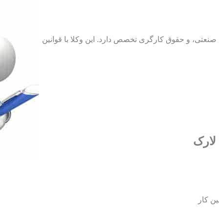
نعتی، و حقوق کارگری تخصص دارد. این وکلا با قوانین
لارک
ین کار