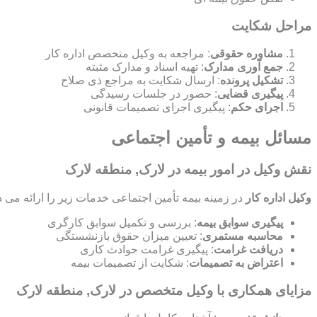
مراحل شکایت
مشاوره حقوقی
: مراجعه به وکیل متخصص اداره کار
جمع آوری مدارک
: تهیه اسناد و مدارک مثبته
تشکیل پرونده
: ارسال شکایت به مراجع ذی صلاح
پیگیری قضایی
: حضور در جلسات رسیدگی
اجرای حکم
: پیگیری اجرای تصمیمات قانونی
مسائل بیمه و تأمین اجتماعی
نقش وکیل در امور بیمه در لارک, منطقه لارک
وکیل اداره کار
در زمینه بیمه تأمین اجتماعی خدمات زیر را ارائه می د
پیگیری سوابق بیمه
: بررسی و تکمیل سوابق کارگری
محاسبه مستمری
: تعیین میزان حقوق بازنشستگی
دریافت غرامت
: پیگیری غرامت حوادث کاری
اعتراض به تصمیمات
: شکایت از تصمیمات بیمه
مزایای همکاری با وکیل متخصص در لارک, منطقه لارک