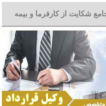
جامع شکایت از کارفرما و بیمه