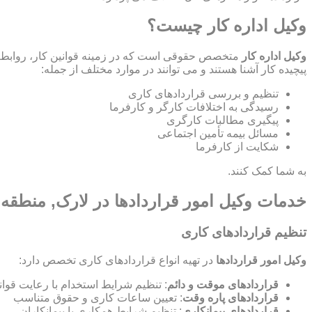
وکیل اداره کار چیست؟
وکیل اداره کار
متخصص حقوقی است که در زمینه قوانین کار، روابط ص
پیچیده کار آشنا هستند و می توانند در موارد مختلف از جمله:
تنظیم و بررسی قراردادهای کاری
رسیدگی به اختلافات کارگر و کارفرما
پیگیری مطالبات کارگری
مسائل بیمه تأمین اجتماعی
شکایت از کارفرما
به شما کمک کنند.
خدمات وکیل امور قراردادها در لارک, منطقه 
تنظیم قراردادهای کاری
وکیل امور قراردادها
در تهیه انواع قراردادهای کاری تخصص دارد:
قراردادهای موقت و دائم
: تنظیم شرایط استخدام با رعایت قوان
قراردادهای پاره وقت
: تعیین ساعات کاری و حقوق متناسب
قراردادهای پیمانکاری
: تنظیم شرایط همکاری با پیمانکاران