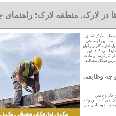
ها در لارک, منطقه لارک: راهنمای 
, منطقه لارک امری
مه تأمین اجتماعی،
ل اداره کار و وکیل
یفا می کنند. این
ز کارفرما، و نکات
هترین شکل مطالبه
و چه وظایفی
کار و تأمین
 می کند. این وکلا
وکلین خود یاری می