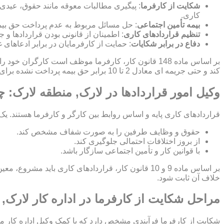
شکایت از کارفرما
: پیگیری مطالبات معوقه مانند حقوق، عیدی
کاری.
بیمه تأمین اجتماعی
: حل مسائل مربوط به عدم پرداخت حق بیمه
تنظیم قراردادهای کاری
: اطمینان از قانونی بودن قراردادها 
دفاع در برابر شکایات
: حمایت از کارفرمایان در برابر ادعاهای 
بر اساس ماده 148 قانون کار، کارفرما موظف است کارگ
کند و حتی جریمه ای معادل 2 تا 10 برابر حق بیمه پرداخت نشده برای کارفرما اعمال شود.
وکیل امور قراردادها در لارک, منطقه لارک: 
قراردادهای کاری پایه و اساس روابط بین کارگر و کارفرما هستند. یک
حقوق و وظایف طرفین را به صورت شفاف مشخص کند.
از بروز اختلافات احتمالی جلوگیری کند.
با قوانین کار و تأمین اجتماعی سازگار باشد.
بر اساس ماده 9 و 10 قانون کار، قراردادهای کاری ب
خلاف آن ثابت شود.
مراحل شکایت از کارفرما در اداره کار لارک,
شکایت از کارفرما فرآیندی مشخص دارد که با کمک وکیل اداره کار م