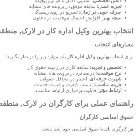
دانش تخصصی
: آشنایی کامل با قوانین پیچیده
تجربه عملی
: سابقه موفق در پرونده های مشابه
صرفه جویی در زمان
: تسریع در روند رسیدگی
نتیجه بهتر
: افزایش احتمال موفقیت در دعاوی
انتخاب بهترین وکیل اداره کار در لارک, منطق
معیارهای انتخاب
برای انتخاب
بهترین وکیل اداره کار
باید موارد زیر را در نظر بگیرید:
تخصص و تجربه
: سابقه کاری در زمینه حقوق کار
نرخ موفقیت
: درصد برد در پرونده های مشابه
شهرت حرفه ای
: اعتبار در محافل حقوقی
هزینه مناسب
: تناسب کیفیت و قیمت خدمات
ارتباط مؤثر
: قابلیت برقراری ارتباط مناسب
راهنمای عملی برای کارگران در لارک, منطقه
حقوق اساسی کارگران
هر کارگری باید با حقوق اساسی خود آشنا باشد: