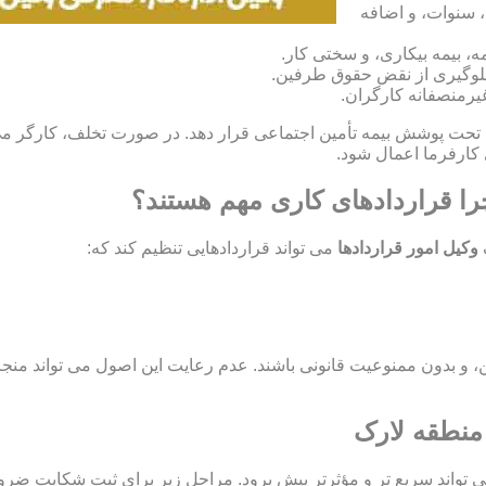
، سنوات، و اضافه
، بیمه بیکاری، و سختی کار.
و جلوگیری از نقض حقوق طرفین.
غیرمنصفانه کارگران.
ران خود را تحت پوشش بیمه تأمین اجتماعی قرار دهد. در صورت تخلف، کارگر
چرا قراردادهای کاری مهم هستند؟
وکیل امور قراردادها
می تواند قراردادهایی تنظیم کند که:
اید مشروع، معین، و بدون ممنوعیت قانونی باشند. عدم رعایت این اصول می تو
 منطقه لارک
ی تواند سریع تر و مؤثرتر پیش برود. مراحل زیر برای ثبت شکایت ضر