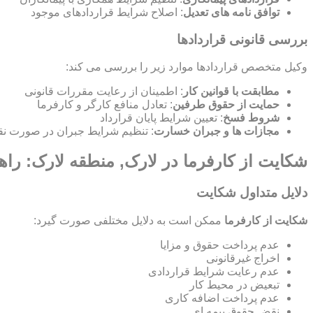
توافق نامه های تعدیل
: اصلاح شرایط قراردادهای موجود
بررسی قانونی قراردادها
وکیل متخصص قراردادها موارد زیر را بررسی می کند:
مطابقت با قوانین کار
: اطمینان از رعایت مقررات قانونی
حمایت از حقوق طرفین
: تعادل منافع کارگر و کارفرما
شروط فسخ
: تعیین شرایط پایان قرارداد
مجازات ها و جبران خسارت
: تنظیم شرایط جبران در صورت نق
شکایت از کارفرما در لارک, منطقه لارک: راه
دلایل متداول شکایت
شکایت از کارفرما
ممکن است به دلایل مختلفی صورت گیرد:
عدم پرداخت حقوق و مزایا
اخراج غیرقانونی
عدم رعایت شرایط قراردادی
تبعیض در محیط کار
عدم پرداخت اضافه کاری
نقض حقوق بیمه ای