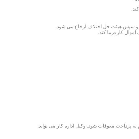
ند.
ص و سپس هیئت حل اختلاف ارجاع می شود.
 اموال کارفرما کند.
ه پرداخت معوقات شود. وکیل اداره کار می تواند: