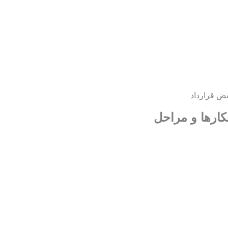
ض قرارداد
کارها و مراحل