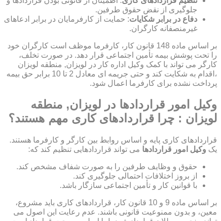
تنظیم قراردادهای کاری
: اطمینان از قانونی بودن قراردادها و
جلوگیری از نقض حقوق طرفین.
دفاع در برابر شکایات
: حمایت از کارفرمایان در برابر ادعاهای
غیرمنصفانه کارگران.
بر اساس ماده 148 قانون کار، کارفرما موظف است کارگران خود
را تحت پوشش بیمه تأمین اجتماعی قرار دهد. در صورت تخلف،
کارگر می تواند با کمک وکیل اداره کار در لویزان, منطقه لویزان
،اقدام به شکایت کند و حتی جریمه ای معادل 2 تا 10 برابر حق بیمه
پرداخت نشده برای کارفرما اعمال شود.
وکیل امور قراردادها در لویزان, منطقه
لویزان : چرا قراردادهای کاری مهم هستند؟
قراردادهای کاری پایه و اساس روابط بین کارگر و کارفرما هستند.
یک
وکیل امور قراردادها
می تواند قراردادهایی تنظیم کند که:
حقوق و وظایف طرفین را به صورت شفاف مشخص کند.
از بروز اختلافات احتمالی جلوگیری کند.
با قوانین کار و تأمین اجتماعی سازگار باشد.
بر اساس ماده 9 و 10 قانون کار، قراردادهای کاری باید مشروع،
معین، و بدون ممنوعیت قانونی باشند. عدم رعایت این اصول می