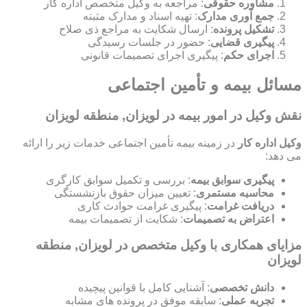
مشاوره حقوقی
: مراجعه به وکیل متخصص اداره کار
جمع آوری مدارک
: تهیه اسناد و مدارک مثبته
تشکیل پرونده
: ارسال شکایت به مراجع ذی صلاح
پیگیری قضایی
: حضور در جلسات رسیدگی
اجرای حکم
: پیگیری اجرای تصمیمات قانونی
مسائل بیمه و تأمین اجتماعی
نقش وکیل در امور بیمه در لویزان, منطقه لویزان
وکیل اداره کار
در زمینه بیمه تأمین اجتماعی خدمات زیر را ارائه
می دهد:
پیگیری سوابق بیمه
: بررسی و تکمیل سوابق کارگری
محاسبه مستمری
: تعیین میزان حقوق بازنشستگی
دریافت غرامت
: پیگیری غرامت حوادث کاری
اعتراض به تصمیمات
: شکایت از تصمیمات بیمه
مزایای همکاری با وکیل متخصص در لویزان, منطقه
لویزان
دانش تخصصی
: آشنایی کامل با قوانین پیچیده
تجربه عملی
: سابقه موفق در پرونده های مشابه