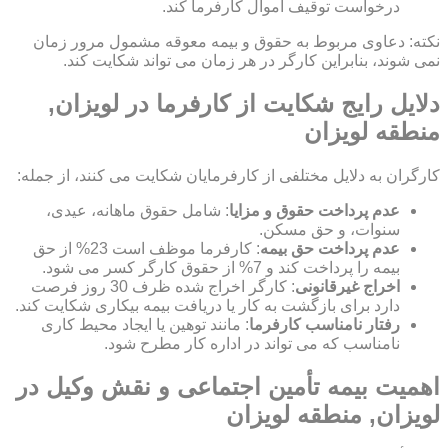
درخواست توقیف اموال کارفرما کند.
نکته: دعاوی مربوط به حقوق و بیمه معوقه مشمول مرور زمان
نمی شوند، بنابراین کارگر در هر زمان می تواند شکایت کند.
دلایل رایج شکایت از کارفرما در لویزان,
منطقه لویزان
کارگران به دلایل مختلفی از کارفرمایان شکایت می کنند، از جمله:
عدم پرداخت حقوق و مزایا
: شامل حقوق ماهانه، عیدی،
سنوات، و حق مسکن.
عدم پرداخت حق بیمه
: کارفرما موظف است 23% از حق
بیمه را پرداخت کند و 7% از حقوق کارگر کسر می شود.
اخراج غیرقانونی
: کارگر اخراج شده ظرف 30 روز فرصت
دارد برای بازگشت به کار یا دریافت بیمه بیکاری شکایت کند.
رفتار نامناسب کارفرما
: مانند توهین یا ایجاد محیط کاری
نامناسب که می تواند در اداره کار مطرح شود.
اهمیت بیمه تأمین اجتماعی و نقش وکیل در
لویزان, منطقه لویزان