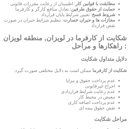
مطابقت با قوانین کار
: اطمینان از رعایت مقررات قانونی
حمایت از حقوق طرفین
: تعادل منافع کارگر و کارفرما
شروط فسخ
: تعیین شرایط پایان قرارداد
مجازات ها و جبران خسارت
: تنظیم شرایط جبران در صورت
نقض قرارداد
شکایت از کارفرما در لویزان, منطقه لویزان
: راهکارها و مراحل
دلایل متداول شکایت
شکایت از کارفرما
ممکن است به دلایل مختلفی صورت گیرد:
عدم پرداخت حقوق و مزایا
اخراج غیرقانونی
عدم رعایت شرایط قراردادی
تبعیض در محیط کار
عدم پرداخت اضافه کاری
نقض حقوق بیمه ای
مراحل شکایت