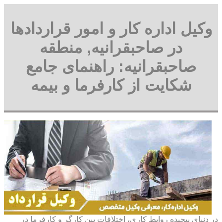
وکیل اداره کار و امور قراردادها
در صاحبقرانیه, منطقه
صاحبقرانیه: راهنمای جامع
شکایت از کارفرما و بیمه
در دنیای پیچیده روابط کاری، اختلافات بین کارگر و کارفرما در