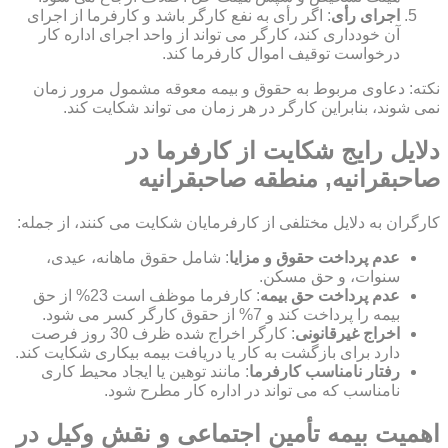
اجرای رأی
: اگر رأی به نفع کارگر باشد و کارفرما از اجرای
آن خودداری کند، کارگر می تواند از واحد اجرای اداره کار
درخواست توقیف اموال کارفرما کند.
نکته: دعاوی مربوط به حقوق و بیمه معوقه مشمول مرور زمان
نمی شوند، بنابراین کارگر در هر زمان می تواند شکایت کند.
دلایل رایج شکایت از کارفرما در
صاحبقرانیه, منطقه صاحبقرانیه
کارگران به دلایل مختلفی از کارفرمایان شکایت می کنند، از جمله:
عدم پرداخت حقوق و مزایا
: شامل حقوق ماهانه، عیدی،
سنوات، و حق مسکن.
عدم پرداخت حق بیمه
: کارفرما موظف است 23% از حق
بیمه را پرداخت کند و 7% از حقوق کارگر کسر می شود.
اخراج غیرقانونی
: کارگر اخراج شده ظرف 30 روز فرصت
دارد برای بازگشت به کار یا دریافت بیمه بیکاری شکایت کند.
رفتار نامناسب کارفرما
: مانند توهین یا ایجاد محیط کاری
نامناسب که می تواند در اداره کار مطرح شود.
اهمیت بیمه تأمین اجتماعی و نقش وکیل در