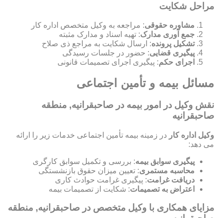
مراحل شکایت
مشاوره حقوقی
: مراجعه به وکیل متخصص اداره کار
جمع آوری مدارک
: تهیه اسناد و مدارک مثبته
تشکیل پرونده
: ارسال شکایت به مراجع ذی صلاح
پیگیری قضایی
: حضور در جلسات رسیدگی
اجرای حکم
: پیگیری اجرای تصمیمات قانونی
مسائل بیمه و تأمین اجتماعی
نقش وکیل در امور بیمه در صاحبقرانیه, منطقه
صاحبقرانیه
وکیل اداره کار
در زمینه بیمه تأمین اجتماعی خدمات زیر را ارائه
می دهد:
پیگیری سوابق بیمه
: بررسی و تکمیل سوابق کارگری
محاسبه مستمری
: تعیین میزان حقوق بازنشستگی
دریافت غرامت
: پیگیری غرامت حوادث کاری
اعتراض به تصمیمات
: شکایت از تصمیمات بیمه
مزایای همکاری با وکیل متخصص در صاحبقرانیه, منطقه