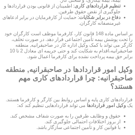
بیمه، بیمه بیکاری، و سختی کار.
تنظیم قراردادهای کاری
: اطمینان از قانونی بودن قراردادها و
جلوگیری از نقض حقوق طرفین.
دفاع در برابر شکایات
: حمایت از کارفرمایان در برابر ادعاهای
غیرمنصفانه کارگران.
بر اساس ماده 148 قانون کار، کارفرما موظف است کارگران خود
را تحت پوشش بیمه تأمین اجتماعی قرار دهد. در صورت تخلف،
کارگر می تواند با کمک وکیل اداره کار در صاحبقرانیه, منطقه
صاحبقرانیه،اقدام به شکایت کند و حتی جریمه ای معادل 2 تا 10
برابر حق بیمه پرداخت نشده برای کارفرما اعمال شود.
وکیل امور قراردادها در صاحبقرانیه, منطقه
صاحبقرانیه: چرا قراردادهای کاری مهم
هستند؟
قراردادهای کاری پایه و اساس روابط بین کارگر و کارفرما هستند.
یک
وکیل امور قراردادها
می تواند قراردادهایی تنظیم کند که:
حقوق و وظایف طرفین را به صورت شفاف مشخص کند.
از بروز اختلافات احتمالی جلوگیری کند.
با قوانین کار و تأمین اجتماعی سازگار باشد.