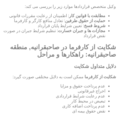
وکیل متخصص قراردادها موارد زیر را بررسی می کند:
مطابقت با قوانین کار
: اطمینان از رعایت مقررات قانونی
حمایت از حقوق طرفین
: تعادل منافع کارگر و کارفرما
شروط فسخ
: تعیین شرایط پایان قرارداد
مجازات ها و جبران خسارت
: تنظیم شرایط جبران در صورت
نقض قرارداد
شکایت از کارفرما در صاحبقرانیه, منطقه
صاحبقرانیه: راهکارها و مراحل
دلایل متداول شکایت
شکایت از کارفرما
ممکن است به دلایل مختلفی صورت گیرد:
عدم پرداخت حقوق و مزایا
اخراج غیرقانونی
عدم رعایت شرایط قراردادی
تبعیض در محیط کار
عدم پرداخت اضافه کاری
نقض حقوق بیمه ای