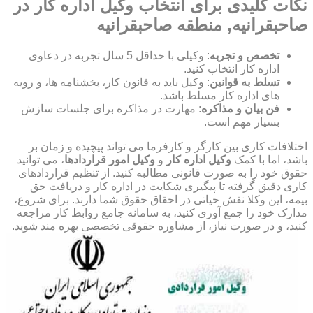
نکات کلیدی برای انتخاب وکیل اداره کار در
صاحبقرانیه, منطقه صاحبقرانیه
تخصص و تجربه
: وکیلی با حداقل 5 سال تجربه در دعاوی
اداره کار انتخاب کنید.
تسلط به قوانین
: وکیل باید به قانون کار، بخشنامه ها، و رویه
های اداره کار مسلط باشد.
فن بیان و مذاکره
: مهارت در مذاکره برای جلسات سازش
بسیار مهم است.
اختلافات کاری بین کارگر و کارفرما می تواند پیچیده و زمان بر
باشد، اما با کمک
وکیل اداره کار
و
وکیل امور قراردادها
، می توانید
حقوق خود را به صورت قانونی مطالبه کنید. از تنظیم قراردادهای
کاری دقیق گرفته تا پیگیری شکایت در اداره کار و دریافت حق
بیمه، این وکلا نقش حیاتی در احقاق حقوق شما دارند. برای شروع،
مدارک خود را جمع آوری کنید، به سامانه جامع روابط کار مراجعه
کنید، و در صورت نیاز، از مشاوره حقوقی تخصصی بهره مند شوید.