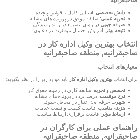
صاحبقرانیه
دانش تخصصی
: آشنایی کامل با قوانین پیچیده
تجربه عملی
: سابقه موفق در پرونده های مشابه
صرفه جویی در زمان
: تسریع در روند رسیدگی
نتیجه بهتر
: افزایش احتمال موفقیت در دعاوی
انتخاب بهترین وکیل اداره کار در
صاحبقرانیه, منطقه صاحبقرانیه
معیارهای انتخاب
برای انتخاب
بهترین وکیل اداره کار
باید موارد زیر را در نظر بگیرید:
تخصص و تجربه
: سابقه کاری در زمینه حقوق کار
نرخ موفقیت
: درصد برد در پرونده های مشابه
شهرت حرفه ای
: اعتبار در محافل حقوقی
هزینه مناسب
: تناسب کیفیت و قیمت خدمات
ارتباط مؤثر
: قابلیت برقراری ارتباط مناسب
راهنمای عملی برای کارگران در
صاحبقرانیه, منطقه صاحبقرانیه