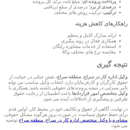
پرداخت پرونده ای
: مبلغ ثابت برای کل پرونده
درصدی از برد
: درصدی از مبلغ دریافتی
ترکیبی
: ترکیب روش های مختلف
راهکارهای کاهش هزینه
ارائه مدارک کامل و منظم
همکاری فعال در روند پیگیری
استفاده از خدمات مشاوره رایگان
مقایسه نرخ های مختلف وکلا
نتیجه گیری
وکیل اداره کار در سراج, منطقه سراج
، نقش حیاتی در حمایت از
حقوق کارگران و کارفرمایان دارد. انتخاب وکیل مناسب می تواند
تأثیر بسزایی در نتیجه پرونده های حقوقی داشته باشد. همکاری با
وکیل متخصص امور قراردادها
باعث اطمینان از رعایت حقوق
طرفین و پیشگیری از اختلافات آینده می شود.
در نهایت، آگاهی از حقوق و تکالیف خود در محیط کار، اولین قدم
برای حفظ حقوق شماست. در صورت بروز هرگونه مشکل حقوقی،
مشاوره با وکیل متخصص اداره کار در سراج, منطقه سراج
،توصیه
می شود.