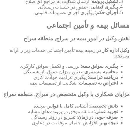
تشکیل پرونده
: ارسال شکایت به مراجع ذی صلاح
پیگیری قضایی
: حضور در جلسات رسیدگی
اجرای حکم
: پیگیری اجرای تصمیمات قانونی
مسائل بیمه و تأمین اجتماعی
نقش وکیل در امور بیمه در سراج, منطقه سراج
وکیل اداره کار
در زمینه بیمه تأمین اجتماعی خدمات زیر را ارائه
می دهد:
پیگیری سوابق بیمه
: بررسی و تکمیل سوابق کارگری
محاسبه مستمری
: تعیین میزان حقوق بازنشستگی
دریافت غرامت
: پیگیری غرامت حوادث کاری
اعتراض به تصمیمات
: شکایت از تصمیمات بیمه
مزایای همکاری با وکیل متخصص در سراج, منطقه سراج
دانش تخصصی
: آشنایی کامل با قوانین پیچیده
تجربه عملی
: سابقه موفق در پرونده های مشابه
صرفه جویی در زمان
: تسریع در روند رسیدگی
نتیجه بهتر
: افزایش احتمال موفقیت در دعاوی