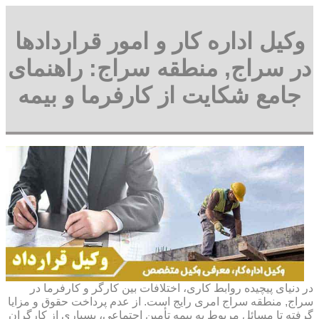
وکیل اداره کار و امور قراردادها
در سراج, منطقه سراج: راهنمای
جامع شکایت از کارفرما و بیمه
در دنیای پیچیده روابط کاری، اختلافات بین کارگر و کارفرما در
سراج, منطقه سراج امری رایج است. از عدم پرداخت حقوق و مزایا
گرفته تا مسائل مربوط به بیمه تأمین اجتماعی، بسیاری از کارگران