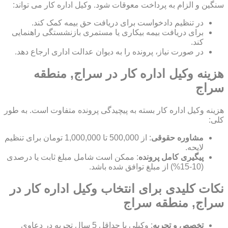
سنگین و الزام به پرداخت معوقات شود. وکیل اداره کار می تواند:
در تنظیم دادخواست برای دریافت حق بیمه کمک کند.
برای دریافت بیمه بیکاری یا مستمری بازنشستگی راهنمایی
کند.
در صورت نیاز، پرونده را به دیوان عدالت اداری ارجاع دهد.
هزینه وکیل اداره کار در سراج, منطقه
سراج
هزینه وکیل اداره کار بسته به پیچیدگی پرونده متفاوت است. به طور
کلی:
مشاوره حقوقی
: از 500,000 تا 1,000,000 تومان برای تنظیم
لایحه.
پیگیری کامل پرونده
: ممکن است شامل مبلغ ثابت یا درصدی
(10-15%) از مبلغ توافق شده باشد.
نکات کلیدی برای انتخاب وکیل اداره کار در
سراج, منطقه سراج
تخصص و تجربه
: وکیلی با حداقل 5 سال تجربه در دعاوی