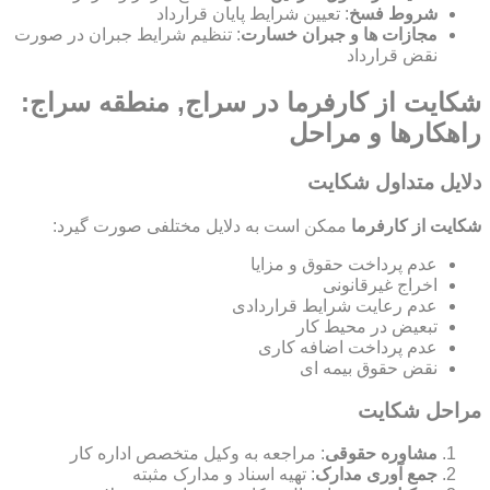
شروط فسخ
: تعیین شرایط پایان قرارداد
مجازات ها و جبران خسارت
: تنظیم شرایط جبران در صورت
نقض قرارداد
شکایت از کارفرما در سراج, منطقه سراج:
راهکارها و مراحل
دلایل متداول شکایت
شکایت از کارفرما
ممکن است به دلایل مختلفی صورت گیرد:
عدم پرداخت حقوق و مزایا
اخراج غیرقانونی
عدم رعایت شرایط قراردادی
تبعیض در محیط کار
عدم پرداخت اضافه کاری
نقض حقوق بیمه ای
مراحل شکایت
مشاوره حقوقی
: مراجعه به وکیل متخصص اداره کار
جمع آوری مدارک
: تهیه اسناد و مدارک مثبته