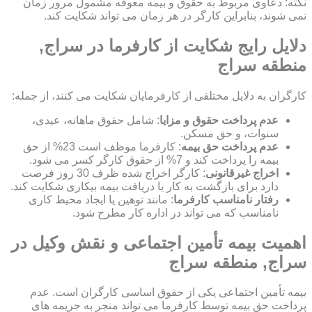
نکته: دعاوی مربوط به حقوق و بیمه معوقه مشمول مرور زمان
نمی شوند، بنابراین کارگر در هر زمان می تواند شکایت کند.
دلایل رایج شکایت از کارفرما در سراج,
منطقه سراج
کارگران به دلایل مختلفی از کارفرمایان شکایت می کنند، از جمله:
عدم پرداخت حقوق و مزایا
: شامل حقوق ماهانه، عیدی،
سنوات، و حق مسکن.
عدم پرداخت حق بیمه
: کارفرما موظف است 23% از حق
بیمه را پرداخت کند و 7% از حقوق کارگر کسر می شود.
اخراج غیرقانونی
: کارگر اخراج شده ظرف 30 روز فرصت
دارد برای بازگشت به کار یا دریافت بیمه بیکاری شکایت کند.
رفتار نامناسب کارفرما
: مانند توهین یا ایجاد محیط کاری
نامناسب که می تواند در اداره کار مطرح شود.
اهمیت بیمه تأمین اجتماعی و نقش وکیل در
سراج, منطقه سراج
بیمه تأمین اجتماعی یکی از حقوق اساسی کارگران است. عدم
پرداخت حق بیمه توسط کارفرما می تواند منجر به جریمه های