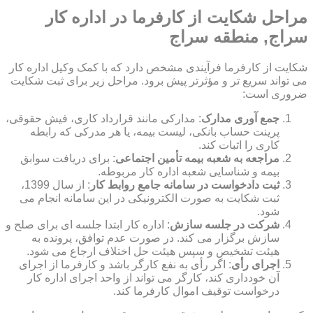
مراحل شکایت از کارفرما در اداره کار
سراج, منطقه سراج
شکایت از کارفرما فرآیندی مشخص دارد که با کمک وکیل اداره کار
می تواند سریع تر و مؤثرتر پیش برود. مراحل زیر برای ثبت شکایت
ضروری است:
جمع آوری مدارک
: مدارکی مانند قرارداد کاری، فیش حقوقی،
پرینت حساب بانکی، لیست بیمه، یا هر مدرکی که رابطه
کاری را اثبات کند.
مراجعه به شعبه بیمه تأمین اجتماعی
: برای دریافت سوابق
بیمه و شناسایی شعبه اداره کار مربوطه.
ثبت دادخواست در سامانه جامع روابط کار
: از سال 1399،
ثبت شکایت به صورت الکترونیکی در این سامانه انجام می
شود.
شرکت در جلسه سازش
: اداره کار ابتدا جلسه ای برای صلح و
سازش برگزار می کند. در صورت عدم توافق، پرونده به
هیئت تشخیص و سپس هیئت حل اختلاف ارجاع می شود.
اجرای رأی
: اگر رأی به نفع کارگر باشد و کارفرما از اجرای
آن خودداری کند، کارگر می تواند از واحد اجرای اداره کار
درخواست توقیف اموال کارفرما کند.