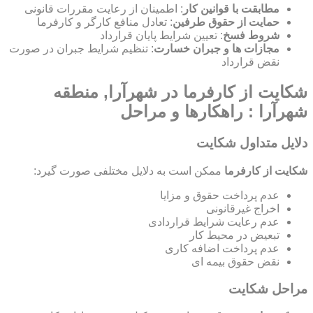
مطابقت با قوانین کار
: اطمینان از رعایت مقررات قانونی
حمایت از حقوق طرفین
: تعادل منافع کارگر و کارفرما
شروط فسخ
: تعیین شرایط پایان قرارداد
مجازات ها و جبران خسارت
: تنظیم شرایط جبران در صورت
نقض قرارداد
شکایت از کارفرما در شهرآرا, منطقه
شهرآرا : راهکارها و مراحل
دلایل متداول شکایت
شکایت از کارفرما
ممکن است به دلایل مختلفی صورت گیرد:
عدم پرداخت حقوق و مزایا
اخراج غیرقانونی
عدم رعایت شرایط قراردادی
تبعیض در محیط کار
عدم پرداخت اضافه کاری
نقض حقوق بیمه ای
مراحل شکایت