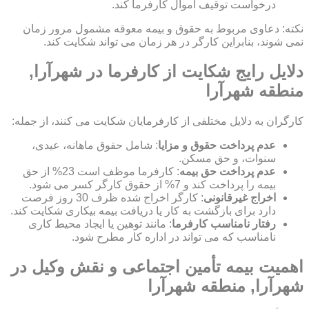
درخواست توقیف اموال کارفرما کند.
نکته: دعاوی مربوط به حقوق و بیمه معوقه مشمول مرور زمان
نمی شوند، بنابراین کارگر در هر زمان می تواند شکایت کند.
دلایل رایج شکایت از کارفرما در شهرآرا,
منطقه شهرآرا
کارگران به دلایل مختلفی از کارفرمایان شکایت می کنند، از جمله:
عدم پرداخت حقوق و مزایا
: شامل حقوق ماهانه، عیدی،
سنوات، و حق مسکن.
عدم پرداخت حق بیمه
: کارفرما موظف است 23% از حق
بیمه را پرداخت کند و 7% از حقوق کارگر کسر می شود.
اخراج غیرقانونی
: کارگر اخراج شده ظرف 30 روز فرصت
دارد برای بازگشت به کار یا دریافت بیمه بیکاری شکایت کند.
رفتار نامناسب کارفرما
: مانند توهین یا ایجاد محیط کاری
نامناسب که می تواند در اداره کار مطرح شود.
اهمیت بیمه تأمین اجتماعی و نقش وکیل در
شهرآرا, منطقه شهرآرا