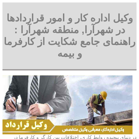
وکیل اداره کار و امور قراردادها
در شهرآرا, منطقه شهرآرا :
راهنمای جامع شکایت از کارفرما
و بیمه
در دنیای پیچیده روابط کاری، اختلافات بین کارگر و کارفرما در