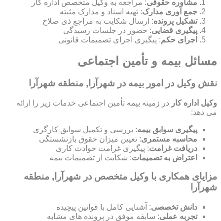
مشاوره حقوقی
: مراجعه به وکیل متخصص اداره کار
جمع آوری مدارک
: تهیه اسناد و مدارک مثبته
تشکیل پرونده
: ارسال شکایت به مراجع ذی صلاح
پیگیری قضایی
: حضور در جلسات رسیدگی
اجرای حکم
: پیگیری اجرای تصمیمات قانونی
مسائل بیمه و تأمین اجتماعی
نقش وکیل در امور بیمه در شهرآرا, منطقه شهرآرا
وکیل اداره کار
در زمینه بیمه تأمین اجتماعی خدمات زیر را ارائه
می دهد:
پیگیری سوابق بیمه
: بررسی و تکمیل سوابق کارگری
محاسبه مستمری
: تعیین میزان حقوق بازنشستگی
دریافت غرامت
: پیگیری غرامت حوادث کاری
اعتراض به تصمیمات
: شکایت از تصمیمات بیمه
مزایای همکاری با وکیل متخصص در شهرآرا, منطقه
شهرآرا
دانش تخصصی
: آشنایی کامل با قوانین پیچیده
تجربه عملی
: سابقه موفق در پرونده های مشابه