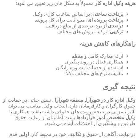
هزینه وکیل اداره کار
معمولاً به شکل های زیر تعیین می شود:
پرداخت ساعتی
: بر اساس ساعات کاری وکیل
پرداخت پرونده ای
: مبلغ ثابت برای کل پرونده
درصدی از برد
: درصدی از مبلغ دریافتی
ترکیبی
: ترکیب روش های مختلف
راهکارهای کاهش هزینه
ارائه مدارک کامل و منظم
همکاری فعال در روند پیگیری
استفاده از خدمات مشاوره رایگان
مقایسه نرخ های مختلف وکلا
نتیجه گیری
وکیل اداره کار در شهرآرا, منطقه شهرآرا
، نقش حیاتی در حمایت از
حقوق کارگران و کارفرمایان دارد. انتخاب وکیل مناسب می تواند
تأثیر بسزایی در نتیجه پرونده های حقوقی داشته باشد. همکاری با
وکیل متخصص امور قراردادها
باعث اطمینان از رعایت حقوق
طرفین و پیشگیری از اختلافات آینده می شود.
در نهایت، آگاهی از حقوق و تکالیف خود در محیط کار، اولین قدم