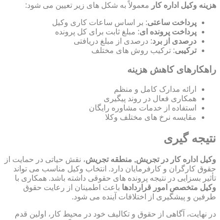
هزینه وکیل اداره کار
معمولاً به شکل های زیر تعیین می شود:
پرداخت ساعتی
: بر اساس ساعات کاری وکیل
پرداخت پرونده ای
: مبلغ ثابت برای کل پرونده
درصدی از برد
: درصدی از مبلغ دریافتی
ترکیبی
: ترکیب روش های مختلف
راهکارهای کاهش هزینه
ارائه مدارک کامل و منظم
همکاری فعال در روند پیگیری
استفاده از خدمات مشاوره رایگان
مقایسه نرخ های مختلف وکلا
نتیجه گیری
وکیل اداره کار در تجریش, منطقه تجریش
، نقش حیاتی در حمایت از
حقوق کارگران و کارفرمایان دارد. انتخاب وکیل مناسب می تواند
تأثیر بسزایی در نتیجه پرونده های حقوقی داشته باشد. همکاری با
وکیل متخصص امور قراردادها
باعث اطمینان از رعایت حقوق
طرفین و پیشگیری از اختلافات آینده می شود.
در نهایت، آگاهی از حقوق و تکالیف خود در محیط کار، اولین قدم