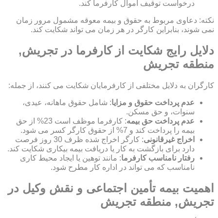
درخواست توقیف اموال کارفرما کند.
نکته: دعاوی مربوط به حقوق و بیمه معوقه مشمول مرور زمان
نمی شوند، بنابراین کارگر در هر زمان می تواند شکایت کند.
دلایل رایج شکایت از کارفرما در تجریش,
منطقه تجریش
کارگران به دلایل مختلفی از کارفرمایان شکایت می کنند، از جمله:
عدم پرداخت حقوق و مزایا
: شامل حقوق ماهانه، عیدی،
سنوات، و حق مسکن.
عدم پرداخت حق بیمه
: کارفرما موظف است 23% از حق
بیمه را پرداخت کند و 7% از حقوق کارگر کسر می شود.
اخراج غیرقانونی
: کارگر اخراج شده ظرف 30 روز فرصت
دارد برای بازگشت به کار یا دریافت بیمه بیکاری شکایت کند.
رفتار نامناسب کارفرما
: مانند توهین یا ایجاد محیط کاری
نامناسب که می تواند در اداره کار مطرح شود.
اهمیت بیمه تأمین اجتماعی و نقش وکیل در
تجریش, منطقه تجریش