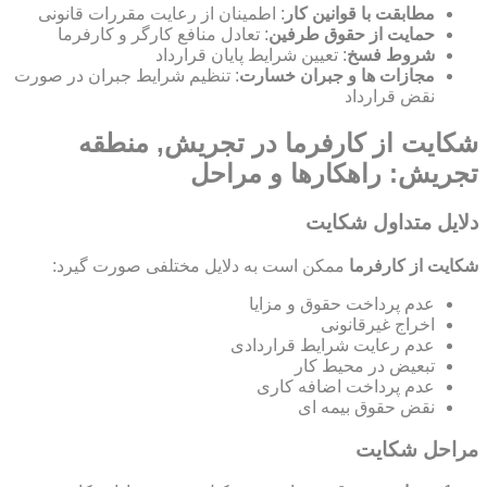
مطابقت با قوانین کار
: اطمینان از رعایت مقررات قانونی
حمایت از حقوق طرفین
: تعادل منافع کارگر و کارفرما
شروط فسخ
: تعیین شرایط پایان قرارداد
مجازات ها و جبران خسارت
: تنظیم شرایط جبران در صورت
نقض قرارداد
شکایت از کارفرما در تجریش, منطقه
تجریش: راهکارها و مراحل
دلایل متداول شکایت
شکایت از کارفرما
ممکن است به دلایل مختلفی صورت گیرد:
عدم پرداخت حقوق و مزایا
اخراج غیرقانونی
عدم رعایت شرایط قراردادی
تبعیض در محیط کار
عدم پرداخت اضافه کاری
نقض حقوق بیمه ای
مراحل شکایت