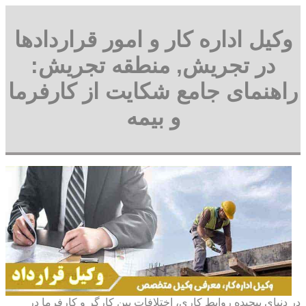
وکیل اداره کار و امور قراردادها
در تجریش, منطقه تجریش:
راهنمای جامع شکایت از کارفرما
و بیمه
در دنیای پیچیده روابط کاری، اختلافات بین کارگر و کارفرما در