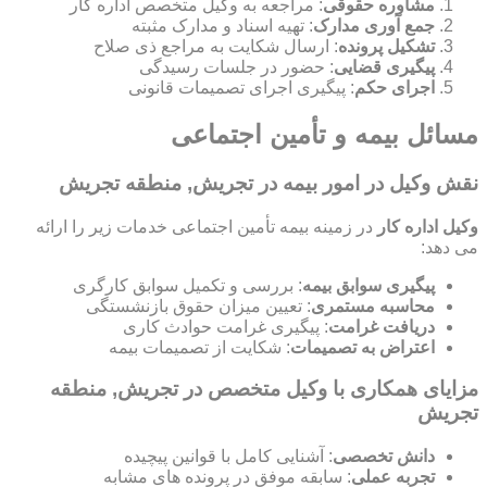
مشاوره حقوقی
: مراجعه به وکیل متخصص اداره کار
جمع آوری مدارک
: تهیه اسناد و مدارک مثبته
تشکیل پرونده
: ارسال شکایت به مراجع ذی صلاح
پیگیری قضایی
: حضور در جلسات رسیدگی
اجرای حکم
: پیگیری اجرای تصمیمات قانونی
مسائل بیمه و تأمین اجتماعی
نقش وکیل در امور بیمه در تجریش, منطقه تجریش
وکیل اداره کار
در زمینه بیمه تأمین اجتماعی خدمات زیر را ارائه
می دهد:
پیگیری سوابق بیمه
: بررسی و تکمیل سوابق کارگری
محاسبه مستمری
: تعیین میزان حقوق بازنشستگی
دریافت غرامت
: پیگیری غرامت حوادث کاری
اعتراض به تصمیمات
: شکایت از تصمیمات بیمه
مزایای همکاری با وکیل متخصص در تجریش, منطقه
تجریش
دانش تخصصی
: آشنایی کامل با قوانین پیچیده
تجربه عملی
: سابقه موفق در پرونده های مشابه