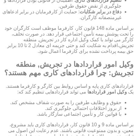
تنظیم قراردادهای کاری
: اطمینان از قانونی بودن قراردادها و
جلوگیری از نقض حقوق طرفین.
دفاع در برابر شکایات
: حمایت از کارفرمایان در برابر ادعاهای
غیرمنصفانه کارگران.
بر اساس ماده 148 قانون کار، کارفرما موظف است کارگران خود
را تحت پوشش بیمه تأمین اجتماعی قرار دهد. در صورت تخلف،
کارگر می تواند با کمک وکیل اداره کار در تجریش, منطقه
تجریش،اقدام به شکایت کند و حتی جریمه ای معادل 2 تا 10 برابر
حق بیمه پرداخت نشده برای کارفرما اعمال شود.
وکیل امور قراردادها در تجریش, منطقه
تجریش: چرا قراردادهای کاری مهم هستند؟
قراردادهای کاری پایه و اساس روابط بین کارگر و کارفرما هستند.
یک
وکیل امور قراردادها
می تواند قراردادهایی تنظیم کند که:
حقوق و وظایف طرفین را به صورت شفاف مشخص کند.
از بروز اختلافات احتمالی جلوگیری کند.
با قوانین کار و تأمین اجتماعی سازگار باشد.
بر اساس ماده 9 و 10 قانون کار، قراردادهای کاری باید مشروع،
معین، و بدون ممنوعیت قانونی باشند. عدم رعایت این اصول می