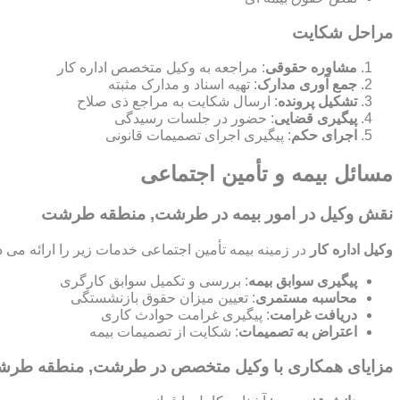
مراحل شکایت
مشاوره حقوقی
: مراجعه به وکیل متخصص اداره کار
جمع آوری مدارک
: تهیه اسناد و مدارک مثبته
تشکیل پرونده
: ارسال شکایت به مراجع ذی صلاح
پیگیری قضایی
: حضور در جلسات رسیدگی
اجرای حکم
: پیگیری اجرای تصمیمات قانونی
مسائل بیمه و تأمین اجتماعی
نقش وکیل در امور بیمه در طرشت, منطقه طرشت
وکیل اداره کار
در زمینه بیمه تأمین اجتماعی خدمات زیر را ارائه می د
پیگیری سوابق بیمه
: بررسی و تکمیل سوابق کارگری
محاسبه مستمری
: تعیین میزان حقوق بازنشستگی
دریافت غرامت
: پیگیری غرامت حوادث کاری
اعتراض به تصمیمات
: شکایت از تصمیمات بیمه
مزایای همکاری با وکیل متخصص در طرشت, منطقه طر