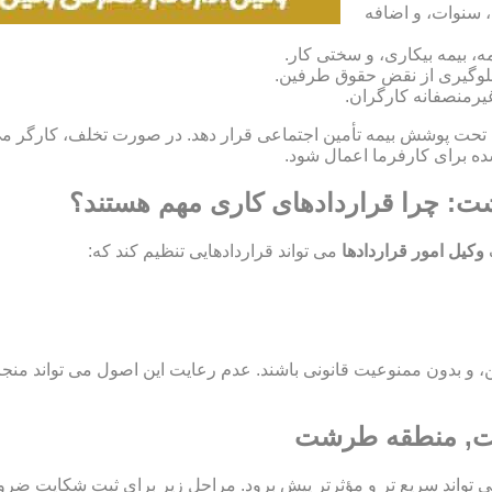
، سنوات، و اضافه
، بیمه بیکاری، و سختی کار.
و جلوگیری از نقض حقوق طرفین.
غیرمنصفانه کارگران.
گران خود را تحت پوشش بیمه تأمین اجتماعی قرار دهد. در صورت تخلف، کا
ت: چرا قراردادهای کاری مهم هستند؟
وکیل امور قراردادها
می تواند قراردادهایی تنظیم کند که:
اید مشروع، معین، و بدون ممنوعیت قانونی باشند. عدم رعایت این اصول می تو
رشت, منطقه طرشت
ی تواند سریع تر و مؤثرتر پیش برود. مراحل زیر برای ثبت شکایت ضر