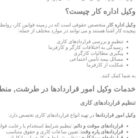
وکیل اداره کار چیست؟
وکیل اداره کار
متخصص حقوقی است که در زمینه قوانین کار، روابط ص
پیچیده کار آشنا هستند و می توانند در موارد مختلف از جمله:
تنظیم و بررسی قراردادهای کاری
رسیدگی به اختلافات کارگر و کارفرما
پیگیری مطالبات کارگری
مسائل بیمه تأمین اجتماعی
شکایت از کارفرما
به شما کمک کنند.
خدمات وکیل امور قراردادها در طرشت, م
تنظیم قراردادهای کاری
وکیل امور قراردادها
در تهیه انواع قراردادهای کاری تخصص دارد:
قراردادهای موقت و دائم
: تنظیم شرایط استخدام با رعایت قوان
قراردادهای پاره وقت
: تعیین ساعات کاری و حقوق متناسب
قراردادهای پیمانکاری
: تنظیم شرایط همکاری با پیمانکاران