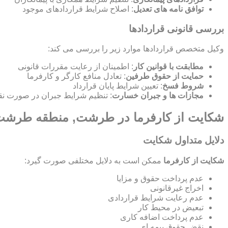
توافق نامه های تعدیل
: اصلاح شرایط قراردادهای موجود
بررسی قانونی قراردادها
وکیل متخصص قراردادها موارد زیر را بررسی می کند:
مطابقت با قوانین کار
: اطمینان از رعایت مقررات قانونی
حمایت از حقوق طرفین
: تعادل منافع کارگر و کارفرما
شروط فسخ
: تعیین شرایط پایان قرارداد
مجازات ها و جبران خسارت
: تنظیم شرایط جبران در صورت نق
شکایت از کارفرما در طرشت, منطقه طرشت:
دلایل متداول شکایت
شکایت از کارفرما
ممکن است به دلایل مختلفی صورت گیرد:
عدم پرداخت حقوق و مزایا
اخراج غیرقانونی
عدم رعایت شرایط قراردادی
تبعیض در محیط کار
عدم پرداخت اضافه کاری
نقض حقوق بیمه ای