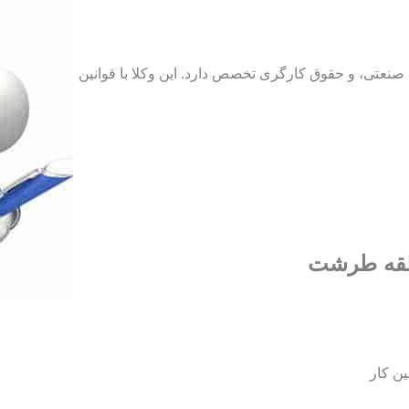
نعتی، و حقوق کارگری تخصص دارد. این وکلا با قوانین
نطقه طرشت
ین کار