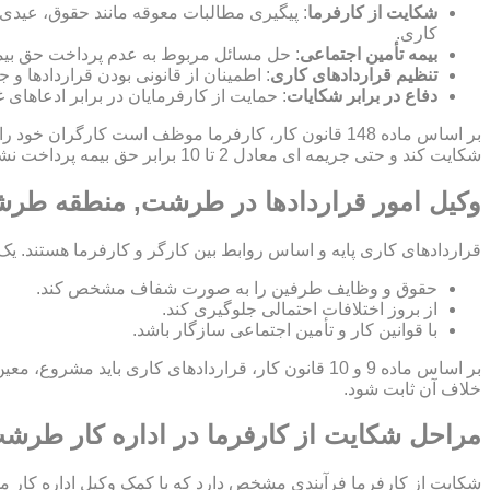
شکایت از کارفرما
: پیگیری مطالبات معوقه مانند حقوق، عیدی
کاری.
بیمه تأمین اجتماعی
: حل مسائل مربوط به عدم پرداخت حق بیمه
تنظیم قراردادهای کاری
: اطمینان از قانونی بودن قراردادها 
دفاع در برابر شکایات
: حمایت از کارفرمایان در برابر ادعاهای 
بر اساس ماده 148 قانون کار، کارفرما موظف است کار
شکایت کند و حتی جریمه ای معادل 2 تا 10 برابر حق بیمه پرداخت نشده برای کارفرما اعمال شود.
وکیل امور قراردادها در طرشت, منطقه طرش
قراردادهای کاری پایه و اساس روابط بین کارگر و کارفرما هستند. یک
حقوق و وظایف طرفین را به صورت شفاف مشخص کند.
از بروز اختلافات احتمالی جلوگیری کند.
با قوانین کار و تأمین اجتماعی سازگار باشد.
بر اساس ماده 9 و 10 قانون کار، قراردادهای کاری ب
خلاف آن ثابت شود.
مراحل شکایت از کارفرما در اداره کار ط
شکایت از کارفرما فرآیندی مشخص دارد که با کمک وکیل اداره کار م