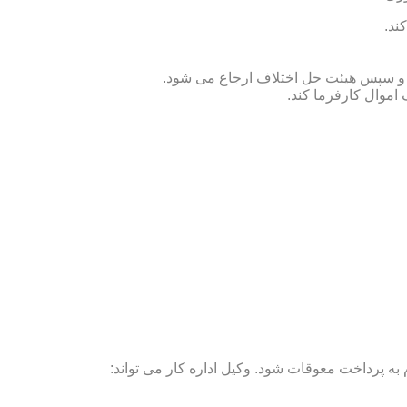
ند.
ص و سپس هیئت حل اختلاف ارجاع می شود.
 اموال کارفرما کند.
ه پرداخت معوقات شود. وکیل اداره کار می تواند: