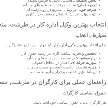
دانش تخصصی
: آشنایی کامل با قوانین پیچیده
تجربه عملی
: سابقه موفق در پرونده های مشابه
صرفه جویی در زمان
: تسریع در روند رسیدگی
نتیجه بهتر
: افزایش احتمال موفقیت در دعاوی
انتخاب بهترین وکیل اداره کار در طرشت, 
معیارهای انتخاب
برای انتخاب
بهترین وکیل اداره کار
باید موارد زیر را در نظر بگیرید:
تخصص و تجربه
: سابقه کاری در زمینه حقوق کار
نرخ موفقیت
: درصد برد در پرونده های مشابه
شهرت حرفه ای
: اعتبار در محافل حقوقی
هزینه مناسب
: تناسب کیفیت و قیمت خدمات
ارتباط مؤثر
: قابلیت برقراری ارتباط مناسب
راهنمای عملی برای کارگران در طرشت, م
حقوق اساسی کارگران
هر کارگری باید با حقوق اساسی خود آشنا باشد: