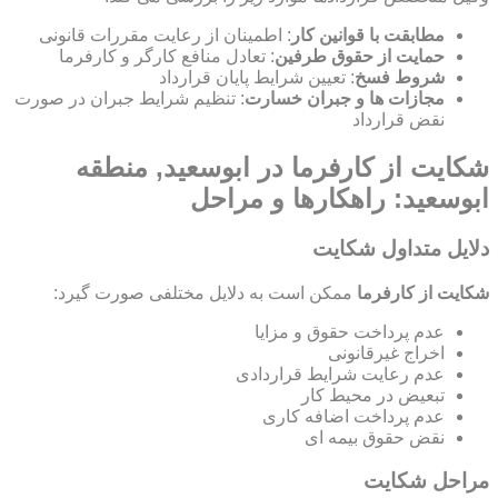
مطابقت با قوانین کار
: اطمینان از رعایت مقررات قانونی
حمایت از حقوق طرفین
: تعادل منافع کارگر و کارفرما
شروط فسخ
: تعیین شرایط پایان قرارداد
مجازات ها و جبران خسارت
: تنظیم شرایط جبران در صورت
نقض قرارداد
شکایت از کارفرما در ابوسعید, منطقه
ابوسعید: راهکارها و مراحل
دلایل متداول شکایت
شکایت از کارفرما
ممکن است به دلایل مختلفی صورت گیرد:
عدم پرداخت حقوق و مزایا
اخراج غیرقانونی
عدم رعایت شرایط قراردادی
تبعیض در محیط کار
عدم پرداخت اضافه کاری
نقض حقوق بیمه ای
مراحل شکایت