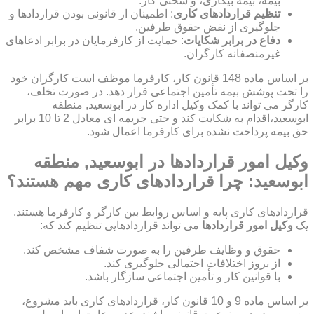
بیمه، بیمه بیکاری، و سختی کار.
تنظیم قراردادهای کاری
: اطمینان از قانونی بودن قراردادها و
جلوگیری از نقض حقوق طرفین.
دفاع در برابر شکایات
: حمایت از کارفرمایان در برابر ادعاهای
غیرمنصفانه کارگران.
بر اساس ماده 148 قانون کار، کارفرما موظف است کارگران خود
را تحت پوشش بیمه تأمین اجتماعی قرار دهد. در صورت تخلف،
کارگر می تواند با کمک وکیل اداره کار در ابوسعید, منطقه
ابوسعید،اقدام به شکایت کند و حتی جریمه ای معادل 2 تا 10 برابر
حق بیمه پرداخت نشده برای کارفرما اعمال شود.
وکیل امور قراردادها در ابوسعید, منطقه
ابوسعید: چرا قراردادهای کاری مهم هستند؟
قراردادهای کاری پایه و اساس روابط بین کارگر و کارفرما هستند.
یک
وکیل امور قراردادها
می تواند قراردادهایی تنظیم کند که:
حقوق و وظایف طرفین را به صورت شفاف مشخص کند.
از بروز اختلافات احتمالی جلوگیری کند.
با قوانین کار و تأمین اجتماعی سازگار باشد.
بر اساس ماده 9 و 10 قانون کار، قراردادهای کاری باید مشروع،