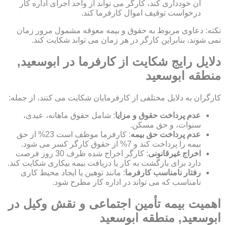
آن خودداری کند، کارگر می تواند از واحد اجرای اداره کار
درخواست توقیف اموال کارفرما کند.
نکته: دعاوی مربوط به حقوق و بیمه معوقه مشمول مرور زمان
نمی شوند، بنابراین کارگر در هر زمان می تواند شکایت کند.
دلایل رایج شکایت از کارفرما در ابوسعید,
منطقه ابوسعید
کارگران به دلایل مختلفی از کارفرمایان شکایت می کنند، از جمله:
عدم پرداخت حقوق و مزایا
: شامل حقوق ماهانه، عیدی،
سنوات، و حق مسکن.
عدم پرداخت حق بیمه
: کارفرما موظف است 23% از حق
بیمه را پرداخت کند و 7% از حقوق کارگر کسر می شود.
اخراج غیرقانونی
: کارگر اخراج شده ظرف 30 روز فرصت
دارد برای بازگشت به کار یا دریافت بیمه بیکاری شکایت کند.
رفتار نامناسب کارفرما
: مانند توهین یا ایجاد محیط کاری
نامناسب که می تواند در اداره کار مطرح شود.
اهمیت بیمه تأمین اجتماعی و نقش وکیل در
ابوسعید, منطقه ابوسعید