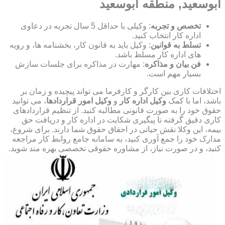
ابوسعید, منطقه ابوسعید
تخصص و تجربه
: وکیلی با حداقل 5 سال تجربه در دعاوی
اداره کار انتخاب کنید.
تسلط به قوانین
: وکیل باید به قانون کار، بخشنامه ها، و رویه
های اداره کار مسلط باشد.
فن بیان و مذاکره
: مهارت در مذاکره برای جلسات سازش
بسیار مهم است.
اختلافات کاری بین کارگر و کارفرما می تواند پیچیده و زمان بر
باشد، اما با کمک
وکیل اداره کار
و
وکیل امور قراردادها
، می توانید
حقوق خود را به صورت قانونی مطالبه کنید. از تنظیم قراردادهای
کاری دقیق گرفته تا پیگیری شکایت در اداره کار و دریافت حق
بیمه، این وکلا نقش حیاتی در احقاق حقوق شما دارند. برای شروع،
مدارک خود را جمع آوری کنید، به سامانه جامع روابط کار مراجعه
کنید، و در صورت نیاز، از مشاوره حقوقی تخصصی بهره مند شوید.