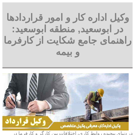
وکیل اداره کار و امور قراردادها
در ابوسعید, منطقه ابوسعید:
راهنمای جامع شکایت از کارفرما
و بیمه
در دنیای پیچیده روابط کاری، اختلافات بین کارگر و کارفرما در