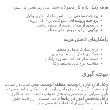
هزینه وکیل اداره کار
معمولاً به شکل های زیر تعیین می شود:
پرداخت ساعتی
: بر اساس ساعات کاری وکیل
پرداخت پرونده ای
: مبلغ ثابت برای کل پرونده
درصدی از برد
: درصدی از مبلغ دریافتی
ترکیبی
: ترکیب روش های مختلف
راهکارهای کاهش هزینه
ارائه مدارک کامل و منظم
همکاری فعال در روند پیگیری
استفاده از خدمات مشاوره رایگان
مقایسه نرخ های مختلف وکلا
نتیجه گیری
وکیل اداره کار در ابوسعید, منطقه ابوسعید
، نقش حیاتی در حمایت
از حقوق کارگران و کارفرمایان دارد. انتخاب وکیل مناسب می تواند
تأثیر بسزایی در نتیجه پرونده های حقوقی داشته باشد. همکاری با
وکیل متخصص امور قراردادها
باعث اطمینان از رعایت حقوق
طرفین و پیشگیری از اختلافات آینده می شود.