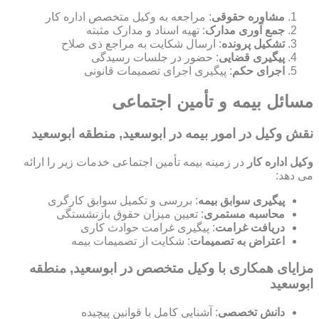
مشاوره حقوقی
: مراجعه به وکیل متخصص اداره کار
جمع آوری مدارک
: تهیه اسناد و مدارک مثبته
تشکیل پرونده
: ارسال شکایت به مراجع ذی صلاح
پیگیری قضایی
: حضور در جلسات رسیدگی
اجرای حکم
: پیگیری اجرای تصمیمات قانونی
مسائل بیمه و تأمین اجتماعی
نقش وکیل در امور بیمه در ابوسعید, منطقه ابوسعید
وکیل اداره کار
در زمینه بیمه تأمین اجتماعی خدمات زیر را ارائه
می دهد:
پیگیری سوابق بیمه
: بررسی و تکمیل سوابق کارگری
محاسبه مستمری
: تعیین میزان حقوق بازنشستگی
دریافت غرامت
: پیگیری غرامت حوادث کاری
اعتراض به تصمیمات
: شکایت از تصمیمات بیمه
مزایای همکاری با وکیل متخصص در ابوسعید, منطقه
ابوسعید
دانش تخصصی
: آشنایی کامل با قوانین پیچیده