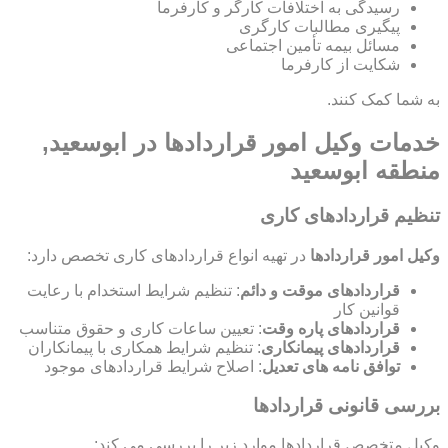
رسیدگی به اختلافات کارگر و کارفرما
پیگیری مطالبات کارگری
مسائل بیمه تأمین اجتماعی
شکایت از کارفرما
به شما کمک کنند.
خدمات وکیل امور قراردادها در ابوسعید,
منطقه ابوسعید
تنظیم قراردادهای کاری
وکیل امور قراردادها
در تهیه انواع قراردادهای کاری تخصص دارد:
قراردادهای موقت و دائم
: تنظیم شرایط استخدام با رعایت
قوانین کار
قراردادهای پاره وقت
: تعیین ساعات کاری و حقوق متناسب
قراردادهای پیمانکاری
: تنظیم شرایط همکاری با پیمانکاران
توافق نامه های تعدیل
: اصلاح شرایط قراردادهای موجود
بررسی قانونی قراردادها
وکیل متخصص قراردادها موارد زیر را بررسی می کند: