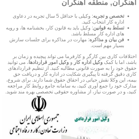
آهنگران, منطقه آهنگران
تخصص و تجربه
: وکیلی با حداقل 5 سال تجربه در دعاوی
اداره کار انتخاب کنید.
تسلط به قوانین
: وکیل باید به قانون کار، بخشنامه ها، و رویه
های اداره کار مسلط باشد.
فن بیان و مذاکره
: مهارت در مذاکره برای جلسات سازش
بسیار مهم است.
اختلافات کاری بین کارگر و کارفرما می تواند پیچیده و زمان بر
باشد، اما با کمک
وکیل اداره کار
و
وکیل امور قراردادها
، می توانید
حقوق خود را به صورت قانونی مطالبه کنید. از تنظیم قراردادهای
کاری دقیق گرفته تا پیگیری شکایت در اداره کار و دریافت حق
بیمه، این وکلا نقش حیاتی در احقاق حقوق شما دارند. برای شروع،
مدارک خود را جمع آوری کنید، به سامانه جامع روابط کار مراجعه
کنید، و در صورت نیاز، از مشاوره حقوقی تخصصی بهره مند شوید.