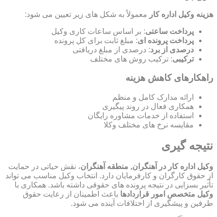
هزینه وکیل اداره کار
معمولاً به شکل های زیر تعیین می شود:
پرداخت ساعتی
: بر اساس ساعات کاری وکیل
پرداخت پرونده ای
: مبلغ ثابت برای کل پرونده
درصدی از برد
: درصدی از مبلغ دریافتی
ترکیبی
: ترکیب روش های مختلف
راهکارهای کاهش هزینه
ارائه مدارک کامل و منظم
همکاری فعال در روند پیگیری
استفاده از خدمات مشاوره رایگان
مقایسه نرخ های مختلف وکلا
نتیجه گیری
وکیل اداره کار در آهنگران, منطقه آهنگران
، نقش حیاتی در حمایت
از حقوق کارگران و کارفرمایان دارد. انتخاب وکیل مناسب می تواند
تأثیر بسزایی در نتیجه پرونده های حقوقی داشته باشد. همکاری با
وکیل متخصص امور قراردادها
باعث اطمینان از رعایت حقوق
طرفین و پیشگیری از اختلافات آینده می شود.