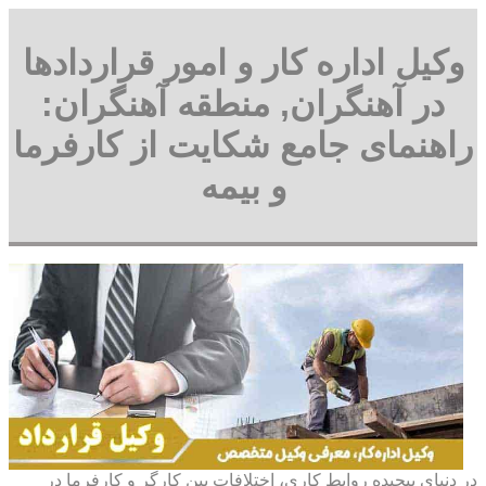
وکیل اداره کار و امور قراردادها
در آهنگران, منطقه آهنگران:
راهنمای جامع شکایت از کارفرما
و بیمه
در دنیای پیچیده روابط کاری، اختلافات بین کارگر و کارفرما در