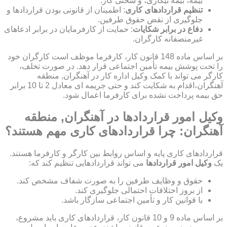
بیمه، بیمه بیکاری، و سختی کار.
تنظیم قراردادهای کاری
: اطمینان از قانونی بودن قراردادها و
جلوگیری از نقض حقوق طرفین.
دفاع در برابر شکایات
: حمایت از کارفرمایان در برابر ادعاهای
غیرمنصفانه کارگران.
بر اساس ماده 148 قانون کار، کارفرما موظف است کارگران خود
را تحت پوشش بیمه تأمین اجتماعی قرار دهد. در صورت تخلف،
کارگر می تواند با کمک وکیل اداره کار در آهنگران, منطقه
آهنگران،اقدام به شکایت کند و حتی جریمه ای معادل 2 تا 10 برابر
حق بیمه پرداخت نشده برای کارفرما اعمال شود.
وکیل امور قراردادها در آهنگران, منطقه
آهنگران: چرا قراردادهای کاری مهم هستند؟
قراردادهای کاری پایه و اساس روابط بین کارگر و کارفرما هستند.
یک
وکیل امور قراردادها
می تواند قراردادهایی تنظیم کند که:
حقوق و وظایف طرفین را به صورت شفاف مشخص کند.
از بروز اختلافات احتمالی جلوگیری کند.
با قوانین کار و تأمین اجتماعی سازگار باشد.
بر اساس ماده 9 و 10 قانون کار، قراردادهای کاری باید مشروع،