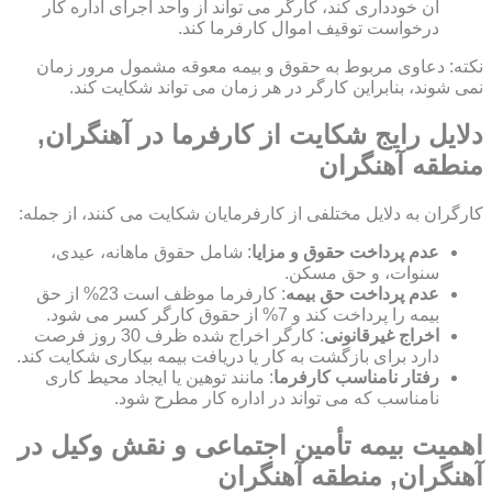
آن خودداری کند، کارگر می تواند از واحد اجرای اداره کار
درخواست توقیف اموال کارفرما کند.
نکته: دعاوی مربوط به حقوق و بیمه معوقه مشمول مرور زمان
نمی شوند، بنابراین کارگر در هر زمان می تواند شکایت کند.
دلایل رایج شکایت از کارفرما در آهنگران,
منطقه آهنگران
کارگران به دلایل مختلفی از کارفرمایان شکایت می کنند، از جمله:
عدم پرداخت حقوق و مزایا
: شامل حقوق ماهانه، عیدی،
سنوات، و حق مسکن.
عدم پرداخت حق بیمه
: کارفرما موظف است 23% از حق
بیمه را پرداخت کند و 7% از حقوق کارگر کسر می شود.
اخراج غیرقانونی
: کارگر اخراج شده ظرف 30 روز فرصت
دارد برای بازگشت به کار یا دریافت بیمه بیکاری شکایت کند.
رفتار نامناسب کارفرما
: مانند توهین یا ایجاد محیط کاری
نامناسب که می تواند در اداره کار مطرح شود.
اهمیت بیمه تأمین اجتماعی و نقش وکیل در
آهنگران, منطقه آهنگران