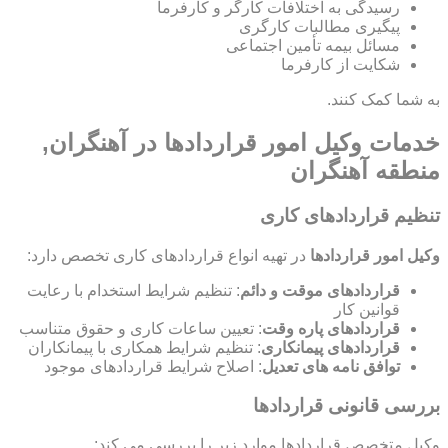
رسیدگی به اختلافات کارگر و کارفرما
پیگیری مطالبات کارگری
مسائل بیمه تأمین اجتماعی
شکایت از کارفرما
به شما کمک کنند.
خدمات وکیل امور قراردادها در آهنگران,
منطقه آهنگران
تنظیم قراردادهای کاری
وکیل امور قراردادها
در تهیه انواع قراردادهای کاری تخصص دارد:
قراردادهای موقت و دائم
: تنظیم شرایط استخدام با رعایت
قوانین کار
قراردادهای پاره وقت
: تعیین ساعات کاری و حقوق متناسب
قراردادهای پیمانکاری
: تنظیم شرایط همکاری با پیمانکاران
توافق نامه های تعدیل
: اصلاح شرایط قراردادهای موجود
بررسی قانونی قراردادها
وکیل متخصص قراردادها موارد زیر را بررسی می کند: