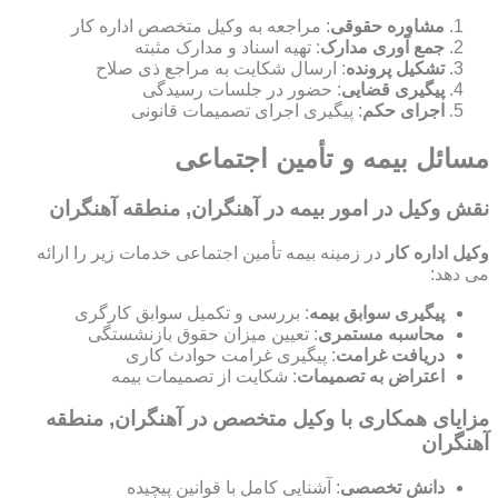
مشاوره حقوقی
: مراجعه به وکیل متخصص اداره کار
جمع آوری مدارک
: تهیه اسناد و مدارک مثبته
تشکیل پرونده
: ارسال شکایت به مراجع ذی صلاح
پیگیری قضایی
: حضور در جلسات رسیدگی
اجرای حکم
: پیگیری اجرای تصمیمات قانونی
مسائل بیمه و تأمین اجتماعی
نقش وکیل در امور بیمه در آهنگران, منطقه آهنگران
وکیل اداره کار
در زمینه بیمه تأمین اجتماعی خدمات زیر را ارائه
می دهد:
پیگیری سوابق بیمه
: بررسی و تکمیل سوابق کارگری
محاسبه مستمری
: تعیین میزان حقوق بازنشستگی
دریافت غرامت
: پیگیری غرامت حوادث کاری
اعتراض به تصمیمات
: شکایت از تصمیمات بیمه
مزایای همکاری با وکیل متخصص در آهنگران, منطقه
آهنگران
دانش تخصصی
: آشنایی کامل با قوانین پیچیده