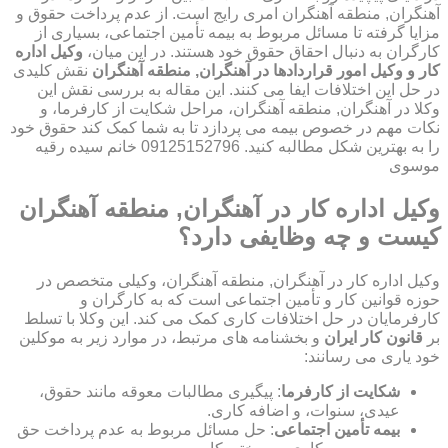
آهنگران, منطقه آهنگران امری رایج است. از عدم پرداخت حقوق و
مزایا گرفته تا مسائل مربوط به بیمه تأمین اجتماعی، بسیاری از
کارگران به دنبال احقاق حقوق خود هستند. در این میان،
وکیل اداره
کار و وکیل امور قراردادها در آهنگران, منطقه آهنگران
نقش کلیدی
در حل این اختلافات ایفا می کنند. این مقاله به بررسی نقش این
وکلا در آهنگران, منطقه آهنگران، مراحل شکایت از کارفرما، و
نکات مهم در خصوص بیمه می پردازد تا به شما کمک کند حقوق خود
را به بهترین شکل مطالبه کنید. 09125152796 خانم سیده رقیه
موسوی
وکیل اداره کار در آهنگران, منطقه آهنگران
کیست و چه وظایفی دارد؟
وکیل اداره کار در آهنگران, منطقه آهنگران، وکیلی متخصص در
حوزه قوانین کار و تأمین اجتماعی است که به کارگران و
کارفرمایان در حل اختلافات کاری کمک می کند. این وکلا با تسلط
بر
قانون کار ایران
و بخشنامه های مرتبط، در موارد زیر به موکلین
خود یاری می رسانند:
شکایت از کارفرما
: پیگیری مطالبات معوقه مانند حقوق،
عیدی، سنوات، و اضافه کاری.
بیمه تأمین اجتماعی
: حل مسائل مربوط به عدم پرداخت حق