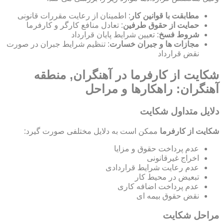
مطابقت با قوانین کار
: اطمینان از رعایت مقررات قانونی
حمایت از حقوق طرفین
: تعادل منافع کارگر و کارفرما
شروط فسخ
: تعیین شرایط پایان قرارداد
مجازات ها و جبران خسارت
: تنظیم شرایط جبران در صورت
نقض قرارداد
شکایت از کارفرما در آهنگران, منطقه
آهنگران: راهکارها و مراحل
دلایل متداول شکایت
شکایت از کارفرما
ممکن است به دلایل مختلفی صورت گیرد:
عدم پرداخت حقوق و مزایا
اخراج غیرقانونی
عدم رعایت شرایط قراردادی
تبعیض در محیط کار
عدم پرداخت اضافه کاری
نقض حقوق بیمه ای
مراحل شکایت