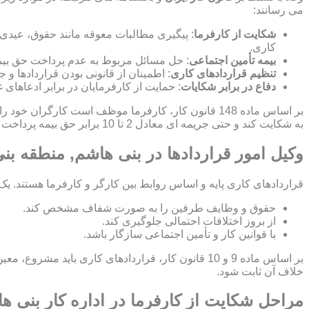
می رسانند:
شکایت از کارفرما
: پیگیری مطالبات معوقه مانند حقوق، عیدی
کاری.
بیمه تأمین اجتماعی
: حل مسائل مربوط به عدم پرداخت حق بیمه
تنظیم قراردادهای کاری
: اطمینان از قانونی بودن قراردادها 
دفاع در برابر شکایات
: حمایت از کارفرمایان در برابر ادعاهای 
بر اساس ماده 148 قانون کار، کارفرما موظف است کارگ
به شکایت کند و حتی جریمه ای معادل 2 تا 10 برابر حق بیمه پرداخت نشده برای کارفرما اعمال شود.
وکیل امور قراردادها در بنی هاشم, منطقه بن
قراردادهای کاری پایه و اساس روابط بین کارگر و کارفرما هستند. یک
حقوق و وظایف طرفین را به صورت شفاف مشخص کند.
از بروز اختلافات احتمالی جلوگیری کند.
با قوانین کار و تأمین اجتماعی سازگار باشد.
بر اساس ماده 9 و 10 قانون کار، قراردادهای کاری ب
خلاف آن ثابت شود.
مراحل شکایت از کارفرما در اداره کار بنی 