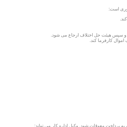
وری است:
ند.
ص و سپس هیئت حل اختلاف ارجاع می شود.
 اموال کارفرما کند.
ه پرداخت معوقات شود. وکیل اداره کار می تواند: