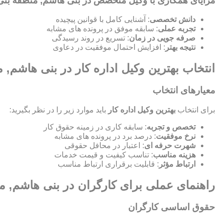
مزایای همکاری با وکیل متخصص در بنی هاشم, منطقه بن
دانش تخصصی
: آشنایی کامل با قوانین پیچیده
تجربه عملی
: سابقه موفق در پرونده های مشابه
صرفه جویی در زمان
: تسریع در روند رسیدگی
نتیجه بهتر
: افزایش احتمال موفقیت در دعاوی
انتخاب بهترین وکیل اداره کار در بنی هاشم,
معیارهای انتخاب
برای انتخاب
بهترین وکیل اداره کار
باید موارد زیر را در نظر بگیرید:
تخصص و تجربه
: سابقه کاری در زمینه حقوق کار
نرخ موفقیت
: درصد برد در پرونده های مشابه
شهرت حرفه ای
: اعتبار در محافل حقوقی
هزینه مناسب
: تناسب کیفیت و قیمت خدمات
ارتباط مؤثر
: قابلیت برقراری ارتباط مناسب
راهنمای عملی برای کارگران در بنی هاشم, 
حقوق اساسی کارگران