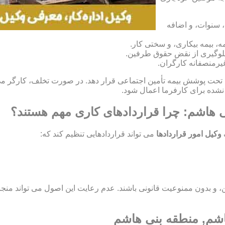
، سنوات، و اضافه
، بیمه بیکاری، و سختی کار.
و جلوگیری از نقض حقوق طرفین.
غیرمنصفانه کارگران.
ران خود را تحت پوشش بیمه تأمین اجتماعی قرار دهد. در صورت تخلف، کارگر
ی هاشم: چرا قراردادهای کاری مهم هستند؟
وکیل امور قراردادها
می تواند قراردادهایی تنظیم کند که:
اید مشروع، معین، و بدون ممنوعیت قانونی باشند. عدم رعایت این اصول می تو
هاشم, منطقه بنی هاشم