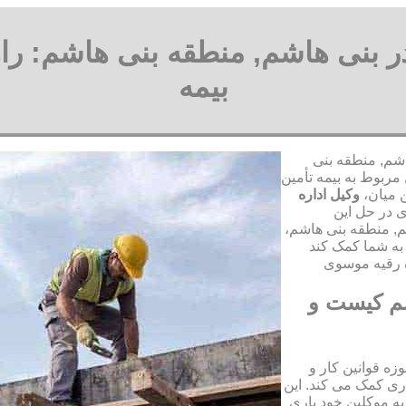
 در بنی هاشم, منطقه بنی هاشم: ر
بیمه
اشم, منطقه بنی
مربوط به بیمه تأمین
ن میان،
وکیل اداره
 در حل این
شم, منطقه بنی هاشم،
به شما کمک کند
شم کیست و
ه قوانین کار و
ری کمک می کند. این
به موکلین خود یاری