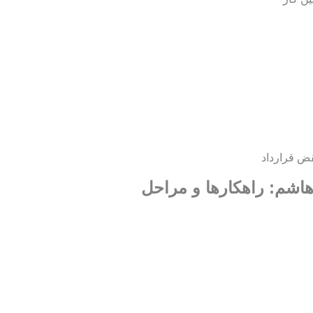
ض قرارداد
هاشم: راهکارها و مراحل