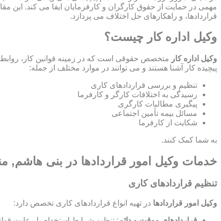
مهمی در حمایت از حقوق کارگران و کارفرمایان ایفا می کند. این مقا
قراردادها، و راهکارهای حل اختلاف می پردازد.
وکیل اداره کار چیست؟
وکیل اداره کار
متخصص حقوقی است که در زمینه قوانین کار، روابط ص
پیچیده کار آشنا هستند و می توانند در موارد مختلف از جمله:
تنظیم و بررسی قراردادهای کاری
رسیدگی به اختلافات کارگر و کارفرما
پیگیری مطالبات کارگری
مسائل بیمه تأمین اجتماعی
شکایت از کارفرما
به شما کمک کنند.
خدمات وکیل امور قراردادها در بنی هاشم, م
تنظیم قراردادهای کاری
وکیل امور قراردادها
در تهیه انواع قراردادهای کاری تخصص دارد:
قراردادهای موقت و دائم
: تنظیم شرایط استخدام با رعایت قوان