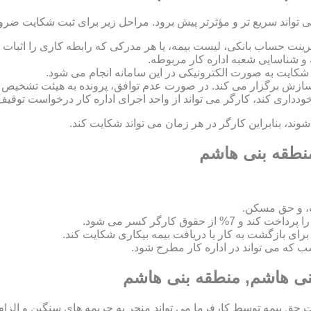
ی تواند سریع تر و مؤثرتر پیش برود. مراحل زیر برای ثبت شکایت ضر
رینت حساب بانکی، لیست بیمه، یا هر مدرکی که رابطه کاری را اثبات ک
 و شناسایی شعبه اداره کار مربوطه.
 و سازش برگزار می کند. در صورت عدم توافق، پرونده به هیئت تشخی
 خودداری کند، کارگر می تواند از واحد اجرای اداره کار درخواست توقیف
د، بنابراین کارگر در هر زمان می تواند شکایت کند.
منطقه بنی هاشم
، و حق مسکن.
اسب که می تواند در اداره کار مطرح شود.
بنی هاشم, منطقه بنی هاشم
ق بیمه توسط کارفرما می تواند منجر به جریمه های سنگین و الزام ب