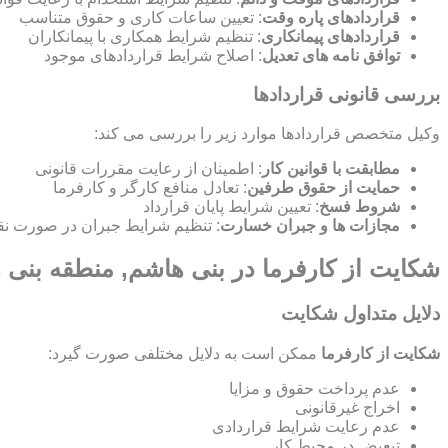
قراردادهای پاره وقت
: تعیین ساعات کاری و حقوق متناسب
قراردادهای پیمانکاری
: تنظیم شرایط همکاری با پیمانکاران
توافق نامه های تعدیل
: اصلاح شرایط قراردادهای موجود
بررسی قانونی قراردادها
وکیل متخصص قراردادها موارد زیر را بررسی می کند:
مطابقت با قوانین کار
: اطمینان از رعایت مقررات قانونی
حمایت از حقوق طرفین
: تعادل منافع کارگر و کارفرما
شروط فسخ
: تعیین شرایط پایان قرارداد
مجازات ها و جبران خسارت
: تنظیم شرایط جبران در صورت نق
شکایت از کارفرما در بنی هاشم, منطقه بنی 
دلایل متداول شکایت
شکایت از کارفرما
ممکن است به دلایل مختلفی صورت گیرد:
عدم پرداخت حقوق و مزایا
اخراج غیرقانونی
عدم رعایت شرایط قراردادی
تبعیض در محیط کار