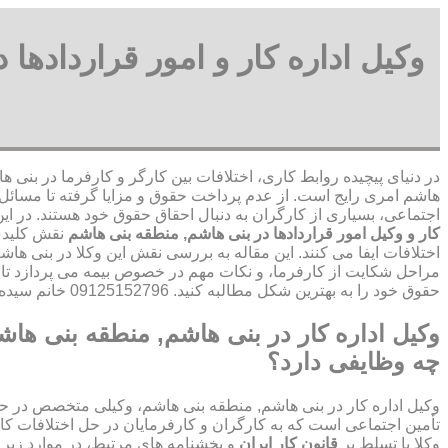
وکیل اداره کار و امور قراردادها
در دنیای پیچیده روابط کاری، اختلافات بین کارگر و کارفرما در بنی ه
هاشم امری رایج است. از عدم پرداخت حقوق و مزایا گرفته تا مسائل 
اجتماعی، بسیاری از کارگران به دنبال احقاق حقوق خود هستند. در ای
کار و وکیل امور قراردادها در بنی هاشم, منطقه بنی هاشم
نقش کلیدی
اختلافات ایفا می کنند. این مقاله به بررسی نقش این وکلا در بنی ها
مراحل شکایت از کارفرما، و نکات مهم در خصوص بیمه می پردازد تا 
حقوق خود را به بهترین شکل مطالبه کنید. 09125152796 خانم سیده رقیه موسوی
وکیل اداره کار در بنی هاشم, منطقه بنی ها
چه وظایفی دارد؟
وکیل اداره کار در بنی هاشم, منطقه بنی هاشم، وکیلی متخصص در حوز
تأمین اجتماعی است که به کارگران و کارفرمایان در حل اختلافات کا
وکلا با تسلط بر
قانون کار ایران
و بخشنامه های مرتبط، در موارد زیر 