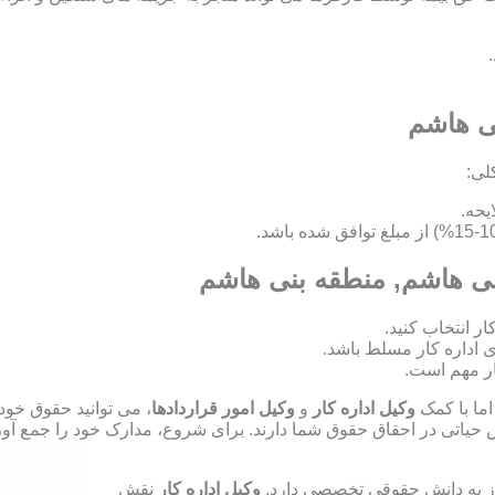
نی هاشم
لی:
بنی هاشم, منطقه بنی هاشم
ای اداره کار مسلط باشد.
ر مهم است.
اما با کمک
وکیل اداره کار
و
وکیل امور قراردادها
، می توانید حقوق خود
ش حیاتی در احقاق حقوق شما دارند. برای شروع، مدارک خود را جمع آوری
نیاز به دانش حقوقی تخصصی دارد.
وکیل اداره کار
نقش