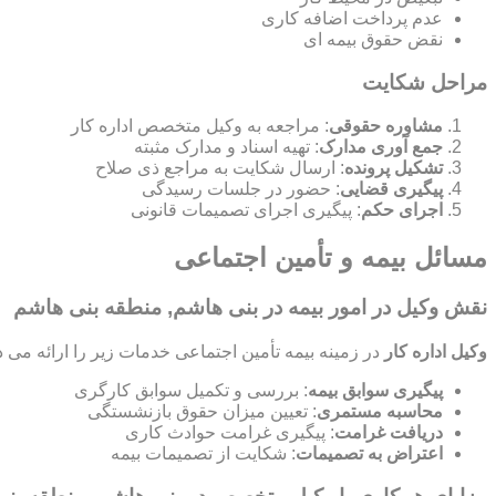
عدم پرداخت اضافه کاری
نقض حقوق بیمه ای
مراحل شکایت
مشاوره حقوقی
: مراجعه به وکیل متخصص اداره کار
جمع آوری مدارک
: تهیه اسناد و مدارک مثبته
تشکیل پرونده
: ارسال شکایت به مراجع ذی صلاح
پیگیری قضایی
: حضور در جلسات رسیدگی
اجرای حکم
: پیگیری اجرای تصمیمات قانونی
مسائل بیمه و تأمین اجتماعی
نقش وکیل در امور بیمه در بنی هاشم, منطقه بنی هاشم
وکیل اداره کار
در زمینه بیمه تأمین اجتماعی خدمات زیر را ارائه می د
پیگیری سوابق بیمه
: بررسی و تکمیل سوابق کارگری
محاسبه مستمری
: تعیین میزان حقوق بازنشستگی
دریافت غرامت
: پیگیری غرامت حوادث کاری
اعتراض به تصمیمات
: شکایت از تصمیمات بیمه