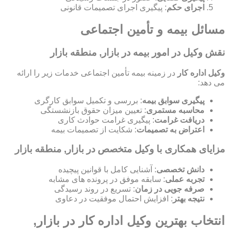
اجرای حکم
: پیگیری اجرای تصمیمات قانونی
مسائل بیمه و تأمین اجتماعی
نقش وکیل در امور بیمه در بازار, منطقه بازار
وکیل اداره کار
در زمینه بیمه تأمین اجتماعی خدمات زیر را ارائه
می دهد:
پیگیری سوابق بیمه
: بررسی و تکمیل سوابق کارگری
محاسبه مستمری
: تعیین میزان حقوق بازنشستگی
دریافت غرامت
: پیگیری غرامت حوادث کاری
اعتراض به تصمیمات
: شکایت از تصمیمات بیمه
مزایای همکاری با وکیل متخصص در بازار, منطقه بازار
دانش تخصصی
: آشنایی کامل با قوانین پیچیده
تجربه عملی
: سابقه موفق در پرونده های مشابه
صرفه جویی در زمان
: تسریع در روند رسیدگی
نتیجه بهتر
: افزایش احتمال موفقیت در دعاوی
انتخاب بهترین وکیل اداره کار در بازار,