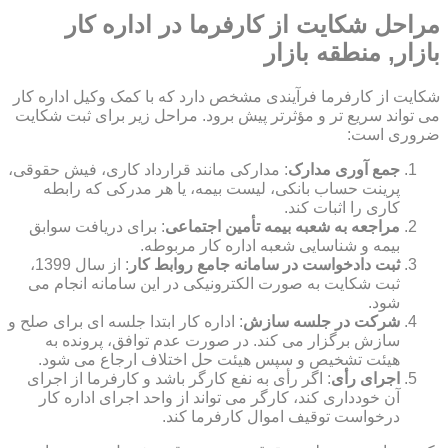
مراحل شکایت از کارفرما در اداره کار
بازار, منطقه بازار
شکایت از کارفرما فرآیندی مشخص دارد که با کمک وکیل اداره کار
می تواند سریع تر و مؤثرتر پیش برود. مراحل زیر برای ثبت شکایت
ضروری است:
جمع آوری مدارک
: مدارکی مانند قرارداد کاری، فیش حقوقی،
پرینت حساب بانکی، لیست بیمه، یا هر مدرکی که رابطه
کاری را اثبات کند.
مراجعه به شعبه بیمه تأمین اجتماعی
: برای دریافت سوابق
بیمه و شناسایی شعبه اداره کار مربوطه.
ثبت دادخواست در سامانه جامع روابط کار
: از سال 1399،
ثبت شکایت به صورت الکترونیکی در این سامانه انجام می
شود.
شرکت در جلسه سازش
: اداره کار ابتدا جلسه ای برای صلح و
سازش برگزار می کند. در صورت عدم توافق، پرونده به
هیئت تشخیص و سپس هیئت حل اختلاف ارجاع می شود.
اجرای رأی
: اگر رأی به نفع کارگر باشد و کارفرما از اجرای
آن خودداری کند، کارگر می تواند از واحد اجرای اداره کار
درخواست توقیف اموال کارفرما کند.