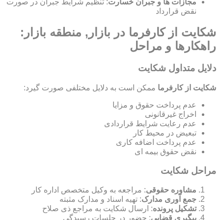
مجازات ها و جبران خسارت
: تنظیم شرایط جبران در صورت
نقض قرارداد
شکایت از کارفرما در بازار, منطقه بازار:
راهکارها و مراحل
دلایل متداول شکایت
شکایت از کارفرما
ممکن است به دلایل مختلفی صورت گیرد:
عدم پرداخت حقوق و مزایا
اخراج غیرقانونی
عدم رعایت شرایط قراردادی
تبعیض در محیط کار
عدم پرداخت اضافه کاری
نقض حقوق بیمه ای
مراحل شکایت
مشاوره حقوقی
: مراجعه به وکیل متخصص اداره کار
جمع آوری مدارک
: تهیه اسناد و مدارک مثبته
تشکیل پرونده
: ارسال شکایت به مراجع ذی صلاح
پیگیری قضایی
: حضور در جلسات رسیدگی