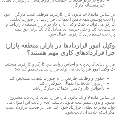
دفاع در برابر شکایات
: حمایت از کارفرمایان در برابر ادعاهای
غیرمنصفانه کارگران.
بر اساس ماده 148 قانون کار، کارفرما موظف است کارگران خود
را تحت پوشش بیمه تأمین اجتماعی قرار دهد. در صورت تخلف،
کارگر می تواند با کمک وکیل اداره کار در بازار, منطقه بازار،اقدام
به شکایت کند و حتی جریمه ای معادل 2 تا 10 برابر حق بیمه
پرداخت نشده برای کارفرما اعمال شود.
وکیل امور قراردادها در بازار, منطقه بازار:
چرا قراردادهای کاری مهم هستند؟
قراردادهای کاری پایه و اساس روابط بین کارگر و کارفرما هستند.
یک
وکیل امور قراردادها
می تواند قراردادهایی تنظیم کند که:
حقوق و وظایف طرفین را به صورت شفاف مشخص کند.
از بروز اختلافات احتمالی جلوگیری کند.
با قوانین کار و تأمین اجتماعی سازگار باشد.
بر اساس ماده 9 و 10 قانون کار، قراردادهای کاری باید مشروع،
معین، و بدون ممنوعیت قانونی باشند. عدم رعایت این اصول می
تواند منجر به بطلان قرارداد شود، اما اصل بر صحت قرارداد است
مگر اینکه خلاف آن ثابت شود.