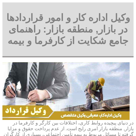
وکیل اداره کار و امور قراردادها
در بازار, منطقه بازار: راهنمای
جامع شکایت از کارفرما و بیمه
در دنیای پیچیده روابط کاری، اختلافات بین کارگر و کارفرما در
بازار, منطقه بازار امری رایج است. از عدم پرداخت حقوق و مزایا
گرفته تا مسائل مربوط به بیمه تأمین اجتماعی، بسیاری از کارگران