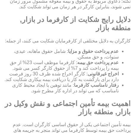
نکته: دعاوی مربوط به حقوق و بیمه معوقه مشمول مرور زمان
نمی شوند، بنابراین کارگر در هر زمان می تواند شکایت کند.
دلایل رایج شکایت از کارفرما در بازار,
منطقه بازار
کارگران به دلایل مختلفی از کارفرمایان شکایت می کنند، از جمله:
عدم پرداخت حقوق و مزایا
: شامل حقوق ماهانه، عیدی،
سنوات، و حق مسکن.
عدم پرداخت حق بیمه
: کارفرما موظف است 23% از حق
بیمه را پرداخت کند و 7% از حقوق کارگر کسر می شود.
اخراج غیرقانونی
: کارگر اخراج شده ظرف 30 روز فرصت
دارد برای بازگشت به کار یا دریافت بیمه بیکاری شکایت کند.
رفتار نامناسب کارفرما
: مانند توهین یا ایجاد محیط کاری
نامناسب که می تواند در اداره کار مطرح شود.
اهمیت بیمه تأمین اجتماعی و نقش وکیل در
بازار, منطقه بازار
بیمه تأمین اجتماعی یکی از حقوق اساسی کارگران است. عدم
پرداخت حق بیمه توسط کارفرما می تواند منجر به جریمه های