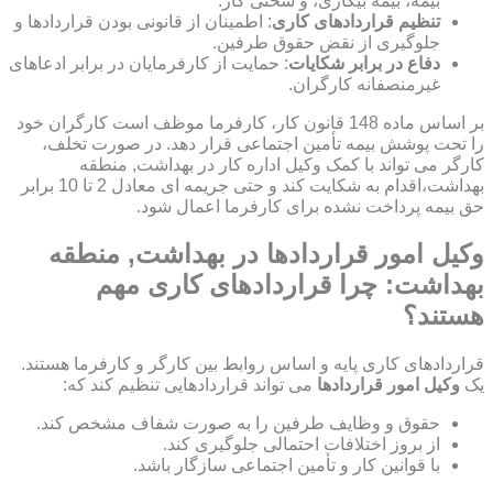
بیمه، بیمه بیکاری، و سختی کار.
تنظیم قراردادهای کاری
: اطمینان از قانونی بودن قراردادها و
جلوگیری از نقض حقوق طرفین.
دفاع در برابر شکایات
: حمایت از کارفرمایان در برابر ادعاهای
غیرمنصفانه کارگران.
بر اساس ماده 148 قانون کار، کارفرما موظف است کارگران خود
را تحت پوشش بیمه تأمین اجتماعی قرار دهد. در صورت تخلف،
کارگر می تواند با کمک وکیل اداره کار در بهداشت, منطقه
بهداشت،اقدام به شکایت کند و حتی جریمه ای معادل 2 تا 10 برابر
حق بیمه پرداخت نشده برای کارفرما اعمال شود.
وکیل امور قراردادها در بهداشت, منطقه
بهداشت: چرا قراردادهای کاری مهم
هستند؟
قراردادهای کاری پایه و اساس روابط بین کارگر و کارفرما هستند.
یک
وکیل امور قراردادها
می تواند قراردادهایی تنظیم کند که:
حقوق و وظایف طرفین را به صورت شفاف مشخص کند.
از بروز اختلافات احتمالی جلوگیری کند.
با قوانین کار و تأمین اجتماعی سازگار باشد.