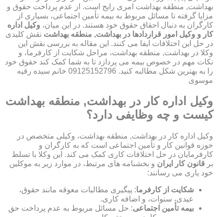
بهداشت, منطقه بهداشت امری رایج است. از عدم پرداخت حقوق و
مزایا گرفته تا مسائل مربوط به بیمه تأمین اجتماعی، بسیاری از
کارگران به دنبال احقاق حقوق خود هستند. در این میان،
وکیل اداره
کار و وکیل امور قراردادها در بهداشت, منطقه بهداشت
نقش کلیدی
در حل این اختلافات ایفا می کنند. این مقاله به بررسی نقش این
وکلا در بهداشت, منطقه بهداشت، مراحل شکایت از کارفرما، و
نکات مهم در خصوص بیمه می پردازد تا به شما کمک کند حقوق خود
را به بهترین شکل مطالبه کنید. 09125152796 خانم سیده رقیه
موسوی
وکیل اداره کار در بهداشت, منطقه بهداشت
کیست و چه وظایفی دارد؟
وکیل اداره کار در بهداشت, منطقه بهداشت، وکیلی متخصص در
حوزه قوانین کار و تأمین اجتماعی است که به کارگران و
کارفرمایان در حل اختلافات کاری کمک می کند. این وکلا با تسلط
بر
قانون کار ایران
و بخشنامه های مرتبط، در موارد زیر به موکلین
خود یاری می رسانند:
شکایت از کارفرما
: پیگیری مطالبات معوقه مانند حقوق،
عیدی، سنوات، و اضافه کاری.
بیمه تأمین اجتماعی
: حل مسائل مربوط به عدم پرداخت حق