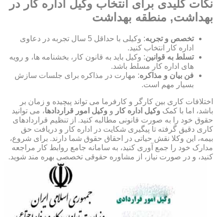
نکات کلیدی برای انتخاب وکیل اداره کار در
بهداشت, منطقه بهداشت
تخصص و تجربه
: وکیلی با حداقل 5 سال تجربه در دعاوی
اداره کار انتخاب کنید.
تسلط به قوانین
: وکیل باید به قانون کار، بخشنامه ها، و رویه
های اداره کار مسلط باشد.
فن بیان و مذاکره
: مهارت در مذاکره برای جلسات سازش
بسیار مهم است.
اختلافات کاری بین کارگر و کارفرما می تواند پیچیده و زمان بر
باشد، اما با کمک
وکیل اداره کار
و
وکیل امور قراردادها
، می توانید
حقوق خود را به صورت قانونی مطالبه کنید. از تنظیم قراردادهای
کاری دقیق گرفته تا پیگیری شکایت در اداره کار و دریافت حق
بیمه، این وکلا نقش حیاتی در احقاق حقوق شما دارند. برای شروع،
مدارک خود را جمع آوری کنید، به سامانه جامع روابط کار مراجعه
کنید، و در صورت نیاز، از مشاوره حقوقی تخصصی بهره مند شوید.