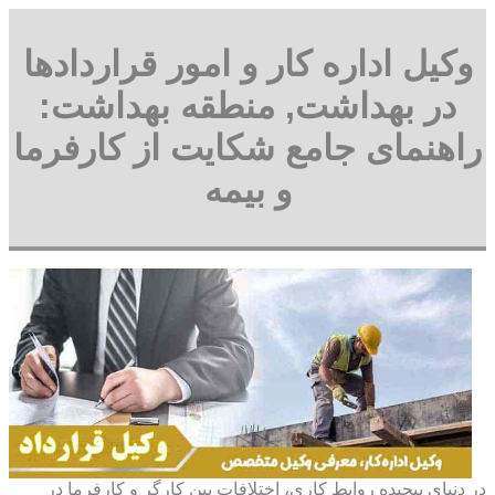
وکیل اداره کار و امور قراردادها
در بهداشت, منطقه بهداشت:
راهنمای جامع شکایت از کارفرما
و بیمه
در دنیای پیچیده روابط کاری، اختلافات بین کارگر و کارفرما در