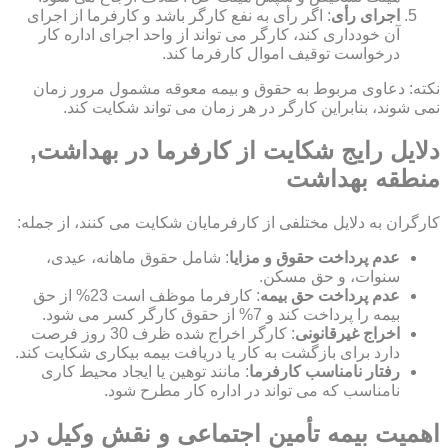
اجرای رأی
: اگر رأی به نفع کارگر باشد و کارفرما از اجرای
آن خودداری کند، کارگر می تواند از واحد اجرای اداره کار
درخواست توقیف اموال کارفرما کند.
نکته: دعاوی مربوط به حقوق و بیمه معوقه مشمول مرور زمان
نمی شوند، بنابراین کارگر در هر زمان می تواند شکایت کند.
دلایل رایج شکایت از کارفرما در بهداشت,
منطقه بهداشت
کارگران به دلایل مختلفی از کارفرمایان شکایت می کنند، از جمله:
عدم پرداخت حقوق و مزایا
: شامل حقوق ماهانه، عیدی،
سنوات، و حق مسکن.
عدم پرداخت حق بیمه
: کارفرما موظف است 23% از حق
بیمه را پرداخت کند و 7% از حقوق کارگر کسر می شود.
اخراج غیرقانونی
: کارگر اخراج شده ظرف 30 روز فرصت
دارد برای بازگشت به کار یا دریافت بیمه بیکاری شکایت کند.
رفتار نامناسب کارفرما
: مانند توهین یا ایجاد محیط کاری
نامناسب که می تواند در اداره کار مطرح شود.
اهمیت بیمه تأمین اجتماعی و نقش وکیل در