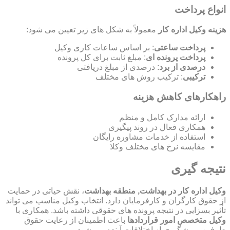
انواع پرداخت
هزینه وکیل اداره کار
معمولاً به شکل های زیر تعیین می شود:
پرداخت ساعتی
: بر اساس ساعات کاری وکیل
پرداخت پرونده ای
: مبلغ ثابت برای کل پرونده
درصدی از برد
: درصدی از مبلغ دریافتی
ترکیبی
: ترکیب روش های مختلف
راهکارهای کاهش هزینه
ارائه مدارک کامل و منظم
همکاری فعال در روند پیگیری
استفاده از خدمات مشاوره رایگان
مقایسه نرخ های مختلف وکلا
نتیجه گیری
وکیل اداره کار در بهداشت, منطقه بهداشت
، نقش حیاتی در حمایت
از حقوق کارگران و کارفرمایان دارد. انتخاب وکیل مناسب می تواند
تأثیر بسزایی در نتیجه پرونده های حقوقی داشته باشد. همکاری با
وکیل متخصص امور قراردادها
باعث اطمینان از رعایت حقوق
طرفین و پیشگیری از اختلافات آینده می شود.