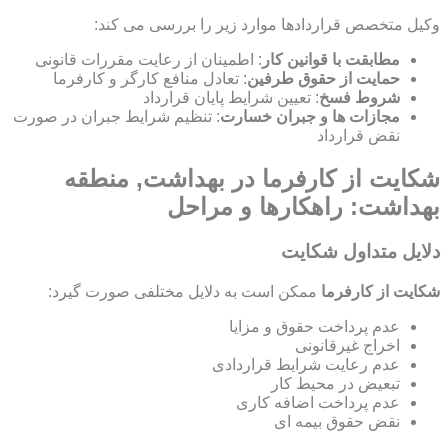
وکیل متخصص قراردادها موارد زیر را بررسی می کند:
مطابقت با قوانین کار
: اطمینان از رعایت مقررات قانونی
حمایت از حقوق طرفین
: تعادل منافع کارگر و کارفرما
شروط فسخ
: تعیین شرایط پایان قرارداد
مجازات ها و جبران خسارت
: تنظیم شرایط جبران در صورت
نقض قرارداد
شکایت از کارفرما در بهداشت, منطقه
بهداشت: راهکارها و مراحل
دلایل متداول شکایت
شکایت از کارفرما
ممکن است به دلایل مختلفی صورت گیرد:
عدم پرداخت حقوق و مزایا
اخراج غیرقانونی
عدم رعایت شرایط قراردادی
تبعیض در محیط کار
عدم پرداخت اضافه کاری
نقض حقوق بیمه ای