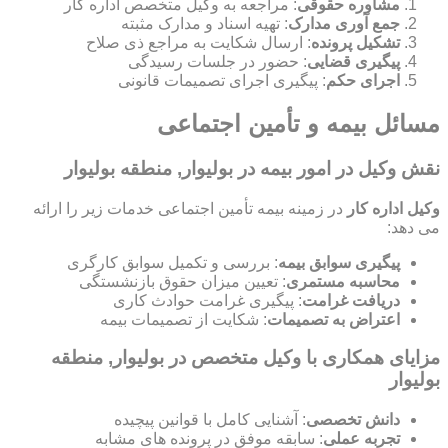
مشاوره حقوقی
: مراجعه به وکیل متخصص اداره کار
جمع آوری مدارک
: تهیه اسناد و مدارک مثبته
تشکیل پرونده
: ارسال شکایت به مراجع ذی صلاح
پیگیری قضایی
: حضور در جلسات رسیدگی
اجرای حکم
: پیگیری اجرای تصمیمات قانونی
مسائل بیمه و تأمین اجتماعی
نقش وکیل در امور بیمه در بولیوار, منطقه بولیوار
وکیل اداره کار
در زمینه بیمه تأمین اجتماعی خدمات زیر را ارائه
می دهد:
پیگیری سوابق بیمه
: بررسی و تکمیل سوابق کارگری
محاسبه مستمری
: تعیین میزان حقوق بازنشستگی
دریافت غرامت
: پیگیری غرامت حوادث کاری
اعتراض به تصمیمات
: شکایت از تصمیمات بیمه
مزایای همکاری با وکیل متخصص در بولیوار, منطقه
بولیوار
دانش تخصصی
: آشنایی کامل با قوانین پیچیده
تجربه عملی
: سابقه موفق در پرونده های مشابه