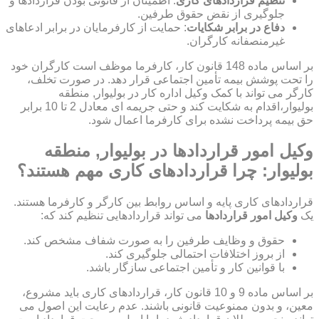
تنظیم قراردادهای کاری
: اطمینان از قانونی بودن قراردادها و
جلوگیری از نقض حقوق طرفین.
دفاع در برابر شکایات
: حمایت از کارفرمایان در برابر ادعاهای
غیرمنصفانه کارگران.
بر اساس ماده 148 قانون کار، کارفرما موظف است کارگران خود
را تحت پوشش بیمه تأمین اجتماعی قرار دهد. در صورت تخلف،
کارگر می تواند با کمک وکیل اداره کار در بولیوار, منطقه
بولیوار،اقدام به شکایت کند و حتی جریمه ای معادل 2 تا 10 برابر
حق بیمه پرداخت نشده برای کارفرما اعمال شود.
وکیل امور قراردادها در بولیوار, منطقه
بولیوار: چرا قراردادهای کاری مهم هستند؟
قراردادهای کاری پایه و اساس روابط بین کارگر و کارفرما هستند.
یک
وکیل امور قراردادها
می تواند قراردادهایی تنظیم کند که:
حقوق و وظایف طرفین را به صورت شفاف مشخص کند.
از بروز اختلافات احتمالی جلوگیری کند.
با قوانین کار و تأمین اجتماعی سازگار باشد.
بر اساس ماده 9 و 10 قانون کار، قراردادهای کاری باید مشروع،
معین، و بدون ممنوعیت قانونی باشند. عدم رعایت این اصول می