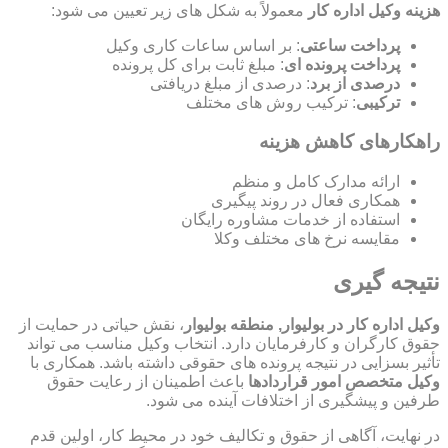
هزینه وکیل اداره کار
معمولاً به شکل های زیر تعیین می شود:
پرداخت ساعتی
: بر اساس ساعات کاری وکیل
پرداخت پرونده ای
: مبلغ ثابت برای کل پرونده
درصدی از برد
: درصدی از مبلغ دریافتی
ترکیبی
: ترکیب روش های مختلف
راهکارهای کاهش هزینه
ارائه مدارک کامل و منظم
همکاری فعال در روند پیگیری
استفاده از خدمات مشاوره رایگان
مقایسه نرخ های مختلف وکلا
نتیجه گیری
وکیل اداره کار در بولیوار, منطقه بولیوار
، نقش حیاتی در حمایت از
حقوق کارگران و کارفرمایان دارد. انتخاب وکیل مناسب می تواند
تأثیر بسزایی در نتیجه پرونده های حقوقی داشته باشد. همکاری با
وکیل متخصص امور قراردادها
باعث اطمینان از رعایت حقوق
طرفین و پیشگیری از اختلافات آینده می شود.
در نهایت، آگاهی از حقوق و تکالیف خود در محیط کار، اولین قدم