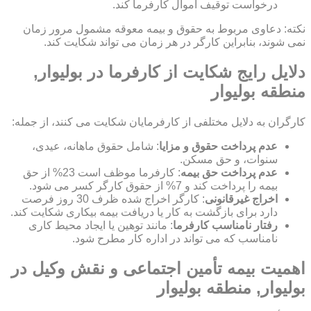
درخواست توقیف اموال کارفرما کند.
نکته: دعاوی مربوط به حقوق و بیمه معوقه مشمول مرور زمان
نمی شوند، بنابراین کارگر در هر زمان می تواند شکایت کند.
دلایل رایج شکایت از کارفرما در بولیوار,
منطقه بولیوار
کارگران به دلایل مختلفی از کارفرمایان شکایت می کنند، از جمله:
عدم پرداخت حقوق و مزایا
: شامل حقوق ماهانه، عیدی،
سنوات، و حق مسکن.
عدم پرداخت حق بیمه
: کارفرما موظف است 23% از حق
بیمه را پرداخت کند و 7% از حقوق کارگر کسر می شود.
اخراج غیرقانونی
: کارگر اخراج شده ظرف 30 روز فرصت
دارد برای بازگشت به کار یا دریافت بیمه بیکاری شکایت کند.
رفتار نامناسب کارفرما
: مانند توهین یا ایجاد محیط کاری
نامناسب که می تواند در اداره کار مطرح شود.
اهمیت بیمه تأمین اجتماعی و نقش وکیل در
بولیوار, منطقه بولیوار