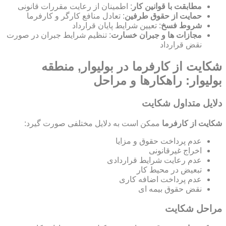
مطابقت با قوانین کار
: اطمینان از رعایت مقررات قانونی
حمایت از حقوق طرفین
: تعادل منافع کارگر و کارفرما
شروط فسخ
: تعیین شرایط پایان قرارداد
مجازات ها و جبران خسارت
: تنظیم شرایط جبران در صورت
نقض قرارداد
شکایت از کارفرما در بولیوار, منطقه
بولیوار: راهکارها و مراحل
دلایل متداول شکایت
شکایت از کارفرما
ممکن است به دلایل مختلفی صورت گیرد:
عدم پرداخت حقوق و مزایا
اخراج غیرقانونی
عدم رعایت شرایط قراردادی
تبعیض در محیط کار
عدم پرداخت اضافه کاری
نقض حقوق بیمه ای
مراحل شکایت