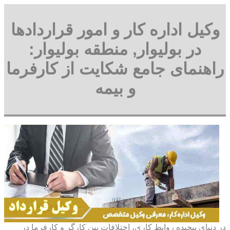
وکیل اداره کار و امور قراردادها
در بولیوار, منطقه بولیوار:
راهنمای جامع شکایت از کارفرما
و بیمه
در دنیای پیچیده روابط کاری، اختلافات بین کارگر و کارفرما در