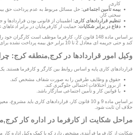
کاری.
بیمه تأمین اجتماعی
: حل مسائل مربوط به عدم پرداخت حق بیمه،
سختی کار.
تنظیم قراردادهای کاری
: اطمینان از قانونی بودن قراردادها 
دفاع در برابر شکایات
: حمایت از کارفرمایان در برابر ادعاهای 
بر اساس ماده 148 قانون کار، کارفرما موظف است کار
کند و حتی جریمه ای معادل 2 تا 10 برابر حق بیمه پرداخت نشده برای کارفرما اعمال شود.
وکیل امور قراردادها در کرج,منطقه کرج: چرا
قراردادهای کاری پایه و اساس روابط بین کارگر و کارفرما هستند. یک
حقوق و وظایف طرفین را به صورت شفاف مشخص کند.
از بروز اختلافات احتمالی جلوگیری کند.
با قوانین کار و تأمین اجتماعی سازگار باشد.
بر اساس ماده 9 و 10 قانون کار، قراردادهای کاری ب
خلاف آن ثابت شود.
مراحل شکایت از کارفرما در اداره کار کرج,
شکایت از کارفرما فرآیندی مشخص دارد که با کمک وکیل اداره کار م