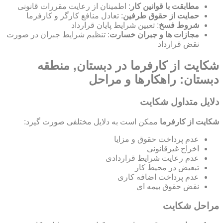
مطابقت با قوانین کار
: اطمینان از رعایت مقررات قانونی
حمایت از حقوق طرفین
: تعادل منافع کارگر و کارفرما
شروط فسخ
: تعیین شرایط پایان قرارداد
مجازات ها و جبران خسارت
: تنظیم شرایط جبران در صورت
نقض قرارداد
شکایت از کارفرما در دبستان, منطقه
دبستان: راهکارها و مراحل
دلایل متداول شکایت
شکایت از کارفرما
ممکن است به دلایل مختلفی صورت گیرد:
عدم پرداخت حقوق و مزایا
اخراج غیرقانونی
عدم رعایت شرایط قراردادی
تبعیض در محیط کار
عدم پرداخت اضافه کاری
نقض حقوق بیمه ای
مراحل شکایت