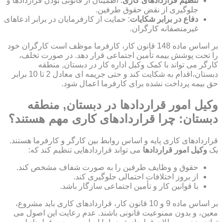
تنظیم قراردادهای کاری
: اطمینان از قانونی بودن قراردادها و
جلوگیری از نقض حقوق طرفین.
دفاع در برابر شکایات
: حمایت از کارفرمایان در برابر ادعاهای
غیرمنصفانه کارگران.
بر اساس ماده 148 قانون کار، کارفرما موظف است کارگران خود
را تحت پوشش بیمه تأمین اجتماعی قرار دهد. در صورت تخلف،
کارگر می تواند با کمک وکیل اداره کار در دبستان, منطقه
دبستان،اقدام به شکایت کند و حتی جریمه ای معادل 2 تا 10 برابر
حق بیمه پرداخت نشده برای کارفرما اعمال شود.
وکیل امور قراردادها در دبستان, منطقه
دبستان: چرا قراردادهای کاری مهم هستند؟
قراردادهای کاری پایه و اساس روابط بین کارگر و کارفرما هستند.
یک
وکیل امور قراردادها
می تواند قراردادهایی تنظیم کند که:
حقوق و وظایف طرفین را به صورت شفاف مشخص کند.
از بروز اختلافات احتمالی جلوگیری کند.
با قوانین کار و تأمین اجتماعی سازگار باشد.
بر اساس ماده 9 و 10 قانون کار، قراردادهای کاری باید مشروع،
معین، و بدون ممنوعیت قانونی باشند. عدم رعایت این اصول می