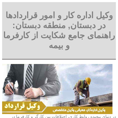
وکیل اداره کار و امور قراردادها
در دبستان, منطقه دبستان:
راهنمای جامع شکایت از کارفرما
و بیمه
در دنیای پیچیده روابط کاری، اختلافات بین کارگر و کارفرما در