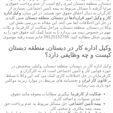
دبستان, منطقه دبستان امری رایج است. از عدم پرداخت حقوق و
مزایا گرفته تا مسائل مربوط به بیمه تأمین اجتماعی، بسیاری از
کارگران به دنبال احقاق حقوق خود هستند. در این میان،
وکیل اداره
کار و وکیل امور قراردادها در دبستان, منطقه دبستان
نقش کلیدی
در حل این اختلافات ایفا می کنند. این مقاله به بررسی نقش این
وکلا در دبستان, منطقه دبستان، مراحل شکایت از کارفرما، و نکات
مهم در خصوص بیمه می پردازد تا به شما کمک کند حقوق خود را به
بهترین شکل مطالبه کنید. 09125152796 خانم سیده رقیه موسوی
وکیل اداره کار در دبستان, منطقه دبستان
کیست و چه وظایفی دارد؟
وکیل اداره کار در دبستان, منطقه دبستان، وکیلی متخصص در
حوزه قوانین کار و تأمین اجتماعی است که به کارگران و
کارفرمایان در حل اختلافات کاری کمک می کند. این وکلا با تسلط
بر
قانون کار ایران
و بخشنامه های مرتبط، در موارد زیر به موکلین
خود یاری می رسانند:
شکایت از کارفرما
: پیگیری مطالبات معوقه مانند حقوق،
عیدی، سنوات، و اضافه کاری.
بیمه تأمین اجتماعی
: حل مسائل مربوط به عدم پرداخت حق
بیمه، بیمه بیکاری، و سختی کار.