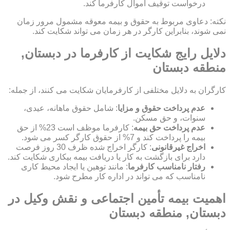
درخواست توقیف اموال کارفرما کند.
نکته: دعاوی مربوط به حقوق و بیمه معوقه مشمول مرور زمان
نمی شوند، بنابراین کارگر در هر زمان می تواند شکایت کند.
دلایل رایج شکایت از کارفرما در دبستان,
منطقه دبستان
کارگران به دلایل مختلفی از کارفرمایان شکایت می کنند، از جمله:
عدم پرداخت حقوق و مزایا
: شامل حقوق ماهانه، عیدی،
سنوات، و حق مسکن.
عدم پرداخت حق بیمه
: کارفرما موظف است 23% از حق
بیمه را پرداخت کند و 7% از حقوق کارگر کسر می شود.
اخراج غیرقانونی
: کارگر اخراج شده ظرف 30 روز فرصت
دارد برای بازگشت به کار یا دریافت بیمه بیکاری شکایت کند.
رفتار نامناسب کارفرما
: مانند توهین یا ایجاد محیط کاری
نامناسب که می تواند در اداره کار مطرح شود.
اهمیت بیمه تأمین اجتماعی و نقش وکیل در
دبستان, منطقه دبستان