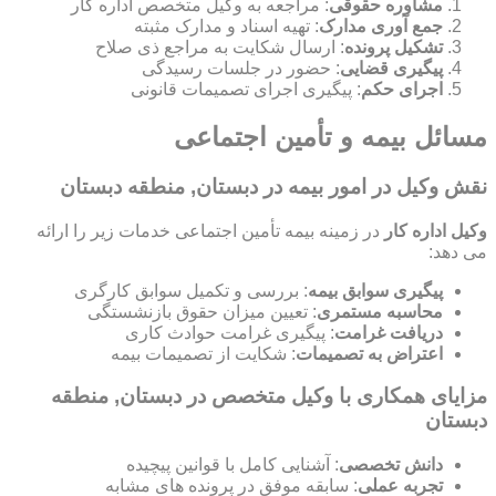
مشاوره حقوقی
: مراجعه به وکیل متخصص اداره کار
جمع آوری مدارک
: تهیه اسناد و مدارک مثبته
تشکیل پرونده
: ارسال شکایت به مراجع ذی صلاح
پیگیری قضایی
: حضور در جلسات رسیدگی
اجرای حکم
: پیگیری اجرای تصمیمات قانونی
مسائل بیمه و تأمین اجتماعی
نقش وکیل در امور بیمه در دبستان, منطقه دبستان
وکیل اداره کار
در زمینه بیمه تأمین اجتماعی خدمات زیر را ارائه
می دهد:
پیگیری سوابق بیمه
: بررسی و تکمیل سوابق کارگری
محاسبه مستمری
: تعیین میزان حقوق بازنشستگی
دریافت غرامت
: پیگیری غرامت حوادث کاری
اعتراض به تصمیمات
: شکایت از تصمیمات بیمه
مزایای همکاری با وکیل متخصص در دبستان, منطقه
دبستان
دانش تخصصی
: آشنایی کامل با قوانین پیچیده
تجربه عملی
: سابقه موفق در پرونده های مشابه