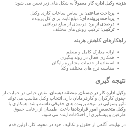
هزینه وکیل اداره کار
معمولاً به شکل های زیر تعیین می شود:
پرداخت ساعتی
: بر اساس ساعات کاری وکیل
پرداخت پرونده ای
: مبلغ ثابت برای کل پرونده
درصدی از برد
: درصدی از مبلغ دریافتی
ترکیبی
: ترکیب روش های مختلف
راهکارهای کاهش هزینه
ارائه مدارک کامل و منظم
همکاری فعال در روند پیگیری
استفاده از خدمات مشاوره رایگان
مقایسه نرخ های مختلف وکلا
نتیجه گیری
وکیل اداره کار در دبستان, منطقه دبستان
، نقش حیاتی در حمایت از
حقوق کارگران و کارفرمایان دارد. انتخاب وکیل مناسب می تواند
تأثیر بسزایی در نتیجه پرونده های حقوقی داشته باشد. همکاری با
وکیل متخصص امور قراردادها
باعث اطمینان از رعایت حقوق
طرفین و پیشگیری از اختلافات آینده می شود.
در نهایت، آگاهی از حقوق و تکالیف خود در محیط کار، اولین قدم