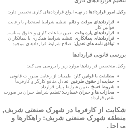
تنظیم قراردادهای کاری
وکیل امور قراردادها
در تهیه انواع قراردادهای کاری تخصص دارد:
قراردادهای موقت و دائم
: تنظیم شرایط استخدام با رعایت
قوانین کار
قراردادهای پاره وقت
: تعیین ساعات کاری و حقوق متناسب
قراردادهای پیمانکاری
: تنظیم شرایط همکاری با پیمانکاران
توافق نامه های تعدیل
: اصلاح شرایط قراردادهای موجود
بررسی قانونی قراردادها
وکیل متخصص قراردادها موارد زیر را بررسی می کند:
مطابقت با قوانین کار
: اطمینان از رعایت مقررات قانونی
حمایت از حقوق طرفین
: تعادل منافع کارگر و کارفرما
شروط فسخ
: تعیین شرایط پایان قرارداد
مجازات ها و جبران خسارت
: تنظیم شرایط جبران در صورت
نقض قرارداد
شکایت از کارفرما در شهرک صنعتی شریف,
منطقه شهرک صنعتی شریف: راهکارها و
مراحل