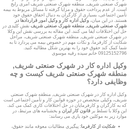
شهرک صنعتی شریف, منطقه شهرک صنعتی شریف امری رایج
است. از عدم پرداخت حقوق و مزایا گرفته تا مسائل مربوط به بیمه
تأمین اجتماعی، بسیاری از کارگران به دنبال احقاق حقوق خود
هستند. در این میان،
وکیل اداره کار و وکیل امور قراردادها در
شهرک صنعتی شریف, منطقه شهرک صنعتی شریف
نقش کلیدی در
حل این اختلافات ایفا می کنند. این مقاله به بررسی نقش این وکلا
در شهرک صنعتی شریف, منطقه شهرک صنعتی شریف، مراحل
شکایت از کارفرما، و نکات مهم در خصوص بیمه می پردازد تا به
شما کمک کند حقوق خود را به بهترین شکل مطالبه کنید.
09125152796 خانم سیده رقیه موسوی
وکیل اداره کار در شهرک صنعتی شریف,
منطقه شهرک صنعتی شریف کیست و چه
وظایفی دارد؟
وکیل اداره کار در شهرک صنعتی شریف, منطقه شهرک صنعتی
شریف، وکیلی متخصص در حوزه قوانین کار و تأمین اجتماعی است
که به کارگران و کارفرمایان در حل اختلافات کاری کمک می کند.
این وکلا با تسلط بر
قانون کار ایران
و بخشنامه های مرتبط، در
موارد زیر به موکلین خود یاری می رسانند:
شکایت از کارفرما
: پیگیری مطالبات معوقه مانند حقوق،