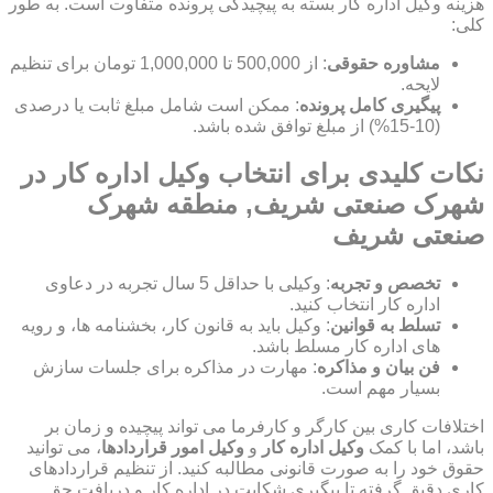
هزینه وکیل اداره کار بسته به پیچیدگی پرونده متفاوت است. به طور
کلی:
مشاوره حقوقی
: از 500,000 تا 1,000,000 تومان برای تنظیم
لایحه.
پیگیری کامل پرونده
: ممکن است شامل مبلغ ثابت یا درصدی
(10-15%) از مبلغ توافق شده باشد.
نکات کلیدی برای انتخاب وکیل اداره کار در
شهرک صنعتی شریف, منطقه شهرک
صنعتی شریف
تخصص و تجربه
: وکیلی با حداقل 5 سال تجربه در دعاوی
اداره کار انتخاب کنید.
تسلط به قوانین
: وکیل باید به قانون کار، بخشنامه ها، و رویه
های اداره کار مسلط باشد.
فن بیان و مذاکره
: مهارت در مذاکره برای جلسات سازش
بسیار مهم است.
اختلافات کاری بین کارگر و کارفرما می تواند پیچیده و زمان بر
باشد، اما با کمک
وکیل اداره کار
و
وکیل امور قراردادها
، می توانید
حقوق خود را به صورت قانونی مطالبه کنید. از تنظیم قراردادهای
کاری دقیق گرفته تا پیگیری شکایت در اداره کار و دریافت حق