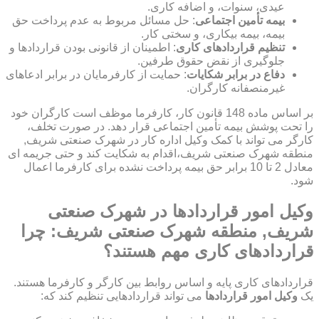
عیدی، سنوات، و اضافه کاری.
بیمه تأمین اجتماعی
: حل مسائل مربوط به عدم پرداخت حق
بیمه، بیمه بیکاری، و سختی کار.
تنظیم قراردادهای کاری
: اطمینان از قانونی بودن قراردادها و
جلوگیری از نقض حقوق طرفین.
دفاع در برابر شکایات
: حمایت از کارفرمایان در برابر ادعاهای
غیرمنصفانه کارگران.
بر اساس ماده 148 قانون کار، کارفرما موظف است کارگران خود
را تحت پوشش بیمه تأمین اجتماعی قرار دهد. در صورت تخلف،
کارگر می تواند با کمک وکیل اداره کار در شهرک صنعتی شریف,
منطقه شهرک صنعتی شریف،اقدام به شکایت کند و حتی جریمه ای
معادل 2 تا 10 برابر حق بیمه پرداخت نشده برای کارفرما اعمال
شود.
وکیل امور قراردادها در شهرک صنعتی
شریف, منطقه شهرک صنعتی شریف: چرا
قراردادهای کاری مهم هستند؟
قراردادهای کاری پایه و اساس روابط بین کارگر و کارفرما هستند.
یک
وکیل امور قراردادها
می تواند قراردادهایی تنظیم کند که: