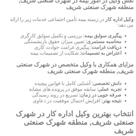
نقش وکیل در امور بیمه در شهرک صنعتی شریف,
منطقه شهرک صنعتی شریف
وکیل اداره کار
در زمینه بیمه تأمین اجتماعی خدمات زیر را ارائه
می دهد:
پیگیری سوابق بیمه
: بررسی و تکمیل سوابق کارگری
محاسبه مستمری
: تعیین میزان حقوق بازنشستگی
دریافت غرامت
: پیگیری غرامت حوادث کاری
اعتراض به تصمیمات
: شکایت از تصمیمات بیمه
مزایای همکاری با وکیل متخصص در شهرک صنعتی
شریف, منطقه شهرک صنعتی شریف
دانش تخصصی
: آشنایی کامل با قوانین پیچیده
تجربه عملی
: سابقه موفق در پرونده های مشابه
صرفه جویی در زمان
: تسریع در روند رسیدگی
نتیجه بهتر
: افزایش احتمال موفقیت در دعاوی
انتخاب بهترین وکیل اداره کار در شهرک
صنعتی شریف, منطقه شهرک صنعتی
شریف