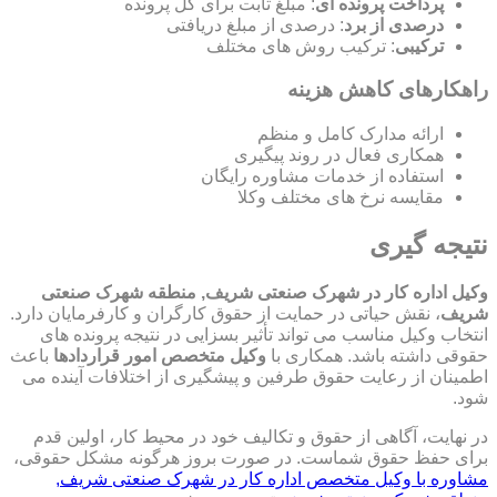
پرداخت پرونده ای
: مبلغ ثابت برای کل پرونده
درصدی از برد
: درصدی از مبلغ دریافتی
ترکیبی
: ترکیب روش های مختلف
راهکارهای کاهش هزینه
ارائه مدارک کامل و منظم
همکاری فعال در روند پیگیری
استفاده از خدمات مشاوره رایگان
مقایسه نرخ های مختلف وکلا
نتیجه گیری
وکیل اداره کار در شهرک صنعتی شریف, منطقه شهرک صنعتی
شریف
، نقش حیاتی در حمایت از حقوق کارگران و کارفرمایان دارد.
انتخاب وکیل مناسب می تواند تأثیر بسزایی در نتیجه پرونده های
حقوقی داشته باشد. همکاری با
وکیل متخصص امور قراردادها
باعث
اطمینان از رعایت حقوق طرفین و پیشگیری از اختلافات آینده می
شود.
در نهایت، آگاهی از حقوق و تکالیف خود در محیط کار، اولین قدم
برای حفظ حقوق شماست. در صورت بروز هرگونه مشکل حقوقی،
مشاوره با وکیل متخصص اداره کار در شهرک صنعتی شریف,