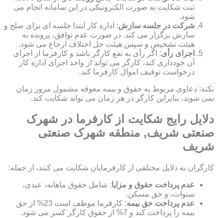
ثبت شکایت به صورت الکترونیکی در این سامانه انجام می
شود.
شرکت در جلسه سازش
: اداره کار ابتدا جلسه ای برای صلح و
سازش برگزار می کند. در صورت عدم توافق، پرونده به
هیئت تشخیص و سپس هیئت حل اختلاف ارجاع می شود.
اجرای رأی
: اگر رأی به نفع کارگر باشد و کارفرما از اجرای
آن خودداری کند، کارگر می تواند از واحد اجرای اداره کار
درخواست توقیف اموال کارفرما کند.
نکته: دعاوی مربوط به حقوق و بیمه معوقه مشمول مرور زمان
نمی شوند، بنابراین کارگر در هر زمان می تواند شکایت کند.
دلایل رایج شکایت از کارفرما در شهرک
صنعتی شریف, منطقه شهرک صنعتی
شریف
کارگران به دلایل مختلفی از کارفرمایان شکایت می کنند، از جمله:
عدم پرداخت حقوق و مزایا
: شامل حقوق ماهانه، عیدی،
سنوات، و حق مسکن.
عدم پرداخت حق بیمه
: کارفرما موظف است 23% از حق
بیمه را پرداخت کند و 7% از حقوق کارگر کسر می شود.