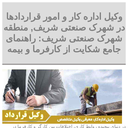
وکیل اداره کار و امور قراردادها
در شهرک صنعتی شریف, منطقه
شهرک صنعتی شریف: راهنمای
جامع شکایت از کارفرما و بیمه
در دنیای پیچیده روابط کاری، اختلافات بین کارگر و کارفرما در