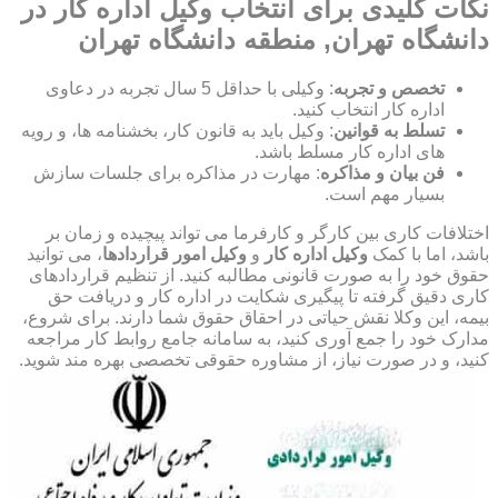
نکات کلیدی برای انتخاب وکیل اداره کار در
دانشگاه تهران, منطقه دانشگاه تهران
تخصص و تجربه
: وکیلی با حداقل 5 سال تجربه در دعاوی
اداره کار انتخاب کنید.
تسلط به قوانین
: وکیل باید به قانون کار، بخشنامه ها، و رویه
های اداره کار مسلط باشد.
فن بیان و مذاکره
: مهارت در مذاکره برای جلسات سازش
بسیار مهم است.
اختلافات کاری بین کارگر و کارفرما می تواند پیچیده و زمان بر
باشد، اما با کمک
وکیل اداره کار
و
وکیل امور قراردادها
، می توانید
حقوق خود را به صورت قانونی مطالبه کنید. از تنظیم قراردادهای
کاری دقیق گرفته تا پیگیری شکایت در اداره کار و دریافت حق
بیمه، این وکلا نقش حیاتی در احقاق حقوق شما دارند. برای شروع،
مدارک خود را جمع آوری کنید، به سامانه جامع روابط کار مراجعه
کنید، و در صورت نیاز، از مشاوره حقوقی تخصصی بهره مند شوید.