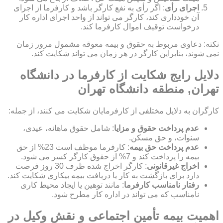
اجرای رأی
: اگر رأی به نفع کارگر باشد و کارفرما از اجرای
آن خودداری کند، کارگر می تواند از واحد اجرای اداره کار
درخواست توقیف اموال کارفرما کند.
نکته: دعاوی مربوط به حقوق و بیمه معوقه مشمول مرور زمان
نمی شوند، بنابراین کارگر در هر زمان می تواند شکایت کند.
دلایل رایج شکایت از کارفرما در دانشگاه
تهران, منطقه دانشگاه تهران
کارگران به دلایل مختلفی از کارفرمایان شکایت می کنند، از جمله:
عدم پرداخت حقوق و مزایا
: شامل حقوق ماهانه، عیدی،
سنوات، و حق مسکن.
عدم پرداخت حق بیمه
: کارفرما موظف است 23% از حق
بیمه را پرداخت کند و 7% از حقوق کارگر کسر می شود.
اخراج غیرقانونی
: کارگر اخراج شده ظرف 30 روز فرصت
دارد برای بازگشت به کار یا دریافت بیمه بیکاری شکایت کند.
رفتار نامناسب کارفرما
: مانند توهین یا ایجاد محیط کاری
نامناسب که می تواند در اداره کار مطرح شود.
اهمیت بیمه تأمین اجتماعی و نقش وکیل در