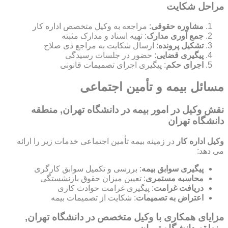
مراحل شکایت
مشاوره حقوقی
: مراجعه به وکیل متخصص اداره کار
جمع آوری مدارک
: تهیه اسناد و مدارک مثبته
تشکیل پرونده
: ارسال شکایت به مراجع ذی صلاح
پیگیری قضایی
: حضور در جلسات رسیدگی
اجرای حکم
: پیگیری اجرای تصمیمات قانونی
مسائل بیمه و تأمین اجتماعی
نقش وکیل در امور بیمه در دانشگاه تهران, منطقه
دانشگاه تهران
وکیل اداره کار
در زمینه بیمه تأمین اجتماعی خدمات زیر را ارائه
می دهد:
پیگیری سوابق بیمه
: بررسی و تکمیل سوابق کارگری
محاسبه مستمری
: تعیین میزان حقوق بازنشستگی
دریافت غرامت
: پیگیری غرامت حوادث کاری
اعتراض به تصمیمات
: شکایت از تصمیمات بیمه
مزایای همکاری با وکیل متخصص در دانشگاه تهران,