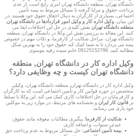
دانشگاه تهران, منطقه دانشگاه تهران امری رایج است. از عدم
پرداخت حقوق و مزایا گرفته تا مسائل مربوط به بیمه تأمین
اجتماعی، بسیاری از کارگران به دنبال احقاق حقوق خود هستند. در
این میان،
وکیل اداره کار و وکیل امور قراردادها در دانشگاه تهران,
منطقه دانشگاه تهران
نقش کلیدی در حل این اختلافات ایفا می
کنند. این مقاله به بررسی نقش این وکلا در دانشگاه تهران, منطقه
دانشگاه تهران، مراحل شکایت از کارفرما، و نکات مهم در خصوص
بیمه می پردازد تا به شما کمک کند حقوق خود را به بهترین شکل
مطالبه کنید. 09125152796 خانم سیده رقیه موسوی
وکیل اداره کار در دانشگاه تهران, منطقه
دانشگاه تهران کیست و چه وظایفی دارد؟
وکیل اداره کار در دانشگاه تهران, منطقه دانشگاه تهران، وکیلی
متخصص در حوزه قوانین کار و تأمین اجتماعی است که به کارگران
و کارفرمایان در حل اختلافات کاری کمک می کند. این وکلا با تسلط
بر
قانون کار ایران
و بخشنامه های مرتبط، در موارد زیر به موکلین
خود یاری می رسانند:
شکایت از کارفرما
: پیگیری مطالبات معوقه مانند حقوق،
عیدی، سنوات، و اضافه کاری.
بیمه تأمین اجتماعی
: حل مسائل مربوط به عدم پرداخت حق