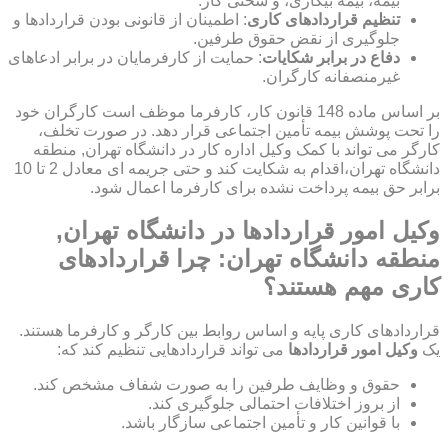
بیمه، بیمه بیکاری، و سختی کار.
تنظیم قراردادهای کاری
: اطمینان از قانونی بودن قراردادها و
جلوگیری از نقض حقوق طرفین.
دفاع در برابر شکایات
: حمایت از کارفرمایان در برابر ادعاهای
غیرمنصفانه کارگران.
بر اساس ماده 148 قانون کار، کارفرما موظف است کارگران خود
را تحت پوشش بیمه تأمین اجتماعی قرار دهد. در صورت تخلف،
کارگر می تواند با کمک وکیل اداره کار در دانشگاه تهران, منطقه
دانشگاه تهران،اقدام به شکایت کند و حتی جریمه ای معادل 2 تا 10
برابر حق بیمه پرداخت نشده برای کارفرما اعمال شود.
وکیل امور قراردادها در دانشگاه تهران,
منطقه دانشگاه تهران: چرا قراردادهای
کاری مهم هستند؟
قراردادهای کاری پایه و اساس روابط بین کارگر و کارفرما هستند.
یک
وکیل امور قراردادها
می تواند قراردادهایی تنظیم کند که:
حقوق و وظایف طرفین را به صورت شفاف مشخص کند.
از بروز اختلافات احتمالی جلوگیری کند.
با قوانین کار و تأمین اجتماعی سازگار باشد.