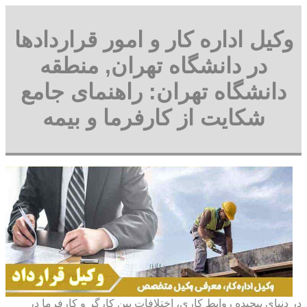
وکیل اداره کار و امور قراردادها
در دانشگاه تهران, منطقه
دانشگاه تهران: راهنمای جامع
شکایت از کارفرما و بیمه
در دنیای پیچیده روابط کاری، اختلافات بین کارگر و کارفرما در