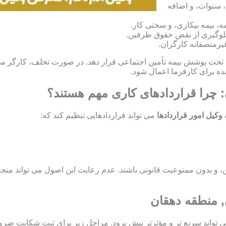
، سنوات، و اضافه
، بیمه بیکاری، و سختی کار.
و جلوگیری از نقض حقوق طرفین.
غیرمنصفانه کارگران.
ران خود را تحت پوشش بیمه تأمین اجتماعی قرار دهد. در صورت تخلف، کارگر 
: چرا قراردادهای کاری مهم هستند؟
وکیل امور قراردادها
می تواند قراردادهایی تنظیم کند که:
اید مشروع، معین، و بدون ممنوعیت قانونی باشند. عدم رعایت این اصول می تو
, منطقه دهقان
ی تواند سریع تر و مؤثرتر پیش برود. مراحل زیر برای ثبت شکایت ضر