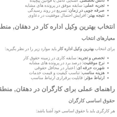
دانش تخصصی
: آشنایی کامل با قوانین پیچیده
تجربه عملی
: سابقه موفق در پرونده های مشابه
صرفه جویی در زمان
: تسریع در روند رسیدگی
نتیجه بهتر
: افزایش احتمال موفقیت در دعاوی
انتخاب بهترین وکیل اداره کار در دهقان, منط
معیارهای انتخاب
برای انتخاب
بهترین وکیل اداره کار
باید موارد زیر را در نظر بگیرید:
تخصص و تجربه
: سابقه کاری در زمینه حقوق کار
نرخ موفقیت
: درصد برد در پرونده های مشابه
شهرت حرفه ای
: اعتبار در محافل حقوقی
هزینه مناسب
: تناسب کیفیت و قیمت خدمات
ارتباط مؤثر
: قابلیت برقراری ارتباط مناسب
راهنمای عملی برای کارگران در دهقان, منطق
حقوق اساسی کارگران
هر کارگری باید با حقوق اساسی خود آشنا باشد: