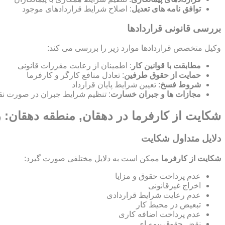
توافق نامه های تعدیل
: اصلاح شرایط قراردادهای موجود
بررسی قانونی قراردادها
وکیل متخصص قراردادها موارد زیر را بررسی می کند:
مطابقت با قوانین کار
: اطمینان از رعایت مقررات قانونی
حمایت از حقوق طرفین
: تعادل منافع کارگر و کارفرما
شروط فسخ
: تعیین شرایط پایان قرارداد
مجازات ها و جبران خسارت
: تنظیم شرایط جبران در صورت نق
شکایت از کارفرما در دهقان, منطقه دهقان: ر
دلایل متداول شکایت
شکایت از کارفرما
ممکن است به دلایل مختلفی صورت گیرد:
عدم پرداخت حقوق و مزایا
اخراج غیرقانونی
عدم رعایت شرایط قراردادی
تبعیض در محیط کار
عدم پرداخت اضافه کاری
نقض حقوق بیمه ای