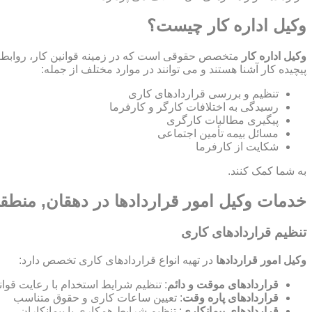
وکیل اداره کار چیست؟
وکیل اداره کار
متخصص حقوقی است که در زمینه قوانین کار، روابط ص
پیچیده کار آشنا هستند و می توانند در موارد مختلف از جمله:
تنظیم و بررسی قراردادهای کاری
رسیدگی به اختلافات کارگر و کارفرما
پیگیری مطالبات کارگری
مسائل بیمه تأمین اجتماعی
شکایت از کارفرما
به شما کمک کنند.
خدمات وکیل امور قراردادها در دهقان, منطق
تنظیم قراردادهای کاری
وکیل امور قراردادها
در تهیه انواع قراردادهای کاری تخصص دارد:
قراردادهای موقت و دائم
: تنظیم شرایط استخدام با رعایت قوان
قراردادهای پاره وقت
: تعیین ساعات کاری و حقوق متناسب
قراردادهای پیمانکاری
: تنظیم شرایط همکاری با پیمانکاران