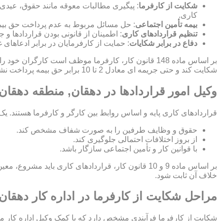
شکایت از کارفرما
: پیگیری مطالبات معوقه مانند حقوق، عیدی
کاری.
بیمه تأمین اجتماعی
: حل مسائل مربوط به عدم پرداخت حق بیمه
تنظیم قراردادهای کاری
: اطمینان از قانونی بودن قراردادها 
دفاع در برابر شکایات
: حمایت از کارفرمایان در برابر ادعاهای 
بر اساس ماده 148 قانون کار، کارفرما موظف است کارگ
شکایت کند و حتی جریمه ای معادل 2 تا 10 برابر حق بیمه پرداخت نشده برای کارفرما اعمال شود.
وکیل امور قراردادها در دهقان, منطقه دهقان
قراردادهای کاری پایه و اساس روابط بین کارگر و کارفرما هستند. یک
حقوق و وظایف طرفین را به صورت شفاف مشخص کند.
از بروز اختلافات احتمالی جلوگیری کند.
با قوانین کار و تأمین اجتماعی سازگار باشد.
بر اساس ماده 9 و 10 قانون کار، قراردادهای کاری ب
خلاف آن ثابت شود.
مراحل شکایت از کارفرما در اداره کار دهقان
شکایت از کارفرما فرآیندی مشخص دارد که با کمک وکیل اداره کار م