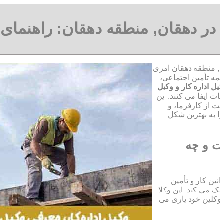
ا در دهقان, منطقه دهقان: راهنمای
ن, منطقه دهقان امری
مه تأمین اجتماعی،
ل اداره کار و وکیل
 ایفا می کنند. این
 از کارفرما، و
 به بهترین شکل
ت و چه
ین کار و تأمین
 می کند. این وکلا
وکلین خود یاری می