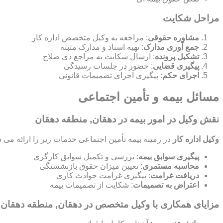
مراحل شکایت
مشاوره حقوقی
: مراجعه به وکیل متخصص اداره کار
جمع آوری مدارک
: تهیه اسناد و مدارک مثبته
تشکیل پرونده
: ارسال شکایت به مراجع ذی صلاح
پیگیری قضایی
: حضور در جلسات رسیدگی
اجرای حکم
: پیگیری اجرای تصمیمات قانونی
مسائل بیمه و تأمین اجتماعی
نقش وکیل در امور بیمه در دهقان, منطقه دهقان
وکیل اداره کار
در زمینه بیمه تأمین اجتماعی خدمات زیر را ارائه می د
پیگیری سوابق بیمه
: بررسی و تکمیل سوابق کارگری
محاسبه مستمری
: تعیین میزان حقوق بازنشستگی
دریافت غرامت
: پیگیری غرامت حوادث کاری
اعتراض به تصمیمات
: شکایت از تصمیمات بیمه
مزایای همکاری با وکیل متخصص در دهقان, منطقه دهقان