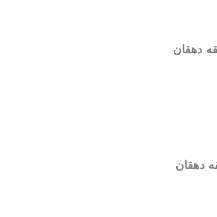
قه دهقان
ه دهقان