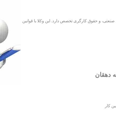
نعتی، و حقوق کارگری تخصص دارد. این وکلا با قوانین
ه دهقان
ین کار