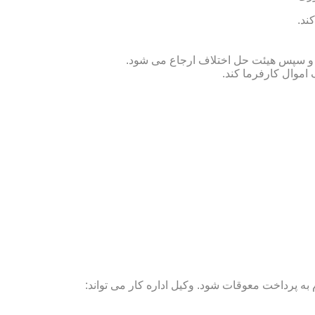
ند.
ص و سپس هیئت حل اختلاف ارجاع می شود.
 اموال کارفرما کند.
ه پرداخت معوقات شود. وکیل اداره کار می تواند: