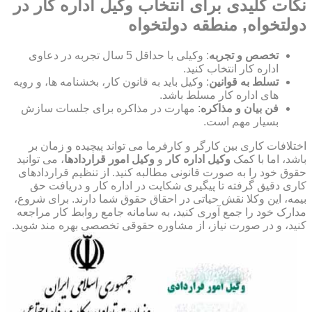
نکات کلیدی برای انتخاب وکیل اداره کار در
دولتخواه, منطقه دولتخواه
تخصص و تجربه
: وکیلی با حداقل 5 سال تجربه در دعاوی
اداره کار انتخاب کنید.
تسلط به قوانین
: وکیل باید به قانون کار، بخشنامه ها، و رویه
های اداره کار مسلط باشد.
فن بیان و مذاکره
: مهارت در مذاکره برای جلسات سازش
بسیار مهم است.
اختلافات کاری بین کارگر و کارفرما می تواند پیچیده و زمان بر
باشد، اما با کمک
وکیل اداره کار
و
وکیل امور قراردادها
، می توانید
حقوق خود را به صورت قانونی مطالبه کنید. از تنظیم قراردادهای
کاری دقیق گرفته تا پیگیری شکایت در اداره کار و دریافت حق
بیمه، این وکلا نقش حیاتی در احقاق حقوق شما دارند. برای شروع،
مدارک خود را جمع آوری کنید، به سامانه جامع روابط کار مراجعه
کنید، و در صورت نیاز، از مشاوره حقوقی تخصصی بهره مند شوید.