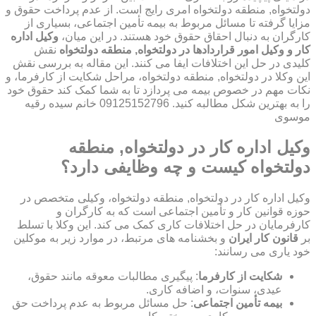
دولتخواه, منطقه دولتخواه امری رایج است. از عدم پرداخت حقوق و
مزایا گرفته تا مسائل مربوط به بیمه تأمین اجتماعی، بسیاری از
کارگران به دنبال احقاق حقوق خود هستند. در این میان،
وکیل اداره
کار و وکیل امور قراردادها در دولتخواه, منطقه دولتخواه
نقش
کلیدی در حل این اختلافات ایفا می کنند. این مقاله به بررسی نقش
این وکلا در دولتخواه, منطقه دولتخواه، مراحل شکایت از کارفرما، و
نکات مهم در خصوص بیمه می پردازد تا به شما کمک کند حقوق خود
را به بهترین شکل مطالبه کنید. 09125152796 خانم سیده رقیه
موسوی
وکیل اداره کار در دولتخواه, منطقه
دولتخواه کیست و چه وظایفی دارد؟
وکیل اداره کار در دولتخواه, منطقه دولتخواه، وکیلی متخصص در
حوزه قوانین کار و تأمین اجتماعی است که به کارگران و
کارفرمایان در حل اختلافات کاری کمک می کند. این وکلا با تسلط
بر
قانون کار ایران
و بخشنامه های مرتبط، در موارد زیر به موکلین
خود یاری می رسانند:
شکایت از کارفرما
: پیگیری مطالبات معوقه مانند حقوق،
عیدی، سنوات، و اضافه کاری.
بیمه تأمین اجتماعی
: حل مسائل مربوط به عدم پرداخت حق