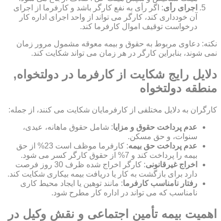
اجرای رأی
: اگر رأی به نفع کارگر باشد و کارفرما از اجرای
آن خودداری کند، کارگر می تواند از واحد اجرای اداره کار
درخواست توقیف اموال کارفرما کند.
نکته: دعاوی مربوط به حقوق و بیمه معوقه مشمول مرور زمان
نمی شوند، بنابراین کارگر در هر زمان می تواند شکایت کند.
دلایل رایج شکایت از کارفرما در دولتخواه,
منطقه دولتخواه
کارگران به دلایل مختلفی از کارفرمایان شکایت می کنند، از جمله:
عدم پرداخت حقوق و مزایا
: شامل حقوق ماهانه، عیدی،
سنوات، و حق مسکن.
عدم پرداخت حق بیمه
: کارفرما موظف است 23% از حق
بیمه را پرداخت کند و 7% از حقوق کارگر کسر می شود.
اخراج غیرقانونی
: کارگر اخراج شده ظرف 30 روز فرصت
دارد برای بازگشت به کار یا دریافت بیمه بیکاری شکایت کند.
رفتار نامناسب کارفرما
: مانند توهین یا ایجاد محیط کاری
نامناسب که می تواند در اداره کار مطرح شود.
اهمیت بیمه تأمین اجتماعی و نقش وکیل در