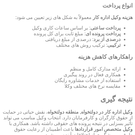
انواع پرداخت
هزینه وکیل اداره کار
معمولاً به شکل های زیر تعیین می شود:
پرداخت ساعتی
: بر اساس ساعات کاری وکیل
پرداخت پرونده ای
: مبلغ ثابت برای کل پرونده
درصدی از برد
: درصدی از مبلغ دریافتی
ترکیبی
: ترکیب روش های مختلف
راهکارهای کاهش هزینه
ارائه مدارک کامل و منظم
همکاری فعال در روند پیگیری
استفاده از خدمات مشاوره رایگان
مقایسه نرخ های مختلف وکلا
نتیجه گیری
وکیل اداره کار در دولتخواه, منطقه دولتخواه
، نقش حیاتی در حمایت
از حقوق کارگران و کارفرمایان دارد. انتخاب وکیل مناسب می تواند
تأثیر بسزایی در نتیجه پرونده های حقوقی داشته باشد. همکاری با
وکیل متخصص امور قراردادها
باعث اطمینان از رعایت حقوق
طرفین و پیشگیری از اختلافات آینده می شود.