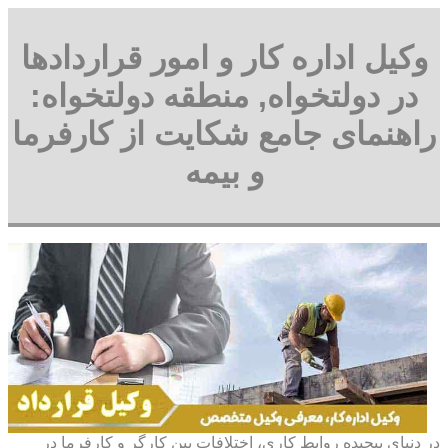
وکیل اداره کار و امور قراردادها
در دولتخواه, منطقه دولتخواه:
راهنمای جامع شکایت از کارفرما
و بیمه
در دنیای پیچیده روابط کاری، اختلافات بین کارگر و کارفرما در