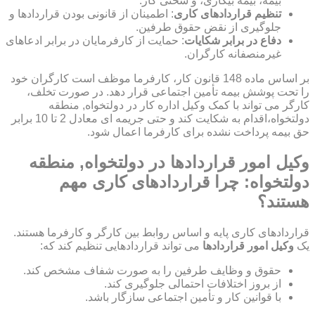
بیمه، بیمه بیکاری، و سختی کار.
تنظیم قراردادهای کاری
: اطمینان از قانونی بودن قراردادها و
جلوگیری از نقض حقوق طرفین.
دفاع در برابر شکایات
: حمایت از کارفرمایان در برابر ادعاهای
غیرمنصفانه کارگران.
بر اساس ماده 148 قانون کار، کارفرما موظف است کارگران خود
را تحت پوشش بیمه تأمین اجتماعی قرار دهد. در صورت تخلف،
کارگر می تواند با کمک وکیل اداره کار در دولتخواه, منطقه
دولتخواه،اقدام به شکایت کند و حتی جریمه ای معادل 2 تا 10 برابر
حق بیمه پرداخت نشده برای کارفرما اعمال شود.
وکیل امور قراردادها در دولتخواه, منطقه
دولتخواه: چرا قراردادهای کاری مهم
هستند؟
قراردادهای کاری پایه و اساس روابط بین کارگر و کارفرما هستند.
یک
وکیل امور قراردادها
می تواند قراردادهایی تنظیم کند که:
حقوق و وظایف طرفین را به صورت شفاف مشخص کند.
از بروز اختلافات احتمالی جلوگیری کند.
با قوانین کار و تأمین اجتماعی سازگار باشد.