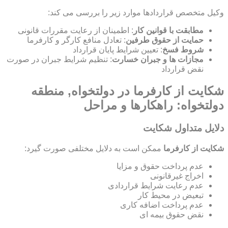
وکیل متخصص قراردادها موارد زیر را بررسی می کند:
مطابقت با قوانین کار
: اطمینان از رعایت مقررات قانونی
حمایت از حقوق طرفین
: تعادل منافع کارگر و کارفرما
شروط فسخ
: تعیین شرایط پایان قرارداد
مجازات ها و جبران خسارت
: تنظیم شرایط جبران در صورت
نقض قرارداد
شکایت از کارفرما در دولتخواه, منطقه
دولتخواه: راهکارها و مراحل
دلایل متداول شکایت
شکایت از کارفرما
ممکن است به دلایل مختلفی صورت گیرد:
عدم پرداخت حقوق و مزایا
اخراج غیرقانونی
عدم رعایت شرایط قراردادی
تبعیض در محیط کار
عدم پرداخت اضافه کاری
نقض حقوق بیمه ای