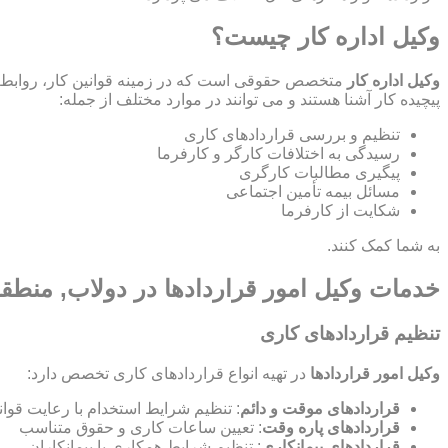
وکیل اداره کار چیست؟
وکیل اداره کار
متخصص حقوقی است که در زمینه قوانین کار، روابط ص
پیچیده کار آشنا هستند و می توانند در موارد مختلف از جمله:
تنظیم و بررسی قراردادهای کاری
رسیدگی به اختلافات کارگر و کارفرما
پیگیری مطالبات کارگری
مسائل بیمه تأمین اجتماعی
شکایت از کارفرما
به شما کمک کنند.
خدمات وکیل امور قراردادها در دولاب, منطق
تنظیم قراردادهای کاری
وکیل امور قراردادها
در تهیه انواع قراردادهای کاری تخصص دارد:
قراردادهای موقت و دائم
: تنظیم شرایط استخدام با رعایت قوان
قراردادهای پاره وقت
: تعیین ساعات کاری و حقوق متناسب
قراردادهای پیمانکاری
: تنظیم شرایط همکاری با پیمانکاران