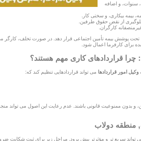
، سنوات، و اضافه
، بیمه بیکاری، و سختی کار.
و جلوگیری از نقض حقوق طرفین.
غیرمنصفانه کارگران.
ران خود را تحت پوشش بیمه تأمین اجتماعی قرار دهد. در صورت تخلف، کارگر 
: چرا قراردادهای کاری مهم هستند؟
وکیل امور قراردادها
می تواند قراردادهایی تنظیم کند که:
اید مشروع، معین، و بدون ممنوعیت قانونی باشند. عدم رعایت این اصول می تو
, منطقه دولاب
ی تواند سریع تر و مؤثرتر پیش برود. مراحل زیر برای ثبت شکایت ضر