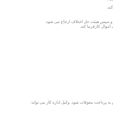
ند.
ص و سپس هیئت حل اختلاف ارجاع می شود.
 اموال کارفرما کند.
ه پرداخت معوقات شود. وکیل اداره کار می تواند: