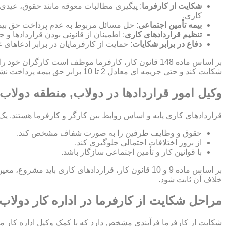
شکایت از کارفرما
: پیگیری مطالبات معوقه مانند حقوق، عیدی
کاری.
بیمه تأمین اجتماعی
: حل مسائل مربوط به عدم پرداخت حق بیمه
تنظیم قراردادهای کاری
: اطمینان از قانونی بودن قراردادها 
دفاع در برابر شکایات
: حمایت از کارفرمایان در برابر ادعاهای 
بر اساس ماده 148 قانون کار، کارفرما موظف است کارگ
شکایت کند و حتی جریمه ای معادل 2 تا 10 برابر حق بیمه پرداخت نشده برای کارفرما اعمال شود.
وکیل امور قراردادها در دولاب, منطقه دولاب
قراردادهای کاری پایه و اساس روابط بین کارگر و کارفرما هستند. یک
حقوق و وظایف طرفین را به صورت شفاف مشخص کند.
از بروز اختلافات احتمالی جلوگیری کند.
با قوانین کار و تأمین اجتماعی سازگار باشد.
بر اساس ماده 9 و 10 قانون کار، قراردادهای کاری ب
خلاف آن ثابت شود.
مراحل شکایت از کارفرما در اداره کار دولاب
شکایت از کارفرما فرآیندی مشخص دارد که با کمک وکیل اداره کار م