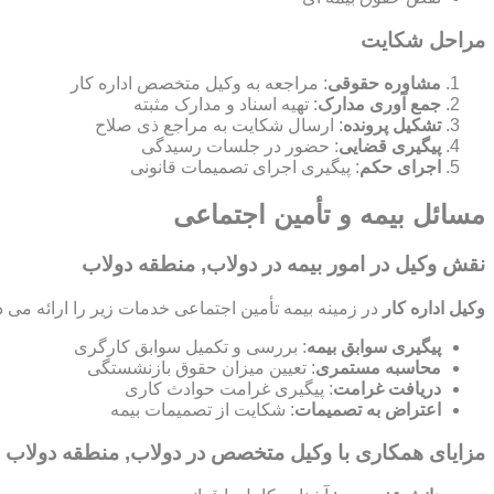
مراحل شکایت
مشاوره حقوقی
: مراجعه به وکیل متخصص اداره کار
جمع آوری مدارک
: تهیه اسناد و مدارک مثبته
تشکیل پرونده
: ارسال شکایت به مراجع ذی صلاح
پیگیری قضایی
: حضور در جلسات رسیدگی
اجرای حکم
: پیگیری اجرای تصمیمات قانونی
مسائل بیمه و تأمین اجتماعی
نقش وکیل در امور بیمه در دولاب, منطقه دولاب
وکیل اداره کار
در زمینه بیمه تأمین اجتماعی خدمات زیر را ارائه می د
پیگیری سوابق بیمه
: بررسی و تکمیل سوابق کارگری
محاسبه مستمری
: تعیین میزان حقوق بازنشستگی
دریافت غرامت
: پیگیری غرامت حوادث کاری
اعتراض به تصمیمات
: شکایت از تصمیمات بیمه
مزایای همکاری با وکیل متخصص در دولاب, منطقه دولاب