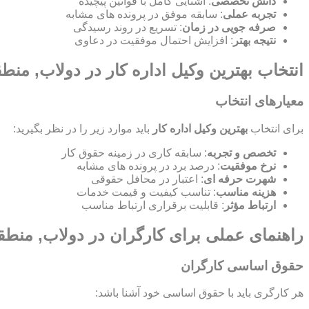
دانش تخصصی
: آشنایی کامل با قوانین پیچیده
تجربه عملی
: سابقه موفق در پرونده های مشابه
صرفه جویی در زمان
: تسریع در روند رسیدگی
نتیجه بهتر
: افزایش احتمال موفقیت در دعاوی
انتخاب بهترین وکیل اداره کار در دولاب, منط
معیارهای انتخاب
برای انتخاب
بهترین وکیل اداره کار
باید موارد زیر را در نظر بگیرید:
تخصص و تجربه
: سابقه کاری در زمینه حقوق کار
نرخ موفقیت
: درصد برد در پرونده های مشابه
شهرت حرفه ای
: اعتبار در محافل حقوقی
هزینه مناسب
: تناسب کیفیت و قیمت خدمات
ارتباط مؤثر
: قابلیت برقراری ارتباط مناسب
راهنمای عملی برای کارگران در دولاب, منطق
حقوق اساسی کارگران
هر کارگری باید با حقوق اساسی خود آشنا باشد: