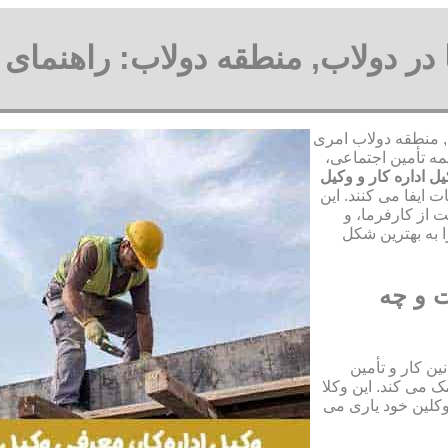
ا در دولاب, منطقه دولاب: راهنمای
ب, منطقه دولاب امری
مه تأمین اجتماعی،
ل اداره کار و وکیل
 ایفا می کنند. این
 از کارفرما، و
 به بهترین شکل
ت و چه
ن کار و تأمین
 می کند. این وکلا
وکلین خود یاری می