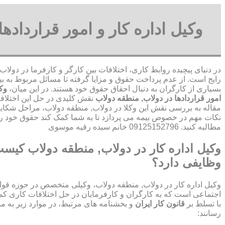
وکیل اداره کار و امور قرارداده
در دنیای پیچیده روابط کاری، اختلافات بین کارگر و کارفرما در دولا
رایج است. از عدم پرداخت حقوق و مزایا گرفته تا مسائل مربوط به بی
بسیاری از کارگران به دنبال احقاق حقوق خود هستند. در این میان،
وکی
امور قراردادها در دولاب, منطقه دولاب
نقش کلیدی در حل این اختلافات
مقاله به بررسی نقش این وکلا در دولاب, منطقه دولاب، مراحل شکایت
نکات مهم در خصوص بیمه می پردازد تا به شما کمک کند حقوق خود را
مطالبه کنید. 09125152796 خانم سیده رقیه موسوی
وکیل اداره کار در دولاب, منطقه دولاب کیس
وظایفی دارد؟
وکیل اداره کار در دولاب, منطقه دولاب، وکیلی متخصص در حوزه قوانی
اجتماعی است که به کارگران و کارفرمایان در حل اختلافات کاری کمک
با تسلط بر
قانون کار ایران
و بخشنامه های مرتبط، در موارد زیر به م
رسانند: