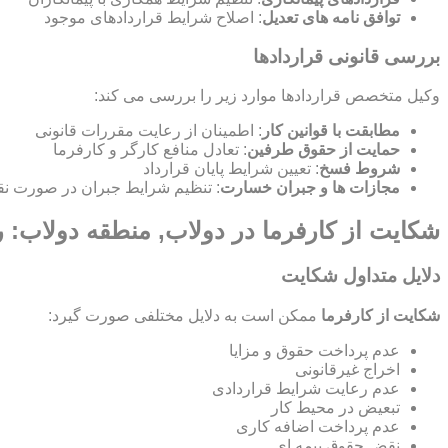
توافق نامه های تعدیل
: اصلاح شرایط قراردادهای موجود
بررسی قانونی قراردادها
وکیل متخصص قراردادها موارد زیر را بررسی می کند:
مطابقت با قوانین کار
: اطمینان از رعایت مقررات قانونی
حمایت از حقوق طرفین
: تعادل منافع کارگر و کارفرما
شروط فسخ
: تعیین شرایط پایان قرارداد
مجازات ها و جبران خسارت
: تنظیم شرایط جبران در صورت نق
شکایت از کارفرما در دولاب, منطقه دولاب: ر
دلایل متداول شکایت
شکایت از کارفرما
ممکن است به دلایل مختلفی صورت گیرد:
عدم پرداخت حقوق و مزایا
اخراج غیرقانونی
عدم رعایت شرایط قراردادی
تبعیض در محیط کار
عدم پرداخت اضافه کاری
نقض حقوق بیمه ای