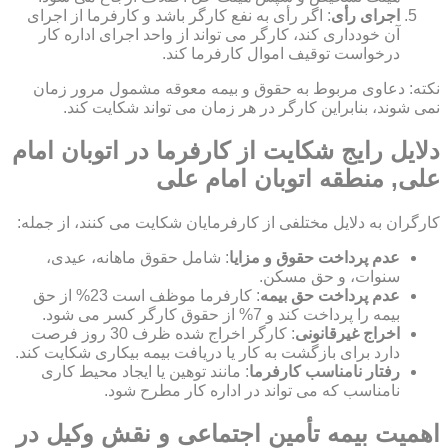
اجرای رأی
: اگر رأی به نفع کارگر باشد و کارفرما از اجرای
آن خودداری کند، کارگر می تواند از واحد اجرای اداره کار
درخواست توقیف اموال کارفرما کند.
نکته: دعاوی مربوط به حقوق و بیمه معوقه مشمول مرور زمان
نمی شوند، بنابراین کارگر در هر زمان می تواند شکایت کند.
دلایل رایج شکایت از کارفرما در اتوبان امام
علی, منطقه اتوبان امام علی
کارگران به دلایل مختلفی از کارفرمایان شکایت می کنند، از جمله:
عدم پرداخت حقوق و مزایا
: شامل حقوق ماهانه، عیدی،
سنوات، و حق مسکن.
عدم پرداخت حق بیمه
: کارفرما موظف است 23% از حق
بیمه را پرداخت کند و 7% از حقوق کارگر کسر می شود.
اخراج غیرقانونی
: کارگر اخراج شده ظرف 30 روز فرصت
دارد برای بازگشت به کار یا دریافت بیمه بیکاری شکایت کند.
رفتار نامناسب کارفرما
: مانند توهین یا ایجاد محیط کاری
نامناسب که می تواند در اداره کار مطرح شود.
اهمیت بیمه تأمین اجتماعی و نقش وکیل در