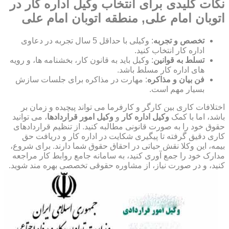
نکات کلیدی برای انتخاب وکیل اداره کار در
اتوبان امام علی, منطقه اتوبان امام علی
تخصص و تجربه
: وکیلی با حداقل 5 سال تجربه در دعاوی
اداره کار انتخاب کنید.
تسلط به قوانین
: وکیل باید به قانون کار، بخشنامه ها، و رویه
های اداره کار مسلط باشد.
فن بیان و مذاکره
: مهارت در مذاکره برای جلسات سازش
بسیار مهم است.
اختلافات کاری بین کارگر و کارفرما می تواند پیچیده و زمان بر
باشد، اما با کمک
وکیل اداره کار
و
وکیل امور قراردادها
، می توانید
حقوق خود را به صورت قانونی مطالبه کنید. از تنظیم قراردادهای
کاری دقیق گرفته تا پیگیری شکایت در اداره کار و دریافت حق
بیمه، این وکلا نقش حیاتی در احقاق حقوق شما دارند. برای شروع،
مدارک خود را جمع آوری کنید، به سامانه جامع روابط کار مراجعه
کنید، و در صورت نیاز، از مشاوره حقوقی تخصصی بهره مند شوید.