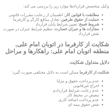
وکیل متخصص قراردادها موارد زیر را بررسی می کند:
مطابقت با قوانین کار
: اطمینان از رعایت مقررات قانونی
حمایت از حقوق طرفین
: تعادل منافع کارگر و کارفرما
شروط فسخ
: تعیین شرایط پایان قرارداد
مجازات ها و جبران خسارت
: تنظیم شرایط جبران در صورت
نقض قرارداد
شکایت از کارفرما در اتوبان امام علی,
منطقه اتوبان امام علی: راهکارها و مراحل
دلایل متداول شکایت
شکایت از کارفرما
ممکن است به دلایل مختلفی صورت گیرد:
عدم پرداخت حقوق و مزایا
اخراج غیرقانونی
عدم رعایت شرایط قراردادی
تبعیض در محیط کار
عدم پرداخت اضافه کاری
نقض حقوق بیمه ای