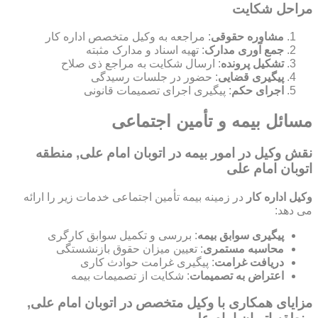
مراحل شکایت
مشاوره حقوقی
: مراجعه به وکیل متخصص اداره کار
جمع آوری مدارک
: تهیه اسناد و مدارک مثبته
تشکیل پرونده
: ارسال شکایت به مراجع ذی صلاح
پیگیری قضایی
: حضور در جلسات رسیدگی
اجرای حکم
: پیگیری اجرای تصمیمات قانونی
مسائل بیمه و تأمین اجتماعی
نقش وکیل در امور بیمه در اتوبان امام علی, منطقه
اتوبان امام علی
وکیل اداره کار
در زمینه بیمه تأمین اجتماعی خدمات زیر را ارائه
می دهد:
پیگیری سوابق بیمه
: بررسی و تکمیل سوابق کارگری
محاسبه مستمری
: تعیین میزان حقوق بازنشستگی
دریافت غرامت
: پیگیری غرامت حوادث کاری
اعتراض به تصمیمات
: شکایت از تصمیمات بیمه
مزایای همکاری با وکیل متخصص در اتوبان امام علی,