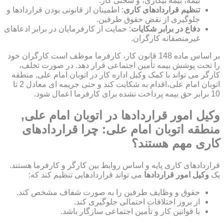
بیمه، بیمه بیکاری، و سختی کار.
تنظیم قراردادهای کاری
: اطمینان از قانونی بودن قراردادها و
جلوگیری از نقض حقوق طرفین.
دفاع در برابر شکایات
: حمایت از کارفرمایان در برابر ادعاهای
غیرمنصفانه کارگران.
بر اساس ماده 148 قانون کار، کارفرما موظف است کارگران خود
را تحت پوشش بیمه تأمین اجتماعی قرار دهد. در صورت تخلف،
کارگر می تواند با کمک وکیل اداره کار در اتوبان امام علی, منطقه
اتوبان امام علی،اقدام به شکایت کند و حتی جریمه ای معادل 2 تا
10 برابر حق بیمه پرداخت نشده برای کارفرما اعمال شود.
وکیل امور قراردادها در اتوبان امام علی,
منطقه اتوبان امام علی: چرا قراردادهای
کاری مهم هستند؟
قراردادهای کاری پایه و اساس روابط بین کارگر و کارفرما هستند.
یک
وکیل امور قراردادها
می تواند قراردادهایی تنظیم کند که:
حقوق و وظایف طرفین را به صورت شفاف مشخص کند.
از بروز اختلافات احتمالی جلوگیری کند.
با قوانین کار و تأمین اجتماعی سازگار باشد.