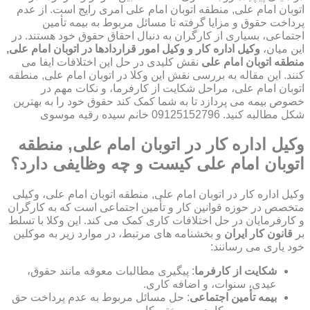
اتوبان امام علی, منطقه اتوبان امام علی امری رایج است. از عدم
پرداخت حقوق و مزایا گرفته تا مسائل مربوط به بیمه تأمین
اجتماعی، بسیاری از کارگران به دنبال احقاق حقوق خود هستند. در
این میان،
وکیل اداره کار و وکیل امور قراردادها در اتوبان امام علی,
منطقه اتوبان امام علی
نقش کلیدی در حل این اختلافات ایفا می
کنند. این مقاله به بررسی نقش این وکلا در اتوبان امام علی, منطقه
اتوبان امام علی، مراحل شکایت از کارفرما، و نکات مهم در
خصوص بیمه می پردازد تا به شما کمک کند حقوق خود را به بهترین
شکل مطالبه کنید. 09125152796 خانم سیده رقیه موسوی
وکیل اداره کار در اتوبان امام علی, منطقه
اتوبان امام علی کیست و چه وظایفی دارد؟
وکیل اداره کار در اتوبان امام علی, منطقه اتوبان امام علی، وکیلی
متخصص در حوزه قوانین کار و تأمین اجتماعی است که به کارگران
و کارفرمایان در حل اختلافات کاری کمک می کند. این وکلا با تسلط
بر
قانون کار ایران
و بخشنامه های مرتبط، در موارد زیر به موکلین
خود یاری می رسانند:
شکایت از کارفرما
: پیگیری مطالبات معوقه مانند حقوق،
عیدی، سنوات، و اضافه کاری.
بیمه تأمین اجتماعی
: حل مسائل مربوط به عدم پرداخت حق