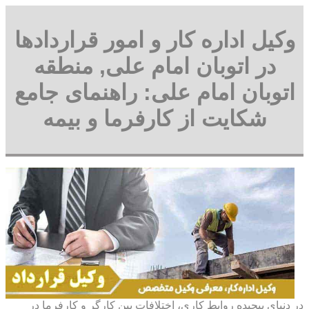
وکیل اداره کار و امور قراردادها
در اتوبان امام علی, منطقه
اتوبان امام علی: راهنمای جامع
شکایت از کارفرما و بیمه
در دنیای پیچیده روابط کاری، اختلافات بین کارگر و کارفرما در