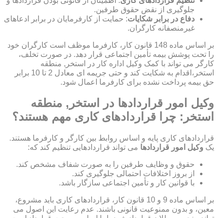
تنظیم قراردادهای کاری
: اطمینان از قانونی بودن قراردادها و
جلوگیری از نقض حقوق طرفین.
دفاع در برابر شکایات
: حمایت از کارفرمایان در برابر ادعاهای
غیرمنصفانه کارگران.
بر اساس ماده 148 قانون کار، کارفرما موظف است کارگران خود
را تحت پوشش بیمه تأمین اجتماعی قرار دهد. در صورت تخلف،
کارگر می تواند با کمک وکیل اداره کار در استخر, منطقه
استخر،اقدام به شکایت کند و حتی جریمه ای معادل 2 تا 10 برابر
حق بیمه پرداخت نشده برای کارفرما اعمال شود.
وکیل امور قراردادها در استخر, منطقه
استخر: چرا قراردادهای کاری مهم هستند؟
قراردادهای کاری پایه و اساس روابط بین کارگر و کارفرما هستند.
یک
وکیل امور قراردادها
می تواند قراردادهایی تنظیم کند که:
حقوق و وظایف طرفین را به صورت شفاف مشخص کند.
از بروز اختلافات احتمالی جلوگیری کند.
با قوانین کار و تأمین اجتماعی سازگار باشد.
بر اساس ماده 9 و 10 قانون کار، قراردادهای کاری باید مشروع،
معین، و بدون ممنوعیت قانونی باشند. عدم رعایت این اصول می