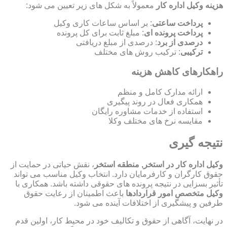
هزینه وکیل اداره کار
معمولاً به شکل های زیر تعیین می شود:
پرداخت ساعتی
: بر اساس ساعات کاری وکیل
پرداخت پرونده ای
: مبلغ ثابت برای کل پرونده
درصدی از برد
: درصدی از مبلغ دریافتی
ترکیبی
: ترکیب روش های مختلف
راهکارهای کاهش هزینه
ارائه مدارک کامل و منظم
همکاری فعال در روند پیگیری
استفاده از خدمات مشاوره رایگان
مقایسه نرخ های مختلف وکلا
نتیجه گیری
وکیل اداره کار در استخر, منطقه استخر
، نقش حیاتی در حمایت از
حقوق کارگران و کارفرمایان دارد. انتخاب وکیل مناسب می تواند
تأثیر بسزایی در نتیجه پرونده های حقوقی داشته باشد. همکاری با
وکیل متخصص امور قراردادها
باعث اطمینان از رعایت حقوق
طرفین و پیشگیری از اختلافات آینده می شود.
در نهایت، آگاهی از حقوق و تکالیف خود در محیط کار، اولین قدم