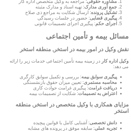
مشاوره حقوقی
: مراجعه به وکیل متخصص اداره کار
جمع آوری مدارک
: تهیه اسناد و مدارک مثبته
تشکیل پرونده
: ارسال شکایت به مراجع ذی صلاح
پیگیری قضایی
: حضور در جلسات رسیدگی
اجرای حکم
: پیگیری اجرای تصمیمات قانونی
مسائل بیمه و تأمین اجتماعی
نقش وکیل در امور بیمه در استخر, منطقه استخر
وکیل اداره کار
در زمینه بیمه تأمین اجتماعی خدمات زیر را ارائه
می دهد:
پیگیری سوابق بیمه
: بررسی و تکمیل سوابق کارگری
محاسبه مستمری
: تعیین میزان حقوق بازنشستگی
دریافت غرامت
: پیگیری غرامت حوادث کاری
اعتراض به تصمیمات
: شکایت از تصمیمات بیمه
مزایای همکاری با وکیل متخصص در استخر, منطقه
استخر
دانش تخصصی
: آشنایی کامل با قوانین پیچیده
تجربه عملی
: سابقه موفق در پرونده های مشابه