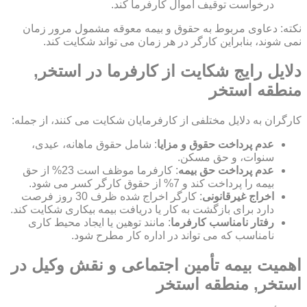
درخواست توقیف اموال کارفرما کند.
نکته: دعاوی مربوط به حقوق و بیمه معوقه مشمول مرور زمان
نمی شوند، بنابراین کارگر در هر زمان می تواند شکایت کند.
دلایل رایج شکایت از کارفرما در استخر,
منطقه استخر
کارگران به دلایل مختلفی از کارفرمایان شکایت می کنند، از جمله:
عدم پرداخت حقوق و مزایا
: شامل حقوق ماهانه، عیدی،
سنوات، و حق مسکن.
عدم پرداخت حق بیمه
: کارفرما موظف است 23% از حق
بیمه را پرداخت کند و 7% از حقوق کارگر کسر می شود.
اخراج غیرقانونی
: کارگر اخراج شده ظرف 30 روز فرصت
دارد برای بازگشت به کار یا دریافت بیمه بیکاری شکایت کند.
رفتار نامناسب کارفرما
: مانند توهین یا ایجاد محیط کاری
نامناسب که می تواند در اداره کار مطرح شود.
اهمیت بیمه تأمین اجتماعی و نقش وکیل در
استخر, منطقه استخر