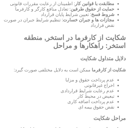
مطابقت با قوانین کار
: اطمینان از رعایت مقررات قانونی
حمایت از حقوق طرفین
: تعادل منافع کارگر و کارفرما
شروط فسخ
: تعیین شرایط پایان قرارداد
مجازات ها و جبران خسارت
: تنظیم شرایط جبران در صورت
نقض قرارداد
شکایت از کارفرما در استخر, منطقه
استخر: راهکارها و مراحل
دلایل متداول شکایت
شکایت از کارفرما
ممکن است به دلایل مختلفی صورت گیرد:
عدم پرداخت حقوق و مزایا
اخراج غیرقانونی
عدم رعایت شرایط قراردادی
تبعیض در محیط کار
عدم پرداخت اضافه کاری
نقض حقوق بیمه ای
مراحل شکایت