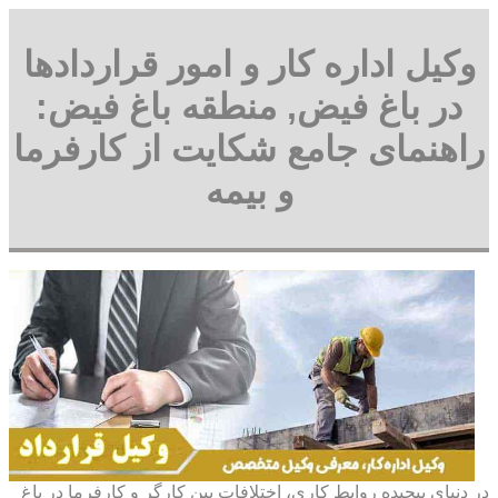
وکیل اداره کار و امور قراردادها
در باغ فیض, منطقه باغ فیض:
راهنمای جامع شکایت از کارفرما
و بیمه
در دنیای پیچیده روابط کاری، اختلافات بین کارگر و کارفرما در باغ