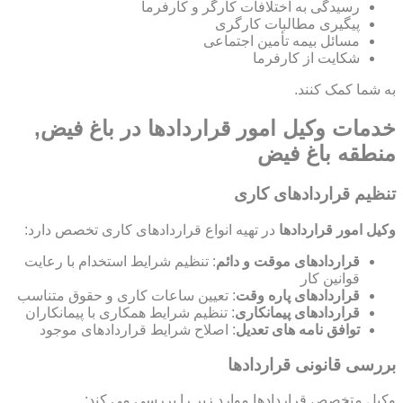
رسیدگی به اختلافات کارگر و کارفرما
پیگیری مطالبات کارگری
مسائل بیمه تأمین اجتماعی
شکایت از کارفرما
به شما کمک کنند.
خدمات وکیل امور قراردادها در باغ فیض,
منطقه باغ فیض
تنظیم قراردادهای کاری
وکیل امور قراردادها
در تهیه انواع قراردادهای کاری تخصص دارد:
قراردادهای موقت و دائم
: تنظیم شرایط استخدام با رعایت
قوانین کار
قراردادهای پاره وقت
: تعیین ساعات کاری و حقوق متناسب
قراردادهای پیمانکاری
: تنظیم شرایط همکاری با پیمانکاران
توافق نامه های تعدیل
: اصلاح شرایط قراردادهای موجود
بررسی قانونی قراردادها
وکیل متخصص قراردادها موارد زیر را بررسی می کند: