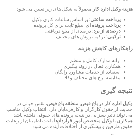
هزینه وکیل اداره کار
معمولاً به شکل های زیر تعیین می شود:
پرداخت ساعتی
: بر اساس ساعات کاری وکیل
پرداخت پرونده ای
: مبلغ ثابت برای کل پرونده
درصدی از برد
: درصدی از مبلغ دریافتی
ترکیبی
: ترکیب روش های مختلف
راهکارهای کاهش هزینه
ارائه مدارک کامل و منظم
همکاری فعال در روند پیگیری
استفاده از خدمات مشاوره رایگان
مقایسه نرخ های مختلف وکلا
نتیجه گیری
وکیل اداره کار در باغ فیض, منطقه باغ فیض
، نقش حیاتی در
حمایت از حقوق کارگران و کارفرمایان دارد. انتخاب وکیل مناسب
می تواند تأثیر بسزایی در نتیجه پرونده های حقوقی داشته باشد.
همکاری با
وکیل متخصص امور قراردادها
باعث اطمینان از رعایت
حقوق طرفین و پیشگیری از اختلافات آینده می شود.