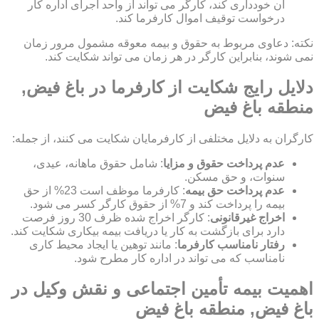
آن خودداری کند، کارگر می تواند از واحد اجرای اداره کار
درخواست توقیف اموال کارفرما کند.
نکته: دعاوی مربوط به حقوق و بیمه معوقه مشمول مرور زمان
نمی شوند، بنابراین کارگر در هر زمان می تواند شکایت کند.
دلایل رایج شکایت از کارفرما در باغ فیض,
منطقه باغ فیض
کارگران به دلایل مختلفی از کارفرمایان شکایت می کنند، از جمله:
عدم پرداخت حقوق و مزایا
: شامل حقوق ماهانه، عیدی،
سنوات، و حق مسکن.
عدم پرداخت حق بیمه
: کارفرما موظف است 23% از حق
بیمه را پرداخت کند و 7% از حقوق کارگر کسر می شود.
اخراج غیرقانونی
: کارگر اخراج شده ظرف 30 روز فرصت
دارد برای بازگشت به کار یا دریافت بیمه بیکاری شکایت کند.
رفتار نامناسب کارفرما
: مانند توهین یا ایجاد محیط کاری
نامناسب که می تواند در اداره کار مطرح شود.
اهمیت بیمه تأمین اجتماعی و نقش وکیل در
باغ فیض, منطقه باغ فیض