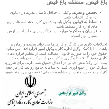
باغ فیض, منطقه باغ فیض
تخصص و تجربه
: وکیلی با حداقل 5 سال تجربه در دعاوی
اداره کار انتخاب کنید.
تسلط به قوانین
: وکیل باید به قانون کار، بخشنامه ها، و رویه
های اداره کار مسلط باشد.
فن بیان و مذاکره
: مهارت در مذاکره برای جلسات سازش
بسیار مهم است.
اختلافات کاری بین کارگر و کارفرما می تواند پیچیده و زمان بر
باشد، اما با کمک
وکیل اداره کار
و
وکیل امور قراردادها
، می توانید
حقوق خود را به صورت قانونی مطالبه کنید. از تنظیم قراردادهای
کاری دقیق گرفته تا پیگیری شکایت در اداره کار و دریافت حق
بیمه، این وکلا نقش حیاتی در احقاق حقوق شما دارند. برای شروع،
مدارک خود را جمع آوری کنید، به سامانه جامع روابط کار مراجعه
کنید، و در صورت نیاز، از مشاوره حقوقی تخصصی بهره مند شوید.