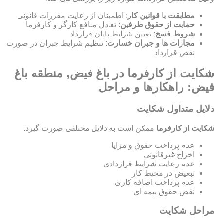
مطابقت با قوانین کار
: اطمینان از رعایت مقررات قانونی
حمایت از حقوق طرفین
: تعادل منافع کارگر و کارفرما
شروط فسخ
: تعیین شرایط پایان قرارداد
مجازات ها و جبران خسارت
: تنظیم شرایط جبران در صورت
نقض قرارداد
شکایت از کارفرما در باغ فیض, منطقه باغ
فیض: راهکارها و مراحل
دلایل متداول شکایت
شکایت از کارفرما
ممکن است به دلایل مختلفی صورت گیرد:
عدم پرداخت حقوق و مزایا
اخراج غیرقانونی
عدم رعایت شرایط قراردادی
تبعیض در محیط کار
عدم پرداخت اضافه کاری
نقض حقوق بیمه ای
مراحل شکایت