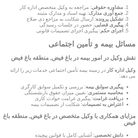
مشاوره حقوقی
: مراجعه به وکیل متخصص اداره کار
جمع آوری مدارک
: تهیه اسناد و مدارک مثبته
تشکیل پرونده
: ارسال شکایت به مراجع ذی صلاح
پیگیری قضایی
: حضور در جلسات رسیدگی
اجرای حکم
: پیگیری اجرای تصمیمات قانونی
مسائل بیمه و تأمین اجتماعی
نقش وکیل در امور بیمه در باغ فیض, منطقه باغ فیض
وکیل اداره کار
در زمینه بیمه تأمین اجتماعی خدمات زیر را ارائه
می دهد:
پیگیری سوابق بیمه
: بررسی و تکمیل سوابق کارگری
محاسبه مستمری
: تعیین میزان حقوق بازنشستگی
دریافت غرامت
: پیگیری غرامت حوادث کاری
اعتراض به تصمیمات
: شکایت از تصمیمات بیمه
مزایای همکاری با وکیل متخصص در باغ فیض, منطقه باغ
فیض
دانش تخصصی
: آشنایی کامل با قوانین پیچیده