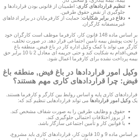
بیمه، بیمه بیکاری، و سختی کار.
تنظیم قراردادهای کاری
: اطمینان از قانونی بودن قراردادها و
جلوگیری از نقض حقوق طرفین.
دفاع در برابر شکایات
: حمایت از کارفرمایان در برابر ادعاهای
غیرمنصفانه کارگران.
بر اساس ماده 148 قانون کار، کارفرما موظف است کارگران خود
را تحت پوشش بیمه تأمین اجتماعی قرار دهد. در صورت تخلف،
کارگر می تواند با کمک وکیل اداره کار در باغ فیض, منطقه باغ
فیض،اقدام به شکایت کند و حتی جریمه ای معادل 2 تا 10 برابر حق
بیمه پرداخت نشده برای کارفرما اعمال شود.
وکیل امور قراردادها در باغ فیض, منطقه باغ
فیض: چرا قراردادهای کاری مهم هستند؟
قراردادهای کاری پایه و اساس روابط بین کارگر و کارفرما هستند.
یک
وکیل امور قراردادها
می تواند قراردادهایی تنظیم کند که:
حقوق و وظایف طرفین را به صورت شفاف مشخص کند.
از بروز اختلافات احتمالی جلوگیری کند.
با قوانین کار و تأمین اجتماعی سازگار باشد.
بر اساس ماده 9 و 10 قانون کار، قراردادهای کاری باید مشروع،