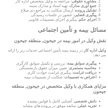
مشاوره حقوقی
: مراجعه به وکیل متخصص اداره کار
جمع آوری مدارک
: تهیه اسناد و مدارک مثبته
تشکیل پرونده
: ارسال شکایت به مراجع ذی صلاح
پیگیری قضایی
: حضور در جلسات رسیدگی
اجرای حکم
: پیگیری اجرای تصمیمات قانونی
مسائل بیمه و تأمین اجتماعی
نقش وکیل در امور بیمه در جیحون, منطقه جیحون
وکیل اداره کار
در زمینه بیمه تأمین اجتماعی خدمات زیر را ارائه
می دهد:
پیگیری سوابق بیمه
: بررسی و تکمیل سوابق کارگری
محاسبه مستمری
: تعیین میزان حقوق بازنشستگی
دریافت غرامت
: پیگیری غرامت حوادث کاری
اعتراض به تصمیمات
: شکایت از تصمیمات بیمه
مزایای همکاری با وکیل متخصص در جیحون, منطقه
جیحون
دانش تخصصی
: آشنایی کامل با قوانین پیچیده
تجربه عملی
: سابقه موفق در پرونده های مشابه