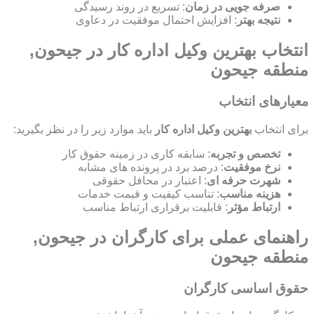
صرفه جویی در زمان
: تسریع در روند رسیدگی
نتیجه بهتر
: افزایش احتمال موفقیت در دعاوی
انتخاب بهترین وکیل اداره کار در جیحون,
منطقه جیحون
معیارهای انتخاب
برای انتخاب
بهترین وکیل اداره کار
باید موارد زیر را در نظر بگیرید:
تخصص و تجربه
: سابقه کاری در زمینه حقوق کار
نرخ موفقیت
: درصد برد در پرونده های مشابه
شهرت حرفه ای
: اعتبار در محافل حقوقی
هزینه مناسب
: تناسب کیفیت و قیمت خدمات
ارتباط مؤثر
: قابلیت برقراری ارتباط مناسب
راهنمای عملی برای کارگران در جیحون,
منطقه جیحون
حقوق اساسی کارگران