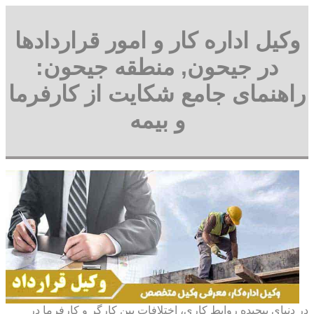
وکیل اداره کار و امور قراردادها
در جیحون, منطقه جیحون:
راهنمای جامع شکایت از کارفرما
و بیمه
در دنیای پیچیده روابط کاری، اختلافات بین کارگر و کارفرما در