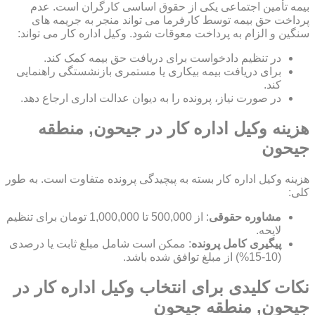
بیمه تأمین اجتماعی یکی از حقوق اساسی کارگران است. عدم
پرداخت حق بیمه توسط کارفرما می تواند منجر به جریمه های
سنگین و الزام به پرداخت معوقات شود. وکیل اداره کار می تواند:
در تنظیم دادخواست برای دریافت حق بیمه کمک کند.
برای دریافت بیمه بیکاری یا مستمری بازنشستگی راهنمایی
کند.
در صورت نیاز، پرونده را به دیوان عدالت اداری ارجاع دهد.
هزینه وکیل اداره کار در جیحون, منطقه
جیحون
هزینه وکیل اداره کار بسته به پیچیدگی پرونده متفاوت است. به طور
کلی:
مشاوره حقوقی
: از 500,000 تا 1,000,000 تومان برای تنظیم
لایحه.
پیگیری کامل پرونده
: ممکن است شامل مبلغ ثابت یا درصدی
(10-15%) از مبلغ توافق شده باشد.
نکات کلیدی برای انتخاب وکیل اداره کار در
جیحون, منطقه جیحون