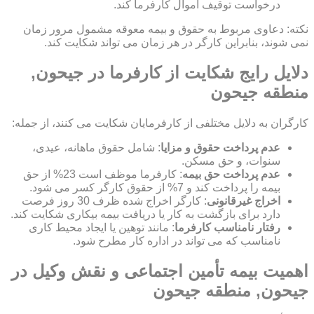
درخواست توقیف اموال کارفرما کند.
نکته: دعاوی مربوط به حقوق و بیمه معوقه مشمول مرور زمان
نمی شوند، بنابراین کارگر در هر زمان می تواند شکایت کند.
دلایل رایج شکایت از کارفرما در جیحون,
منطقه جیحون
کارگران به دلایل مختلفی از کارفرمایان شکایت می کنند، از جمله:
عدم پرداخت حقوق و مزایا
: شامل حقوق ماهانه، عیدی،
سنوات، و حق مسکن.
عدم پرداخت حق بیمه
: کارفرما موظف است 23% از حق
بیمه را پرداخت کند و 7% از حقوق کارگر کسر می شود.
اخراج غیرقانونی
: کارگر اخراج شده ظرف 30 روز فرصت
دارد برای بازگشت به کار یا دریافت بیمه بیکاری شکایت کند.
رفتار نامناسب کارفرما
: مانند توهین یا ایجاد محیط کاری
نامناسب که می تواند در اداره کار مطرح شود.
اهمیت بیمه تأمین اجتماعی و نقش وکیل در
جیحون, منطقه جیحون