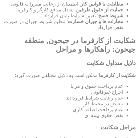
مطابقت با قوانین کار
: اطمینان از رعایت مقررات قانونی
حمایت از حقوق طرفین
: تعادل منافع کارگر و کارفرما
شروط فسخ
: تعیین شرایط پایان قرارداد
مجازات ها و جبران خسارت
: تنظیم شرایط جبران در صورت
نقض قرارداد
شکایت از کارفرما در جیحون, منطقه
جیحون: راهکارها و مراحل
دلایل متداول شکایت
شکایت از کارفرما
ممکن است به دلایل مختلفی صورت گیرد:
عدم پرداخت حقوق و مزایا
اخراج غیرقانونی
عدم رعایت شرایط قراردادی
تبعیض در محیط کار
عدم پرداخت اضافه کاری
نقض حقوق بیمه ای
مراحل شکایت