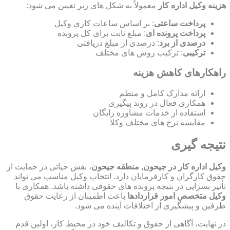
هزینه وکیل اداره کار
معمولاً به شکل های زیر تعیین می شود:
پرداخت ساعتی
: بر اساس ساعات کاری وکیل
پرداخت پرونده ای
: مبلغ ثابت برای کل پرونده
درصدی از برد
: درصدی از مبلغ دریافتی
ترکیبی
: ترکیب روش های مختلف
راهکارهای کاهش هزینه
ارائه مدارک کامل و منظم
همکاری فعال در روند پیگیری
استفاده از خدمات مشاوره رایگان
مقایسه نرخ های مختلف وکلا
نتیجه گیری
وکیل اداره کار در جیحون, منطقه جیحون
، نقش حیاتی در حمایت از
حقوق کارگران و کارفرمایان دارد. انتخاب وکیل مناسب می تواند
تأثیر بسزایی در نتیجه پرونده های حقوقی داشته باشد. همکاری با
وکیل متخصص امور قراردادها
باعث اطمینان از رعایت حقوق
طرفین و پیشگیری از اختلافات آینده می شود.
در نهایت، آگاهی از حقوق و تکالیف خود در محیط کار، اولین قدم