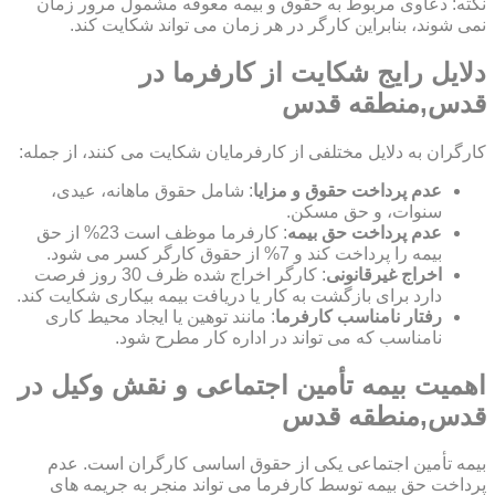
نکته: دعاوی مربوط به حقوق و بیمه معوقه مشمول مرور زمان
نمی شوند، بنابراین کارگر در هر زمان می تواند شکایت کند.
دلایل رایج شکایت از کارفرما در
قدس,منطقه قدس
کارگران به دلایل مختلفی از کارفرمایان شکایت می کنند، از جمله:
عدم پرداخت حقوق و مزایا
: شامل حقوق ماهانه، عیدی،
سنوات، و حق مسکن.
عدم پرداخت حق بیمه
: کارفرما موظف است 23% از حق
بیمه را پرداخت کند و 7% از حقوق کارگر کسر می شود.
اخراج غیرقانونی
: کارگر اخراج شده ظرف 30 روز فرصت
دارد برای بازگشت به کار یا دریافت بیمه بیکاری شکایت کند.
رفتار نامناسب کارفرما
: مانند توهین یا ایجاد محیط کاری
نامناسب که می تواند در اداره کار مطرح شود.
اهمیت بیمه تأمین اجتماعی و نقش وکیل در
قدس,منطقه قدس
بیمه تأمین اجتماعی یکی از حقوق اساسی کارگران است. عدم
پرداخت حق بیمه توسط کارفرما می تواند منجر به جریمه های