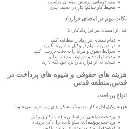
بیمه درمانی
: پوشش بیمه ای مناسب
محیط کار سالم
: کار در محیط ایمن
نکات مهم در امضای قرارداد
قبل از امضای هر قرارداد کاری:
تمام بندهای قرارداد را مطالعه کنید
در صورت ابهام از وکیل مشاوره بگیرید
شرایط حقوق و مزایا را به دقت بررسی کنید
مدت قرارداد و شرایط تمدید را بدانید
نسخه ای از قرارداد را نزد خود نگه دارید
هزینه های حقوقی و شیوه های پرداخت در
قدس,منطقه قدس
انواع پرداخت
هزینه وکیل اداره کار
معمولاً به شکل های زیر تعیین می شود:
پرداخت ساعتی
: بر اساس ساعات کاری وکیل
پرداخت پرونده ای
: مبلغ ثابت برای کل پرونده
درصدی از برد
: درصدی از مبلغ دریافتی