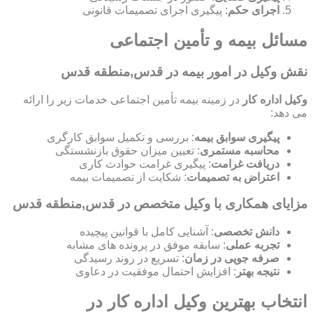
اجرای حکم
: پیگیری اجرای تصمیمات قانونی
مسائل بیمه و تأمین اجتماعی
نقش وکیل در امور بیمه در قدس,منطقه قدس
وکیل اداره کار
در زمینه بیمه تأمین اجتماعی خدمات زیر را ارائه
می دهد:
پیگیری سوابق بیمه
: بررسی و تکمیل سوابق کارگری
محاسبه مستمری
: تعیین میزان حقوق بازنشستگی
دریافت غرامت
: پیگیری غرامت حوادث کاری
اعتراض به تصمیمات
: شکایت از تصمیمات بیمه
مزایای همکاری با وکیل متخصص در قدس,منطقه قدس
دانش تخصصی
: آشنایی کامل با قوانین پیچیده
تجربه عملی
: سابقه موفق در پرونده های مشابه
صرفه جویی در زمان
: تسریع در روند رسیدگی
نتیجه بهتر
: افزایش احتمال موفقیت در دعاوی
انتخاب بهترین وکیل اداره کار در