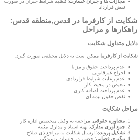
مجازات ها و جبران خسارت
: تنظیم شرایط جبران در صورت
نقض قرارداد
شکایت از کارفرما در قدس,منطقه قدس:
راهکارها و مراحل
دلایل متداول شکایت
شکایت از کارفرما
ممکن است به دلایل مختلفی صورت گیرد:
عدم پرداخت حقوق و مزایا
اخراج غیرقانونی
عدم رعایت شرایط قراردادی
تبعیض در محیط کار
عدم پرداخت اضافه کاری
نقض حقوق بیمه ای
مراحل شکایت
مشاوره حقوقی
: مراجعه به وکیل متخصص اداره کار
جمع آوری مدارک
: تهیه اسناد و مدارک مثبته
تشکیل پرونده
: ارسال شکایت به مراجع ذی صلاح
پیگیری قضایی
: حضور در جلسات رسیدگی