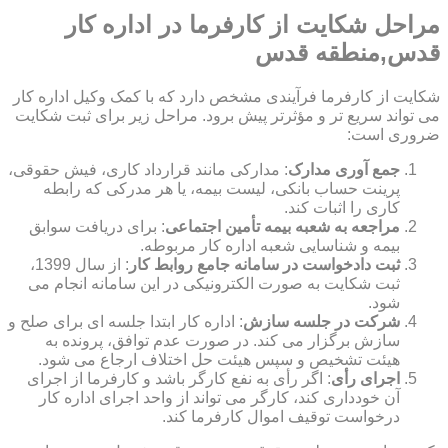
مراحل شکایت از کارفرما در اداره کار
قدس,منطقه قدس
شکایت از کارفرما فرآیندی مشخص دارد که با کمک وکیل اداره کار
می تواند سریع تر و مؤثرتر پیش برود. مراحل زیر برای ثبت شکایت
ضروری است:
جمع آوری مدارک
: مدارکی مانند قرارداد کاری، فیش حقوقی،
پرینت حساب بانکی، لیست بیمه، یا هر مدرکی که رابطه
کاری را اثبات کند.
مراجعه به شعبه بیمه تأمین اجتماعی
: برای دریافت سوابق
بیمه و شناسایی شعبه اداره کار مربوطه.
ثبت دادخواست در سامانه جامع روابط کار
: از سال 1399،
ثبت شکایت به صورت الکترونیکی در این سامانه انجام می
شود.
شرکت در جلسه سازش
: اداره کار ابتدا جلسه ای برای صلح و
سازش برگزار می کند. در صورت عدم توافق، پرونده به
هیئت تشخیص و سپس هیئت حل اختلاف ارجاع می شود.
اجرای رأی
: اگر رأی به نفع کارگر باشد و کارفرما از اجرای
آن خودداری کند، کارگر می تواند از واحد اجرای اداره کار
درخواست توقیف اموال کارفرما کند.