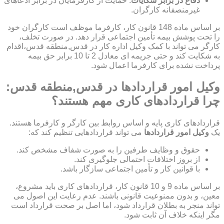
دفاع در برابر شکایات
: حمایت از کارفرمایان در برابر ادعاهای
غیرمنصفانه کارگران.
بر اساس ماده 148 قانون کار، کارفرما موظف است کارگران خود
را تحت پوشش بیمه تأمین اجتماعی قرار دهد. در صورت تخلف،
کارگر می تواند با کمک وکیل اداره کار در قدس,منطقه قدس،اقدام
به شکایت کند و حتی جریمه ای معادل 2 تا 10 برابر حق بیمه
پرداخت نشده برای کارفرما اعمال شود.
وکیل امور قراردادها در قدس,منطقه قدس:
چرا قراردادهای کاری مهم هستند؟
قراردادهای کاری پایه و اساس روابط بین کارگر و کارفرما هستند.
یک
وکیل امور قراردادها
می تواند قراردادهایی تنظیم کند که:
حقوق و وظایف طرفین را به صورت شفاف مشخص کند.
از بروز اختلافات احتمالی جلوگیری کند.
با قوانین کار و تأمین اجتماعی سازگار باشد.
بر اساس ماده 9 و 10 قانون کار، قراردادهای کاری باید مشروع،
معین، و بدون ممنوعیت قانونی باشند. عدم رعایت این اصول می
تواند منجر به بطلان قرارداد شود، اما اصل بر صحت قرارداد است
مگر اینکه خلاف آن ثابت شود.