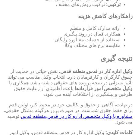
ترکیبی
: ترکیب روش های مختلف
راهکارهای کاهش هزینه
ارائه مدارک کامل و منظم
همکاری فعال در روند پیگیری
استفاده از خدمات مشاوره رایگان
مقایسه نرخ های مختلف وکلا
نتیجه گیری
وکیل اداره کار در قدس,منطقه قدس
، نقش حیاتی در حمایت از
حقوق کارگران و کارفرمایان دارد. انتخاب وکیل مناسب می تواند
تأثیر بسزایی در نتیجه پرونده های حقوقی داشته باشد. همکاری با
وکیل متخصص امور قراردادها
باعث اطمینان از رعایت حقوق
طرفین و پیشگیری از اختلافات آینده می شود.
در نهایت، آگاهی از حقوق و تکالیف خود در محیط کار، اولین قدم
برای حفظ حقوق شماست. در صورت بروز هرگونه مشکل حقوقی،
مشاوره با وکیل متخصص اداره کار در قدس,منطقه قدس
،توصیه
می شود.
کلمات کلیدی:
وکیل اداره کار در قدس,منطقه قدس، وکیل امور