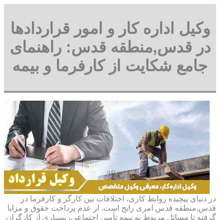
وکیل اداره کار و امور قراردادها
در قدس,منطقه قدس: راهنمای
جامع شکایت از کارفرما و بیمه
در دنیای پیچیده روابط کاری، اختلافات بین کارگر و کارفرما در
قدس,منطقه قدس امری رایج است. از عدم پرداخت حقوق و مزایا
گرفته تا مسائل مربوط به بیمه تأمین اجتماعی، بسیاری از کارگران