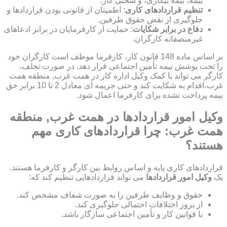
بیمه، بیمه بیکاری، و سختی کار.
تنظیم قراردادهای کاری
: اطمینان از قانونی بودن قراردادها و
جلوگیری از نقض حقوق طرفین.
دفاع در برابر شکایات
: حمایت از کارفرمایان در برابر ادعاهای
غیرمنصفانه کارگران.
بر اساس ماده 148 قانون کار، کارفرما موظف است کارگران خود
را تحت پوشش بیمه تأمین اجتماعی قرار دهد. در صورت تخلف،
کارگر می تواند با کمک وکیل اداره کار در همت غرب, منطقه همت
غرب،اقدام به شکایت کند و حتی جریمه ای معادل 2 تا 10 برابر حق
بیمه پرداخت نشده برای کارفرما اعمال شود.
وکیل امور قراردادها در همت غرب, منطقه
همت غرب: چرا قراردادهای کاری مهم
هستند؟
قراردادهای کاری پایه و اساس روابط بین کارگر و کارفرما هستند.
یک
وکیل امور قراردادها
می تواند قراردادهایی تنظیم کند که:
حقوق و وظایف طرفین را به صورت شفاف مشخص کند.
از بروز اختلافات احتمالی جلوگیری کند.
با قوانین کار و تأمین اجتماعی سازگار باشد.