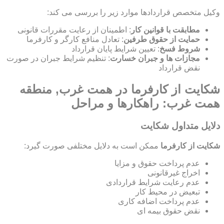
وکیل متخصص قراردادها موارد زیر را بررسی می کند:
مطابقت با قوانین کار
: اطمینان از رعایت مقررات قانونی
حمایت از حقوق طرفین
: تعادل منافع کارگر و کارفرما
شروط فسخ
: تعیین شرایط پایان قرارداد
مجازات ها و جبران خسارت
: تنظیم شرایط جبران در صورت
نقض قرارداد
شکایت از کارفرما در همت غرب, منطقه
همت غرب: راهکارها و مراحل
دلایل متداول شکایت
شکایت از کارفرما
ممکن است به دلایل مختلفی صورت گیرد:
عدم پرداخت حقوق و مزایا
اخراج غیرقانونی
عدم رعایت شرایط قراردادی
تبعیض در محیط کار
عدم پرداخت اضافه کاری
نقض حقوق بیمه ای