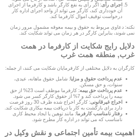
اجرای رأی
: اگر رأی به نفع کارگر باشد و کارفرما از اجرای
آن خودداری کند، کارگر می تواند از واحد اجرای اداره کار
درخواست توقیف اموال کارفرما کند.
نکته: دعاوی مربوط به حقوق و بیمه معوقه مشمول مرور زمان
نمی شوند، بنابراین کارگر در هر زمان می تواند شکایت کند.
دلایل رایج شکایت از کارفرما در همت
غرب, منطقه همت غرب
کارگران به دلایل مختلفی از کارفرمایان شکایت می کنند، از جمله:
عدم پرداخت حقوق و مزایا
: شامل حقوق ماهانه، عیدی،
سنوات، و حق مسکن.
عدم پرداخت حق بیمه
: کارفرما موظف است 23% از حق
بیمه را پرداخت کند و 7% از حقوق کارگر کسر می شود.
اخراج غیرقانونی
: کارگر اخراج شده ظرف 30 روز فرصت
دارد برای بازگشت به کار یا دریافت بیمه بیکاری شکایت کند.
رفتار نامناسب کارفرما
: مانند توهین یا ایجاد محیط کاری
نامناسب که می تواند در اداره کار مطرح شود.
اهمیت بیمه تأمین اجتماعی و نقش وکیل در