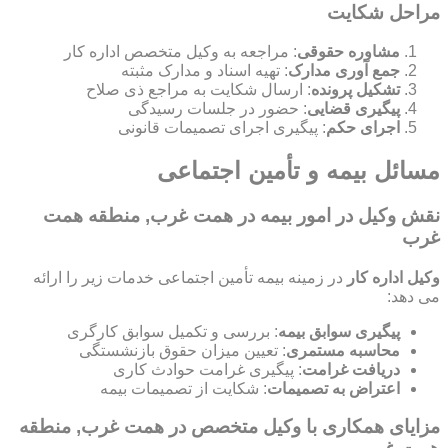
مراحل شکایت
مشاوره حقوقی
: مراجعه به وکیل متخصص اداره کار
جمع آوری مدارک
: تهیه اسناد و مدارک مثبته
تشکیل پرونده
: ارسال شکایت به مراجع ذی صلاح
پیگیری قضایی
: حضور در جلسات رسیدگی
اجرای حکم
: پیگیری اجرای تصمیمات قانونی
مسائل بیمه و تأمین اجتماعی
نقش وکیل در امور بیمه در همت غرب, منطقه همت
غرب
وکیل اداره کار
در زمینه بیمه تأمین اجتماعی خدمات زیر را ارائه
می دهد:
پیگیری سوابق بیمه
: بررسی و تکمیل سوابق کارگری
محاسبه مستمری
: تعیین میزان حقوق بازنشستگی
دریافت غرامت
: پیگیری غرامت حوادث کاری
اعتراض به تصمیمات
: شکایت از تصمیمات بیمه
مزایای همکاری با وکیل متخصص در همت غرب, منطقه