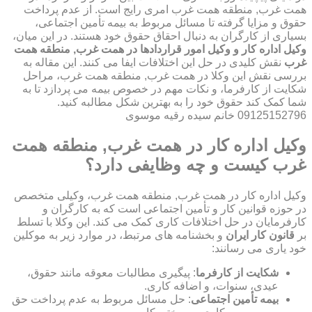
همت غرب, منطقه همت غرب امری رایج است. از عدم پرداخت
حقوق و مزایا گرفته تا مسائل مربوط به بیمه تأمین اجتماعی،
بسیاری از کارگران به دنبال احقاق حقوق خود هستند. در این میان،
وکیل اداره کار و وکیل امور قراردادها در همت غرب, منطقه همت
غرب
نقش کلیدی در حل این اختلافات ایفا می کنند. این مقاله به
بررسی نقش این وکلا در همت غرب, منطقه همت غرب، مراحل
شکایت از کارفرما، و نکات مهم در خصوص بیمه می پردازد تا به
شما کمک کند حقوق خود را به بهترین شکل مطالبه کنید.
09125152796 خانم سیده رقیه موسوی
وکیل اداره کار در همت غرب, منطقه همت
غرب کیست و چه وظایفی دارد؟
وکیل اداره کار در همت غرب, منطقه همت غرب، وکیلی متخصص
در حوزه قوانین کار و تأمین اجتماعی است که به کارگران و
کارفرمایان در حل اختلافات کاری کمک می کند. این وکلا با تسلط
بر
قانون کار ایران
و بخشنامه های مرتبط، در موارد زیر به موکلین
خود یاری می رسانند:
شکایت از کارفرما
: پیگیری مطالبات معوقه مانند حقوق،
عیدی، سنوات، و اضافه کاری.
بیمه تأمین اجتماعی
: حل مسائل مربوط به عدم پرداخت حق