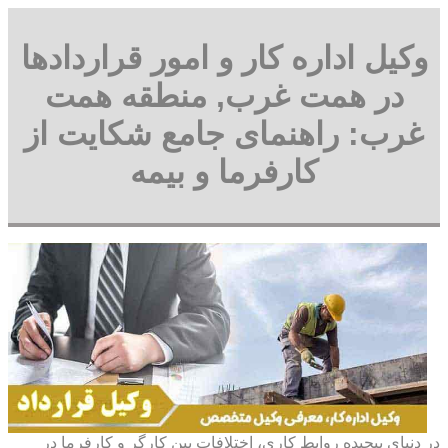
وکیل اداره کار و امور قراردادها
در همت غرب, منطقه همت
غرب: راهنمای جامع شکایت از
کارفرما و بیمه
در دنیای پیچیده روابط کاری، اختلافات بین کارگر و کارفرما در