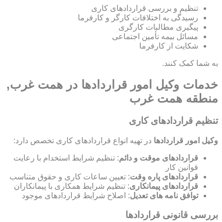
تنظیم و بررسی قراردادهای کاری
رسیدگی به اختلافات کارگر و کارفرما
پیگیری مطالبات کارگری
مسائل بیمه تأمین اجتماعی
شکایت از کارفرما
به شما کمک کنند.
خدمات وکیل امور قراردادها در همت غرب,
منطقه همت غرب
تنظیم قراردادهای کاری
وکیل امور قراردادها
در تهیه انواع قراردادهای کاری تخصص دارد:
قراردادهای موقت و دائم
: تنظیم شرایط استخدام با رعایت
قوانین کار
قراردادهای پاره وقت
: تعیین ساعات کاری و حقوق متناسب
قراردادهای پیمانکاری
: تنظیم شرایط همکاری با پیمانکاران
توافق نامه های تعدیل
: اصلاح شرایط قراردادهای موجود
بررسی قانونی قراردادها