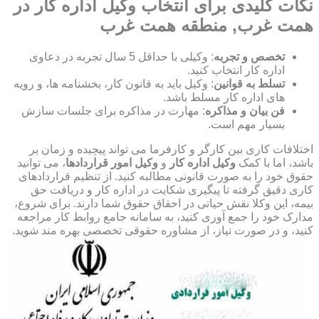
نکات کلیدی برای انتخاب وکیل اداره کار در
همت غرب, منطقه همت غرب
تخصص و تجربه
: وکیلی با حداقل 5 سال تجربه در دعاوی
اداره کار انتخاب کنید.
تسلط به قوانین
: وکیل باید به قانون کار، بخشنامه ها، و رویه
های اداره کار مسلط باشد.
فن بیان و مذاکره
: مهارت در مذاکره برای جلسات سازش
بسیار مهم است.
اختلافات کاری بین کارگر و کارفرما می تواند پیچیده و زمان بر
باشد، اما با کمک
وکیل اداره کار
و
وکیل امور قراردادها
، می توانید
حقوق خود را به صورت قانونی مطالبه کنید. از تنظیم قراردادهای
کاری دقیق گرفته تا پیگیری شکایت در اداره کار و دریافت حق
بیمه، این وکلا نقش حیاتی در احقاق حقوق شما دارند. برای شروع،
مدارک خود را جمع آوری کنید، به سامانه جامع روابط کار مراجعه
کنید، و در صورت نیاز، از مشاوره حقوقی تخصصی بهره مند شوید.