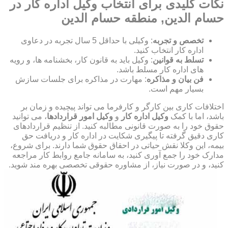
نکات کلیدی برای انتخاب وکیل اداره کار در
حسام الدین, منطقه حسام الدین
تخصص و تجربه
: وکیلی با حداقل 5 سال تجربه در دعاوی
اداره کار انتخاب کنید.
تسلط به قوانین
: وکیل باید به قانون کار، بخشنامه ها، و رویه
های اداره کار مسلط باشد.
فن بیان و مذاکره
: مهارت در مذاکره برای جلسات سازش
بسیار مهم است.
اختلافات کاری بین کارگر و کارفرما می تواند پیچیده و زمان بر
باشد، اما با کمک
وکیل اداره کار
و
وکیل امور قراردادها
، می توانید
حقوق خود را به صورت قانونی مطالبه کنید. از تنظیم قراردادهای
کاری دقیق گرفته تا پیگیری شکایت در اداره کار و دریافت حق
بیمه، این وکلا نقش حیاتی در احقاق حقوق شما دارند. برای شروع،
مدارک خود را جمع آوری کنید، به سامانه جامع روابط کار مراجعه
کنید، و در صورت نیاز، از مشاوره حقوقی تخصصی بهره مند شوید.