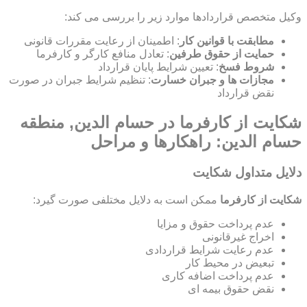
وکیل متخصص قراردادها موارد زیر را بررسی می کند:
مطابقت با قوانین کار
: اطمینان از رعایت مقررات قانونی
حمایت از حقوق طرفین
: تعادل منافع کارگر و کارفرما
شروط فسخ
: تعیین شرایط پایان قرارداد
مجازات ها و جبران خسارت
: تنظیم شرایط جبران در صورت
نقض قرارداد
شکایت از کارفرما در حسام الدین, منطقه
حسام الدین: راهکارها و مراحل
دلایل متداول شکایت
شکایت از کارفرما
ممکن است به دلایل مختلفی صورت گیرد:
عدم پرداخت حقوق و مزایا
اخراج غیرقانونی
عدم رعایت شرایط قراردادی
تبعیض در محیط کار
عدم پرداخت اضافه کاری
نقض حقوق بیمه ای