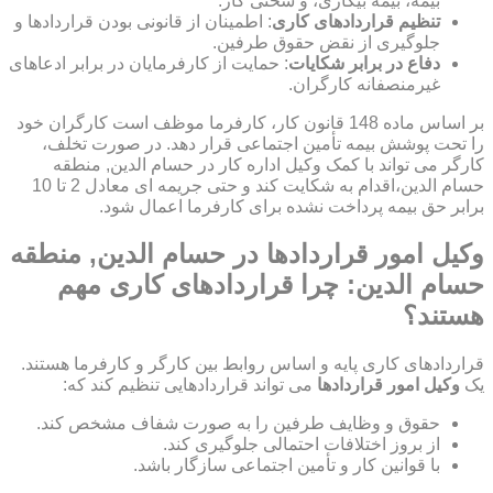
بیمه، بیمه بیکاری، و سختی کار.
تنظیم قراردادهای کاری
: اطمینان از قانونی بودن قراردادها و
جلوگیری از نقض حقوق طرفین.
دفاع در برابر شکایات
: حمایت از کارفرمایان در برابر ادعاهای
غیرمنصفانه کارگران.
بر اساس ماده 148 قانون کار، کارفرما موظف است کارگران خود
را تحت پوشش بیمه تأمین اجتماعی قرار دهد. در صورت تخلف،
کارگر می تواند با کمک وکیل اداره کار در حسام الدین, منطقه
حسام الدین،اقدام به شکایت کند و حتی جریمه ای معادل 2 تا 10
برابر حق بیمه پرداخت نشده برای کارفرما اعمال شود.
وکیل امور قراردادها در حسام الدین, منطقه
حسام الدین: چرا قراردادهای کاری مهم
هستند؟
قراردادهای کاری پایه و اساس روابط بین کارگر و کارفرما هستند.
یک
وکیل امور قراردادها
می تواند قراردادهایی تنظیم کند که:
حقوق و وظایف طرفین را به صورت شفاف مشخص کند.
از بروز اختلافات احتمالی جلوگیری کند.
با قوانین کار و تأمین اجتماعی سازگار باشد.