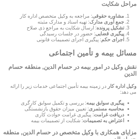
مراحل شکایت
مشاوره حقوقی
: مراجعه به وکیل متخصص اداره کار
جمع آوری مدارک
: تهیه اسناد و مدارک مثبته
تشکیل پرونده
: ارسال شکایت به مراجع ذی صلاح
پیگیری قضایی
: حضور در جلسات رسیدگی
اجرای حکم
: پیگیری اجرای تصمیمات قانونی
مسائل بیمه و تأمین اجتماعی
نقش وکیل در امور بیمه در حسام الدین, منطقه حسام
الدین
وکیل اداره کار
در زمینه بیمه تأمین اجتماعی خدمات زیر را ارائه
می دهد:
پیگیری سوابق بیمه
: بررسی و تکمیل سوابق کارگری
محاسبه مستمری
: تعیین میزان حقوق بازنشستگی
دریافت غرامت
: پیگیری غرامت حوادث کاری
اعتراض به تصمیمات
: شکایت از تصمیمات بیمه
مزایای همکاری با وکیل متخصص در حسام الدین, منطقه