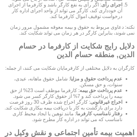
اجرای رأی
: اگر رأی به نفع کارگر باشد و کارفرما از اجرای
آن خودداری کند، کارگر می تواند از واحد اجرای اداره کار
درخواست توقیف اموال کارفرما کند.
نکته: دعاوی مربوط به حقوق و بیمه معوقه مشمول مرور زمان
نمی شوند، بنابراین کارگر در هر زمان می تواند شکایت کند.
دلایل رایج شکایت از کارفرما در حسام
الدین, منطقه حسام الدین
کارگران به دلایل مختلفی از کارفرمایان شکایت می کنند، از جمله:
عدم پرداخت حقوق و مزایا
: شامل حقوق ماهانه، عیدی،
سنوات، و حق مسکن.
عدم پرداخت حق بیمه
: کارفرما موظف است 23% از حق
بیمه را پرداخت کند و 7% از حقوق کارگر کسر می شود.
اخراج غیرقانونی
: کارگر اخراج شده ظرف 30 روز فرصت
دارد برای بازگشت به کار یا دریافت بیمه بیکاری شکایت کند.
رفتار نامناسب کارفرما
: مانند توهین یا ایجاد محیط کاری
نامناسب که می تواند در اداره کار مطرح شود.
اهمیت بیمه تأمین اجتماعی و نقش وکیل در