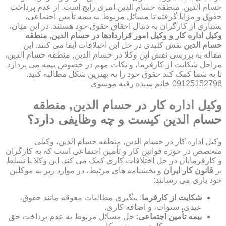
حسام الدین, منطقه حسام الدین امری رایج است. از عدم پرداخت
حقوق و مزایا گرفته تا مسائل مربوط به بیمه تأمین اجتماعی،
بسیاری از کارگران به دنبال احقاق حقوق خود هستند. در این میان،
وکیل اداره کار و وکیل امور قراردادها در حسام الدین, منطقه
حسام الدین
نقش کلیدی در حل این اختلافات ایفا می کنند. این
مقاله به بررسی نقش این وکلا در حسام الدین, منطقه حسام الدین،
مراحل شکایت از کارفرما، و نکات مهم در خصوص بیمه می پردازد
تا به شما کمک کند حقوق خود را به بهترین شکل مطالبه کنید.
09125152796 خانم سیده رقیه موسوی
وکیل اداره کار در حسام الدین, منطقه
حسام الدین کیست و چه وظایفی دارد؟
وکیل اداره کار در حسام الدین, منطقه حسام الدین، وکیلی
متخصص در حوزه قوانین کار و تأمین اجتماعی است که به کارگران
و کارفرمایان در حل اختلافات کاری کمک می کند. این وکلا با تسلط
بر
قانون کار ایران
و بخشنامه های مرتبط، در موارد زیر به موکلین
خود یاری می رسانند:
شکایت از کارفرما
: پیگیری مطالبات معوقه مانند حقوق،
عیدی، سنوات، و اضافه کاری.
بیمه تأمین اجتماعی
: حل مسائل مربوط به عدم پرداخت حق