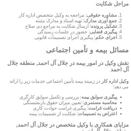
مراحل شکایت
مشاوره حقوقی
: مراجعه به وکیل متخصص اداره کار
جمع آوری مدارک
: تهیه اسناد و مدارک مثبته
تشکیل پرونده
: ارسال شکایت به مراجع ذی صلاح
پیگیری قضایی
: حضور در جلسات رسیدگی
اجرای حکم
: پیگیری اجرای تصمیمات قانونی
مسائل بیمه و تأمین اجتماعی
نقش وکیل در امور بیمه در جلال آل احمد, منطقه جلال
آل احمد
وکیل اداره کار
در زمینه بیمه تأمین اجتماعی خدمات زیر را ارائه
می دهد:
پیگیری سوابق بیمه
: بررسی و تکمیل سوابق کارگری
محاسبه مستمری
: تعیین میزان حقوق بازنشستگی
دریافت غرامت
: پیگیری غرامت حوادث کاری
اعتراض به تصمیمات
: شکایت از تصمیمات بیمه
مزایای همکاری با وکیل متخصص در جلال آل احمد,