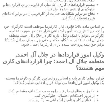
بیمه، بیمه بیکاری، و سختی کار.
تنظیم قراردادهای کاری
: اطمینان از قانونی بودن قراردادها و
جلوگیری از نقض حقوق طرفین.
دفاع در برابر شکایات
: حمایت از کارفرمایان در برابر ادعاهای
غیرمنصفانه کارگران.
بر اساس ماده 148 قانون کار، کارفرما موظف است کارگران خود
را تحت پوشش بیمه تأمین اجتماعی قرار دهد. در صورت تخلف،
کارگر می تواند با کمک وکیل اداره کار در جلال آل احمد, منطقه
جلال آل احمد،اقدام به شکایت کند و حتی جریمه ای معادل 2 تا 10
برابر حق بیمه پرداخت نشده برای کارفرما اعمال شود.
وکیل امور قراردادها در جلال آل احمد,
منطقه جلال آل احمد: چرا قراردادهای کاری
مهم هستند؟
قراردادهای کاری پایه و اساس روابط بین کارگر و کارفرما هستند.
یک
وکیل امور قراردادها
می تواند قراردادهایی تنظیم کند که:
حقوق و وظایف طرفین را به صورت شفاف مشخص کند.
از بروز اختلافات احتمالی جلوگیری کند.
با قوانین کار و تأمین اجتماعی سازگار باشد.