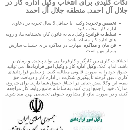
نکات کلیدی برای انتخاب وکیل اداره کار در
جلال آل احمد, منطقه جلال آل احمد
تخصص و تجربه
: وکیلی با حداقل 5 سال تجربه در دعاوی
اداره کار انتخاب کنید.
تسلط به قوانین
: وکیل باید به قانون کار، بخشنامه ها، و رویه
های اداره کار مسلط باشد.
فن بیان و مذاکره
: مهارت در مذاکره برای جلسات سازش
بسیار مهم است.
اختلافات کاری بین کارگر و کارفرما می تواند پیچیده و زمان بر
باشد، اما با کمک
وکیل اداره کار
و
وکیل امور قراردادها
، می توانید
حقوق خود را به صورت قانونی مطالبه کنید. از تنظیم قراردادهای
کاری دقیق گرفته تا پیگیری شکایت در اداره کار و دریافت حق
بیمه، این وکلا نقش حیاتی در احقاق حقوق شما دارند. برای شروع،
مدارک خود را جمع آوری کنید، به سامانه جامع روابط کار مراجعه
کنید، و در صورت نیاز، از مشاوره حقوقی تخصصی بهره مند شوید.