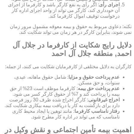
اجرای رأی
: اگر رأی به نفع کارگر باشد و کارفرما از اجرای
آن خودداری کند، کارگر می تواند از واحد اجرای اداره کار
درخواست توقیف اموال کارفرما کند.
نکته: دعاوی مربوط به حقوق و بیمه معوقه مشمول مرور زمان
نمی شوند، بنابراین کارگر در هر زمان می تواند شکایت کند.
دلایل رایج شکایت از کارفرما در جلال آل
احمد, منطقه جلال آل احمد
کارگران به دلایل مختلفی از کارفرمایان شکایت می کنند، از جمله:
عدم پرداخت حقوق و مزایا
: شامل حقوق ماهانه، عیدی،
سنوات، و حق مسکن.
عدم پرداخت حق بیمه
: کارفرما موظف است 23% از حق
بیمه را پرداخت کند و 7% از حقوق کارگر کسر می شود.
اخراج غیرقانونی
: کارگر اخراج شده ظرف 30 روز فرصت
دارد برای بازگشت به کار یا دریافت بیمه بیکاری شکایت کند.
رفتار نامناسب کارفرما
: مانند توهین یا ایجاد محیط کاری
نامناسب که می تواند در اداره کار مطرح شود.
اهمیت بیمه تأمین اجتماعی و نقش وکیل در