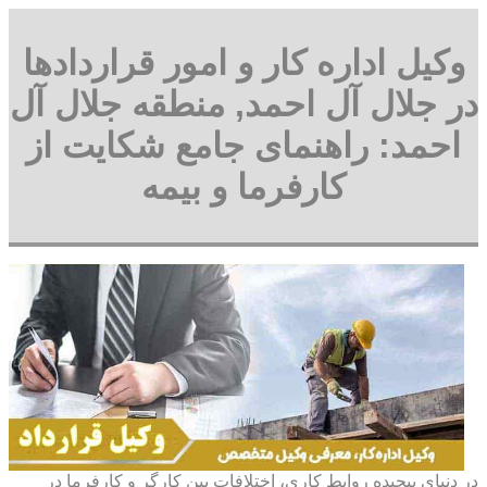
وکیل اداره کار و امور قراردادها
در جلال آل احمد, منطقه جلال آل
احمد: راهنمای جامع شکایت از
کارفرما و بیمه
در دنیای پیچیده روابط کاری، اختلافات بین کارگر و کارفرما در