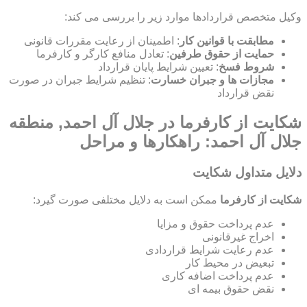
وکیل متخصص قراردادها موارد زیر را بررسی می کند:
مطابقت با قوانین کار
: اطمینان از رعایت مقررات قانونی
حمایت از حقوق طرفین
: تعادل منافع کارگر و کارفرما
شروط فسخ
: تعیین شرایط پایان قرارداد
مجازات ها و جبران خسارت
: تنظیم شرایط جبران در صورت
نقض قرارداد
شکایت از کارفرما در جلال آل احمد, منطقه
جلال آل احمد: راهکارها و مراحل
دلایل متداول شکایت
شکایت از کارفرما
ممکن است به دلایل مختلفی صورت گیرد:
عدم پرداخت حقوق و مزایا
اخراج غیرقانونی
عدم رعایت شرایط قراردادی
تبعیض در محیط کار
عدم پرداخت اضافه کاری
نقض حقوق بیمه ای