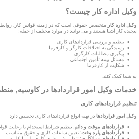
وکیل اداره کار چیست؟
وکیل اداره کار
متخصص حقوقی است که در زمینه قوانین کار، روابط ص
پیچیده کار آشنا هستند و می توانند در موارد مختلف از جمله:
تنظیم و بررسی قراردادهای کاری
رسیدگی به اختلافات کارگر و کارفرما
پیگیری مطالبات کارگری
مسائل بیمه تأمین اجتماعی
شکایت از کارفرما
به شما کمک کنند.
خدمات وکیل امور قراردادها در کاوسیه, منط
تنظیم قراردادهای کاری
وکیل امور قراردادها
در تهیه انواع قراردادهای کاری تخصص دارد:
قراردادهای موقت و دائم
: تنظیم شرایط استخدام با رعایت قوان
قراردادهای پاره وقت
: تعیین ساعات کاری و حقوق متناسب
قراردادهای پیمانکاری
: تنظیم شرایط همکاری با پیمانکاران