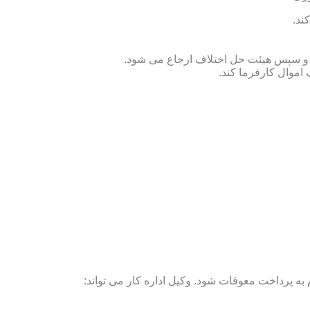
ند.
ص و سپس هیئت حل اختلاف ارجاع می شود.
 اموال کارفرما کند.
ه پرداخت معوقات شود. وکیل اداره کار می تواند: