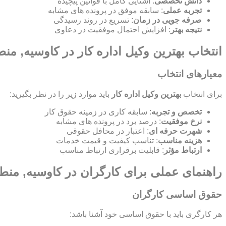
دانش تخصصی
: آشنایی کامل با قوانین پیچیده
تجربه عملی
: سابقه موفق در پرونده های مشابه
صرفه جویی در زمان
: تسریع در روند رسیدگی
نتیجه بهتر
: افزایش احتمال موفقیت در دعاوی
انتخاب بهترین وکیل اداره کار در کاوسیه, من
معیارهای انتخاب
برای انتخاب
بهترین وکیل اداره کار
باید موارد زیر را در نظر بگیرید:
تخصص و تجربه
: سابقه کاری در زمینه حقوق کار
نرخ موفقیت
: درصد برد در پرونده های مشابه
شهرت حرفه ای
: اعتبار در محافل حقوقی
هزینه مناسب
: تناسب کیفیت و قیمت خدمات
ارتباط مؤثر
: قابلیت برقراری ارتباط مناسب
راهنمای عملی برای کارگران در کاوسیه, منط
حقوق اساسی کارگران
هر کارگری باید با حقوق اساسی خود آشنا باشد: