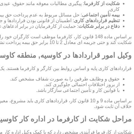
شکایت از کارفرما
: پیگیری مطالبات معوقه مانند حقوق، عیدی
کاری.
بیمه تأمین اجتماعی
: حل مسائل مربوط به عدم پرداخت حق بیمه
تنظیم قراردادهای کاری
: اطمینان از قانونی بودن قراردادها 
دفاع در برابر شکایات
: حمایت از کارفرمایان در برابر ادعاهای 
بر اساس ماده 148 قانون کار، کارفرما موظف است کارگ
شکایت کند و حتی جریمه ای معادل 2 تا 10 برابر حق بیمه پرداخت نشده برای کارفرما اعمال شود.
وکیل امور قراردادها در کاوسیه, منطقه کاوس
قراردادهای کاری پایه و اساس روابط بین کارگر و کارفرما هستند. یک
حقوق و وظایف طرفین را به صورت شفاف مشخص کند.
از بروز اختلافات احتمالی جلوگیری کند.
با قوانین کار و تأمین اجتماعی سازگار باشد.
بر اساس ماده 9 و 10 قانون کار، قراردادهای کاری ب
خلاف آن ثابت شود.
مراحل شکایت از کارفرما در اداره کار کاوسی
شکایت از کارفرما فرآیندی مشخص دارد که با کمک وکیل اداره کار م