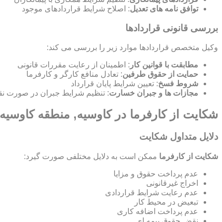
توافق نامه های تعدیل
: اصلاح شرایط قراردادهای موجود
بررسی قانونی قراردادها
وکیل متخصص قراردادها موارد زیر را بررسی می کند:
مطابقت با قوانین کار
: اطمینان از رعایت مقررات قانونی
حمایت از حقوق طرفین
: تعادل منافع کارگر و کارفرما
شروط فسخ
: تعیین شرایط پایان قرارداد
مجازات ها و جبران خسارت
: تنظیم شرایط جبران در صورت نق
شکایت از کارفرما در کاوسیه, منطقه کاوسیه:
دلایل متداول شکایت
شکایت از کارفرما
ممکن است به دلایل مختلفی صورت گیرد:
عدم پرداخت حقوق و مزایا
اخراج غیرقانونی
عدم رعایت شرایط قراردادی
تبعیض در محیط کار
عدم پرداخت اضافه کاری
نقض حقوق بیمه ای