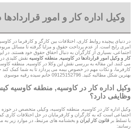
وکیل اداره کار و امور قراردادها
در دنیای پیچیده روابط کاری، اختلافات بین کارگر و کارفرما در کاوس
امری رایج است. از عدم پرداخت حقوق و مزایا گرفته تا مسائل مربوط 
اجتماعی، بسیاری از کارگران به دنبال احقاق حقوق خود هستند. در ای
کار و وکیل امور قراردادها در کاوسیه, منطقه کاوسیه
نقش کلیدی در ح
می کنند. این مقاله به بررسی نقش این وکلا در کاوسیه, منطقه کاوس
کارفرما، و نکات مهم در خصوص بیمه می پردازد تا به شما کمک کند ح
بهترین شکل مطالبه کنید. 09125152796 خانم سیده رقیه موسوی
وکیل اداره کار در کاوسیه, منطقه کاوسیه ک
وظایفی دارد؟
وکیل اداره کار در کاوسیه, منطقه کاوسیه، وکیلی متخصص در حوزه قو
اجتماعی است که به کارگران و کارفرمایان در حل اختلافات کاری کمک
با تسلط بر
قانون کار ایران
و بخشنامه های مرتبط، در موارد زیر به م
رسانند: