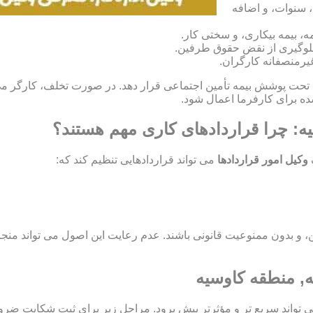
، سنوات، و اضافه
، بیمه بیکاری، و سختی کار.
و جلوگیری از نقض حقوق طرفین.
غیرمنصفانه کارگران.
ران خود را تحت پوشش بیمه تأمین اجتماعی قرار دهد. در صورت تخلف، کارگر
یه: چرا قراردادهای کاری مهم هستند؟
وکیل امور قراردادها
می تواند قراردادهایی تنظیم کند که:
اید مشروع، معین، و بدون ممنوعیت قانونی باشند. عدم رعایت این اصول می تو
ه, منطقه کاوسیه
ی تواند سریع تر و مؤثرتر پیش برود. مراحل زیر برای ثبت شکایت ضر