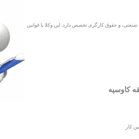
نعتی، و حقوق کارگری تخصص دارد. این وکلا با قوانین
قه کاوسیه
ین کار