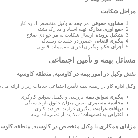
مراحل شکایت
مشاوره حقوقی
: مراجعه به وکیل متخصص اداره کار
جمع آوری مدارک
: تهیه اسناد و مدارک مثبته
تشکیل پرونده
: ارسال شکایت به مراجع ذی صلاح
پیگیری قضایی
: حضور در جلسات رسیدگی
اجرای حکم
: پیگیری اجرای تصمیمات قانونی
مسائل بیمه و تأمین اجتماعی
نقش وکیل در امور بیمه در کاوسیه, منطقه کاوسیه
وکیل اداره کار
در زمینه بیمه تأمین اجتماعی خدمات زیر را ارائه می د
پیگیری سوابق بیمه
: بررسی و تکمیل سوابق کارگری
محاسبه مستمری
: تعیین میزان حقوق بازنشستگی
دریافت غرامت
: پیگیری غرامت حوادث کاری
اعتراض به تصمیمات
: شکایت از تصمیمات بیمه
مزایای همکاری با وکیل متخصص در کاوسیه, منطقه کاوسی