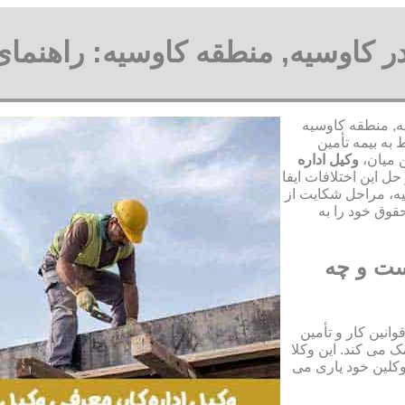
 در کاوسیه, منطقه کاوسیه: راهنما
یه, منطقه کاوسیه
به بیمه تأمین
ن میان،
وکیل اداره
ل این اختلافات ایفا
یه، مراحل شکایت از
قوق خود را به
یست و چه
انین کار و تأمین
 می کند. این وکلا
وکلین خود یاری می