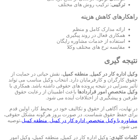
ترکیبی
: ترکیب روش های مختلف
راهکارهای کاهش هزینه
ارائه مدارک کامل و منظم
همکاری فعال در روند پیگیری
استفاده از خدمات مشاوره رایگان
مقایسه نرخ های مختلف وکلا
نتیجه گیری
وکیل اداره کار در کمیل, منطقه کمیل
، نقش حیاتی در حمایت از
حقوق کارگران و کارفرمایان دارد. انتخاب وکیل مناسب می تواند
تأثیر بسزایی در نتیجه پرونده های حقوقی داشته باشد. همکاری با
وکیل متخصص امور قراردادها
باعث اطمینان از رعایت حقوق
طرفین و پیشگیری از اختلافات آینده می شود.
در نهایت، آگاهی از حقوق و تکالیف خود در محیط کار، اولین قدم
برای حفظ حقوق شماست. در صورت بروز هرگونه مشکل حقوقی،
مشاوره با وکیل متخصص اداره کار در کمیل, منطقه کمیل
،توصیه
می شود.
کلمات کلیدی:
وکیل اداره کار در کمیل, منطقه کمیل، وکیل امور