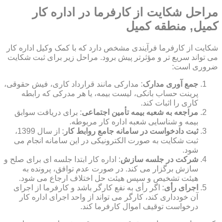
مراحل شکایت از کارفرما در اداره کار
کمیل, منطقه کمیل
شکایت از کارفرما فرآیندی مشخص دارد که با کمک وکیل اداره کار
می تواند سریع تر و مؤثرتر پیش برود. مراحل زیر برای ثبت شکایت
ضروری است:
جمع آوری مدارک
: مدارکی مانند قرارداد کاری، فیش حقوقی،
پرینت حساب بانکی، لیست بیمه، یا هر مدرکی که رابطه
کاری را اثبات کند.
مراجعه به شعبه بیمه تأمین اجتماعی
: برای دریافت سوابق
بیمه و شناسایی شعبه اداره کار مربوطه.
ثبت دادخواست در سامانه جامع روابط کار
: از سال 1399،
ثبت شکایت به صورت الکترونیکی در این سامانه انجام می
شود.
شرکت در جلسه سازش
: اداره کار ابتدا جلسه ای برای صلح و
سازش برگزار می کند. در صورت عدم توافق، پرونده به
هیئت تشخیص و سپس هیئت حل اختلاف ارجاع می شود.
اجرای رأی
: اگر رأی به نفع کارگر باشد و کارفرما از اجرای
آن خودداری کند، کارگر می تواند از واحد اجرای اداره کار
درخواست توقیف اموال کارفرما کند.