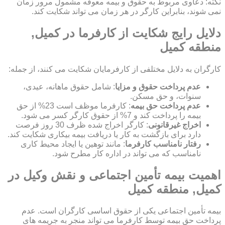
نکته: دعاوی مربوط به حقوق و بیمه معوقه مشمول مرور زمان
نمی شوند، بنابراین کارگر در هر زمان می تواند شکایت کند.
دلایل رایج شکایت از کارفرما در کمیل,
منطقه کمیل
کارگران به دلایل مختلفی از کارفرمایان شکایت می کنند، از جمله:
عدم پرداخت حقوق و مزایا
: شامل حقوق ماهانه، عیدی،
سنوات، و حق مسکن.
عدم پرداخت حق بیمه
: کارفرما موظف است 23% از حق
بیمه را پرداخت کند و 7% از حقوق کارگر کسر می شود.
اخراج غیرقانونی
: کارگر اخراج شده ظرف 30 روز فرصت
دارد برای بازگشت به کار یا دریافت بیمه بیکاری شکایت کند.
رفتار نامناسب کارفرما
: مانند توهین یا ایجاد محیط کاری
نامناسب که می تواند در اداره کار مطرح شود.
اهمیت بیمه تأمین اجتماعی و نقش وکیل در
کمیل, منطقه کمیل
بیمه تأمین اجتماعی یکی از حقوق اساسی کارگران است. عدم
پرداخت حق بیمه توسط کارفرما می تواند منجر به جریمه های