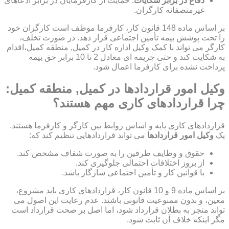
دفاع در برابر شکایات
: حمایت از کارفرمایان در برابر ادعاهای
غیرمنصفانه کارگران.
بر اساس ماده 148 قانون کار، کارفرما موظف است کارگران خود
را تحت پوشش بیمه تأمین اجتماعی قرار دهد. در صورت تخلف،
کارگر می تواند با کمک وکیل اداره کار در کمیل, منطقه کمیل،اقدام
به شکایت کند و حتی جریمه ای معادل 2 تا 10 برابر حق بیمه
پرداخت نشده برای کارفرما اعمال شود.
وکیل امور قراردادها در کمیل, منطقه کمیل:
چرا قراردادهای کاری مهم هستند؟
قراردادهای کاری پایه و اساس روابط بین کارگر و کارفرما هستند.
یک
وکیل امور قراردادها
می تواند قراردادهایی تنظیم کند که:
حقوق و وظایف طرفین را به صورت شفاف مشخص کند.
از بروز اختلافات احتمالی جلوگیری کند.
با قوانین کار و تأمین اجتماعی سازگار باشد.
بر اساس ماده 9 و 10 قانون کار، قراردادهای کاری باید مشروع،
معین، و بدون ممنوعیت قانونی باشند. عدم رعایت این اصول می
تواند منجر به بطلان قرارداد شود، اما اصل بر صحت قرارداد است
مگر اینکه خلاف آن ثابت شود.