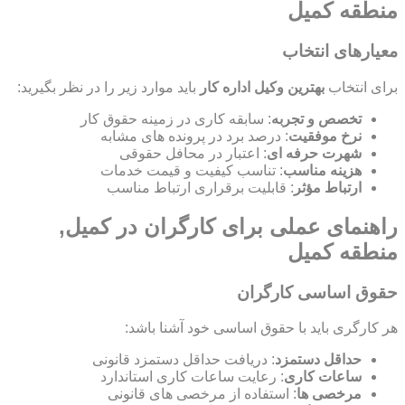
منطقه کمیل
معیارهای انتخاب
برای انتخاب
بهترین وکیل اداره کار
باید موارد زیر را در نظر بگیرید:
تخصص و تجربه
: سابقه کاری در زمینه حقوق کار
نرخ موفقیت
: درصد برد در پرونده های مشابه
شهرت حرفه ای
: اعتبار در محافل حقوقی
هزینه مناسب
: تناسب کیفیت و قیمت خدمات
ارتباط مؤثر
: قابلیت برقراری ارتباط مناسب
راهنمای عملی برای کارگران در کمیل,
منطقه کمیل
حقوق اساسی کارگران
هر کارگری باید با حقوق اساسی خود آشنا باشد:
حداقل دستمزد
: دریافت حداقل دستمزد قانونی
ساعات کاری
: رعایت ساعات کاری استاندارد
مرخصی ها
: استفاده از مرخصی های قانونی