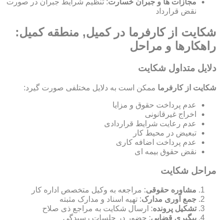
مجازات ها و جبران خسارت
: تنظیم شرایط جبران در صورت
نقض قرارداد
شکایت از کارفرما در کمیل, منطقه کمیل:
راهکارها و مراحل
دلایل متداول شکایت
شکایت از کارفرما
ممکن است به دلایل مختلفی صورت گیرد:
عدم پرداخت حقوق و مزایا
اخراج غیرقانونی
عدم رعایت شرایط قراردادی
تبعیض در محیط کار
عدم پرداخت اضافه کاری
نقض حقوق بیمه ای
مراحل شکایت
مشاوره حقوقی
: مراجعه به وکیل متخصص اداره کار
جمع آوری مدارک
: تهیه اسناد و مدارک مثبته
تشکیل پرونده
: ارسال شکایت به مراجع ذی صلاح
پیگیری قضایی
: حضور در جلسات رسیدگی