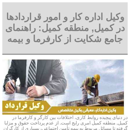
وکیل اداره کار و امور قراردادها
در کمیل, منطقه کمیل: راهنمای
جامع شکایت از کارفرما و بیمه
در دنیای پیچیده روابط کاری، اختلافات بین کارگر و کارفرما در
کمیل, منطقه کمیل امری رایج است. از عدم پرداخت حقوق و مزایا
گرفته تا مسائل مربوط به بیمه تأمین اجتماعی، بسیاری از کارگران