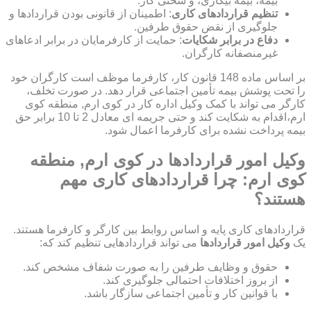
بیمه، بیمه بیکاری، و سختی کار.
تنظیم قراردادهای کاری
: اطمینان از قانونی بودن قراردادها و
جلوگیری از نقض حقوق طرفین.
دفاع در برابر شکایات
: حمایت از کارفرمایان در برابر ادعاهای
غیرمنصفانه کارگران.
بر اساس ماده 148 قانون کار، کارفرما موظف است کارگران خود
را تحت پوشش بیمه تأمین اجتماعی قرار دهد. در صورت تخلف،
کارگر می تواند با کمک وکیل اداره کار در کوی ارم, منطقه کوی
ارم،اقدام به شکایت کند و حتی جریمه ای معادل 2 تا 10 برابر حق
بیمه پرداخت نشده برای کارفرما اعمال شود.
وکیل امور قراردادها در کوی ارم, منطقه
کوی ارم: چرا قراردادهای کاری مهم
هستند؟
قراردادهای کاری پایه و اساس روابط بین کارگر و کارفرما هستند.
یک
وکیل امور قراردادها
می تواند قراردادهایی تنظیم کند که:
حقوق و وظایف طرفین را به صورت شفاف مشخص کند.
از بروز اختلافات احتمالی جلوگیری کند.
با قوانین کار و تأمین اجتماعی سازگار باشد.