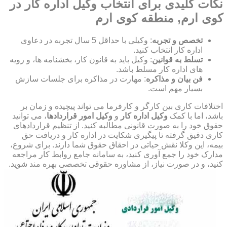
نکات کلیدی برای انتخاب وکیل اداره کار در
کوی ارم, منطقه کوی ارم
تخصص و تجربه
: وکیلی با حداقل 5 سال تجربه در دعاوی
اداره کار انتخاب کنید.
تسلط به قوانین
: وکیل باید به قانون کار، بخشنامه ها، و رویه
های اداره کار مسلط باشد.
فن بیان و مذاکره
: مهارت در مذاکره برای جلسات سازش
بسیار مهم است.
اختلافات کاری بین کارگر و کارفرما می تواند پیچیده و زمان بر
باشد، اما با کمک
وکیل اداره کار
و
وکیل امور قراردادها
، می توانید
حقوق خود را به صورت قانونی مطالبه کنید. از تنظیم قراردادهای
کاری دقیق گرفته تا پیگیری شکایت در اداره کار و دریافت حق
بیمه، این وکلا نقش حیاتی در احقاق حقوق شما دارند. برای شروع،
مدارک خود را جمع آوری کنید، به سامانه جامع روابط کار مراجعه
کنید، و در صورت نیاز، از مشاوره حقوقی تخصصی بهره مند شوید.