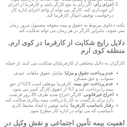
اجرای رأی
: اگر رأی به نفع کارگر باشد و کارفرما از اجرای
آن خودداری کند، کارگر می تواند از واحد اجرای اداره کار
درخواست توقیف اموال کارفرما کند.
نکته: دعاوی مربوط به حقوق و بیمه معوقه مشمول مرور زمان
نمی شوند، بنابراین کارگر در هر زمان می تواند شکایت کند.
دلایل رایج شکایت از کارفرما در کوی ارم,
منطقه کوی ارم
کارگران به دلایل مختلفی از کارفرمایان شکایت می کنند، از جمله:
عدم پرداخت حقوق و مزایا
: شامل حقوق ماهانه، عیدی،
سنوات، و حق مسکن.
عدم پرداخت حق بیمه
: کارفرما موظف است 23% از حق
بیمه را پرداخت کند و 7% از حقوق کارگر کسر می شود.
اخراج غیرقانونی
: کارگر اخراج شده ظرف 30 روز فرصت
دارد برای بازگشت به کار یا دریافت بیمه بیکاری شکایت کند.
رفتار نامناسب کارفرما
: مانند توهین یا ایجاد محیط کاری
نامناسب که می تواند در اداره کار مطرح شود.
اهمیت بیمه تأمین اجتماعی و نقش وکیل در