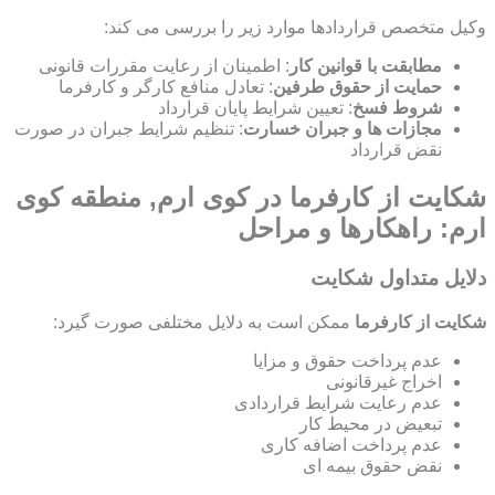
وکیل متخصص قراردادها موارد زیر را بررسی می کند:
مطابقت با قوانین کار
: اطمینان از رعایت مقررات قانونی
حمایت از حقوق طرفین
: تعادل منافع کارگر و کارفرما
شروط فسخ
: تعیین شرایط پایان قرارداد
مجازات ها و جبران خسارت
: تنظیم شرایط جبران در صورت
نقض قرارداد
شکایت از کارفرما در کوی ارم, منطقه کوی
ارم: راهکارها و مراحل
دلایل متداول شکایت
شکایت از کارفرما
ممکن است به دلایل مختلفی صورت گیرد:
عدم پرداخت حقوق و مزایا
اخراج غیرقانونی
عدم رعایت شرایط قراردادی
تبعیض در محیط کار
عدم پرداخت اضافه کاری
نقض حقوق بیمه ای