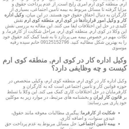
ارم, منطقه کوی ارم امری رایج است. از عدم پرداخت حقوق و
مزایا گرفته تا مسائل مربوط به بیمه تأمین اجتماعی، بسیاری از
کارگران به دنبال احقاق حقوق خود هستند. در این میان،
وکیل اداره
کار و وکیل امور قراردادها در کوی ارم, منطقه کوی ارم
نقش
کلیدی در حل این اختلافات ایفا می کنند. این مقاله به بررسی نقش
این وکلا در کوی ارم, منطقه کوی ارم، مراحل شکایت از کارفرما، و
نکات مهم در خصوص بیمه می پردازد تا به شما کمک کند حقوق خود
را به بهترین شکل مطالبه کنید. 09125152796 خانم سیده رقیه
موسوی
وکیل اداره کار در کوی ارم, منطقه کوی ارم
کیست و چه وظایفی دارد؟
وکیل اداره کار در کوی ارم, منطقه کوی ارم، وکیلی متخصص در
حوزه قوانین کار و تأمین اجتماعی است که به کارگران و
کارفرمایان در حل اختلافات کاری کمک می کند. این وکلا با تسلط
بر
قانون کار ایران
و بخشنامه های مرتبط، در موارد زیر به موکلین
خود یاری می رسانند:
شکایت از کارفرما
: پیگیری مطالبات معوقه مانند حقوق،
عیدی، سنوات، و اضافه کاری.
بیمه تأمین اجتماعی
: حل مسائل مربوط به عدم پرداخت حق