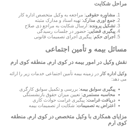
مراحل شکایت
مشاوره حقوقی
: مراجعه به وکیل متخصص اداره کار
جمع آوری مدارک
: تهیه اسناد و مدارک مثبته
تشکیل پرونده
: ارسال شکایت به مراجع ذی صلاح
پیگیری قضایی
: حضور در جلسات رسیدگی
اجرای حکم
: پیگیری اجرای تصمیمات قانونی
مسائل بیمه و تأمین اجتماعی
نقش وکیل در امور بیمه در کوی ارم, منطقه کوی ارم
وکیل اداره کار
در زمینه بیمه تأمین اجتماعی خدمات زیر را ارائه
می دهد:
پیگیری سوابق بیمه
: بررسی و تکمیل سوابق کارگری
محاسبه مستمری
: تعیین میزان حقوق بازنشستگی
دریافت غرامت
: پیگیری غرامت حوادث کاری
اعتراض به تصمیمات
: شکایت از تصمیمات بیمه
مزایای همکاری با وکیل متخصص در کوی ارم, منطقه
کوی ارم