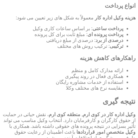
انواع پرداخت
هزینه وکیل اداره کار
معمولاً به شکل های زیر تعیین می شود:
پرداخت ساعتی
: بر اساس ساعات کاری وکیل
پرداخت پرونده ای
: مبلغ ثابت برای کل پرونده
درصدی از برد
: درصدی از مبلغ دریافتی
ترکیبی
: ترکیب روش های مختلف
راهکارهای کاهش هزینه
ارائه مدارک کامل و منظم
همکاری فعال در روند پیگیری
استفاده از خدمات مشاوره رایگان
مقایسه نرخ های مختلف وکلا
نتیجه گیری
وکیل اداره کار در کوی ارم, منطقه کوی ارم
، نقش حیاتی در حمایت
از حقوق کارگران و کارفرمایان دارد. انتخاب وکیل مناسب می تواند
تأثیر بسزایی در نتیجه پرونده های حقوقی داشته باشد. همکاری با
وکیل متخصص امور قراردادها
باعث اطمینان از رعایت حقوق
طرفین و پیشگیری از اختلافات آینده می شود.