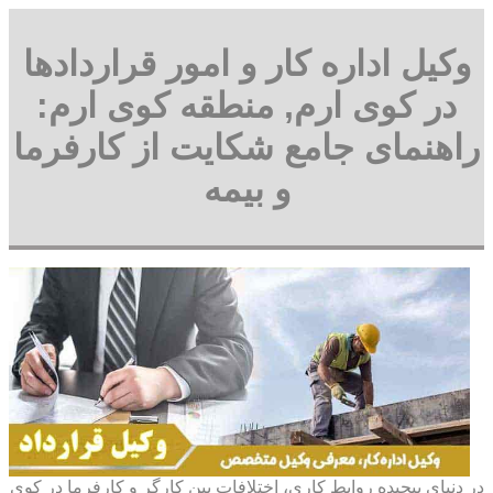
وکیل اداره کار و امور قراردادها
در کوی ارم, منطقه کوی ارم:
راهنمای جامع شکایت از کارفرما
و بیمه
در دنیای پیچیده روابط کاری، اختلافات بین کارگر و کارفرما در کوی