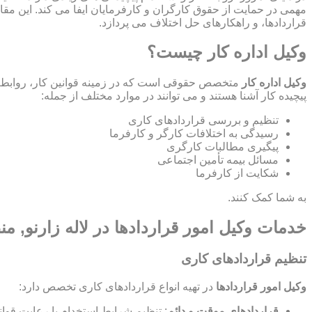
مهمی در حمایت از حقوق کارگران و کارفرمایان ایفا می کند. این مقا
قراردادها، و راهکارهای حل اختلاف می پردازد.
وکیل اداره کار چیست؟
وکیل اداره کار
متخصص حقوقی است که در زمینه قوانین کار، روابط ص
پیچیده کار آشنا هستند و می توانند در موارد مختلف از جمله:
تنظیم و بررسی قراردادهای کاری
رسیدگی به اختلافات کارگر و کارفرما
پیگیری مطالبات کارگری
مسائل بیمه تأمین اجتماعی
شکایت از کارفرما
به شما کمک کنند.
خدمات وکیل امور قراردادها در لاله زارنو, منط
تنظیم قراردادهای کاری
وکیل امور قراردادها
در تهیه انواع قراردادهای کاری تخصص دارد:
قراردادهای موقت و دائم
: تنظیم شرایط استخدام با رعایت قوان