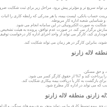
ی تواند سریع تر و مؤثرتر پیش برود. مراحل زیر برای ثبت شکایت ضر
رینت حساب بانکی، لیست بیمه، یا هر مدرکی که رابطه کاری را اثبات ک
 و شناسایی شعبه اداره کار مربوطه.
 و سازش برگزار می کند. در صورت عدم توافق، پرونده به هیئت تشخی
 خودداری کند، کارگر می تواند از واحد اجرای اداره کار درخواست توقیف
د، بنابراین کارگر در هر زمان می تواند شکایت کند.
طقه لاله زارنو
، و حق مسکن.
اسب که می تواند در اداره کار مطرح شود.
 زارنو, منطقه لاله زارنو
ق بیمه توسط کارفرما می تواند منجر به جریمه های سنگین و الزام ب