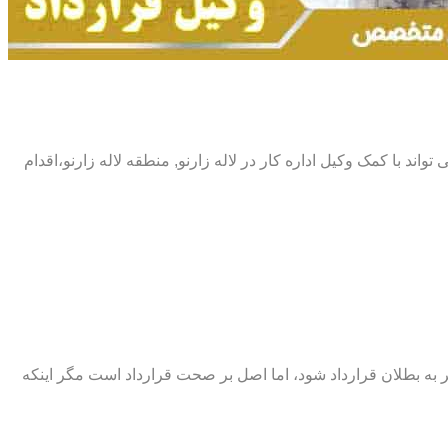
 تواند با کمک وکیل اداره کار در لاله زارنو, منطقه لاله زارنو،اقدام
اند منجر به بطلان قرارداد شود، اما اصل بر صحت قرارداد است مگر اینکه