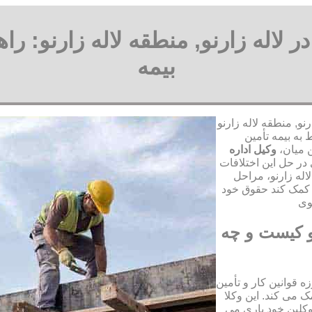
در لاله زارنو, منطقه لاله زارنو: 
بیمه
نو, منطقه لاله زارنو
به بیمه تأمین
ن میان،
وکیل اداره
ر حل این اختلافات
لاله زارنو، مراحل
 کمک کند حقوق خود
نو کیست و چه
ه قوانین کار و تأمین
 می کند. این وکلا
وکلین خود یاری می