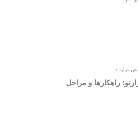
ض قرارداد
ارنو: راهکارها و مراحل