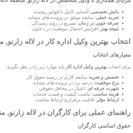
مزایای همکاری با وکیل متخصص در لاله زارنو, منطقه لاله 
دانش تخصصی
: آشنایی کامل با قوانین پیچیده
تجربه عملی
: سابقه موفق در پرونده های مشابه
صرفه جویی در زمان
: تسریع در روند رسیدگی
نتیجه بهتر
: افزایش احتمال موفقیت در دعاوی
انتخاب بهترین وکیل اداره کار در لاله زارنو, م
معیارهای انتخاب
برای انتخاب
بهترین وکیل اداره کار
باید موارد زیر را در نظر بگیرید:
تخصص و تجربه
: سابقه کاری در زمینه حقوق کار
نرخ موفقیت
: درصد برد در پرونده های مشابه
شهرت حرفه ای
: اعتبار در محافل حقوقی
هزینه مناسب
: تناسب کیفیت و قیمت خدمات
ارتباط مؤثر
: قابلیت برقراری ارتباط مناسب
راهنمای عملی برای کارگران در لاله زارنو, من
حقوق اساسی کارگران