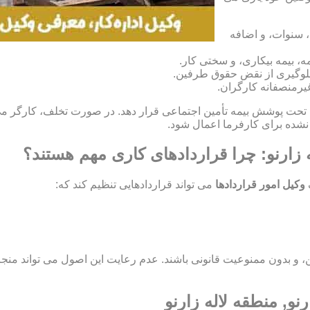
، سنوات، و اضافه
، بیمه بیکاری، و سختی کار.
و جلوگیری از نقض حقوق طرفین.
غیرمنصفانه کارگران.
ان خود را تحت پوشش بیمه تأمین اجتماعی قرار دهد. در صورت تخلف، کارگر می
له زارنو: چرا قراردادهای کاری مهم هستند؟
وکیل امور قراردادها
می تواند قراردادهایی تنظیم کند که:
اید مشروع، معین، و بدون ممنوعیت قانونی باشند. عدم رعایت این اصول می تو
نو, منطقه لاله زارنو