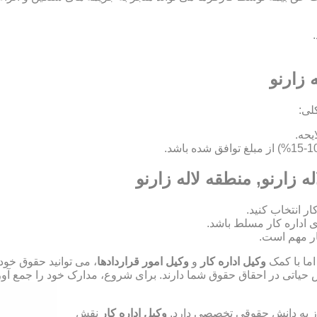
 زارنو
لی:
ه زارنو, منطقه لاله زارنو
ای اداره کار مسلط باشد.
ر مهم است.
اما با کمک
وکیل اداره کار
و
وکیل امور قراردادها
، می توانید حقوق خود
ش حیاتی در احقاق حقوق شما دارند. برای شروع، مدارک خود را جمع آوری
نیاز به دانش حقوقی تخصصی دارد.
وکیل اداره کار
نقش