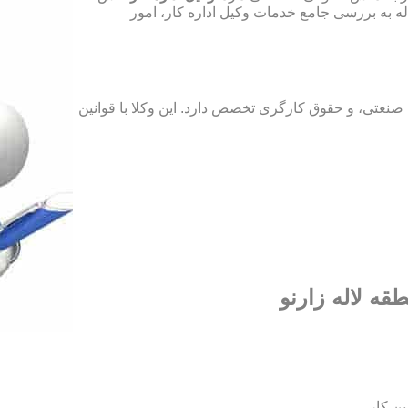
له به بررسی جامع خدمات وکیل اداره کار، امور
نعتی، و حقوق کارگری تخصص دارد. این وکلا با قوانین
قه لاله زارنو
ین کار