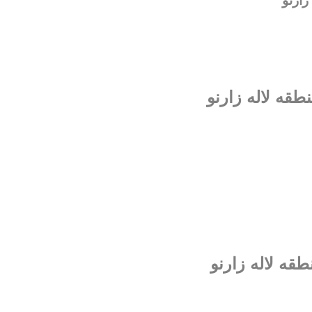
زارنو
نطقه لاله زارنو
طقه لاله زارنو