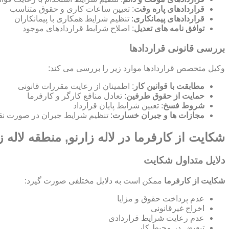
قراردادهای پاره وقت
: تعیین ساعات کاری و حقوق متناسب
قراردادهای پیمانکاری
: تنظیم شرایط همکاری با پیمانکاران
توافق نامه های تعدیل
: اصلاح شرایط قراردادهای موجود
بررسی قانونی قراردادها
وکیل متخصص قراردادها موارد زیر را بررسی می کند:
مطابقت با قوانین کار
: اطمینان از رعایت مقررات قانونی
حمایت از حقوق طرفین
: تعادل منافع کارگر و کارفرما
شروط فسخ
: تعیین شرایط پایان قرارداد
مجازات ها و جبران خسارت
: تنظیم شرایط جبران در صورت نق
شکایت از کارفرما در لاله زارنو, منطقه لاله ز
دلایل متداول شکایت
شکایت از کارفرما
ممکن است به دلایل مختلفی صورت گیرد:
عدم پرداخت حقوق و مزایا
اخراج غیرقانونی
عدم رعایت شرایط قراردادی
تبعیض در محیط کار