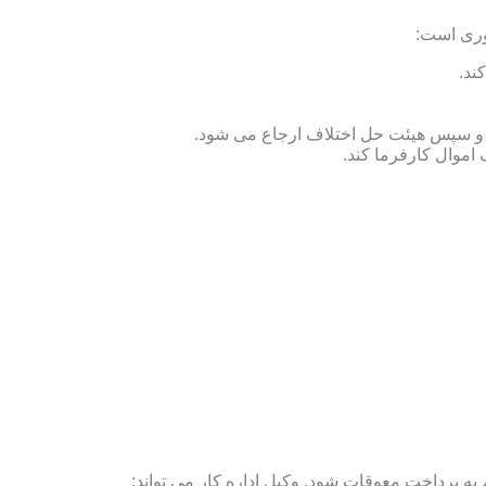
وری است:
ند.
ص و سپس هیئت حل اختلاف ارجاع می شود.
 اموال کارفرما کند.
ه پرداخت معوقات شود. وکیل اداره کار می تواند: