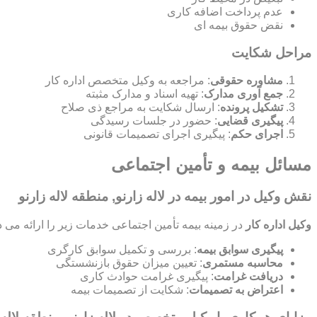
عدم پرداخت اضافه کاری
نقض حقوق بیمه ای
مراحل شکایت
مشاوره حقوقی
: مراجعه به وکیل متخصص اداره کار
جمع آوری مدارک
: تهیه اسناد و مدارک مثبته
تشکیل پرونده
: ارسال شکایت به مراجع ذی صلاح
پیگیری قضایی
: حضور در جلسات رسیدگی
اجرای حکم
: پیگیری اجرای تصمیمات قانونی
مسائل بیمه و تأمین اجتماعی
نقش وکیل در امور بیمه در لاله زارنو, منطقه لاله زارنو
وکیل اداره کار
در زمینه بیمه تأمین اجتماعی خدمات زیر را ارائه می د
پیگیری سوابق بیمه
: بررسی و تکمیل سوابق کارگری
محاسبه مستمری
: تعیین میزان حقوق بازنشستگی
دریافت غرامت
: پیگیری غرامت حوادث کاری
اعتراض به تصمیمات
: شکایت از تصمیمات بیمه