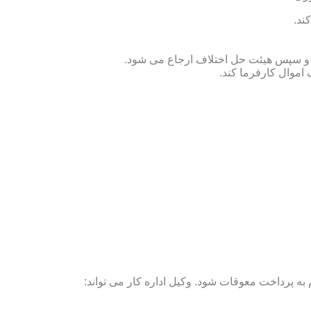
ند.
ص و سپس هیئت حل اختلاف ارجاع می شود.
 اموال کارفرما کند.
ه پرداخت معوقات شود. وکیل اداره کار می تواند: