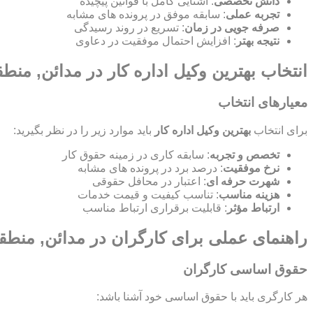
دانش تخصصی
: آشنایی کامل با قوانین پیچیده
تجربه عملی
: سابقه موفق در پرونده های مشابه
صرفه جویی در زمان
: تسریع در روند رسیدگی
نتیجه بهتر
: افزایش احتمال موفقیت در دعاوی
انتخاب بهترین وکیل اداره کار در مدائن, منط
معیارهای انتخاب
برای انتخاب
بهترین وکیل اداره کار
باید موارد زیر را در نظر بگیرید:
تخصص و تجربه
: سابقه کاری در زمینه حقوق کار
نرخ موفقیت
: درصد برد در پرونده های مشابه
شهرت حرفه ای
: اعتبار در محافل حقوقی
هزینه مناسب
: تناسب کیفیت و قیمت خدمات
ارتباط مؤثر
: قابلیت برقراری ارتباط مناسب
راهنمای عملی برای کارگران در مدائن, منطق
حقوق اساسی کارگران
هر کارگری باید با حقوق اساسی خود آشنا باشد: