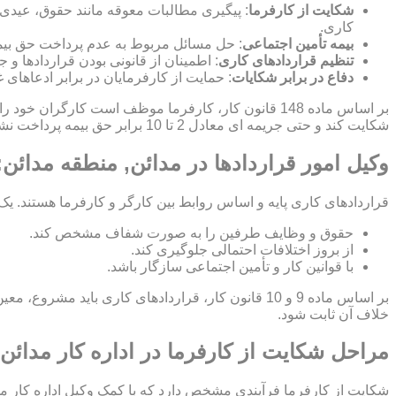
شکایت از کارفرما
: پیگیری مطالبات معوقه مانند حقوق، عیدی
کاری.
بیمه تأمین اجتماعی
: حل مسائل مربوط به عدم پرداخت حق بیمه
تنظیم قراردادهای کاری
: اطمینان از قانونی بودن قراردادها 
دفاع در برابر شکایات
: حمایت از کارفرمایان در برابر ادعاهای 
بر اساس ماده 148 قانون کار، کارفرما موظف است کارگ
شکایت کند و حتی جریمه ای معادل 2 تا 10 برابر حق بیمه پرداخت نشده برای کارفرما اعمال شود.
وکیل امور قراردادها در مدائن, منطقه مدائن
قراردادهای کاری پایه و اساس روابط بین کارگر و کارفرما هستند. یک
حقوق و وظایف طرفین را به صورت شفاف مشخص کند.
از بروز اختلافات احتمالی جلوگیری کند.
با قوانین کار و تأمین اجتماعی سازگار باشد.
بر اساس ماده 9 و 10 قانون کار، قراردادهای کاری ب
خلاف آن ثابت شود.
مراحل شکایت از کارفرما در اداره کار مدائن
شکایت از کارفرما فرآیندی مشخص دارد که با کمک وکیل اداره کار م