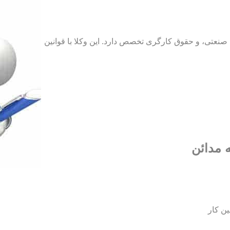
نعتی، و حقوق کارگری تخصص دارد. این وکلا با قوانین
 مدائن
ین کار