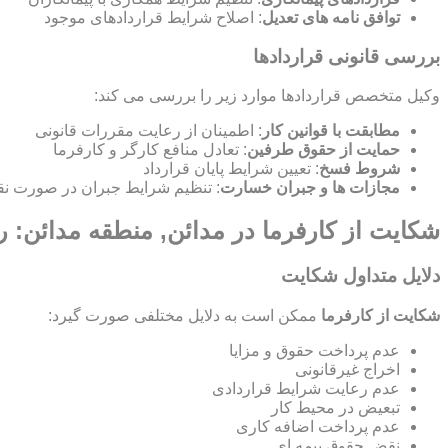
توافق نامه های تعدیل
: اصلاح شرایط قراردادهای موجود
بررسی قانونی قراردادها
وکیل متخصص قراردادها موارد زیر را بررسی می کند:
مطابقت با قوانین کار
: اطمینان از رعایت مقررات قانونی
حمایت از حقوق طرفین
: تعادل منافع کارگر و کارفرما
شروط فسخ
: تعیین شرایط پایان قرارداد
مجازات ها و جبران خسارت
: تنظیم شرایط جبران در صورت نق
شکایت از کارفرما در مدائن, منطقه مدائن: ر
دلایل متداول شکایت
شکایت از کارفرما
ممکن است به دلایل مختلفی صورت گیرد:
عدم پرداخت حقوق و مزایا
اخراج غیرقانونی
عدم رعایت شرایط قراردادی
تبعیض در محیط کار
عدم پرداخت اضافه کاری
نقض حقوق بیمه ای