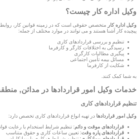
وکیل اداره کار چیست؟
وکیل اداره کار
متخصص حقوقی است که در زمینه قوانین کار، روابط ص
پیچیده کار آشنا هستند و می توانند در موارد مختلف از جمله:
تنظیم و بررسی قراردادهای کاری
رسیدگی به اختلافات کارگر و کارفرما
پیگیری مطالبات کارگری
مسائل بیمه تأمین اجتماعی
شکایت از کارفرما
به شما کمک کنند.
خدمات وکیل امور قراردادها در مدائن, منطقه
تنظیم قراردادهای کاری
وکیل امور قراردادها
در تهیه انواع قراردادهای کاری تخصص دارد:
قراردادهای موقت و دائم
: تنظیم شرایط استخدام با رعایت قوان
قراردادهای پاره وقت
: تعیین ساعات کاری و حقوق متناسب
قراردادهای پیمانکاری
: تنظیم شرایط همکاری با پیمانکاران