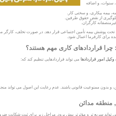
، سنوات، و اضافه
، بیمه بیکاری، و سختی کار.
و جلوگیری از نقض حقوق طرفین.
غیرمنصفانه کارگران.
ران خود را تحت پوشش بیمه تأمین اجتماعی قرار دهد. در صورت تخلف، کارگر 
: چرا قراردادهای کاری مهم هستند؟
وکیل امور قراردادها
می تواند قراردادهایی تنظیم کند که:
اید مشروع، معین، و بدون ممنوعیت قانونی باشند. عدم رعایت این اصول می تو
, منطقه مدائن
ی تواند سریع تر و مؤثرتر پیش برود. مراحل زیر برای ثبت شکایت ضر