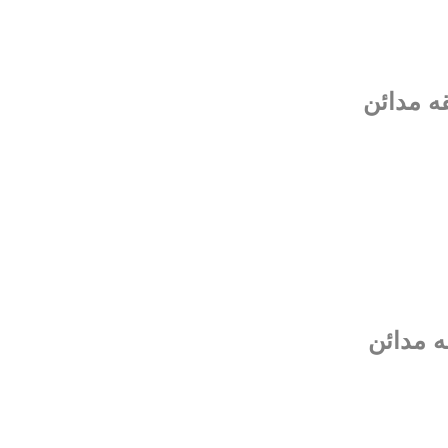
قه مدائن
ه مدائن