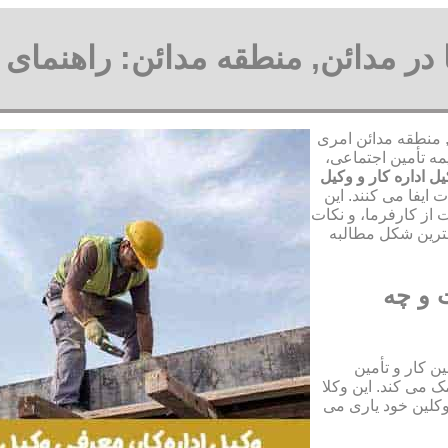
ا در مدائن, منطقه مدائن: راهنمای
ن, منطقه مدائن امری
مه تأمین اجتماعی،
ل اداره کار و وکیل
ایفا می کنند. این
 از کارفرما، و نکات
هترین شکل مطالبه
 و چه
ن کار و تأمین
 می کند. این وکلا
وکلین خود یاری می