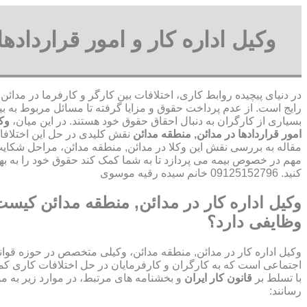
وکیل اداره کار و امور قرارداده
در دنیای پیچیده روابط کاری، اختلافات بین کارگر و کارفرما در مدائ
رایج است. از عدم پرداخت حقوق و مزایا گرفته تا مسائل مربوط به بی
بسیاری از کارگران به دنبال احقاق حقوق خود هستند. در این میان،
وکی
امور قراردادها در مدائن, منطقه مدائن
نقش کلیدی در حل این اختلافات 
مقاله به بررسی نقش این وکلا در مدائن, منطقه مدائن، مراحل شکایت
مهم در خصوص بیمه می پردازد تا به شما کمک کند حقوق خود را به ب
کنید. 09125152796 خانم سیده رقیه موسوی
وکیل اداره کار در مدائن, منطقه مدائن کیست
وظایفی دارد؟
وکیل اداره کار در مدائن, منطقه مدائن، وکیلی متخصص در حوزه قوانی
اجتماعی است که به کارگران و کارفرمایان در حل اختلافات کاری کمک
با تسلط بر
قانون کار ایران
و بخشنامه های مرتبط، در موارد زیر به م
رسانند: