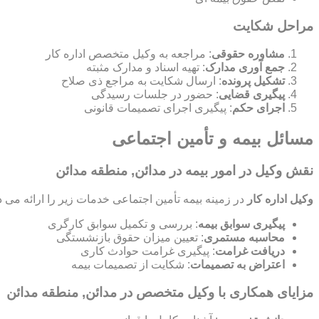
مراحل شکایت
مشاوره حقوقی
: مراجعه به وکیل متخصص اداره کار
جمع آوری مدارک
: تهیه اسناد و مدارک مثبته
تشکیل پرونده
: ارسال شکایت به مراجع ذی صلاح
پیگیری قضایی
: حضور در جلسات رسیدگی
اجرای حکم
: پیگیری اجرای تصمیمات قانونی
مسائل بیمه و تأمین اجتماعی
نقش وکیل در امور بیمه در مدائن, منطقه مدائن
وکیل اداره کار
در زمینه بیمه تأمین اجتماعی خدمات زیر را ارائه می د
پیگیری سوابق بیمه
: بررسی و تکمیل سوابق کارگری
محاسبه مستمری
: تعیین میزان حقوق بازنشستگی
دریافت غرامت
: پیگیری غرامت حوادث کاری
اعتراض به تصمیمات
: شکایت از تصمیمات بیمه
مزایای همکاری با وکیل متخصص در مدائن, منطقه مدائن