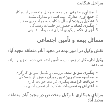
مراحل شکایت
مشاوره حقوقی
: مراجعه به وکیل متخصص اداره کار
جمع آوری مدارک
: تهیه اسناد و مدارک مثبته
تشکیل پرونده
: ارسال شکایت به مراجع ذی صلاح
پیگیری قضایی
: حضور در جلسات رسیدگی
اجرای حکم
: پیگیری اجرای تصمیمات قانونی
مسائل بیمه و تأمین اجتماعی
نقش وکیل در امور بیمه در مجید آباد, منطقه مجید آباد
وکیل اداره کار
در زمینه بیمه تأمین اجتماعی خدمات زیر را ارائه
می دهد:
پیگیری سوابق بیمه
: بررسی و تکمیل سوابق کارگری
محاسبه مستمری
: تعیین میزان حقوق بازنشستگی
دریافت غرامت
: پیگیری غرامت حوادث کاری
اعتراض به تصمیمات
: شکایت از تصمیمات بیمه
مزایای همکاری با وکیل متخصص در مجید آباد, منطقه
مجید آباد