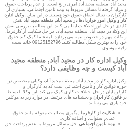
مجید آباد, منطقه مجید آباد امری رایج است. از عدم پرداخت حقوق
و مزایا گرفته تا مسائل مربوط به بیمه تأمین اجتماعی، بسیاری از
کارگران به دنبال احقاق حقوق خود هستند. در این میان،
وکیل اداره
کار و وکیل امور قراردادها در مجید آباد, منطقه مجید آباد
نقش
کلیدی در حل این اختلافات ایفا می کنند. این مقاله به بررسی نقش
این وکلا در مجید آباد, منطقه مجید آباد، مراحل شکایت از کارفرما،
و نکات مهم در خصوص بیمه می پردازد تا به شما کمک کند حقوق
خود را به بهترین شکل مطالبه کنید. 09125152796 خانم سیده
رقیه موسوی
وکیل اداره کار در مجید آباد, منطقه مجید
آباد کیست و چه وظایفی دارد؟
وکیل اداره کار در مجید آباد, منطقه مجید آباد، وکیلی متخصص در
حوزه قوانین کار و تأمین اجتماعی است که به کارگران و
کارفرمایان در حل اختلافات کاری کمک می کند. این وکلا با تسلط
بر
قانون کار ایران
و بخشنامه های مرتبط، در موارد زیر به موکلین
خود یاری می رسانند:
شکایت از کارفرما
: پیگیری مطالبات معوقه مانند حقوق،
عیدی، سنوات، و اضافه کاری.
بیمه تأمین اجتماعی
: حل مسائل مربوط به عدم پرداخت حق