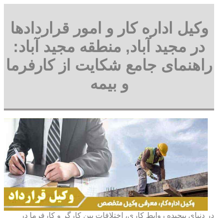
وکیل اداره کار و امور قراردادها
در مجید آباد, منطقه مجید آباد:
راهنمای جامع شکایت از کارفرما
و بیمه
در دنیای پیچیده روابط کاری، اختلافات بین کارگر و کارفرما در