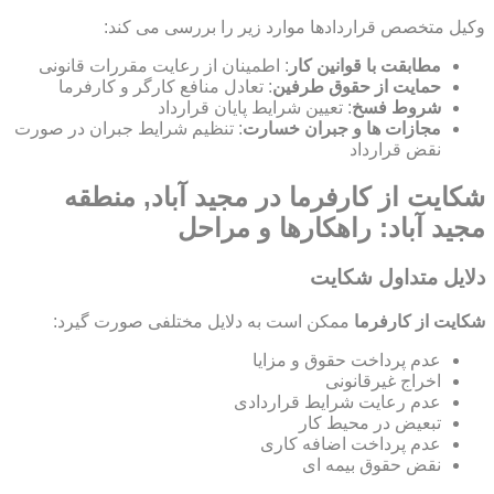
وکیل متخصص قراردادها موارد زیر را بررسی می کند:
مطابقت با قوانین کار
: اطمینان از رعایت مقررات قانونی
حمایت از حقوق طرفین
: تعادل منافع کارگر و کارفرما
شروط فسخ
: تعیین شرایط پایان قرارداد
مجازات ها و جبران خسارت
: تنظیم شرایط جبران در صورت
نقض قرارداد
شکایت از کارفرما در مجید آباد, منطقه
مجید آباد: راهکارها و مراحل
دلایل متداول شکایت
شکایت از کارفرما
ممکن است به دلایل مختلفی صورت گیرد:
عدم پرداخت حقوق و مزایا
اخراج غیرقانونی
عدم رعایت شرایط قراردادی
تبعیض در محیط کار
عدم پرداخت اضافه کاری
نقض حقوق بیمه ای