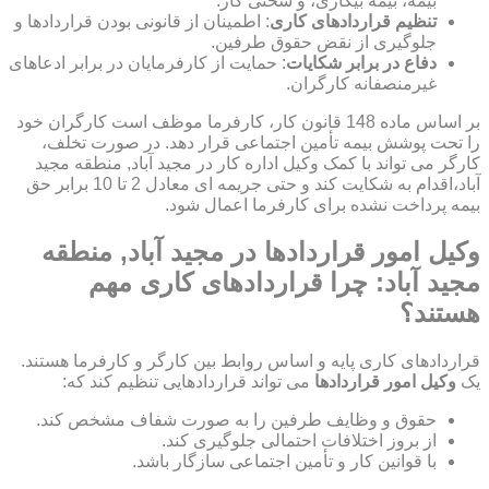
بیمه، بیمه بیکاری، و سختی کار.
تنظیم قراردادهای کاری
: اطمینان از قانونی بودن قراردادها و
جلوگیری از نقض حقوق طرفین.
دفاع در برابر شکایات
: حمایت از کارفرمایان در برابر ادعاهای
غیرمنصفانه کارگران.
بر اساس ماده 148 قانون کار، کارفرما موظف است کارگران خود
را تحت پوشش بیمه تأمین اجتماعی قرار دهد. در صورت تخلف،
کارگر می تواند با کمک وکیل اداره کار در مجید آباد, منطقه مجید
آباد،اقدام به شکایت کند و حتی جریمه ای معادل 2 تا 10 برابر حق
بیمه پرداخت نشده برای کارفرما اعمال شود.
وکیل امور قراردادها در مجید آباد, منطقه
مجید آباد: چرا قراردادهای کاری مهم
هستند؟
قراردادهای کاری پایه و اساس روابط بین کارگر و کارفرما هستند.
یک
وکیل امور قراردادها
می تواند قراردادهایی تنظیم کند که:
حقوق و وظایف طرفین را به صورت شفاف مشخص کند.
از بروز اختلافات احتمالی جلوگیری کند.
با قوانین کار و تأمین اجتماعی سازگار باشد.