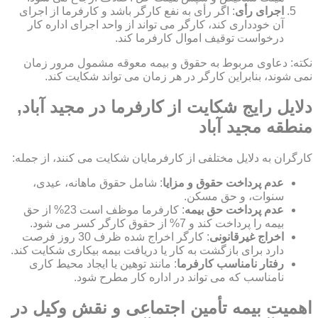
اجرای رأی
: اگر رأی به نفع کارگر باشد و کارفرما از اجرای
آن خودداری کند، کارگر می تواند از واحد اجرای اداره کار
درخواست توقیف اموال کارفرما کند.
نکته: دعاوی مربوط به حقوق و بیمه معوقه مشمول مرور زمان
نمی شوند، بنابراین کارگر در هر زمان می تواند شکایت کند.
دلایل رایج شکایت از کارفرما در مجید آباد,
منطقه مجید آباد
کارگران به دلایل مختلفی از کارفرمایان شکایت می کنند، از جمله:
عدم پرداخت حقوق و مزایا
: شامل حقوق ماهانه، عیدی،
سنوات، و حق مسکن.
عدم پرداخت حق بیمه
: کارفرما موظف است 23% از حق
بیمه را پرداخت کند و 7% از حقوق کارگر کسر می شود.
اخراج غیرقانونی
: کارگر اخراج شده ظرف 30 روز فرصت
دارد برای بازگشت به کار یا دریافت بیمه بیکاری شکایت کند.
رفتار نامناسب کارفرما
: مانند توهین یا ایجاد محیط کاری
نامناسب که می تواند در اداره کار مطرح شود.
اهمیت بیمه تأمین اجتماعی و نقش وکیل در