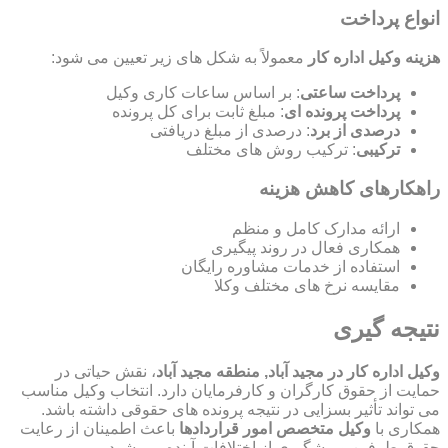
انواع پرداخت
هزینه وکیل اداره کار
معمولاً به شکل های زیر تعیین می شود:
پرداخت ساعتی
: بر اساس ساعات کاری وکیل
پرداخت پرونده ای
: مبلغ ثابت برای کل پرونده
درصدی از برد
: درصدی از مبلغ دریافتی
ترکیبی
: ترکیب روش های مختلف
راهکارهای کاهش هزینه
ارائه مدارک کامل و منظم
همکاری فعال در روند پیگیری
استفاده از خدمات مشاوره رایگان
مقایسه نرخ های مختلف وکلا
نتیجه گیری
وکیل اداره کار در مجید آباد, منطقه مجید آباد
، نقش حیاتی در
حمایت از حقوق کارگران و کارفرمایان دارد. انتخاب وکیل مناسب
می تواند تأثیر بسزایی در نتیجه پرونده های حقوقی داشته باشد.
همکاری با
وکیل متخصص امور قراردادها
باعث اطمینان از رعایت
حقوق طرفین و پیشگیری از اختلافات آینده می شود.