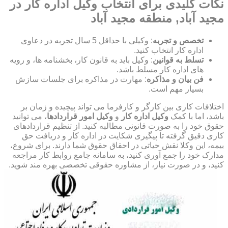
نکات کلیدی برای انتخاب وکیل اداره کار در
مجید آباد, منطقه مجید آباد
تخصص و تجربه
: وکیلی با حداقل 5 سال تجربه در دعاوی
اداره کار انتخاب کنید.
تسلط به قوانین
: وکیل باید به قانون کار، بخشنامه ها، و رویه
های اداره کار مسلط باشد.
فن بیان و مذاکره
: مهارت در مذاکره برای جلسات سازش
بسیار مهم است.
اختلافات کاری بین کارگر و کارفرما می تواند پیچیده و زمان بر
باشد، اما با کمک
وکیل اداره کار
و
وکیل امور قراردادها
، می توانید
حقوق خود را به صورت قانونی مطالبه کنید. از تنظیم قراردادهای
کاری دقیق گرفته تا پیگیری شکایت در اداره کار و دریافت حق
بیمه، این وکلا نقش حیاتی در احقاق حقوق شما دارند. برای شروع،
مدارک خود را جمع آوری کنید، به سامانه جامع روابط کار مراجعه
کنید، و در صورت نیاز، از مشاوره حقوقی تخصصی بهره مند شوید.