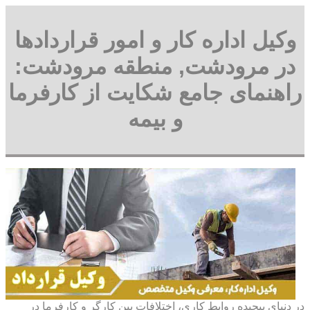
وکیل اداره کار و امور قراردادها
در مرودشت, منطقه مرودشت:
راهنمای جامع شکایت از کارفرما
و بیمه
در دنیای پیچیده روابط کاری، اختلافات بین کارگر و کارفرما در