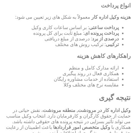
انواع پرداخت
هزینه وکیل اداره کار
معمولاً به شکل های زیر تعیین می شود:
پرداخت ساعتی
: بر اساس ساعات کاری وکیل
پرداخت پرونده ای
: مبلغ ثابت برای کل پرونده
درصدی از برد
: درصدی از مبلغ دریافتی
ترکیبی
: ترکیب روش های مختلف
راهکارهای کاهش هزینه
ارائه مدارک کامل و منظم
همکاری فعال در روند پیگیری
استفاده از خدمات مشاوره رایگان
مقایسه نرخ های مختلف وکلا
نتیجه گیری
وکیل اداره کار در مرودشت, منطقه مرودشت
، نقش حیاتی در
حمایت از حقوق کارگران و کارفرمایان دارد. انتخاب وکیل مناسب
می تواند تأثیر بسزایی در نتیجه پرونده های حقوقی داشته باشد.
همکاری با
وکیل متخصص امور قراردادها
باعث اطمینان از رعایت
حقوق طرفین و پیشگیری از اختلافات آینده می شود.