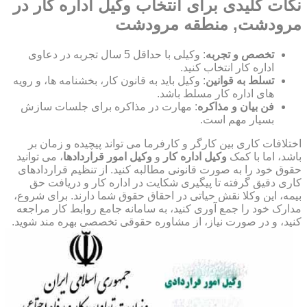
نکات کلیدی برای انتخاب وکیل اداره کار در
مرودشت, منطقه مرودشت
تخصص و تجربه
: وکیلی با حداقل 5 سال تجربه در دعاوی
اداره کار انتخاب کنید.
تسلط به قوانین
: وکیل باید به قانون کار، بخشنامه ها، و رویه
های اداره کار مسلط باشد.
فن بیان و مذاکره
: مهارت در مذاکره برای جلسات سازش
بسیار مهم است.
اختلافات کاری بین کارگر و کارفرما می تواند پیچیده و زمان بر
باشد، اما با کمک
وکیل اداره کار
و
وکیل امور قراردادها
، می توانید
حقوق خود را به صورت قانونی مطالبه کنید. از تنظیم قراردادهای
کاری دقیق گرفته تا پیگیری شکایت در اداره کار و دریافت حق
بیمه، این وکلا نقش حیاتی در احقاق حقوق شما دارند. برای شروع،
مدارک خود را جمع آوری کنید، به سامانه جامع روابط کار مراجعه
کنید، و در صورت نیاز، از مشاوره حقوقی تخصصی بهره مند شوید.