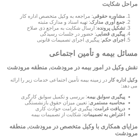
مراحل شکایت
مشاوره حقوقی
: مراجعه به وکیل متخصص اداره کار
جمع آوری مدارک
: تهیه اسناد و مدارک مثبته
تشکیل پرونده
: ارسال شکایت به مراجع ذی صلاح
پیگیری قضایی
: حضور در جلسات رسیدگی
اجرای حکم
: پیگیری اجرای تصمیمات قانونی
مسائل بیمه و تأمین اجتماعی
نقش وکیل در امور بیمه در مرودشت, منطقه مرودشت
وکیل اداره کار
در زمینه بیمه تأمین اجتماعی خدمات زیر را ارائه
می دهد:
پیگیری سوابق بیمه
: بررسی و تکمیل سوابق کارگری
محاسبه مستمری
: تعیین میزان حقوق بازنشستگی
دریافت غرامت
: پیگیری غرامت حوادث کاری
اعتراض به تصمیمات
: شکایت از تصمیمات بیمه
مزایای همکاری با وکیل متخصص در مرودشت, منطقه
مرودشت