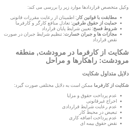
وکیل متخصص قراردادها موارد زیر را بررسی می کند:
مطابقت با قوانین کار
: اطمینان از رعایت مقررات قانونی
حمایت از حقوق طرفین
: تعادل منافع کارگر و کارفرما
شروط فسخ
: تعیین شرایط پایان قرارداد
مجازات ها و جبران خسارت
: تنظیم شرایط جبران در صورت
نقض قرارداد
شکایت از کارفرما در مرودشت, منطقه
مرودشت: راهکارها و مراحل
دلایل متداول شکایت
شکایت از کارفرما
ممکن است به دلایل مختلفی صورت گیرد:
عدم پرداخت حقوق و مزایا
اخراج غیرقانونی
عدم رعایت شرایط قراردادی
تبعیض در محیط کار
عدم پرداخت اضافه کاری
نقض حقوق بیمه ای