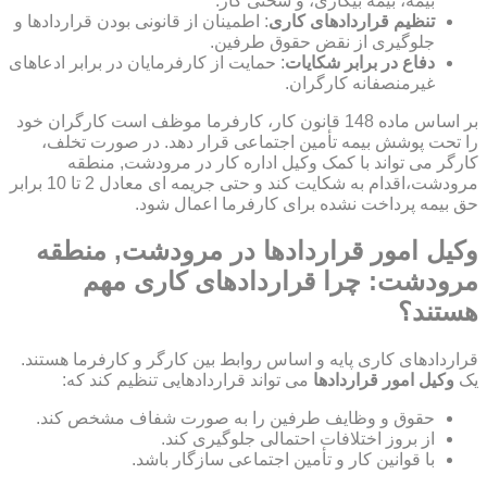
بیمه، بیمه بیکاری، و سختی کار.
تنظیم قراردادهای کاری
: اطمینان از قانونی بودن قراردادها و
جلوگیری از نقض حقوق طرفین.
دفاع در برابر شکایات
: حمایت از کارفرمایان در برابر ادعاهای
غیرمنصفانه کارگران.
بر اساس ماده 148 قانون کار، کارفرما موظف است کارگران خود
را تحت پوشش بیمه تأمین اجتماعی قرار دهد. در صورت تخلف،
کارگر می تواند با کمک وکیل اداره کار در مرودشت, منطقه
مرودشت،اقدام به شکایت کند و حتی جریمه ای معادل 2 تا 10 برابر
حق بیمه پرداخت نشده برای کارفرما اعمال شود.
وکیل امور قراردادها در مرودشت, منطقه
مرودشت: چرا قراردادهای کاری مهم
هستند؟
قراردادهای کاری پایه و اساس روابط بین کارگر و کارفرما هستند.
یک
وکیل امور قراردادها
می تواند قراردادهایی تنظیم کند که:
حقوق و وظایف طرفین را به صورت شفاف مشخص کند.
از بروز اختلافات احتمالی جلوگیری کند.
با قوانین کار و تأمین اجتماعی سازگار باشد.