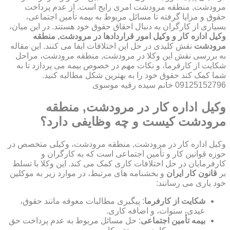
مرودشت, منطقه مرودشت امری رایج است. از عدم پرداخت
حقوق و مزایا گرفته تا مسائل مربوط به بیمه تأمین اجتماعی،
بسیاری از کارگران به دنبال احقاق حقوق خود هستند. در این میان،
وکیل اداره کار و وکیل امور قراردادها در مرودشت, منطقه
مرودشت
نقش کلیدی در حل این اختلافات ایفا می کنند. این مقاله
به بررسی نقش این وکلا در مرودشت, منطقه مرودشت، مراحل
شکایت از کارفرما، و نکات مهم در خصوص بیمه می پردازد تا به
شما کمک کند حقوق خود را به بهترین شکل مطالبه کنید.
09125152796 خانم سیده رقیه موسوی
وکیل اداره کار در مرودشت, منطقه
مرودشت کیست و چه وظایفی دارد؟
وکیل اداره کار در مرودشت, منطقه مرودشت، وکیلی متخصص در
حوزه قوانین کار و تأمین اجتماعی است که به کارگران و
کارفرمایان در حل اختلافات کاری کمک می کند. این وکلا با تسلط
بر
قانون کار ایران
و بخشنامه های مرتبط، در موارد زیر به موکلین
خود یاری می رسانند:
شکایت از کارفرما
: پیگیری مطالبات معوقه مانند حقوق،
عیدی، سنوات، و اضافه کاری.
بیمه تأمین اجتماعی
: حل مسائل مربوط به عدم پرداخت حق