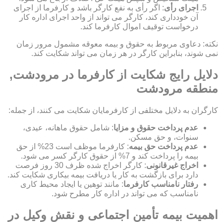
اجرای رأی
: اگر رأی به نفع کارگر باشد و کارفرما از اجرای
آن خودداری کند، کارگر می تواند از واحد اجرای اداره کار
درخواست توقیف اموال کارفرما کند.
نکته: دعاوی مربوط به حقوق و بیمه معوقه مشمول مرور زمان
نمی شوند، بنابراین کارگر در هر زمان می تواند شکایت کند.
دلایل رایج شکایت از کارفرما در مرودشت,
منطقه مرودشت
کارگران به دلایل مختلفی از کارفرمایان شکایت می کنند، از جمله:
عدم پرداخت حقوق و مزایا
: شامل حقوق ماهانه، عیدی،
سنوات، و حق مسکن.
عدم پرداخت حق بیمه
: کارفرما موظف است 23% از حق
بیمه را پرداخت کند و 7% از حقوق کارگر کسر می شود.
اخراج غیرقانونی
: کارگر اخراج شده ظرف 30 روز فرصت
دارد برای بازگشت به کار یا دریافت بیمه بیکاری شکایت کند.
رفتار نامناسب کارفرما
: مانند توهین یا ایجاد محیط کاری
نامناسب که می تواند در اداره کار مطرح شود.
اهمیت بیمه تأمین اجتماعی و نقش وکیل در