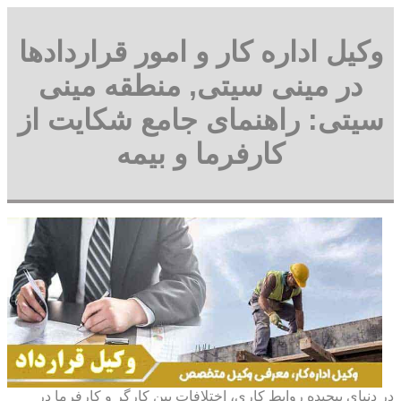
وکیل اداره کار و امور قراردادها
در مینی سیتی, منطقه مینی
سیتی: راهنمای جامع شکایت از
کارفرما و بیمه
در دنیای پیچیده روابط کاری، اختلافات بین کارگر و کارفرما در