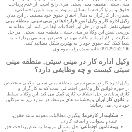
مینی سیتی, منطقه مینی سیتی امری رایج است. از عدم پرداخت
حقوق و مزایا گرفته تا مسائل مربوط به بیمه تأمین اجتماعی،
بسیاری از کارگران به دنبال احقاق حقوق خود هستند. در این میان،
وکیل اداره کار و وکیل امور قراردادها در مینی سیتی, منطقه مینی
سیتی
نقش کلیدی در حل این اختلافات ایفا می کنند. این مقاله به
بررسی نقش این وکلا در مینی سیتی, منطقه مینی سیتی، مراحل
شکایت از کارفرما، و نکات مهم در خصوص بیمه می پردازد تا به
شما کمک کند حقوق خود را به بهترین شکل مطالبه کنید.
09125152796 خانم سیده رقیه موسوی
وکیل اداره کار در مینی سیتی, منطقه مینی
سیتی کیست و چه وظایفی دارد؟
وکیل اداره کار در مینی سیتی, منطقه مینی سیتی، وکیلی متخصص
در حوزه قوانین کار و تأمین اجتماعی است که به کارگران و
کارفرمایان در حل اختلافات کاری کمک می کند. این وکلا با تسلط
بر
قانون کار ایران
و بخشنامه های مرتبط، در موارد زیر به موکلین
خود یاری می رسانند:
شکایت از کارفرما
: پیگیری مطالبات معوقه مانند حقوق،
عیدی، سنوات، و اضافه کاری.
بیمه تأمین اجتماعی
: حل مسائل مربوط به عدم پرداخت حق