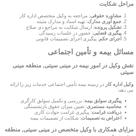
مراحل شکایت
مشاوره حقوقی
: مراجعه به وکیل متخصص اداره کار
جمع آوری مدارک
: تهیه اسناد و مدارک مثبته
تشکیل پرونده
: ارسال شکایت به مراجع ذی صلاح
پیگیری قضایی
: حضور در جلسات رسیدگی
اجرای حکم
: پیگیری اجرای تصمیمات قانونی
مسائل بیمه و تأمین اجتماعی
نقش وکیل در امور بیمه در مینی سیتی, منطقه مینی
سیتی
وکیل اداره کار
در زمینه بیمه تأمین اجتماعی خدمات زیر را ارائه
می دهد:
پیگیری سوابق بیمه
: بررسی و تکمیل سوابق کارگری
محاسبه مستمری
: تعیین میزان حقوق بازنشستگی
دریافت غرامت
: پیگیری غرامت حوادث کاری
اعتراض به تصمیمات
: شکایت از تصمیمات بیمه
مزایای همکاری با وکیل متخصص در مینی سیتی, منطقه