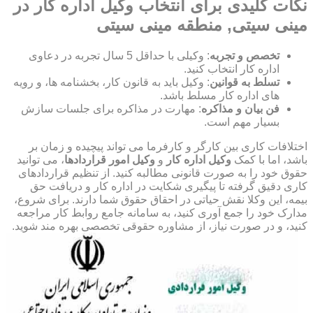
نکات کلیدی برای انتخاب وکیل اداره کار در
مینی سیتی, منطقه مینی سیتی
تخصص و تجربه
: وکیلی با حداقل 5 سال تجربه در دعاوی
اداره کار انتخاب کنید.
تسلط به قوانین
: وکیل باید به قانون کار، بخشنامه ها، و رویه
های اداره کار مسلط باشد.
فن بیان و مذاکره
: مهارت در مذاکره برای جلسات سازش
بسیار مهم است.
اختلافات کاری بین کارگر و کارفرما می تواند پیچیده و زمان بر
باشد، اما با کمک
وکیل اداره کار
و
وکیل امور قراردادها
، می توانید
حقوق خود را به صورت قانونی مطالبه کنید. از تنظیم قراردادهای
کاری دقیق گرفته تا پیگیری شکایت در اداره کار و دریافت حق
بیمه، این وکلا نقش حیاتی در احقاق حقوق شما دارند. برای شروع،
مدارک خود را جمع آوری کنید، به سامانه جامع روابط کار مراجعه
کنید، و در صورت نیاز، از مشاوره حقوقی تخصصی بهره مند شوید.