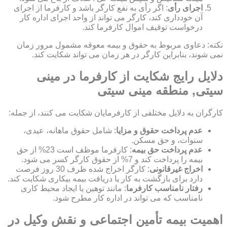
اجرای رأی
: اگر رأی به نفع کارگر باشد و کارفرما از اجرای
آن خودداری کند، کارگر می تواند از واحد اجرای اداره کار
درخواست توقیف اموال کارفرما کند.
نکته: دعاوی مربوط به حقوق و بیمه معوقه مشمول مرور زمان
نمی شوند، بنابراین کارگر در هر زمان می تواند شکایت کند.
دلایل رایج شکایت از کارفرما در مینی
سیتی, منطقه مینی سیتی
کارگران به دلایل مختلفی از کارفرمایان شکایت می کنند، از جمله:
عدم پرداخت حقوق و مزایا
: شامل حقوق ماهانه، عیدی،
سنوات، و حق مسکن.
عدم پرداخت حق بیمه
: کارفرما موظف است 23% از حق
بیمه را پرداخت کند و 7% از حقوق کارگر کسر می شود.
اخراج غیرقانونی
: کارگر اخراج شده ظرف 30 روز فرصت
دارد برای بازگشت به کار یا دریافت بیمه بیکاری شکایت کند.
رفتار نامناسب کارفرما
: مانند توهین یا ایجاد محیط کاری
نامناسب که می تواند در اداره کار مطرح شود.
اهمیت بیمه تأمین اجتماعی و نقش وکیل در