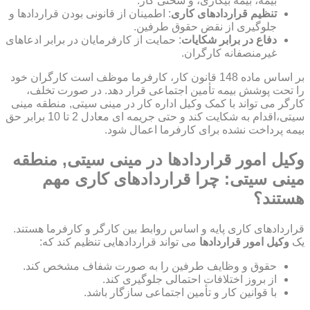
بیمه، بیمه بیکاری، و سختی کار.
تنظیم قراردادهای کاری
: اطمینان از قانونی بودن قراردادها و
جلوگیری از نقض حقوق طرفین.
دفاع در برابر شکایات
: حمایت از کارفرمایان در برابر ادعاهای
غیرمنصفانه کارگران.
بر اساس ماده 148 قانون کار، کارفرما موظف است کارگران خود
را تحت پوشش بیمه تأمین اجتماعی قرار دهد. در صورت تخلف،
کارگر می تواند با کمک وکیل اداره کار در مینی سیتی, منطقه مینی
سیتی،اقدام به شکایت کند و حتی جریمه ای معادل 2 تا 10 برابر حق
بیمه پرداخت نشده برای کارفرما اعمال شود.
وکیل امور قراردادها در مینی سیتی, منطقه
مینی سیتی: چرا قراردادهای کاری مهم
هستند؟
قراردادهای کاری پایه و اساس روابط بین کارگر و کارفرما هستند.
یک
وکیل امور قراردادها
می تواند قراردادهایی تنظیم کند که:
حقوق و وظایف طرفین را به صورت شفاف مشخص کند.
از بروز اختلافات احتمالی جلوگیری کند.
با قوانین کار و تأمین اجتماعی سازگار باشد.