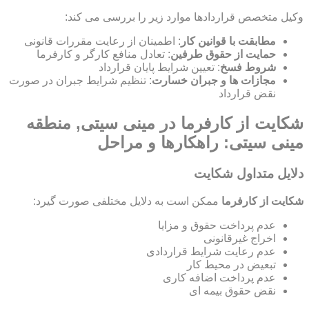
وکیل متخصص قراردادها موارد زیر را بررسی می کند:
مطابقت با قوانین کار
: اطمینان از رعایت مقررات قانونی
حمایت از حقوق طرفین
: تعادل منافع کارگر و کارفرما
شروط فسخ
: تعیین شرایط پایان قرارداد
مجازات ها و جبران خسارت
: تنظیم شرایط جبران در صورت
نقض قرارداد
شکایت از کارفرما در مینی سیتی, منطقه
مینی سیتی: راهکارها و مراحل
دلایل متداول شکایت
شکایت از کارفرما
ممکن است به دلایل مختلفی صورت گیرد:
عدم پرداخت حقوق و مزایا
اخراج غیرقانونی
عدم رعایت شرایط قراردادی
تبعیض در محیط کار
عدم پرداخت اضافه کاری
نقض حقوق بیمه ای