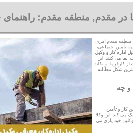
ها در مقدم, منطقه مقدم: راهنمای 
م, منطقه مقدم امری
مه تأمین اجتماعی،
ل اداره کار و وکیل
ایفا می کنند. این
از کارفرما، و نکات
هترین شکل مطالبه
و چه
 کار و تأمین
 می کند. این وکلا
وکلین خود یاری می