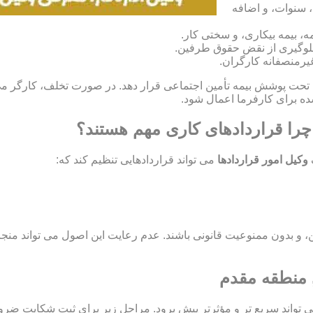
، سنوات، و اضافه
، بیمه بیکاری، و سختی کار.
و جلوگیری از نقض حقوق طرفین.
غیرمنصفانه کارگران.
ران خود را تحت پوشش بیمه تأمین اجتماعی قرار دهد. در صورت تخلف، کارگر
چرا قراردادهای کاری مهم هستند؟
وکیل امور قراردادها
می تواند قراردادهایی تنظیم کند که:
اید مشروع، معین، و بدون ممنوعیت قانونی باشند. عدم رعایت این اصول می تو
, منطقه مقدم
ی تواند سریع تر و مؤثرتر پیش برود. مراحل زیر برای ثبت شکایت ضر