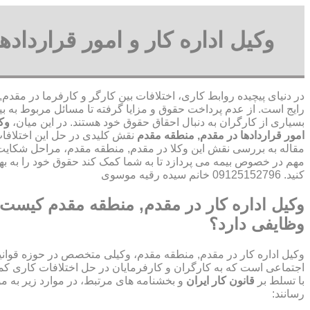
وکیل اداره کار و امور قرارداد
در دنیای پیچیده روابط کاری، اختلافات بین کارگر و کارفرما در مقد
رایج است. از عدم پرداخت حقوق و مزایا گرفته تا مسائل مربوط به بی
بسیاری از کارگران به دنبال احقاق حقوق خود هستند. در این میان،
وکی
امور قراردادها در مقدم, منطقه مقدم
نقش کلیدی در حل این اختلافات 
مقاله به بررسی نقش این وکلا در مقدم, منطقه مقدم، مراحل شکایت 
مهم در خصوص بیمه می پردازد تا به شما کمک کند حقوق خود را به ب
کنید. 09125152796 خانم سیده رقیه موسوی
وکیل اداره کار در مقدم, منطقه مقدم کیست 
وظایفی دارد؟
وکیل اداره کار در مقدم, منطقه مقدم، وکیلی متخصص در حوزه قوانین
اجتماعی است که به کارگران و کارفرمایان در حل اختلافات کاری کمک
با تسلط بر
قانون کار ایران
و بخشنامه های مرتبط، در موارد زیر به م
رسانند: