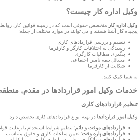
وکیل اداره کار چیست؟
وکیل اداره کار
متخصص حقوقی است که در زمینه قوانین کار، روابط ص
پیچیده کار آشنا هستند و می توانند در موارد مختلف از جمله:
تنظیم و بررسی قراردادهای کاری
رسیدگی به اختلافات کارگر و کارفرما
پیگیری مطالبات کارگری
مسائل بیمه تأمین اجتماعی
شکایت از کارفرما
به شما کمک کنند.
خدمات وکیل امور قراردادها در مقدم, منطقه
تنظیم قراردادهای کاری
وکیل امور قراردادها
در تهیه انواع قراردادهای کاری تخصص دارد:
قراردادهای موقت و دائم
: تنظیم شرایط استخدام با رعایت قوان
قراردادهای پاره وقت
: تعیین ساعات کاری و حقوق متناسب
قراردادهای پیمانکاری
: تنظیم شرایط همکاری با پیمانکاران