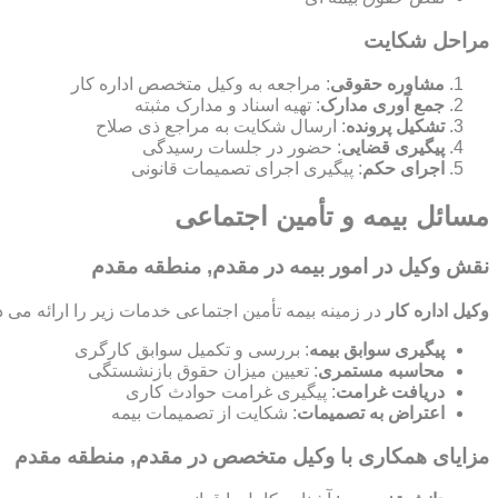
مراحل شکایت
مشاوره حقوقی
: مراجعه به وکیل متخصص اداره کار
جمع آوری مدارک
: تهیه اسناد و مدارک مثبته
تشکیل پرونده
: ارسال شکایت به مراجع ذی صلاح
پیگیری قضایی
: حضور در جلسات رسیدگی
اجرای حکم
: پیگیری اجرای تصمیمات قانونی
مسائل بیمه و تأمین اجتماعی
نقش وکیل در امور بیمه در مقدم, منطقه مقدم
وکیل اداره کار
در زمینه بیمه تأمین اجتماعی خدمات زیر را ارائه می د
پیگیری سوابق بیمه
: بررسی و تکمیل سوابق کارگری
محاسبه مستمری
: تعیین میزان حقوق بازنشستگی
دریافت غرامت
: پیگیری غرامت حوادث کاری
اعتراض به تصمیمات
: شکایت از تصمیمات بیمه
مزایای همکاری با وکیل متخصص در مقدم, منطقه مقدم