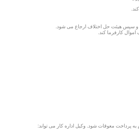
ند.
ص و سپس هیئت حل اختلاف ارجاع می شود.
 اموال کارفرما کند.
ه پرداخت معوقات شود. وکیل اداره کار می تواند: