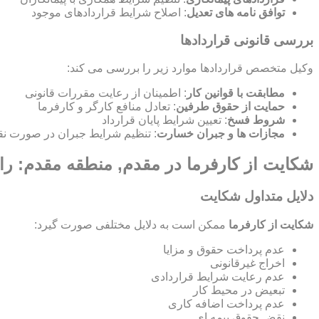
توافق نامه های تعدیل
: اصلاح شرایط قراردادهای موجود
بررسی قانونی قراردادها
وکیل متخصص قراردادها موارد زیر را بررسی می کند:
مطابقت با قوانین کار
: اطمینان از رعایت مقررات قانونی
حمایت از حقوق طرفین
: تعادل منافع کارگر و کارفرما
شروط فسخ
: تعیین شرایط پایان قرارداد
مجازات ها و جبران خسارت
: تنظیم شرایط جبران در صورت نق
شکایت از کارفرما در مقدم, منطقه مقدم: را
دلایل متداول شکایت
شکایت از کارفرما
ممکن است به دلایل مختلفی صورت گیرد:
عدم پرداخت حقوق و مزایا
اخراج غیرقانونی
عدم رعایت شرایط قراردادی
تبعیض در محیط کار
عدم پرداخت اضافه کاری
نقض حقوق بیمه ای