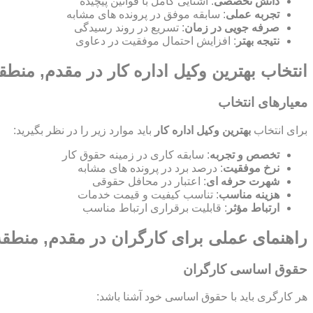
دانش تخصصی
: آشنایی کامل با قوانین پیچیده
تجربه عملی
: سابقه موفق در پرونده های مشابه
صرفه جویی در زمان
: تسریع در روند رسیدگی
نتیجه بهتر
: افزایش احتمال موفقیت در دعاوی
انتخاب بهترین وکیل اداره کار در مقدم, منطق
معیارهای انتخاب
برای انتخاب
بهترین وکیل اداره کار
باید موارد زیر را در نظر بگیرید:
تخصص و تجربه
: سابقه کاری در زمینه حقوق کار
نرخ موفقیت
: درصد برد در پرونده های مشابه
شهرت حرفه ای
: اعتبار در محافل حقوقی
هزینه مناسب
: تناسب کیفیت و قیمت خدمات
ارتباط مؤثر
: قابلیت برقراری ارتباط مناسب
راهنمای عملی برای کارگران در مقدم, منطق
حقوق اساسی کارگران
هر کارگری باید با حقوق اساسی خود آشنا باشد: