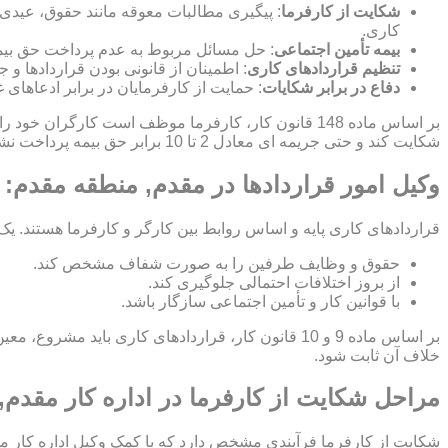
شکایت از کارفرما
: پیگیری مطالبات معوقه مانند حقوق، عیدی
کاری.
بیمه تأمین اجتماعی
: حل مسائل مربوط به عدم پرداخت حق بیمه
تنظیم قراردادهای کاری
: اطمینان از قانونی بودن قراردادها 
دفاع در برابر شکایات
: حمایت از کارفرمایان در برابر ادعاهای 
بر اساس ماده 148 قانون کار، کارفرما موظف است کارگ
شکایت کند و حتی جریمه ای معادل 2 تا 10 برابر حق بیمه پرداخت نشده برای کارفرما اعمال شود.
وکیل امور قراردادها در مقدم, منطقه مقدم: 
قراردادهای کاری پایه و اساس روابط بین کارگر و کارفرما هستند. یک
حقوق و وظایف طرفین را به صورت شفاف مشخص کند.
از بروز اختلافات احتمالی جلوگیری کند.
با قوانین کار و تأمین اجتماعی سازگار باشد.
بر اساس ماده 9 و 10 قانون کار، قراردادهای کاری ب
خلاف آن ثابت شود.
مراحل شکایت از کارفرما در اداره کار مقدم
شکایت از کارفرما فرآیندی مشخص دارد که با کمک وکیل اداره کار م