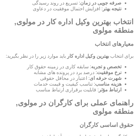
صرفه جویی در زمان
: تسریع در روند رسیدگی
نتیجه بهتر
: افزایش احتمال موفقیت در دعاوی
انتخاب بهترین وکیل اداره کار در مولوی,
منطقه مولوی
معیارهای انتخاب
برای انتخاب
بهترین وکیل اداره کار
باید موارد زیر را در نظر بگیرید:
تخصص و تجربه
: سابقه کاری در زمینه حقوق کار
نرخ موفقیت
: درصد برد در پرونده های مشابه
شهرت حرفه ای
: اعتبار در محافل حقوقی
هزینه مناسب
: تناسب کیفیت و قیمت خدمات
ارتباط مؤثر
: قابلیت برقراری ارتباط مناسب
راهنمای عملی برای کارگران در مولوی,
منطقه مولوی
حقوق اساسی کارگران