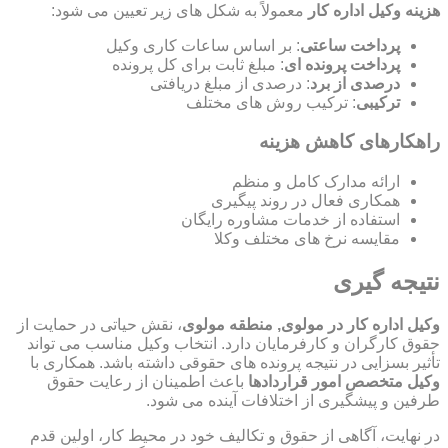
هزینه وکیل اداره کار
معمولاً به شکل های زیر تعیین می شود:
پرداخت ساعتی
: بر اساس ساعات کاری وکیل
پرداخت پرونده ای
: مبلغ ثابت برای کل پرونده
درصدی از برد
: درصدی از مبلغ دریافتی
ترکیبی
: ترکیب روش های مختلف
راهکارهای کاهش هزینه
ارائه مدارک کامل و منظم
همکاری فعال در روند پیگیری
استفاده از خدمات مشاوره رایگان
مقایسه نرخ های مختلف وکلا
نتیجه گیری
وکیل اداره کار در مولوی, منطقه مولوی
، نقش حیاتی در حمایت از
حقوق کارگران و کارفرمایان دارد. انتخاب وکیل مناسب می تواند
تأثیر بسزایی در نتیجه پرونده های حقوقی داشته باشد. همکاری با
وکیل متخصص امور قراردادها
باعث اطمینان از رعایت حقوق
طرفین و پیشگیری از اختلافات آینده می شود.
در نهایت، آگاهی از حقوق و تکالیف خود در محیط کار، اولین قدم