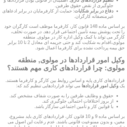
تنظیم قراردادهای کاری
: اطمینان از قانونی بودن قراردادها و
جلوگیری از نقض حقوق طرفین.
دفاع در برابر شکایات
: حمایت از کارفرمایان در برابر ادعاهای
غیرمنصفانه کارگران.
بر اساس ماده 148 قانون کار، کارفرما موظف است کارگران خود
را تحت پوشش بیمه تأمین اجتماعی قرار دهد. در صورت تخلف،
کارگر می تواند با کمک وکیل اداره کار در مولوی, منطقه
مولوی،اقدام به شکایت کند و حتی جریمه ای معادل 2 تا 10 برابر
حق بیمه پرداخت نشده برای کارفرما اعمال شود.
وکیل امور قراردادها در مولوی, منطقه
مولوی: چرا قراردادهای کاری مهم هستند؟
قراردادهای کاری پایه و اساس روابط بین کارگر و کارفرما هستند.
یک
وکیل امور قراردادها
می تواند قراردادهایی تنظیم کند که:
حقوق و وظایف طرفین را به صورت شفاف مشخص کند.
از بروز اختلافات احتمالی جلوگیری کند.
با قوانین کار و تأمین اجتماعی سازگار باشد.
بر اساس ماده 9 و 10 قانون کار، قراردادهای کاری باید مشروع،
معین، و بدون ممنوعیت قانونی باشند. عدم رعایت این اصول می