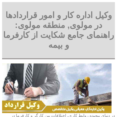
وکیل اداره کار و امور قراردادها
در مولوی, منطقه مولوی:
راهنمای جامع شکایت از کارفرما
و بیمه
در دنیای پیچیده روابط کاری، اختلافات بین کارگر و کارفرما در