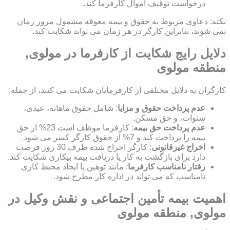
درخواست توقیف اموال کارفرما کند.
نکته: دعاوی مربوط به حقوق و بیمه معوقه مشمول مرور زمان
نمی شوند، بنابراین کارگر در هر زمان می تواند شکایت کند.
دلایل رایج شکایت از کارفرما در مولوی,
منطقه مولوی
کارگران به دلایل مختلفی از کارفرمایان شکایت می کنند، از جمله:
عدم پرداخت حقوق و مزایا
: شامل حقوق ماهانه، عیدی،
سنوات، و حق مسکن.
عدم پرداخت حق بیمه
: کارفرما موظف است 23% از حق
بیمه را پرداخت کند و 7% از حقوق کارگر کسر می شود.
اخراج غیرقانونی
: کارگر اخراج شده ظرف 30 روز فرصت
دارد برای بازگشت به کار یا دریافت بیمه بیکاری شکایت کند.
رفتار نامناسب کارفرما
: مانند توهین یا ایجاد محیط کاری
نامناسب که می تواند در اداره کار مطرح شود.
اهمیت بیمه تأمین اجتماعی و نقش وکیل در
مولوی, منطقه مولوی