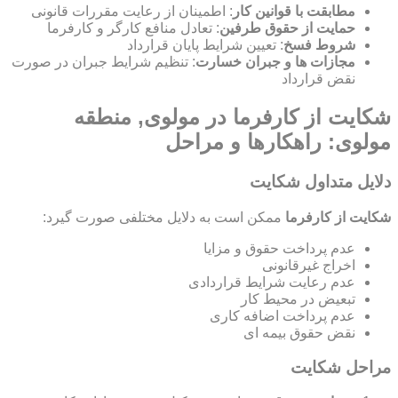
مطابقت با قوانین کار
: اطمینان از رعایت مقررات قانونی
حمایت از حقوق طرفین
: تعادل منافع کارگر و کارفرما
شروط فسخ
: تعیین شرایط پایان قرارداد
مجازات ها و جبران خسارت
: تنظیم شرایط جبران در صورت
نقض قرارداد
شکایت از کارفرما در مولوی, منطقه
مولوی: راهکارها و مراحل
دلایل متداول شکایت
شکایت از کارفرما
ممکن است به دلایل مختلفی صورت گیرد:
عدم پرداخت حقوق و مزایا
اخراج غیرقانونی
عدم رعایت شرایط قراردادی
تبعیض در محیط کار
عدم پرداخت اضافه کاری
نقض حقوق بیمه ای
مراحل شکایت