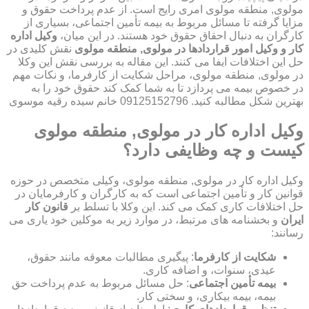
مولوی, منطقه مولوی امری رایج است. از عدم پرداخت حقوق و
مزایا گرفته تا مسائل مربوط به بیمه تأمین اجتماعی، بسیاری از
کارگران به دنبال احقاق حقوق خود هستند. در این میان،
وکیل اداره
کار و وکیل امور قراردادها در مولوی, منطقه مولوی
نقش کلیدی در
حل این اختلافات ایفا می کنند. این مقاله به بررسی نقش این وکلا
در مولوی, منطقه مولوی، مراحل شکایت از کارفرما، و نکات مهم
در خصوص بیمه می پردازد تا به شما کمک کند حقوق خود را به
بهترین شکل مطالبه کنید. 09125152796 خانم سیده رقیه موسوی
وکیل اداره کار در مولوی, منطقه مولوی
کیست و چه وظایفی دارد؟
وکیل اداره کار در مولوی, منطقه مولوی، وکیلی متخصص در حوزه
قوانین کار و تأمین اجتماعی است که به کارگران و کارفرمایان در
حل اختلافات کاری کمک می کند. این وکلا با تسلط بر
قانون کار
ایران
و بخشنامه های مرتبط، در موارد زیر به موکلین خود یاری می
رسانند:
شکایت از کارفرما
: پیگیری مطالبات معوقه مانند حقوق،
عیدی، سنوات، و اضافه کاری.
بیمه تأمین اجتماعی
: حل مسائل مربوط به عدم پرداخت حق
بیمه، بیمه بیکاری، و سختی کار.