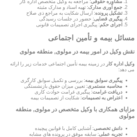
مشاوره حقوقی
: مراجعه به وکیل متخصص اداره کار
جمع آوری مدارک
: تهیه اسناد و مدارک مثبته
تشکیل پرونده
: ارسال شکایت به مراجع ذی صلاح
پیگیری قضایی
: حضور در جلسات رسیدگی
اجرای حکم
: پیگیری اجرای تصمیمات قانونی
مسائل بیمه و تأمین اجتماعی
نقش وکیل در امور بیمه در مولوی, منطقه مولوی
وکیل اداره کار
در زمینه بیمه تأمین اجتماعی خدمات زیر را ارائه
می دهد:
پیگیری سوابق بیمه
: بررسی و تکمیل سوابق کارگری
محاسبه مستمری
: تعیین میزان حقوق بازنشستگی
دریافت غرامت
: پیگیری غرامت حوادث کاری
اعتراض به تصمیمات
: شکایت از تصمیمات بیمه
مزایای همکاری با وکیل متخصص در مولوی, منطقه
مولوی
دانش تخصصی
: آشنایی کامل با قوانین پیچیده
تجربه عملی
: سابقه موفق در پرونده های مشابه