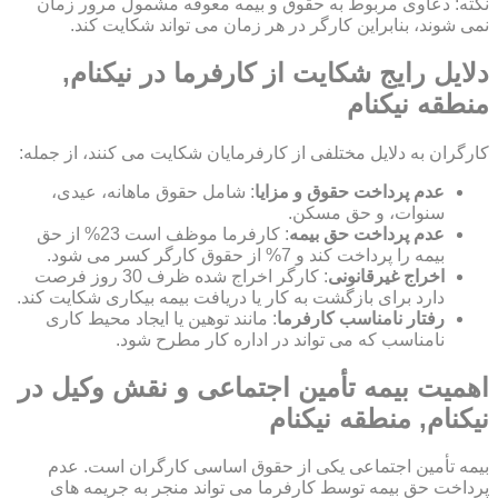
نکته: دعاوی مربوط به حقوق و بیمه معوقه مشمول مرور زمان
نمی شوند، بنابراین کارگر در هر زمان می تواند شکایت کند.
دلایل رایج شکایت از کارفرما در نیکنام,
منطقه نیکنام
کارگران به دلایل مختلفی از کارفرمایان شکایت می کنند، از جمله:
عدم پرداخت حقوق و مزایا
: شامل حقوق ماهانه، عیدی،
سنوات، و حق مسکن.
عدم پرداخت حق بیمه
: کارفرما موظف است 23% از حق
بیمه را پرداخت کند و 7% از حقوق کارگر کسر می شود.
اخراج غیرقانونی
: کارگر اخراج شده ظرف 30 روز فرصت
دارد برای بازگشت به کار یا دریافت بیمه بیکاری شکایت کند.
رفتار نامناسب کارفرما
: مانند توهین یا ایجاد محیط کاری
نامناسب که می تواند در اداره کار مطرح شود.
اهمیت بیمه تأمین اجتماعی و نقش وکیل در
نیکنام, منطقه نیکنام
بیمه تأمین اجتماعی یکی از حقوق اساسی کارگران است. عدم
پرداخت حق بیمه توسط کارفرما می تواند منجر به جریمه های