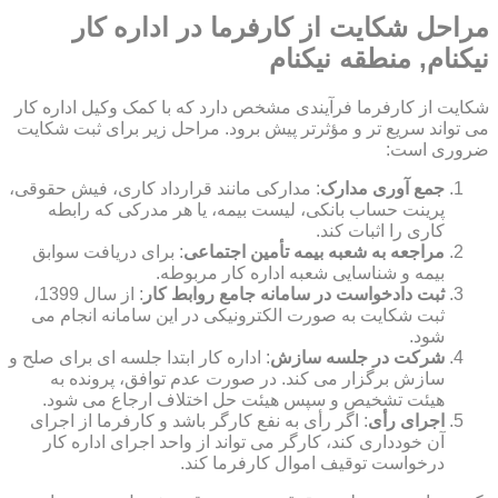
مراحل شکایت از کارفرما در اداره کار
نیکنام, منطقه نیکنام
شکایت از کارفرما فرآیندی مشخص دارد که با کمک وکیل اداره کار
می تواند سریع تر و مؤثرتر پیش برود. مراحل زیر برای ثبت شکایت
ضروری است:
جمع آوری مدارک
: مدارکی مانند قرارداد کاری، فیش حقوقی،
پرینت حساب بانکی، لیست بیمه، یا هر مدرکی که رابطه
کاری را اثبات کند.
مراجعه به شعبه بیمه تأمین اجتماعی
: برای دریافت سوابق
بیمه و شناسایی شعبه اداره کار مربوطه.
ثبت دادخواست در سامانه جامع روابط کار
: از سال 1399،
ثبت شکایت به صورت الکترونیکی در این سامانه انجام می
شود.
شرکت در جلسه سازش
: اداره کار ابتدا جلسه ای برای صلح و
سازش برگزار می کند. در صورت عدم توافق، پرونده به
هیئت تشخیص و سپس هیئت حل اختلاف ارجاع می شود.
اجرای رأی
: اگر رأی به نفع کارگر باشد و کارفرما از اجرای
آن خودداری کند، کارگر می تواند از واحد اجرای اداره کار
درخواست توقیف اموال کارفرما کند.