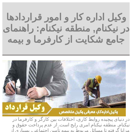
وکیل اداره کار و امور قراردادها
در نیکنام, منطقه نیکنام: راهنمای
جامع شکایت از کارفرما و بیمه
در دنیای پیچیده روابط کاری، اختلافات بین کارگر و کارفرما در
نیکنام, منطقه نیکنام امری رایج است. از عدم پرداخت حقوق و
مزایا گرفته تا مسائل مربوط به بیمه تأمین اجتماعی، بسیاری از