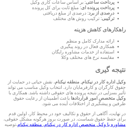
پرداخت ساعتی
: بر اساس ساعات کاری وکیل
پرداخت پرونده ای
: مبلغ ثابت برای کل پرونده
درصدی از برد
: درصدی از مبلغ دریافتی
ترکیبی
: ترکیب روش های مختلف
راهکارهای کاهش هزینه
ارائه مدارک کامل و منظم
همکاری فعال در روند پیگیری
استفاده از خدمات مشاوره رایگان
مقایسه نرخ های مختلف وکلا
نتیجه گیری
وکیل اداره کار در نیکنام, منطقه نیکنام
، نقش حیاتی در حمایت از
حقوق کارگران و کارفرمایان دارد. انتخاب وکیل مناسب می تواند
تأثیر بسزایی در نتیجه پرونده های حقوقی داشته باشد. همکاری با
وکیل متخصص امور قراردادها
باعث اطمینان از رعایت حقوق
طرفین و پیشگیری از اختلافات آینده می شود.
در نهایت، آگاهی از حقوق و تکالیف خود در محیط کار، اولین قدم
برای حفظ حقوق شماست. در صورت بروز هرگونه مشکل حقوقی،
مشاوره با وکیل متخصص اداره کار در نیکنام, منطقه نیکنام
،توصیه