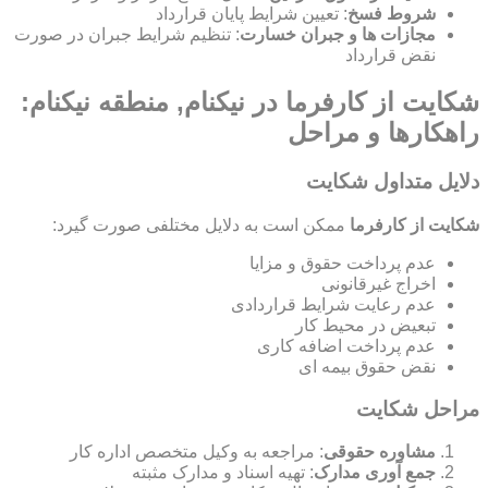
شروط فسخ
: تعیین شرایط پایان قرارداد
مجازات ها و جبران خسارت
: تنظیم شرایط جبران در صورت
نقض قرارداد
شکایت از کارفرما در نیکنام, منطقه نیکنام:
راهکارها و مراحل
دلایل متداول شکایت
شکایت از کارفرما
ممکن است به دلایل مختلفی صورت گیرد:
عدم پرداخت حقوق و مزایا
اخراج غیرقانونی
عدم رعایت شرایط قراردادی
تبعیض در محیط کار
عدم پرداخت اضافه کاری
نقض حقوق بیمه ای
مراحل شکایت
مشاوره حقوقی
: مراجعه به وکیل متخصص اداره کار
جمع آوری مدارک
: تهیه اسناد و مدارک مثبته