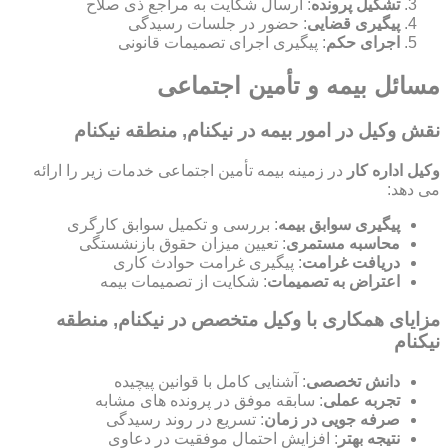
تشکیل پرونده
: ارسال شکایت به مراجع ذی صلاح
پیگیری قضایی
: حضور در جلسات رسیدگی
اجرای حکم
: پیگیری اجرای تصمیمات قانونی
مسائل بیمه و تأمین اجتماعی
نقش وکیل در امور بیمه در نیکنام, منطقه نیکنام
وکیل اداره کار
در زمینه بیمه تأمین اجتماعی خدمات زیر را ارائه
می دهد:
پیگیری سوابق بیمه
: بررسی و تکمیل سوابق کارگری
محاسبه مستمری
: تعیین میزان حقوق بازنشستگی
دریافت غرامت
: پیگیری غرامت حوادث کاری
اعتراض به تصمیمات
: شکایت از تصمیمات بیمه
مزایای همکاری با وکیل متخصص در نیکنام, منطقه
نیکنام
دانش تخصصی
: آشنایی کامل با قوانین پیچیده
تجربه عملی
: سابقه موفق در پرونده های مشابه
صرفه جویی در زمان
: تسریع در روند رسیدگی
نتیجه بهتر
: افزایش احتمال موفقیت در دعاوی