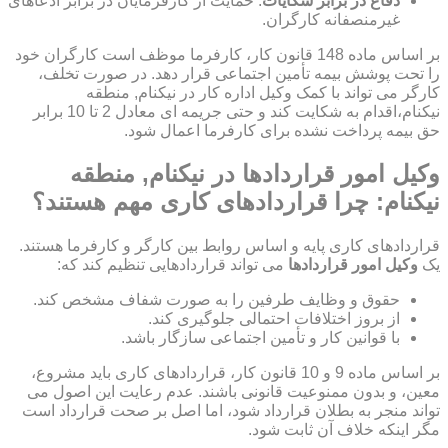
دفاع در برابر شکایات
: حمایت از کارفرمایان در برابر ادعاهای
غیرمنصفانه کارگران.
بر اساس ماده 148 قانون کار، کارفرما موظف است کارگران خود
را تحت پوشش بیمه تأمین اجتماعی قرار دهد. در صورت تخلف،
کارگر می تواند با کمک وکیل اداره کار در نیکنام, منطقه
نیکنام،اقدام به شکایت کند و حتی جریمه ای معادل 2 تا 10 برابر
حق بیمه پرداخت نشده برای کارفرما اعمال شود.
وکیل امور قراردادها در نیکنام, منطقه
نیکنام: چرا قراردادهای کاری مهم هستند؟
قراردادهای کاری پایه و اساس روابط بین کارگر و کارفرما هستند.
یک
وکیل امور قراردادها
می تواند قراردادهایی تنظیم کند که:
حقوق و وظایف طرفین را به صورت شفاف مشخص کند.
از بروز اختلافات احتمالی جلوگیری کند.
با قوانین کار و تأمین اجتماعی سازگار باشد.
بر اساس ماده 9 و 10 قانون کار، قراردادهای کاری باید مشروع،
معین، و بدون ممنوعیت قانونی باشند. عدم رعایت این اصول می
تواند منجر به بطلان قرارداد شود، اما اصل بر صحت قرارداد است
مگر اینکه خلاف آن ثابت شود.