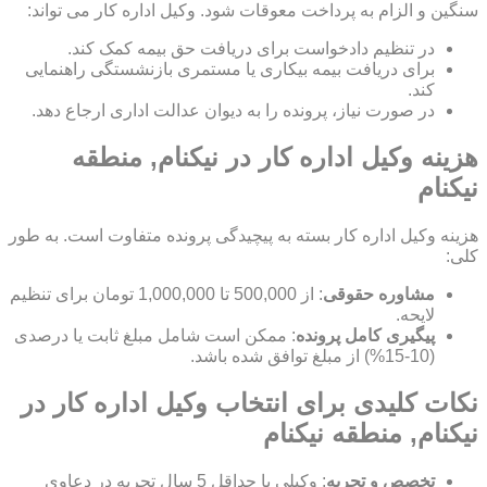
سنگین و الزام به پرداخت معوقات شود. وکیل اداره کار می تواند:
در تنظیم دادخواست برای دریافت حق بیمه کمک کند.
برای دریافت بیمه بیکاری یا مستمری بازنشستگی راهنمایی
کند.
در صورت نیاز، پرونده را به دیوان عدالت اداری ارجاع دهد.
هزینه وکیل اداره کار در نیکنام, منطقه
نیکنام
هزینه وکیل اداره کار بسته به پیچیدگی پرونده متفاوت است. به طور
کلی:
مشاوره حقوقی
: از 500,000 تا 1,000,000 تومان برای تنظیم
لایحه.
پیگیری کامل پرونده
: ممکن است شامل مبلغ ثابت یا درصدی
(10-15%) از مبلغ توافق شده باشد.
نکات کلیدی برای انتخاب وکیل اداره کار در
نیکنام, منطقه نیکنام
تخصص و تجربه
: وکیلی با حداقل 5 سال تجربه در دعاوی