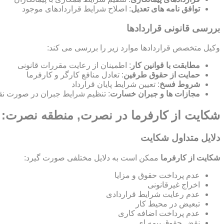
توافق نامه های تعدیل
: اصلاح شرایط قراردادهای موجود
بررسی قانونی قراردادها
وکیل متخصص قراردادها موارد زیر را بررسی می کند:
مطابقت با قوانین کار
: اطمینان از رعایت مقررات قانونی
حمایت از حقوق طرفین
: تعادل منافع کارگر و کارفرما
شروط فسخ
: تعیین شرایط پایان قرارداد
مجازات ها و جبران خسارت
: تنظیم شرایط جبران در صورت نق
شکایت از کارفرما در نصرت, منطقه نصرت: ر
دلایل متداول شکایت
شکایت از کارفرما
ممکن است به دلایل مختلفی صورت گیرد:
عدم پرداخت حقوق و مزایا
اخراج غیرقانونی
عدم رعایت شرایط قراردادی
تبعیض در محیط کار
عدم پرداخت اضافه کاری
نقض حقوق بیمه ای