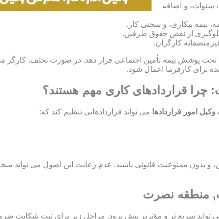
، سنوات، و اضافه
، بیمه بیکاری، و سختی کار.
و جلوگیری از نقض حقوق طرفین.
غیرمنصفانه کارگران.
گران خود را تحت پوشش بیمه تأمین اجتماعی قرار دهد. در صورت تخلف، کارگ
 چرا قراردادهای کاری مهم هستند؟
وکیل امور قراردادها
می تواند قراردادهایی تنظیم کند که:
اید مشروع، معین، و بدون ممنوعیت قانونی باشند. عدم رعایت این اصول می تو
ت, منطقه نصرت
ی تواند سریع تر و مؤثرتر پیش برود. مراحل زیر برای ثبت شکایت ضر