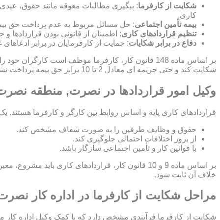
شکایت از کارفرما
: پیگیری مطالبات معوقه مانند حقوق، عیدی
کاری.
بیمه تأمین اجتماعی
: حل مسائل مربوط به عدم پرداخت حق بیمه
تنظیم قراردادهای کاری
: اطمینان از قانونی بودن قراردادها 
دفاع در برابر شکایات
: حمایت از کارفرمایان در برابر ادعاهای 
بر اساس ماده 148 قانون کار، کارفرما موظف است کار
شکایت کند و حتی جریمه ای معادل 2 تا 10 برابر حق بیمه پرداخت نشده برای کارفرما اعمال شود.
وکیل امور قراردادها در نصرت, منطقه نصرت:
قراردادهای کاری پایه و اساس روابط بین کارگر و کارفرما هستند. یک
حقوق و وظایف طرفین را به صورت شفاف مشخص کند.
از بروز اختلافات احتمالی جلوگیری کند.
با قوانین کار و تأمین اجتماعی سازگار باشد.
بر اساس ماده 9 و 10 قانون کار، قراردادهای کاری ب
خلاف آن ثابت شود.
مراحل شکایت از کارفرما در اداره کار نصر
شکایت از کارفرما فرآیندی مشخص دارد که با کمک وکیل اداره کار م