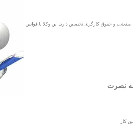
نعتی، و حقوق کارگری تخصص دارد. این وکلا با قوانین
قه نصرت
ین کار