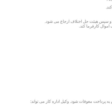
ند.
ص و سپس هیئت حل اختلاف ارجاع می شود.
 اموال کارفرما کند.
ه پرداخت معوقات شود. وکیل اداره کار می تواند: