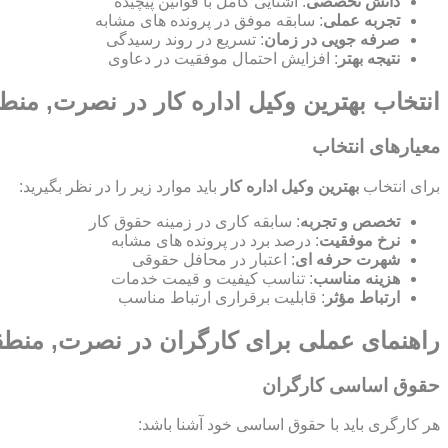
دانش تخصصی
: آشنایی کامل با قوانین پیچیده
تجربه عملی
: سابقه موفق در پرونده های مشابه
صرفه جویی در زمان
: تسریع در روند رسیدگی
نتیجه بهتر
: افزایش احتمال موفقیت در دعاوی
انتخاب بهترین وکیل اداره کار در نصرت, من
معیارهای انتخاب
برای انتخاب
بهترین وکیل اداره کار
باید موارد زیر را در نظر بگیرید:
تخصص و تجربه
: سابقه کاری در زمینه حقوق کار
نرخ موفقیت
: درصد برد در پرونده های مشابه
شهرت حرفه ای
: اعتبار در محافل حقوقی
هزینه مناسب
: تناسب کیفیت و قیمت خدمات
ارتباط مؤثر
: قابلیت برقراری ارتباط مناسب
راهنمای عملی برای کارگران در نصرت, منط
حقوق اساسی کارگران
هر کارگری باید با حقوق اساسی خود آشنا باشد: