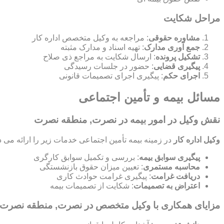
مراحل شکایت
مشاوره حقوقی
: مراجعه به وکیل متخصص اداره کار
جمع آوری مدارک
: تهیه اسناد و مدارک مثبته
تشکیل پرونده
: ارسال شکایت به مراجع ذی صلاح
پیگیری قضایی
: حضور در جلسات رسیدگی
اجرای حکم
: پیگیری اجرای تصمیمات قانونی
مسائل بیمه و تأمین اجتماعی
نقش وکیل در امور بیمه در نصرت, منطقه نصرت
وکیل اداره کار
در زمینه بیمه تأمین اجتماعی خدمات زیر را ارائه می د
پیگیری سوابق بیمه
: بررسی و تکمیل سوابق کارگری
محاسبه مستمری
: تعیین میزان حقوق بازنشستگی
دریافت غرامت
: پیگیری غرامت حوادث کاری
اعتراض به تصمیمات
: شکایت از تصمیمات بیمه
مزایای همکاری با وکیل متخصص در نصرت, منطقه نصرت