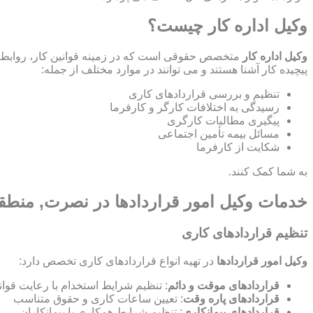
وکیل اداره کار چیست؟
وکیل اداره کار
متخصص حقوقی است که در زمینه قوانین کار، روابط ص
پیچیده کار آشنا هستند و می توانند در موارد مختلف از جمله:
تنظیم و بررسی قراردادهای کاری
رسیدگی به اختلافات کارگر و کارفرما
پیگیری مطالبات کارگری
مسائل بیمه تأمین اجتماعی
شکایت از کارفرما
به شما کمک کنند.
خدمات وکیل امور قراردادها در نصرت, منط
تنظیم قراردادهای کاری
وکیل امور قراردادها
در تهیه انواع قراردادهای کاری تخصص دارد:
قراردادهای موقت و دائم
: تنظیم شرایط استخدام با رعایت قوان
قراردادهای پاره وقت
: تعیین ساعات کاری و حقوق متناسب
قراردادهای پیمانکاری
: تنظیم شرایط همکاری با پیمانکاران