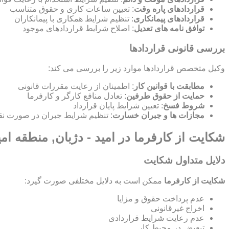
قراردادهای پاره وقت
: تعیین ساعات کاری و حقوق متناسب
قراردادهای پیمانکاری
: تنظیم شرایط همکاری با پیمانکاران
توافق نامه های تعدیل
: اصلاح شرایط قراردادهای موجود
بررسی قانونی قراردادها
وکیل متخصص قراردادها موارد زیر را بررسی می کند:
مطابقت با قوانین کار
: اطمینان از رعایت مقررات قانونی
حمایت از حقوق طرفین
: تعادل منافع کارگر و کارفرما
شروط فسخ
: تعیین شرایط پایان قرارداد
مجازات ها و جبران خسارت
: تنظیم شرایط جبران در صورت نق
شکایت از کارفرما در امید - دژبان, منطقه امی
دلایل متداول شکایت
شکایت از کارفرما
ممکن است به دلایل مختلفی صورت گیرد:
عدم پرداخت حقوق و مزایا
اخراج غیرقانونی
عدم رعایت شرایط قراردادی
تبعیض در محیط کار