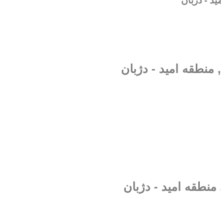
د - دژبان
, منطقه امید - دژبان
منطقه امید - دژبان