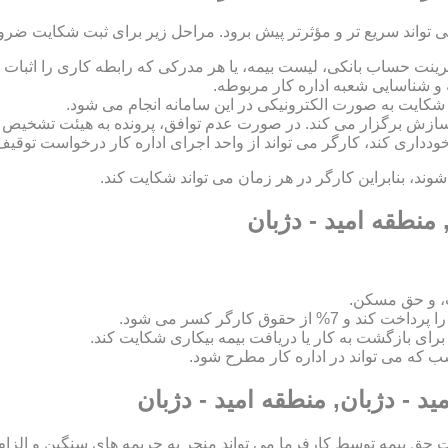
ی تواند سریع تر و مؤثرتر پیش برود. مراحل زیر برای ثبت شکایت ضر
رینت حساب بانکی، لیست بیمه، یا هر مدرکی که رابطه کاری را اثبات ک
 و شناسایی شعبه اداره کار مربوطه.
 و سازش برگزار می کند. در صورت عدم توافق، پرونده به هیئت تشخی
 خودداری کند، کارگر می تواند از واحد اجرای اداره کار درخواست توقیف
د، بنابراین کارگر در هر زمان می تواند شکایت کند.
 منطقه امید - دژبان
، و حق مسکن.
اسب که می تواند در اداره کار مطرح شود.
د - دژبان, منطقه امید - دژبان
ق بیمه توسط کارفرما می تواند منجر به جریمه های سنگین و الزام ب