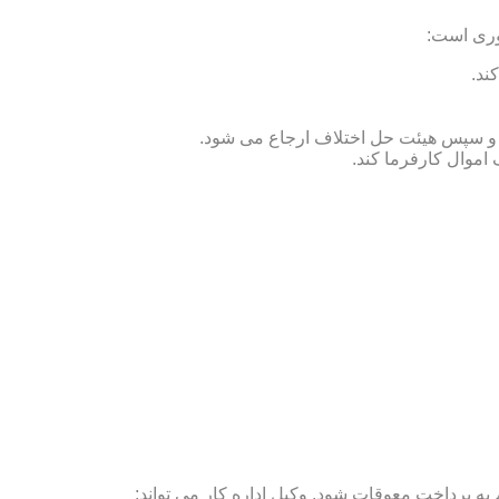
وری است:
ند.
ص و سپس هیئت حل اختلاف ارجاع می شود.
 اموال کارفرما کند.
ه پرداخت معوقات شود. وکیل اداره کار می تواند: