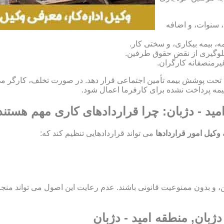
، سنوات، و اضافه
، بیمه بیکاری، و سختی کار.
و جلوگیری از نقض حقوق طرفین.
غیرمنصفانه کارگران.
ان خود را تحت پوشش بیمه تأمین اجتماعی قرار دهد. در صورت تخلف، کارگر می
امید - دژبان: چرا قراردادهای کاری مهم هستند
وکیل امور قراردادها
می تواند قراردادهایی تنظیم کند که:
اید مشروع، معین، و بدون ممنوعیت قانونی باشند. عدم رعایت این اصول می تو
دژبان, منطقه امید - دژبان