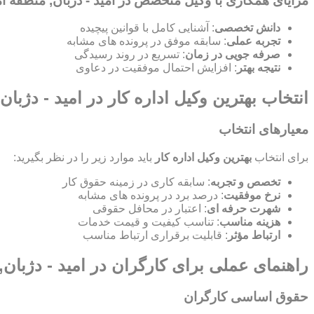
مزایای همکاری با وکیل متخصص در امید - دژبان, منطقه امی
دانش تخصصی
: آشنایی کامل با قوانین پیچیده
تجربه عملی
: سابقه موفق در پرونده های مشابه
صرفه جویی در زمان
: تسریع در روند رسیدگی
نتیجه بهتر
: افزایش احتمال موفقیت در دعاوی
انتخاب بهترین وکیل اداره کار در امید - دژبان
معیارهای انتخاب
برای انتخاب
بهترین وکیل اداره کار
باید موارد زیر را در نظر بگیرید:
تخصص و تجربه
: سابقه کاری در زمینه حقوق کار
نرخ موفقیت
: درصد برد در پرونده های مشابه
شهرت حرفه ای
: اعتبار در محافل حقوقی
هزینه مناسب
: تناسب کیفیت و قیمت خدمات
ارتباط مؤثر
: قابلیت برقراری ارتباط مناسب
راهنمای عملی برای کارگران در امید - دژبان, 
حقوق اساسی کارگران