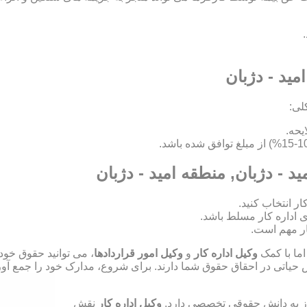
مید - دژبان
لی:
ید - دژبان, منطقه امید - دژبان
ای اداره کار مسلط باشد.
ر مهم است.
اما با کمک
وکیل اداره کار
و
وکیل امور قراردادها
، می توانید حقوق خود
ش حیاتی در احقاق حقوق شما دارند. برای شروع، مدارک خود را جمع آوری
نیاز به دانش حقوقی تخصصی دارد.
وکیل اداره کار
نقش