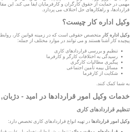
مهمی در حمایت از حقوق کارگران و کارفرمایان ایفا می کند. این مقا
قراردادها، و راهکارهای حل اختلاف می پردازد.
وکیل اداره کار چیست؟
وکیل اداره کار
متخصص حقوقی است که در زمینه قوانین کار، روابط ص
پیچیده کار آشنا هستند و می توانند در موارد مختلف از جمله:
تنظیم و بررسی قراردادهای کاری
رسیدگی به اختلافات کارگر و کارفرما
پیگیری مطالبات کارگری
مسائل بیمه تأمین اجتماعی
شکایت از کارفرما
به شما کمک کنند.
خدمات وکیل امور قراردادها در امید - دژبان, 
تنظیم قراردادهای کاری
وکیل امور قراردادها
در تهیه انواع قراردادهای کاری تخصص دارد:
قراردادهای موقت و دائم
: تنظیم شرایط استخدام با رعایت قوان