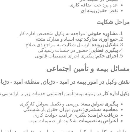
عدم پرداخت اضافه کاری
نقض حقوق بیمه ای
مراحل شکایت
مشاوره حقوقی
: مراجعه به وکیل متخصص اداره کار
جمع آوری مدارک
: تهیه اسناد و مدارک مثبته
تشکیل پرونده
: ارسال شکایت به مراجع ذی صلاح
پیگیری قضایی
: حضور در جلسات رسیدگی
اجرای حکم
: پیگیری اجرای تصمیمات قانونی
مسائل بیمه و تأمین اجتماعی
نقش وکیل در امور بیمه در امید - دژبان, منطقه امید - دژبا
وکیل اداره کار
در زمینه بیمه تأمین اجتماعی خدمات زیر را ارائه می د
پیگیری سوابق بیمه
: بررسی و تکمیل سوابق کارگری
محاسبه مستمری
: تعیین میزان حقوق بازنشستگی
دریافت غرامت
: پیگیری غرامت حوادث کاری
اعتراض به تصمیمات
: شکایت از تصمیمات بیمه