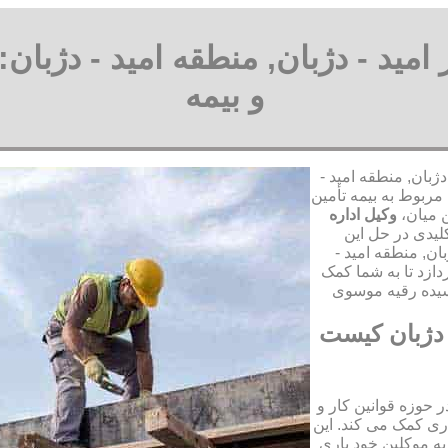
ر امید - دژبان, منطقه امید - دژبا
و بیمه
دژبان, منطقه امید -
مربوط به بیمه تأمین
ن میان،
وکیل اداره
یدی در حل این
بان, منطقه امید -
ازد تا به شما کمک
- دژبان کیست
ر حوزه قوانین کار و
ری کمک می کند. این
به موکلین خود یاری