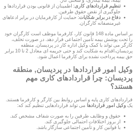
بیمه، بیمه بیکاری، و سختی کار.
تنظیم قراردادهای کاری
: اطمینان از قانونی بودن قراردادها و
جلوگیری از نقض حقوق طرفین.
دفاع در برابر شکایات
: حمایت از کارفرمایان در برابر ادعاهای
غیرمنصفانه کارگران.
بر اساس ماده 148 قانون کار، کارفرما موظف است کارگران خود
را تحت پوشش بیمه تأمین اجتماعی قرار دهد. در صورت تخلف،
کارگر می تواند با کمک وکیل اداره کار در پردیسان, منطقه
پردیسان،اقدام به شکایت کند و حتی جریمه ای معادل 2 تا 10 برابر
حق بیمه پرداخت نشده برای کارفرما اعمال شود.
وکیل امور قراردادها در پردیسان, منطقه
پردیسان: چرا قراردادهای کاری مهم
هستند؟
قراردادهای کاری پایه و اساس روابط بین کارگر و کارفرما هستند.
یک
وکیل امور قراردادها
می تواند قراردادهایی تنظیم کند که:
حقوق و وظایف طرفین را به صورت شفاف مشخص کند.
از بروز اختلافات احتمالی جلوگیری کند.
با قوانین کار و تأمین اجتماعی سازگار باشد.