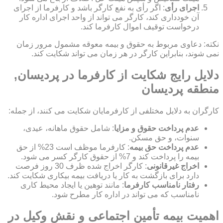
اجرای رأی
: اگر رأی به نفع کارگر باشد و کارفرما از اجرای
آن خودداری کند، کارگر می تواند از واحد اجرای اداره کار
درخواست توقیف اموال کارفرما کند.
نکته: دعاوی مربوط به حقوق و بیمه معوقه مشمول مرور زمان
نمی شوند، بنابراین کارگر در هر زمان می تواند شکایت کند.
دلایل رایج شکایت از کارفرما در پردیسان,
منطقه پردیسان
کارگران به دلایل مختلفی از کارفرمایان شکایت می کنند، از جمله:
عدم پرداخت حقوق و مزایا
: شامل حقوق ماهانه، عیدی،
سنوات، و حق مسکن.
عدم پرداخت حق بیمه
: کارفرما موظف است 23% از حق
بیمه را پرداخت کند و 7% از حقوق کارگر کسر می شود.
اخراج غیرقانونی
: کارگر اخراج شده ظرف 30 روز فرصت
دارد برای بازگشت به کار یا دریافت بیمه بیکاری شکایت کند.
رفتار نامناسب کارفرما
: مانند توهین یا ایجاد محیط کاری
نامناسب که می تواند در اداره کار مطرح شود.
اهمیت بیمه تأمین اجتماعی و نقش وکیل در