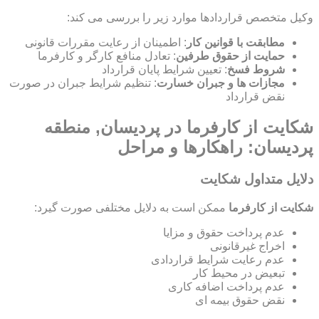
وکیل متخصص قراردادها موارد زیر را بررسی می کند:
مطابقت با قوانین کار
: اطمینان از رعایت مقررات قانونی
حمایت از حقوق طرفین
: تعادل منافع کارگر و کارفرما
شروط فسخ
: تعیین شرایط پایان قرارداد
مجازات ها و جبران خسارت
: تنظیم شرایط جبران در صورت
نقض قرارداد
شکایت از کارفرما در پردیسان, منطقه
پردیسان: راهکارها و مراحل
دلایل متداول شکایت
شکایت از کارفرما
ممکن است به دلایل مختلفی صورت گیرد:
عدم پرداخت حقوق و مزایا
اخراج غیرقانونی
عدم رعایت شرایط قراردادی
تبعیض در محیط کار
عدم پرداخت اضافه کاری
نقض حقوق بیمه ای