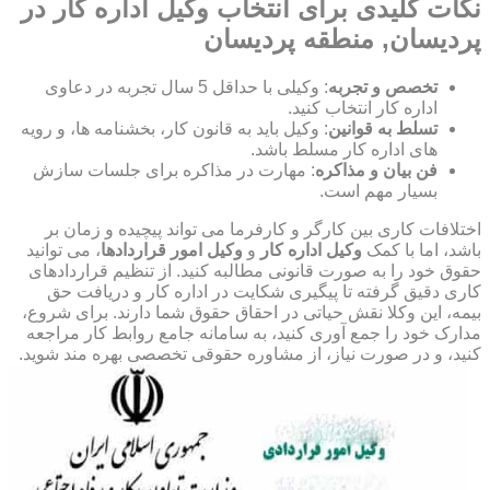
نکات کلیدی برای انتخاب وکیل اداره کار در
پردیسان, منطقه پردیسان
تخصص و تجربه
: وکیلی با حداقل 5 سال تجربه در دعاوی
اداره کار انتخاب کنید.
تسلط به قوانین
: وکیل باید به قانون کار، بخشنامه ها، و رویه
های اداره کار مسلط باشد.
فن بیان و مذاکره
: مهارت در مذاکره برای جلسات سازش
بسیار مهم است.
اختلافات کاری بین کارگر و کارفرما می تواند پیچیده و زمان بر
باشد، اما با کمک
وکیل اداره کار
و
وکیل امور قراردادها
، می توانید
حقوق خود را به صورت قانونی مطالبه کنید. از تنظیم قراردادهای
کاری دقیق گرفته تا پیگیری شکایت در اداره کار و دریافت حق
بیمه، این وکلا نقش حیاتی در احقاق حقوق شما دارند. برای شروع،
مدارک خود را جمع آوری کنید، به سامانه جامع روابط کار مراجعه
کنید، و در صورت نیاز، از مشاوره حقوقی تخصصی بهره مند شوید.