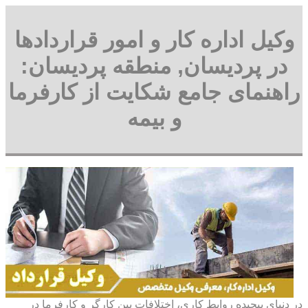
وکیل اداره کار و امور قراردادها
در پردیسان, منطقه پردیسان:
راهنمای جامع شکایت از کارفرما
و بیمه
در دنیای پیچیده روابط کاری، اختلافات بین کارگر و کارفرما در