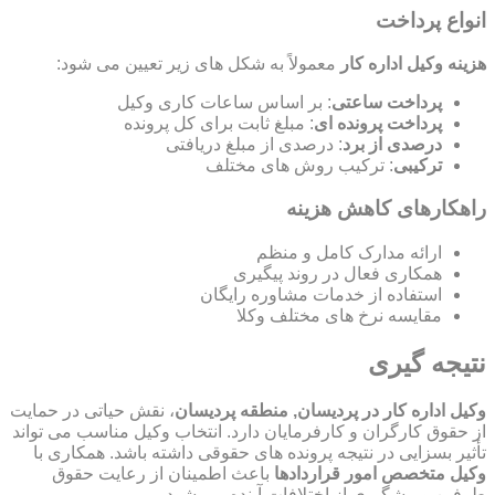
انواع پرداخت
هزینه وکیل اداره کار
معمولاً به شکل های زیر تعیین می شود:
پرداخت ساعتی
: بر اساس ساعات کاری وکیل
پرداخت پرونده ای
: مبلغ ثابت برای کل پرونده
درصدی از برد
: درصدی از مبلغ دریافتی
ترکیبی
: ترکیب روش های مختلف
راهکارهای کاهش هزینه
ارائه مدارک کامل و منظم
همکاری فعال در روند پیگیری
استفاده از خدمات مشاوره رایگان
مقایسه نرخ های مختلف وکلا
نتیجه گیری
وکیل اداره کار در پردیسان, منطقه پردیسان
، نقش حیاتی در حمایت
از حقوق کارگران و کارفرمایان دارد. انتخاب وکیل مناسب می تواند
تأثیر بسزایی در نتیجه پرونده های حقوقی داشته باشد. همکاری با
وکیل متخصص امور قراردادها
باعث اطمینان از رعایت حقوق
طرفین و پیشگیری از اختلافات آینده می شود.