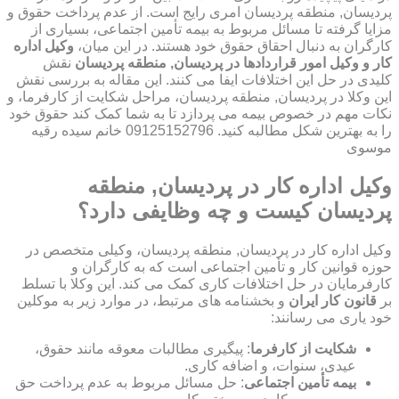
پردیسان, منطقه پردیسان امری رایج است. از عدم پرداخت حقوق و
مزایا گرفته تا مسائل مربوط به بیمه تأمین اجتماعی، بسیاری از
کارگران به دنبال احقاق حقوق خود هستند. در این میان،
وکیل اداره
کار و وکیل امور قراردادها در پردیسان, منطقه پردیسان
نقش
کلیدی در حل این اختلافات ایفا می کنند. این مقاله به بررسی نقش
این وکلا در پردیسان, منطقه پردیسان، مراحل شکایت از کارفرما، و
نکات مهم در خصوص بیمه می پردازد تا به شما کمک کند حقوق خود
را به بهترین شکل مطالبه کنید. 09125152796 خانم سیده رقیه
موسوی
وکیل اداره کار در پردیسان, منطقه
پردیسان کیست و چه وظایفی دارد؟
وکیل اداره کار در پردیسان, منطقه پردیسان، وکیلی متخصص در
حوزه قوانین کار و تأمین اجتماعی است که به کارگران و
کارفرمایان در حل اختلافات کاری کمک می کند. این وکلا با تسلط
بر
قانون کار ایران
و بخشنامه های مرتبط، در موارد زیر به موکلین
خود یاری می رسانند:
شکایت از کارفرما
: پیگیری مطالبات معوقه مانند حقوق،
عیدی، سنوات، و اضافه کاری.
بیمه تأمین اجتماعی
: حل مسائل مربوط به عدم پرداخت حق