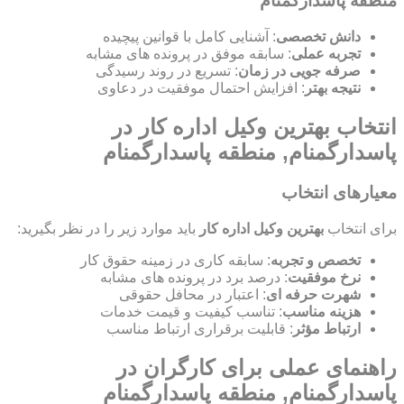
منطقه پاسدارگمنام
دانش تخصصی
: آشنایی کامل با قوانین پیچیده
تجربه عملی
: سابقه موفق در پرونده های مشابه
صرفه جویی در زمان
: تسریع در روند رسیدگی
نتیجه بهتر
: افزایش احتمال موفقیت در دعاوی
انتخاب بهترین وکیل اداره کار در
پاسدارگمنام, منطقه پاسدارگمنام
معیارهای انتخاب
برای انتخاب
بهترین وکیل اداره کار
باید موارد زیر را در نظر بگیرید:
تخصص و تجربه
: سابقه کاری در زمینه حقوق کار
نرخ موفقیت
: درصد برد در پرونده های مشابه
شهرت حرفه ای
: اعتبار در محافل حقوقی
هزینه مناسب
: تناسب کیفیت و قیمت خدمات
ارتباط مؤثر
: قابلیت برقراری ارتباط مناسب
راهنمای عملی برای کارگران در
پاسدارگمنام, منطقه پاسدارگمنام