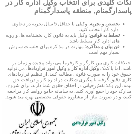
نکات کلیدی برای انتخاب وکیل اداره کار در
پاسدارگمنام, منطقه پاسدارگمنام
تخصص و تجربه
: وکیلی با حداقل 5 سال تجربه در دعاوی
اداره کار انتخاب کنید.
تسلط به قوانین
: وکیل باید به قانون کار، بخشنامه ها، و رویه
های اداره کار مسلط باشد.
فن بیان و مذاکره
: مهارت در مذاکره برای جلسات سازش
بسیار مهم است.
اختلافات کاری بین کارگر و کارفرما می تواند پیچیده و زمان بر
باشد، اما با کمک
وکیل اداره کار
و
وکیل امور قراردادها
، می توانید
حقوق خود را به صورت قانونی مطالبه کنید. از تنظیم قراردادهای
کاری دقیق گرفته تا پیگیری شکایت در اداره کار و دریافت حق
بیمه، این وکلا نقش حیاتی در احقاق حقوق شما دارند. برای شروع،
مدارک خود را جمع آوری کنید، به سامانه جامع روابط کار مراجعه
کنید، و در صورت نیاز، از مشاوره حقوقی تخصصی بهره مند شوید.