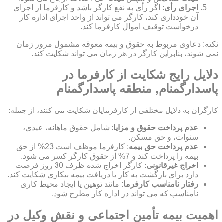
اجرای رأی
: اگر رأی به نفع کارگر باشد و کارفرما از اجرای
آن خودداری کند، کارگر می تواند از واحد اجرای اداره کار
درخواست توقیف اموال کارفرما کند.
نکته: دعاوی مربوط به حقوق و بیمه معوقه مشمول مرور زمان
نمی شوند، بنابراین کارگر در هر زمان می تواند شکایت کند.
دلایل رایج شکایت از کارفرما در
پاسدارگمنام, منطقه پاسدارگمنام
کارگران به دلایل مختلفی از کارفرمایان شکایت می کنند، از جمله:
عدم پرداخت حقوق و مزایا
: شامل حقوق ماهانه، عیدی،
سنوات، و حق مسکن.
عدم پرداخت حق بیمه
: کارفرما موظف است 23% از حق
بیمه را پرداخت کند و 7% از حقوق کارگر کسر می شود.
اخراج غیرقانونی
: کارگر اخراج شده ظرف 30 روز فرصت
دارد برای بازگشت به کار یا دریافت بیمه بیکاری شکایت کند.
رفتار نامناسب کارفرما
: مانند توهین یا ایجاد محیط کاری
نامناسب که می تواند در اداره کار مطرح شود.
اهمیت بیمه تأمین اجتماعی و نقش وکیل در