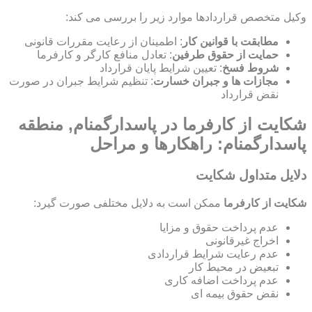
وکیل متخصص قراردادها موارد زیر را بررسی می کند:
مطابقت با قوانین کار
: اطمینان از رعایت مقررات قانونی
حمایت از حقوق طرفین
: تعادل منافع کارگر و کارفرما
شروط فسخ
: تعیین شرایط پایان قرارداد
مجازات ها و جبران خسارت
: تنظیم شرایط جبران در صورت
نقض قرارداد
شکایت از کارفرما در پاسدارگمنام, منطقه
پاسدارگمنام: راهکارها و مراحل
دلایل متداول شکایت
شکایت از کارفرما
ممکن است به دلایل مختلفی صورت گیرد:
عدم پرداخت حقوق و مزایا
اخراج غیرقانونی
عدم رعایت شرایط قراردادی
تبعیض در محیط کار
عدم پرداخت اضافه کاری
نقض حقوق بیمه ای