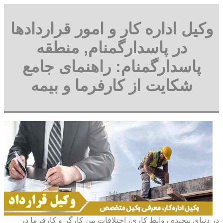
وکیل اداره کار و امور قراردادها
در پاسدارگمنام, منطقه
پاسدارگمنام: راهنمای جامع
شکایت از کارفرما و بیمه
در دنیای پیچیده روابط کاری، اختلافات بین کارگر و کارفرما در