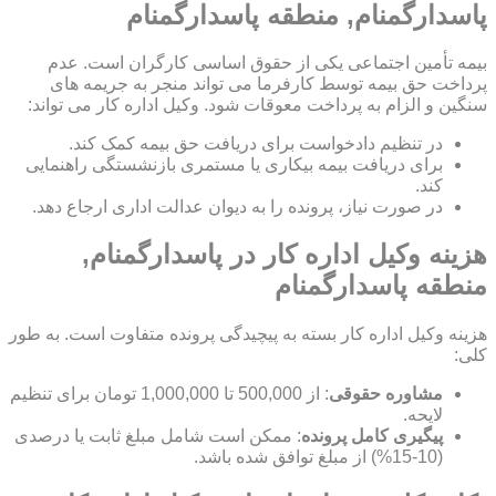
پاسدارگمنام, منطقه پاسدارگمنام
بیمه تأمین اجتماعی یکی از حقوق اساسی کارگران است. عدم
پرداخت حق بیمه توسط کارفرما می تواند منجر به جریمه های
سنگین و الزام به پرداخت معوقات شود. وکیل اداره کار می تواند:
در تنظیم دادخواست برای دریافت حق بیمه کمک کند.
برای دریافت بیمه بیکاری یا مستمری بازنشستگی راهنمایی
کند.
در صورت نیاز، پرونده را به دیوان عدالت اداری ارجاع دهد.
هزینه وکیل اداره کار در پاسدارگمنام,
منطقه پاسدارگمنام
هزینه وکیل اداره کار بسته به پیچیدگی پرونده متفاوت است. به طور
کلی:
مشاوره حقوقی
: از 500,000 تا 1,000,000 تومان برای تنظیم
لایحه.
پیگیری کامل پرونده
: ممکن است شامل مبلغ ثابت یا درصدی
(10-15%) از مبلغ توافق شده باشد.