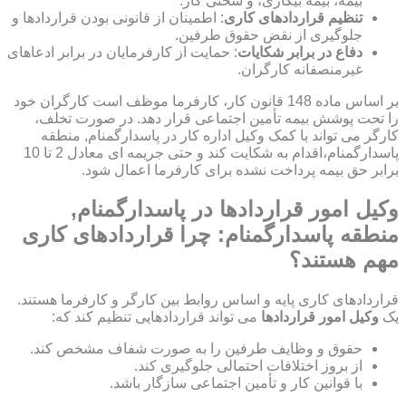
بیمه، بیمه بیکاری، و سختی کار.
تنظیم قراردادهای کاری
: اطمینان از قانونی بودن قراردادها و
جلوگیری از نقض حقوق طرفین.
دفاع در برابر شکایات
: حمایت از کارفرمایان در برابر ادعاهای
غیرمنصفانه کارگران.
بر اساس ماده 148 قانون کار، کارفرما موظف است کارگران خود
را تحت پوشش بیمه تأمین اجتماعی قرار دهد. در صورت تخلف،
کارگر می تواند با کمک وکیل اداره کار در پاسدارگمنام, منطقه
پاسدارگمنام،اقدام به شکایت کند و حتی جریمه ای معادل 2 تا 10
برابر حق بیمه پرداخت نشده برای کارفرما اعمال شود.
وکیل امور قراردادها در پاسدارگمنام,
منطقه پاسدارگمنام: چرا قراردادهای کاری
مهم هستند؟
قراردادهای کاری پایه و اساس روابط بین کارگر و کارفرما هستند.
یک
وکیل امور قراردادها
می تواند قراردادهایی تنظیم کند که:
حقوق و وظایف طرفین را به صورت شفاف مشخص کند.
از بروز اختلافات احتمالی جلوگیری کند.
با قوانین کار و تأمین اجتماعی سازگار باشد.