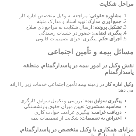
مراحل شکایت
مشاوره حقوقی
: مراجعه به وکیل متخصص اداره کار
جمع آوری مدارک
: تهیه اسناد و مدارک مثبته
تشکیل پرونده
: ارسال شکایت به مراجع ذی صلاح
پیگیری قضایی
: حضور در جلسات رسیدگی
اجرای حکم
: پیگیری اجرای تصمیمات قانونی
مسائل بیمه و تأمین اجتماعی
نقش وکیل در امور بیمه در پاسدارگمنام, منطقه
پاسدارگمنام
وکیل اداره کار
در زمینه بیمه تأمین اجتماعی خدمات زیر را ارائه
می دهد:
پیگیری سوابق بیمه
: بررسی و تکمیل سوابق کارگری
محاسبه مستمری
: تعیین میزان حقوق بازنشستگی
دریافت غرامت
: پیگیری غرامت حوادث کاری
اعتراض به تصمیمات
: شکایت از تصمیمات بیمه
مزایای همکاری با وکیل متخصص در پاسدارگمنام,