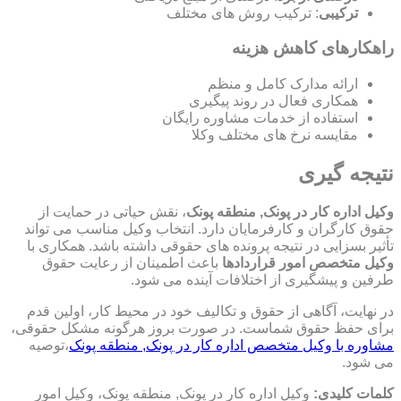
ترکیبی
: ترکیب روش های مختلف
راهکارهای کاهش هزینه
ارائه مدارک کامل و منظم
همکاری فعال در روند پیگیری
استفاده از خدمات مشاوره رایگان
مقایسه نرخ های مختلف وکلا
نتیجه گیری
وکیل اداره کار در پونک, منطقه پونک
، نقش حیاتی در حمایت از
حقوق کارگران و کارفرمایان دارد. انتخاب وکیل مناسب می تواند
تأثیر بسزایی در نتیجه پرونده های حقوقی داشته باشد. همکاری با
وکیل متخصص امور قراردادها
باعث اطمینان از رعایت حقوق
طرفین و پیشگیری از اختلافات آینده می شود.
در نهایت، آگاهی از حقوق و تکالیف خود در محیط کار، اولین قدم
برای حفظ حقوق شماست. در صورت بروز هرگونه مشکل حقوقی،
مشاوره با وکیل متخصص اداره کار در پونک, منطقه پونک
،توصیه
می شود.
کلمات کلیدی:
وکیل اداره کار در پونک, منطقه پونک، وکیل امور