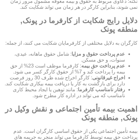
نکته: دعاوی مربوط به حقوق و بیمه معوقه مشمول مرور زمان
نمی شوند، بنابراین کارگر در هر زمان می تواند شکایت کند.
دلایل رایج شکایت از کارفرما در پونک,
منطقه پونک
کارگران به دلایل مختلفی از کارفرمایان شکایت می کنند، از جمله:
عدم پرداخت حقوق و مزایا
: شامل حقوق ماهانه، عیدی،
سنوات، و حق مسکن.
عدم پرداخت حق بیمه
: کارفرما موظف است 23% از حق
بیمه را پرداخت کند و 7% از حقوق کارگر کسر می شود.
اخراج غیرقانونی
: کارگر اخراج شده ظرف 30 روز فرصت
دارد برای بازگشت به کار یا دریافت بیمه بیکاری شکایت کند.
رفتار نامناسب کارفرما
: مانند توهین یا ایجاد محیط کاری
نامناسب که می تواند در اداره کار مطرح شود.
اهمیت بیمه تأمین اجتماعی و نقش وکیل در
پونک, منطقه پونک
بیمه تأمین اجتماعی یکی از حقوق اساسی کارگران است. عدم
پرداخت حق بیمه توسط کارفرما می تواند منجر به جریمه های