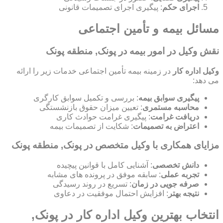
اجرای حکم
: پیگیری اجرای تصمیمات قانونی
مسائل بیمه و تأمین اجتماعی
نقش وکیل در امور بیمه در پونک, منطقه پونک
وکیل اداره کار
در زمینه بیمه تأمین اجتماعی خدمات زیر را ارائه
می دهد:
پیگیری سوابق بیمه
: بررسی و تکمیل سوابق کارگری
محاسبه مستمری
: تعیین میزان حقوق بازنشستگی
دریافت غرامت
: پیگیری غرامت حوادث کاری
اعتراض به تصمیمات
: شکایت از تصمیمات بیمه
مزایای همکاری با وکیل متخصص در پونک, منطقه پونک
دانش تخصصی
: آشنایی کامل با قوانین پیچیده
تجربه عملی
: سابقه موفق در پرونده های مشابه
صرفه جویی در زمان
: تسریع در روند رسیدگی
نتیجه بهتر
: افزایش احتمال موفقیت در دعاوی
انتخاب بهترین وکیل اداره کار در پونک,