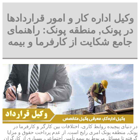
وکیل اداره کار و امور قراردادها
در پونک, منطقه پونک: راهنمای
جامع شکایت از کارفرما و بیمه
در دنیای پیچیده روابط کاری، اختلافات بین کارگر و کارفرما در
پونک, منطقه پونک امری رایج است. از عدم پرداخت حقوق و مزایا
گرفته تا مسائل مربوط به بیمه تأمین اجتماعی، بسیاری از کارگران