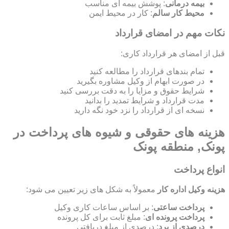
بیمه درمانی
: پوشش بیمه ای مناسب
محیط کار سالم
: کار در محیط ایمن
نکات مهم در امضای قرارداد
قبل از امضای هر قرارداد کاری:
تمام بندهای قرارداد را مطالعه کنید
در صورت ابهام از وکیل مشاوره بگیرید
شرایط حقوق و مزایا را به دقت بررسی کنید
مدت قرارداد و شرایط تمدید را بدانید
نسخه ای از قرارداد را نزد خود نگه دارید
هزینه های حقوقی و شیوه های پرداخت در
پونک, منطقه پونک
انواع پرداخت
هزینه وکیل اداره کار
معمولاً به شکل های زیر تعیین می شود:
پرداخت ساعتی
: بر اساس ساعات کاری وکیل
پرداخت پرونده ای
: مبلغ ثابت برای کل پرونده
درصدی از برد
: درصدی از مبلغ دریافتی