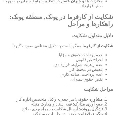
مجازات ها و جبران خسارت
: تنظیم شرایط جبران در صورت
نقض قرارداد
شکایت از کارفرما در پونک, منطقه پونک:
راهکارها و مراحل
دلایل متداول شکایت
شکایت از کارفرما
ممکن است به دلایل مختلفی صورت گیرد:
عدم پرداخت حقوق و مزایا
اخراج غیرقانونی
عدم رعایت شرایط قراردادی
تبعیض در محیط کار
عدم پرداخت اضافه کاری
نقض حقوق بیمه ای
مراحل شکایت
مشاوره حقوقی
: مراجعه به وکیل متخصص اداره کار
جمع آوری مدارک
: تهیه اسناد و مدارک مثبته
تشکیل پرونده
: ارسال شکایت به مراجع ذی صلاح
پیگیری قضایی
: حضور در جلسات رسیدگی