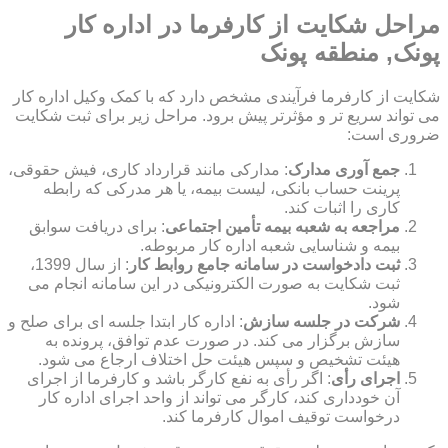
مراحل شکایت از کارفرما در اداره کار
پونک, منطقه پونک
شکایت از کارفرما فرآیندی مشخص دارد که با کمک وکیل اداره کار
می تواند سریع تر و مؤثرتر پیش برود. مراحل زیر برای ثبت شکایت
ضروری است:
جمع آوری مدارک
: مدارکی مانند قرارداد کاری، فیش حقوقی،
پرینت حساب بانکی، لیست بیمه، یا هر مدرکی که رابطه
کاری را اثبات کند.
مراجعه به شعبه بیمه تأمین اجتماعی
: برای دریافت سوابق
بیمه و شناسایی شعبه اداره کار مربوطه.
ثبت دادخواست در سامانه جامع روابط کار
: از سال 1399،
ثبت شکایت به صورت الکترونیکی در این سامانه انجام می
شود.
شرکت در جلسه سازش
: اداره کار ابتدا جلسه ای برای صلح و
سازش برگزار می کند. در صورت عدم توافق، پرونده به
هیئت تشخیص و سپس هیئت حل اختلاف ارجاع می شود.
اجرای رأی
: اگر رأی به نفع کارگر باشد و کارفرما از اجرای
آن خودداری کند، کارگر می تواند از واحد اجرای اداره کار
درخواست توقیف اموال کارفرما کند.