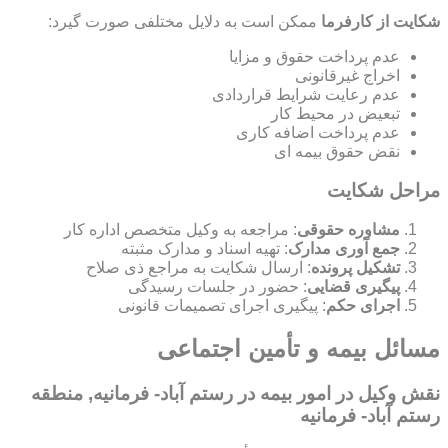
شکایت از کارفرما
ممکن است به دلایل مختلفی صورت گیرد:
عدم پرداخت حقوق و مزایا
اخراج غیرقانونی
عدم رعایت شرایط قراردادی
تبعیض در محیط کار
عدم پرداخت اضافه کاری
نقض حقوق بیمه ای
مراحل شکایت
مشاوره حقوقی
: مراجعه به وکیل متخصص اداره کار
جمع آوری مدارک
: تهیه اسناد و مدارک مثبته
تشکیل پرونده
: ارسال شکایت به مراجع ذی صلاح
پیگیری قضایی
: حضور در جلسات رسیدگی
اجرای حکم
: پیگیری اجرای تصمیمات قانونی
مسائل بیمه و تأمین اجتماعی
نقش وکیل در امور بیمه در رستم آباد- فرمانیه, منطقه
رستم آباد- فرمانیه