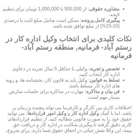
مشاوره حقوقی
: از 500,000 تا 1,000,000 تومان برای تنظیم
لایحه.
پیگیری کامل پرونده
: ممکن است شامل مبلغ ثابت یا درصدی
(10-15%) از مبلغ توافق شده باشد.
نکات کلیدی برای انتخاب وکیل اداره کار در
رستم آباد- فرمانیه, منطقه رستم آباد-
فرمانیه
تخصص و تجربه
: وکیلی با حداقل 5 سال تجربه در دعاوی
اداره کار انتخاب کنید.
تسلط به قوانین
: وکیل باید به قانون کار، بخشنامه ها، و رویه
های اداره کار مسلط باشد.
فن بیان و مذاکره
: مهارت در مذاکره برای جلسات سازش
بسیار مهم است.
اختلافات کاری بین کارگر و کارفرما می تواند پیچیده و زمان بر
باشد، اما با کمک
وکیل اداره کار
و
وکیل امور قراردادها
، می توانید
حقوق خود را به صورت قانونی مطالبه کنید. از تنظیم قراردادهای
کاری دقیق گرفته تا پیگیری شکایت در اداره کار و دریافت حق
بیمه، این وکلا نقش حیاتی در احقاق حقوق شما دارند. برای شروع،