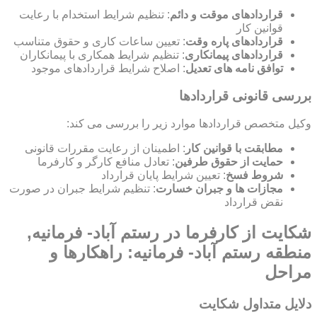
قراردادهای موقت و دائم
: تنظیم شرایط استخدام با رعایت
قوانین کار
قراردادهای پاره وقت
: تعیین ساعات کاری و حقوق متناسب
قراردادهای پیمانکاری
: تنظیم شرایط همکاری با پیمانکاران
توافق نامه های تعدیل
: اصلاح شرایط قراردادهای موجود
بررسی قانونی قراردادها
وکیل متخصص قراردادها موارد زیر را بررسی می کند:
مطابقت با قوانین کار
: اطمینان از رعایت مقررات قانونی
حمایت از حقوق طرفین
: تعادل منافع کارگر و کارفرما
شروط فسخ
: تعیین شرایط پایان قرارداد
مجازات ها و جبران خسارت
: تنظیم شرایط جبران در صورت
نقض قرارداد
شکایت از کارفرما در رستم آباد- فرمانیه,
منطقه رستم آباد- فرمانیه: راهکارها و
مراحل
دلایل متداول شکایت