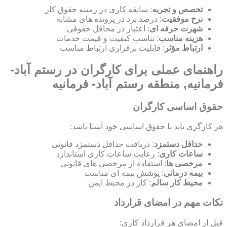
تخصص و تجربه
: سابقه کاری در زمینه حقوق کار
نرخ موفقیت
: درصد برد در پرونده های مشابه
شهرت حرفه ای
: اعتبار در محافل حقوقی
هزینه مناسب
: تناسب کیفیت و قیمت خدمات
ارتباط مؤثر
: قابلیت برقراری ارتباط مناسب
راهنمای عملی برای کارگران در رستم آباد-
فرمانیه, منطقه رستم آباد- فرمانیه
حقوق اساسی کارگران
هر کارگری باید با حقوق اساسی خود آشنا باشد:
حداقل دستمزد
: دریافت حداقل دستمزد قانونی
ساعات کاری
: رعایت ساعات کاری استاندارد
مرخصی ها
: استفاده از مرخصی های قانونی
بیمه درمانی
: پوشش بیمه ای مناسب
محیط کار سالم
: کار در محیط ایمن
نکات مهم در امضای قرارداد
قبل از امضای هر قرارداد کاری: