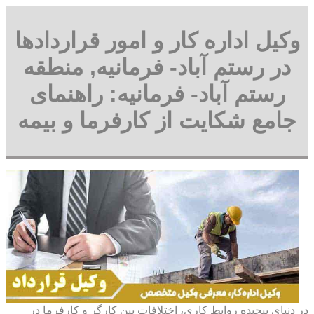
وکیل اداره کار و امور قراردادها
در رستم آباد- فرمانیه, منطقه
رستم آباد- فرمانیه: راهنمای
جامع شکایت از کارفرما و بیمه
در دنیای پیچیده روابط کاری، اختلافات بین کارگر و کارفرما در