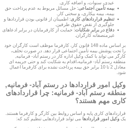
عیدی، سنوات، و اضافه کاری.
بیمه تأمین اجتماعی
: حل مسائل مربوط به عدم پرداخت حق
بیمه، بیمه بیکاری، و سختی کار.
تنظیم قراردادهای کاری
: اطمینان از قانونی بودن قراردادها و
جلوگیری از نقض حقوق طرفین.
دفاع در برابر شکایات
: حمایت از کارفرمایان در برابر ادعاهای
غیرمنصفانه کارگران.
بر اساس ماده 148 قانون کار، کارفرما موظف است کارگران خود
را تحت پوشش بیمه تأمین اجتماعی قرار دهد. در صورت تخلف،
کارگر می تواند با کمک وکیل اداره کار در رستم آباد- فرمانیه,
منطقه رستم آباد- فرمانیه،اقدام به شکایت کند و حتی جریمه ای
معادل 2 تا 10 برابر حق بیمه پرداخت نشده برای کارفرما اعمال
شود.
وکیل امور قراردادها در رستم آباد- فرمانیه,
منطقه رستم آباد- فرمانیه: چرا قراردادهای
کاری مهم هستند؟
قراردادهای کاری پایه و اساس روابط بین کارگر و کارفرما هستند.
یک
وکیل امور قراردادها
می تواند قراردادهایی تنظیم کند که: