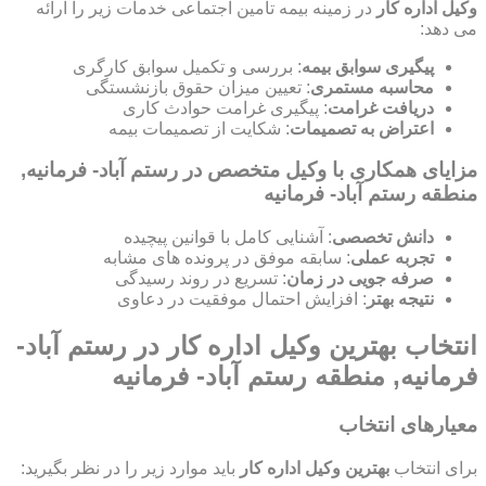
وکیل اداره کار
در زمینه بیمه تأمین اجتماعی خدمات زیر را ارائه
می دهد:
پیگیری سوابق بیمه
: بررسی و تکمیل سوابق کارگری
محاسبه مستمری
: تعیین میزان حقوق بازنشستگی
دریافت غرامت
: پیگیری غرامت حوادث کاری
اعتراض به تصمیمات
: شکایت از تصمیمات بیمه
مزایای همکاری با وکیل متخصص در رستم آباد- فرمانیه,
منطقه رستم آباد- فرمانیه
دانش تخصصی
: آشنایی کامل با قوانین پیچیده
تجربه عملی
: سابقه موفق در پرونده های مشابه
صرفه جویی در زمان
: تسریع در روند رسیدگی
نتیجه بهتر
: افزایش احتمال موفقیت در دعاوی
انتخاب بهترین وکیل اداره کار در رستم آباد-
فرمانیه, منطقه رستم آباد- فرمانیه
معیارهای انتخاب
برای انتخاب
بهترین وکیل اداره کار
باید موارد زیر را در نظر بگیرید: