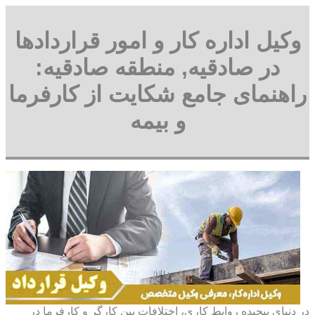
وکیل اداره کار و امور قراردادها
در صادقیه, منطقه صادقیه:
راهنمای جامع شکایت از کارفرما
و بیمه
در دنیای پیچیده روابط کاری، اختلافات بین کارگر و کارفرما در