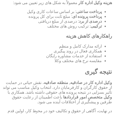
هزینه وکیل اداره کار
معمولاً به شکل های زیر تعیین می شود:
پرداخت ساعتی
: بر اساس ساعات کاری وکیل
پرداخت پرونده ای
: مبلغ ثابت برای کل پرونده
درصدی از برد
: درصدی از مبلغ دریافتی
ترکیبی
: ترکیب روش های مختلف
راهکارهای کاهش هزینه
ارائه مدارک کامل و منظم
همکاری فعال در روند پیگیری
استفاده از خدمات مشاوره رایگان
مقایسه نرخ های مختلف وکلا
نتیجه گیری
وکیل اداره کار در صادقیه, منطقه صادقیه
، نقش حیاتی در حمایت
از حقوق کارگران و کارفرمایان دارد. انتخاب وکیل مناسب می تواند
تأثیر بسزایی در نتیجه پرونده های حقوقی داشته باشد. همکاری با
وکیل متخصص امور قراردادها
باعث اطمینان از رعایت حقوق
طرفین و پیشگیری از اختلافات آینده می شود.
در نهایت، آگاهی از حقوق و تکالیف خود در محیط کار، اولین قدم