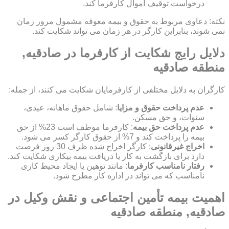
درخواست توقیف اموال کارفرما کند.
نکته: دعاوی مربوط به حقوق و بیمه معوقه مشمول مرور زمان
نمی شوند، بنابراین کارگر در هر زمان می تواند شکایت کند.
دلایل رایج شکایت از کارفرما در صادقیه,
منطقه صادقیه
کارگران به دلایل مختلفی از کارفرمایان شکایت می کنند، از جمله:
عدم پرداخت حقوق و مزایا
: شامل حقوق ماهانه، عیدی،
سنوات، و حق مسکن.
عدم پرداخت حق بیمه
: کارفرما موظف است 23% از حق
بیمه را پرداخت کند و 7% از حقوق کارگر کسر می شود.
اخراج غیرقانونی
: کارگر اخراج شده ظرف 30 روز فرصت
دارد برای بازگشت به کار یا دریافت بیمه بیکاری شکایت کند.
رفتار نامناسب کارفرما
: مانند توهین یا ایجاد محیط کاری
نامناسب که می تواند در اداره کار مطرح شود.
اهمیت بیمه تأمین اجتماعی و نقش وکیل در
صادقیه, منطقه صادقیه