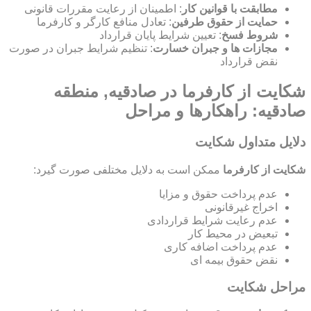
مطابقت با قوانین کار
: اطمینان از رعایت مقررات قانونی
حمایت از حقوق طرفین
: تعادل منافع کارگر و کارفرما
شروط فسخ
: تعیین شرایط پایان قرارداد
مجازات ها و جبران خسارت
: تنظیم شرایط جبران در صورت
نقض قرارداد
شکایت از کارفرما در صادقیه, منطقه
صادقیه: راهکارها و مراحل
دلایل متداول شکایت
شکایت از کارفرما
ممکن است به دلایل مختلفی صورت گیرد:
عدم پرداخت حقوق و مزایا
اخراج غیرقانونی
عدم رعایت شرایط قراردادی
تبعیض در محیط کار
عدم پرداخت اضافه کاری
نقض حقوق بیمه ای
مراحل شکایت