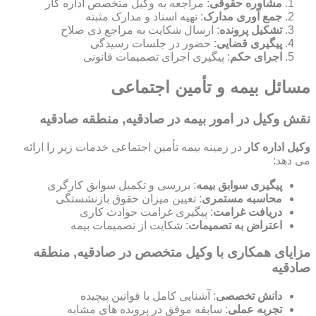
مشاوره حقوقی
: مراجعه به وکیل متخصص اداره کار
جمع آوری مدارک
: تهیه اسناد و مدارک مثبته
تشکیل پرونده
: ارسال شکایت به مراجع ذی صلاح
پیگیری قضایی
: حضور در جلسات رسیدگی
اجرای حکم
: پیگیری اجرای تصمیمات قانونی
مسائل بیمه و تأمین اجتماعی
نقش وکیل در امور بیمه در صادقیه, منطقه صادقیه
وکیل اداره کار
در زمینه بیمه تأمین اجتماعی خدمات زیر را ارائه
می دهد:
پیگیری سوابق بیمه
: بررسی و تکمیل سوابق کارگری
محاسبه مستمری
: تعیین میزان حقوق بازنشستگی
دریافت غرامت
: پیگیری غرامت حوادث کاری
اعتراض به تصمیمات
: شکایت از تصمیمات بیمه
مزایای همکاری با وکیل متخصص در صادقیه, منطقه
صادقیه
دانش تخصصی
: آشنایی کامل با قوانین پیچیده
تجربه عملی
: سابقه موفق در پرونده های مشابه