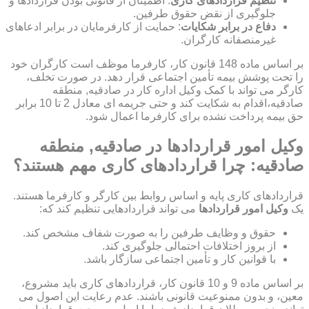
تنظیم قراردادهای کاری
: اطمینان از قانونی بودن قراردادها و
جلوگیری از نقض حقوق طرفین.
دفاع در برابر شکایات
: حمایت از کارفرمایان در برابر ادعاهای
غیرمنصفانه کارگران.
بر اساس ماده 148 قانون کار، کارفرما موظف است کارگران خود
را تحت پوشش بیمه تأمین اجتماعی قرار دهد. در صورت تخلف،
کارگر می تواند با کمک وکیل اداره کار در صادقیه, منطقه
صادقیه،اقدام به شکایت کند و حتی جریمه ای معادل 2 تا 10 برابر
حق بیمه پرداخت نشده برای کارفرما اعمال شود.
وکیل امور قراردادها در صادقیه, منطقه
صادقیه: چرا قراردادهای کاری مهم هستند؟
قراردادهای کاری پایه و اساس روابط بین کارگر و کارفرما هستند.
یک
وکیل امور قراردادها
می تواند قراردادهایی تنظیم کند که:
حقوق و وظایف طرفین را به صورت شفاف مشخص کند.
از بروز اختلافات احتمالی جلوگیری کند.
با قوانین کار و تأمین اجتماعی سازگار باشد.
بر اساس ماده 9 و 10 قانون کار، قراردادهای کاری باید مشروع،
معین، و بدون ممنوعیت قانونی باشند. عدم رعایت این اصول می